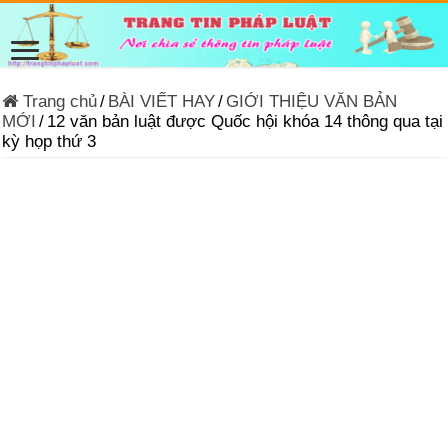
Trang chủ
/
BÀI VIẾT HAY
/
GIỚI THIỆU VĂN BẢN
MỚI
/
12 văn bản luật được Quốc hội khóa 14 thông qua tại
kỳ họp thứ 3