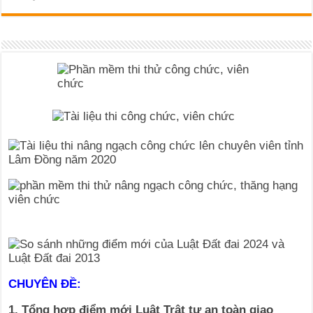
CHUYÊN ĐỀ:
1. Tổng hợp điểm mới Luật Trật tự an toàn giao