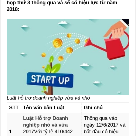
họp thứ 3 thông qua và sẽ có hiệu lực từ năm
2018:
Luật hỗ trợ doanh nghiệp vừa và nhỏ
STT
Tên văn bản Luật
Ghi chú
Luật Hỗ trợ Doanh
Thông qua vào
nghiệp nhỏ và vừa
ngày 12/6/2017 và
1
2017
Với tỷ lệ 410/442
bắt đầu có hiệu