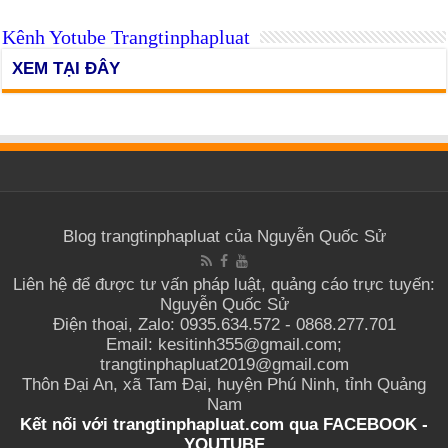
Kênh Yotube Trangtinphapluat
XEM TẠI ĐÂY
Blog trangtinphapluat của Nguyễn Quốc Sử
Liên hệ để được tư vấn pháp luật, quảng cáo trực tuyến:
Nguyễn Quốc Sử
Điện thoại, Zalo: 0935.634.572 - 0868.277.701
Email: kesitinh355@gmail.com;
trangtinphapluat2019@gmail.com
Thôn Đại An, xã Tam Đại, huyện Phú Ninh, tỉnh Quảng
Nam
Kết nối với trangtinphapluat.com qua
FACEBOOK
-
YOUTUBE