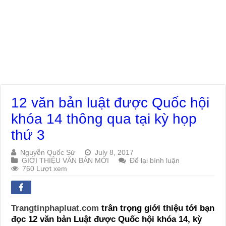
12 văn bản luật được Quốc hội
khóa 14 thông qua tại kỳ họp
thứ 3
Nguyễn Quốc Sử
July 8, 2017
GIỚI THIỆU VĂN BẢN MỚI
Để lại bình luận
760 Lượt xem
Trangtinphapluat.com
trân trọng giới thiệu tới bạn
đọc 12 văn bản Luật được Quốc hội khóa 14, kỳ