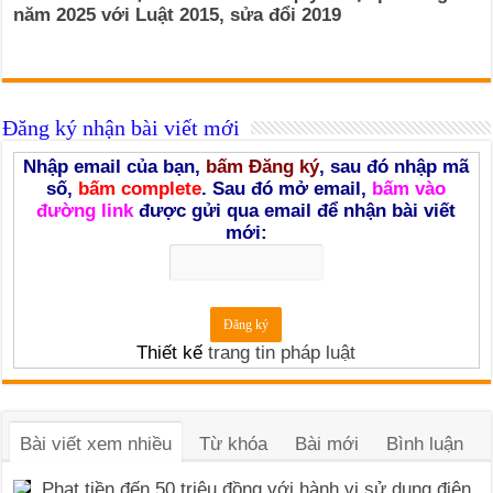
năm 2025 với Luật 2015, sửa đổi 2019
Đăng ký nhận bài viết mới
Nhập email của bạn,
bấm Đăng ký
, sau đó nhập mã
số,
bấm complete
. Sau đó mở email,
bấm vào
đường link
được gửi qua email để nhận bài viết
mới:
Thiết kế
trang tin pháp luật
Bài viết xem nhiều
Từ khóa
Bài mới
Bình luận
Phạt tiền đến 50 triệu đồng với hành vi sử dụng điện