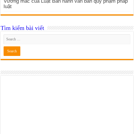
Vướng mắc của Luật Ban hành văn bản quy phạm pháp
luật
Tìm kiếm bài viết