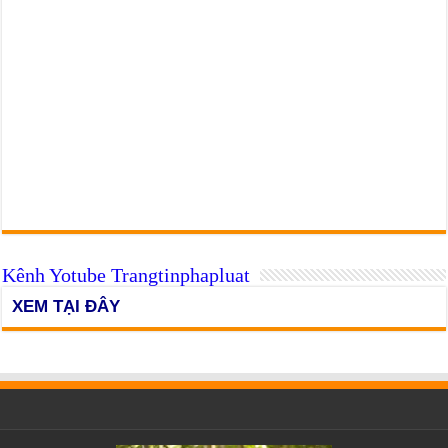
Kênh Yotube Trangtinphapluat
XEM TẠI ĐÂY