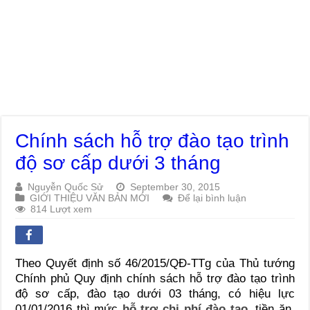
Chính sách hỗ trợ đào tạo trình
độ sơ cấp dưới 3 tháng
Nguyễn Quốc Sử
September 30, 2015
GIỚI THIỆU VĂN BẢN MỚI
Để lại bình luận
814 Lượt xem
Theo Quyết định số 46/2015/QĐ-TTg của Thủ tướng
Chính phủ Quy định chính sách hỗ trợ đào tạo trình
độ sơ cấp, đào tạo dưới 03 tháng, có hiệu lực
01/01/2016 thì mức
hỗ trợ chi phí đào tạo
, tiền ăn,