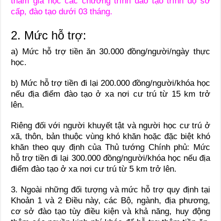
tham gia học các chương trình đào tạo trình độ sơ
cấp, đào tạo dưới 03 tháng.
2.
Mức hỗ trợ:
a)
Mức hỗ trợ tiền ăn 30.000 đồng/người/ngày thực
học.
b)
Mức hỗ trợ tiền đi lại 200.000 đồng/người/khóa học
nếu địa điểm đào tạo ở xa nơi cư trú từ 15 km trở
lên.
Riêng đối với người khuyết tật và người học cư trú ở
xã, thôn, bản thuộc vùng khó khăn hoặc đặc biệt khó
khăn theo quy định của Thủ tướng Chính phủ: Mức
hỗ trợ tiền đi lại 300.000 đồng/người/khóa học nếu địa
điểm đào tạo ở xa nơi cư trú từ 5 km tr
ở
lên.
3.
Ngoài những đối tượng và mức hỗ trợ quy định tại
Khoản 1 và 2 Điều này, các Bộ, ngành, địa phương,
cơ sở đào tạo tùy điều kiện và khả năng, huy động