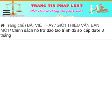
Trang chủ
/
BÀI VIẾT HAY
/
GIỚI THIỆU VĂN BẢN
MỚI
/
Chính sách hỗ trợ đào tạo trình độ sơ cấp dưới 3
tháng