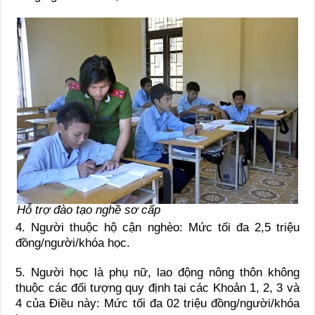
Hỗ trợ đào tạo nghề sơ cấp
4.
Người thuộc hộ cận nghèo: Mức tối đa 2,5 triệu
đồng/người/khóa học.
5.
Người học
l
à phụ nữ, lao động nông thôn không
thuộc các đối tượng quy định tại các Khoản 1, 2, 3 và
4 của Điều này: Mức tối đa 02 triệu đồng/người/khóa