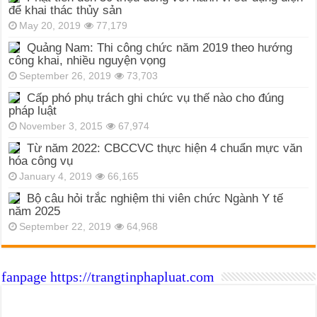
để khai thác thủy sản
May 20, 2019
77,179
Quảng Nam: Thi công chức năm 2019 theo hướng
công khai, nhiều nguyện vọng
September 26, 2019
73,703
Cấp phó phụ trách ghi chức vụ thế nào cho đúng
pháp luật
November 3, 2015
67,974
Từ năm 2022: CBCCVC thực hiện 4 chuẩn mực văn
hóa công vụ
January 4, 2019
66,165
Bộ câu hỏi trắc nghiệm thi viên chức Ngành Y tế
năm 2025
September 22, 2019
64,968
fanpage https://trangtinphapluat.com