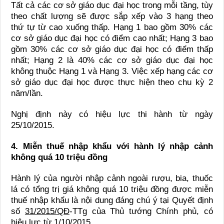
Tất cả các cơ sở giáo dục đại học trong mỗi tầng, tùy
theo chất lượng sẽ được sắp xếp vào 3 hạng theo
thứ tự từ cao xuống thấp. Hạng 1 bao gồm 30% các
cơ sở giáo dục đại học có điểm cao nhất; Hạng 3 bao
gồm 30% các cơ sở giáo dục đại học có điểm thấp
nhất; Hạng 2 là 40% các cơ sở giáo dục đại học
không thuộc Hạng 1 và Hạng 3. Việc xếp hạng các cơ
sở giáo dục đại học được thực hiện theo chu kỳ 2
năm/lần.
Nghị định này có hiệu lực thi hành từ ngày
25/10/2015.
4. Miễn thuế nhập khẩu với hành lý nhập cảnh
không quá 10 triệu đồng
Hành lý của người nhập cảnh ngoài rượu, bia, thuốc
lá có tổng trị giá không quá 10 triệu đồng được miễn
thuế nhập khẩu là nội dung đáng chú ý tại Quyết định
số
31/2015/QĐ
-TTg của Thủ tướng Chính phủ, có
hiệu lực từ 1/10/2015.