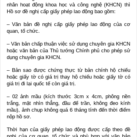
nhân hoạt động khoa học và công nghệ (KHCN) thì
Hồ sơ đề nghị cấp giấy phép lao động bao gồm:
– Văn bản đề nghị cấp giấy phép lao động của cơ
quan, tổ chức.
– Văn bản chấp thuận việc sử dụng chuyên gia KHCN
hoặc văn bản của Thủ tướng Chính phủ cho phép sử
dụng chuyên gia KHCN.
– Bản sao được chứng thực từ bản chính hộ chiếu
hoặc giấy tờ có giá trị thay hộ chiếu hoặc giấy tờ có
giá trị đi lại quốc tế còn giá trị.
– 02 ảnh mầu (kích thước 3cm x 4cm, phông nền
trắng, mặt nhìn thẳng, đầu để trần, không đeo kính
mầu), ảnh chụp không quá 6 tháng tính đến thời điểm
nộp hồ sơ.
Thời hạn của giấy phép lao động được cấp theo đề
nghị của cơ quan, tổ chức và phù hợp với văn bản