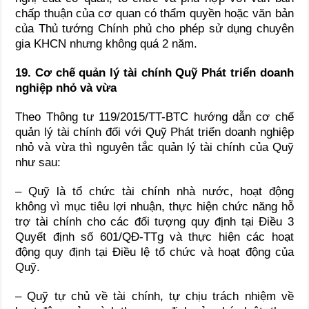
chấp thuận của cơ quan có thẩm quyền hoặc văn bản
của Thủ tướng Chính phủ cho phép sử dụng chuyên
gia KHCN nhưng không quá 2 năm.
19. Cơ chế quản lý tài chính Quỹ Phát triển doanh
nghiệp nhỏ và vừa
Theo Thông tư 119/2015/TT-BTC hướng dẫn cơ chế
quản lý tài chính đối với Quỹ Phát triển doanh nghiệp
nhỏ và vừa thì nguyên tắc quản lý tài chính của Quỹ
như sau:
– Quỹ là tổ chức tài chính nhà nước, hoạt động
không vì mục tiêu lợi nhuận, thực hiện chức năng hỗ
trợ tài chính cho các đối tượng quy định tại Điều 3
Quyết định số 601/QĐ-TTg và thực hiện các hoạt
động quy định tại Điều lệ tổ chức và hoạt động của
Quỹ.
– Quỹ tự chủ về tài chính, tự chịu trách nhiệm về