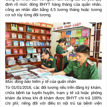
định rõ mức đóng BHYT hàng tháng của quân nhân,
công an nhân dân bằng 4,5 lương tháng hoặc lương
cơ sở tùy từng đối tượng.
Mức đóng bảo hiểm y tế của quân nhân
Từ 01/01/2016, các đối tượng nêu trên đăng ký khám,
chữa bệnh tại tuyến huyện, trạm y tế xã hoặc phòng
khám đa khoa khi đi khám được BHYT chi trả 100%
chi phí; riêng đối với điều trị nội trú tại bệnh viện