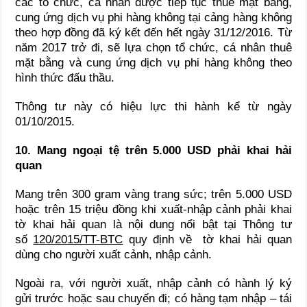
các tổ chức, cá nhân được tiếp tục thuê mặt bằng,
cung ứng dịch vụ phi hàng không tại cảng hàng không
theo hợp đồng đã ký kết đến hết ngày 31/12/2016. Từ
năm 2017 trở đi, sẽ lựa chọn tổ chức, cá nhân thuê
mặt bằng và cung ứng dịch vụ phi hàng không theo
hình thức đấu thầu.
Thông tư này có hiệu lực thi hành kể từ ngày
01/10/2015.
10. Mang ngoại tệ trên 5.000 USD phải khai hải
quan
Mang trên 300 gram vàng trang sức; trên 5.000 USD
hoặc trên 15 triệu đồng khi xuất-nhập cảnh phải khai
tờ khai hải quan là nội dung nổi bật tại Thông tư
số
120/2015/TT-BTC
quy định về tờ khai hải quan
dùng cho người xuất cảnh, nhập cảnh.
Ngoài ra, với người xuất, nhập cảnh có hành lý ký
gửi trước hoặc sau chuyến đi; có hàng tạm nhập – tái