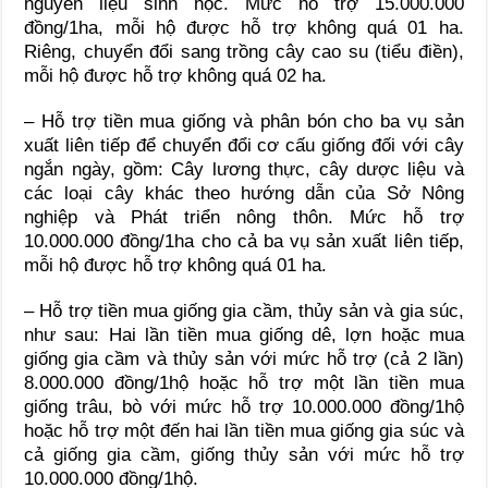
nguyên liệu sinh học. Mức hỗ trợ 15.000.000
đồng/1ha, mỗi hộ được hỗ trợ không quá 01 ha.
Riêng, chuyển đổi sang trồng cây cao su (tiểu điền),
mỗi hộ được hỗ trợ không quá 02 ha.
– Hỗ trợ tiền mua giống và phân bón cho ba vụ sản
xuất liên tiếp để chuyển đổi cơ cấu giống đối với cây
ngắn ngày, gồm: Cây lương thực, cây dược liệu và
các loại cây khác theo hướng dẫn của Sở Nông
nghiệp và Phát triển nông thôn. Mức hỗ trợ
10.000.000 đồng/1ha cho cả ba vụ sản xuất liên tiếp,
mỗi hộ được hỗ trợ không quá 01 ha.
– Hỗ trợ tiền mua giống gia cầm, thủy sản và gia súc,
như sau: Hai lần tiền mua giống dê, lợn hoặc mua
giống gia cầm và thủy sản với mức hỗ trợ (cả 2 lần)
8.000.000 đồng/1hộ hoặc hỗ trợ một lần tiền mua
giống trâu, bò với mức hỗ trợ 10.000.000 đồng/1hộ
hoặc hỗ trợ một đến hai lần tiền mua giống gia súc và
cả giống gia cầm, giống thủy sản với mức hỗ trợ
10.000.000 đồng/1hộ.