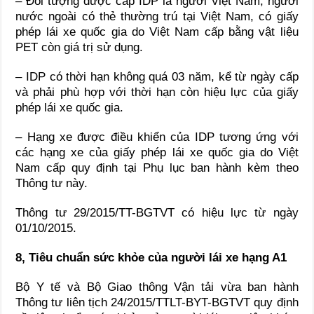
– Đối tượng được cấp IDP là người Việt Nam, người
nước ngoài có thẻ thường trú tại Việt Nam, có giấy
phép lái xe quốc gia do Việt Nam cấp bằng vật liệu
PET còn giá trị sử dụng.
– IDP có thời hạn không quá 03 năm, kể từ ngày cấp
và phải phù hợp với thời hạn còn hiệu lực của giấy
phép lái xe quốc gia.
– Hạng xe được điều khiển của IDP tương ứng với
các hạng xe của giấy phép lái xe quốc gia do Việt
Nam cấp quy định tại Phụ lục ban hành kèm theo
Thông tư này.
Thông tư 29/2015/TT-BGTVT có hiệu lực từ ngày
01/10/2015.
8, Tiêu chuẩn sức khỏe của người lái xe hạng A1
Bộ Y tế và Bộ Giao thông Vận tải vừa ban hành
Thông tư liên tịch 24/2015/TTLT-BYT-BGTVT quy định