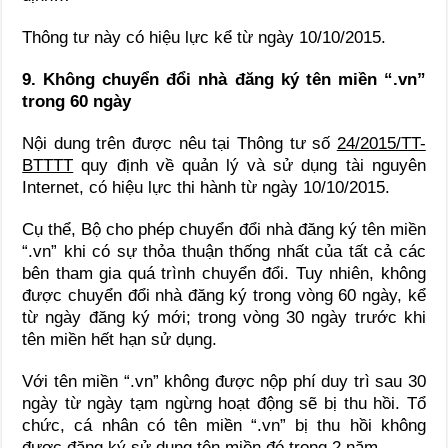
Thông tư này có hiệu lực kể từ ngày 10/10/2015.
9. Không chuyển đổi nhà đăng ký tên miền “.vn”
trong 60 ngày
Nội dung trên được nêu tại Thông tư số
24/2015/TT-
BTTTT
quy định về quản lý và sử dụng tài nguyên
Internet, có hiệu lực thi hành từ ngày 10/10/2015.
Cụ thể, Bộ cho phép chuyển đổi nhà đăng ký tên miền
“.vn” khi có sự thỏa thuận thống nhất của tất cả các
bên tham gia quá trình chuyển đổi. Tuy nhiên, không
được chuyển đổi nhà đăng ký trong vòng 60 ngày, kể
từ ngày đăng ký mới; trong vòng 30 ngày trước khi
tên miền hết hạn sử dụng.
Với tên miền “.vn” không được nộp phí duy trì sau 30
ngày từ ngày tạm ngừng hoạt động sẽ bị thu hồi. Tổ
chức, cá nhân có tên miền “.vn” bị thu hồi không
được đăng ký sử dụng tên miền đó trong 2 năm.