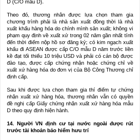
D (C/O mẫu D).
Theo đó, thương nhân được lựa chọn tham gia
chương trình phải là nhà sản xuất đồng thời là nhà
xuất khẩu hàng hóa do chính mình sản xuất; không vi
phạm quy định về xuất xứ trong 02 năm gần nhất tính
đến thời điểm nộp hồ sơ đăng ký; có kim ngạch xuất
khẩu đi ASEAN được cấp C/O mẫu D năm trước liền
kề đạt tối thiểu 10 triệu USD và phải có cán bộ được
đào tạo, được cấp chứng nhận hoặc chứng chỉ về
xuất xứ hàng hóa do đơn vị của Bộ Công Thương chỉ
định cấp.
Sau khi được lựa chọn tham gia thí điểm tự chứng
nhận xuất xứ hàng hóa, thương nhân vẫn có quyền
đề nghị cấp Giấy chứng nhận xuất xứ hàng hóa mẫu
D theo quy định hiện hành.
14. Người VN định cư tại nước ngoài được rút
trước tài khoản bảo hiểm hưu trí