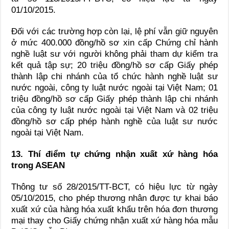
01/10/2015.
Đối với các trường hợp còn lại, lệ phí vẫn giữ nguyên
ở mức 400.000 đồng/hồ sơ xin cấp Chứng chỉ hành
nghề luật sư với người không phải tham dự kiểm tra
kết quả tập sự; 20 triệu đồng/hồ sơ cấp Giấy phép
thành lập chi nhánh của tổ chức hành nghề luật sư
nước ngoài, công ty luật nước ngoài tại Việt Nam; 01
triệu đồng/hồ sơ cấp Giấy phép thành lập chi nhánh
của công ty luật nước ngoài tại Việt Nam và 02 triệu
đồng/hồ sơ cấp phép hành nghề của luật sư nước
ngoài tại Việt Nam.
13. Thí điểm tự chứng nhận xuất xứ hàng hóa
trong ASEAN
Thông tư số 28/2015/TT-BCT, có hiệu lực từ ngày
05/10/2015, cho phép thương nhân được tự khai báo
xuất xứ của hàng hóa xuất khẩu trên hóa đơn thương
mại thay cho Giấy chứng nhận xuất xứ hàng hóa mẫu