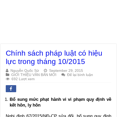
Chính sách pháp luật có hiệu
lực trong tháng 10/2015
Nguyễn Quốc Sử
September 29, 2015
GIỚI THIỆU VĂN BẢN MỚI
Để lại bình luận
692 Lượt xem
Bổ sung mức phạt hành vi vi phạm quy định về
kết hôn, ly hôn
Nghị định 67/2015/NĐ-CP sửa đổi, bổ sung quy định