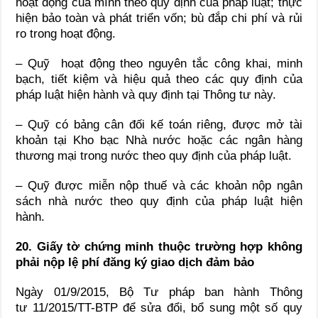
hoạt động của mình theo quy định của pháp luật; thực
hiện bảo toàn và phát triển vốn; bù đắp chi phí và rủi
ro trong hoạt động.
– Quỹ hoạt động theo nguyên tắc công khai, minh
bạch, tiết kiệm và hiệu quả theo các quy định của
pháp luật hiện hành và quy định tại Thông tư này.
– Quỹ có bảng cân đối kế toán riêng, được mở tài
khoản tại Kho bạc Nhà nước hoặc các ngân hàng
thương mại trong nước theo quy định của pháp luật.
– Quỹ được miễn nộp thuế và các khoản nộp ngân
sách nhà nước theo quy định của pháp luật hiện
hành.
20. Giấy tờ chứng minh thuộc trường hợp không
phải nộp lệ phí đăng ký giao dịch đảm bảo
Ngày 01/9/2015, Bộ Tư pháp ban hành Thông
tư 11/2015/TT-BTP để sửa đổi, bổ sung một số quy