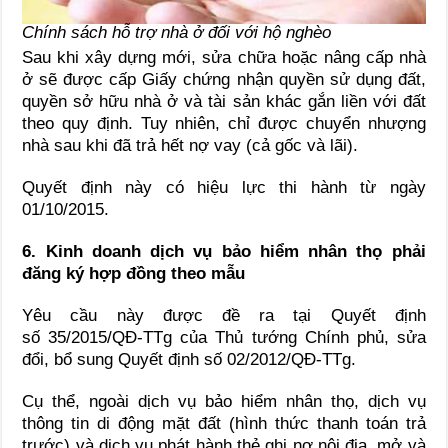
Chính sách hỗ trợ nhà ở đối với hộ nghèo
Sau khi xây dựng mới, sửa chữa hoặc nâng cấp nhà
ở sẽ được cấp Giấy chứng nhận quyền sử dụng đất,
quyền sở hữu nhà ở và tài sản khác gắn liền với đất
theo quy định. Tuy nhiên, chỉ được chuyển nhượng
nhà sau khi đã trả hết nợ vay (cả gốc và lãi).
Quyết định này có hiệu lực thi hành từ ngày
01/10/2015.
6. Kinh doanh dịch vụ bảo hiểm nhân thọ phải
đăng ký hợp đồng theo mẫu
Yêu cầu này được đề ra tại Quyết định
số 35/2015/QĐ-TTg của Thủ tướng Chính phủ, sửa
đổi, bổ sung Quyết định số 02/2012/QĐ-TTg.
Cụ thể, ngoài dịch vụ bảo hiểm nhân thọ, dịch vụ
thông tin di động mặt đất (hình thức thanh toán trả
trước) và dịch vu phát hành thẻ ghi nợ nội địa, mở và