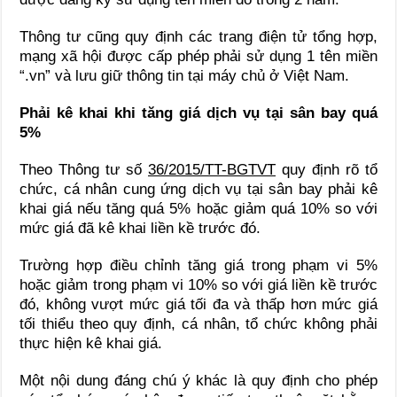
Thông tư cũng quy định các trang điện tử tổng hợp,
mạng xã hội được cấp phép phải sử dụng 1 tên miền
“.vn” và lưu giữ thông tin tại máy chủ ở Việt Nam.
Phải kê khai khi tăng giá dịch vụ tại sân bay quá
5%
Theo Thông tư số
36/2015/TT-BGTVT
quy định rõ tổ
chức, cá nhân cung ứng dịch vụ tại sân bay phải kê
khai giá nếu tăng quá 5% hoặc giảm quá 10% so với
mức giá đã kê khai liền kề trước đó.
Trường hợp điều chỉnh tăng giá trong phạm vi 5%
hoặc giảm trong phạm vi 10% so với giá liền kề trước
đó, không vượt mức giá tối đa và thấp hơn mức giá
tối thiểu theo quy định, cá nhân, tổ chức không phải
thực hiện kê khai giá.
Một nội dung đáng chú ý khác là quy định cho phép