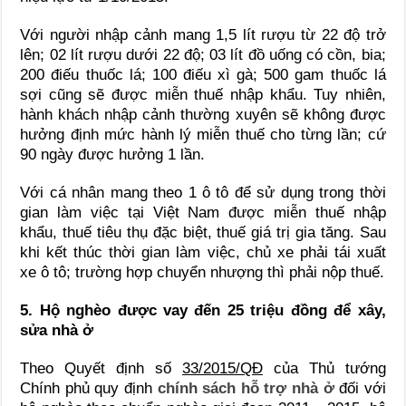
Với người nhập cảnh mang 1,5 lít rượu từ 22 độ trở
lên; 02 lít rượu dưới 22 độ; 03 lít đồ uống có cồn, bia;
200 điếu thuốc lá; 100 điếu xì gà; 500 gam thuốc lá
sợi cũng sẽ được miễn thuế nhập khẩu. Tuy nhiên,
hành khách nhập cảnh thường xuyên sẽ không được
hưởng định mức hành lý miễn thuế cho từng lần; cứ
90 ngày được hưởng 1 lần.
Với cá nhân mang theo 1 ô tô để sử dụng trong thời
gian làm việc tại Việt Nam được miễn thuế nhập
khẩu, thuế tiêu thụ đặc biệt, thuế giá trị gia tăng. Sau
khi kết thúc thời gian làm việc, chủ xe phải tái xuất
xe ô tô; trường hợp chuyển nhượng thì phải nộp thuế.
5. Hộ nghèo được vay đến 25 triệu đồng để xây,
sửa nhà ở
Theo Quyết định số
33/2015/QĐ
của Thủ tướng
Chính phủ quy định
chính sách hỗ trợ nhà ở
đối với