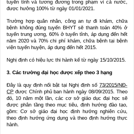
tuyến tỉnh và tương đương trong phạm vi cả nước,
được hưởng 100% từ ngày 01/01/2021.
Trường hợp quân nhân, công an tự đi khám, chữa
bệnh không đúng tuyến BHYT sẽ thanh toán 40% ở
tuyến trung ương, 60% ở tuyến tỉnh, áp dụng đến hết
năm 2020 và 70% chi phí khám, chữa bệnh tại bệnh
viện tuyến huyện, áp dụng đến hết 2015.
Nghị định có hiệu lực thi hành kể từ ngày 15/10/2015.
3. Các trường đại học được xếp theo 3 hạng
Đây là quy định nổi bật tại Nghị định số
73/2015/NĐ-
CP
được Chính phủ ban hành ngày 08/09/2015. Theo
đó, 10 năm một lần, các cơ sở giáo dục đại học sẽ
được phân tầng theo mục tiêu, định hướng đào tạo,
gồm: Cơ sở giáo đại học định hướng nghiên cứu,
theo định hướng ứng dụng và theo định hướng thực
hành.