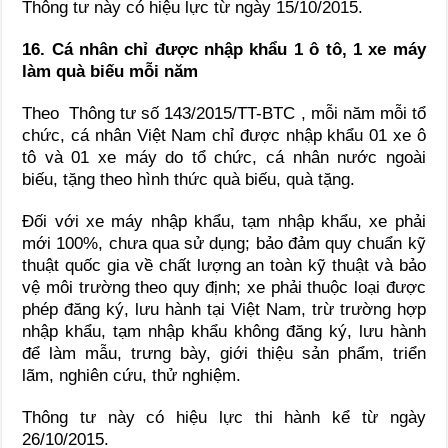
Thông tư này có hiệu lực từ ngày 15/10/2015.
16. Cá nhân chỉ được nhập khẩu 1 ô tô, 1 xe máy
làm quà biếu mỗi năm
Theo Thông tư số 143/2015/TT-BTC , mỗi năm mỗi tổ
chức, cá nhân Việt Nam chỉ được nhập khẩu 01 xe ô
tô và 01 xe máy do tổ chức, cá nhân nước ngoài
biếu, tặng theo hình thức quà biếu, quà tặng.
Đối với xe máy nhập khẩu, tạm nhập khẩu, xe phải
mới 100%, chưa qua sử dụng; bảo đảm quy chuẩn kỹ
thuật quốc gia về chất lượng an toàn kỹ thuật và bảo
vệ môi trường theo quy định; xe phải thuộc loại được
phép đăng ký, lưu hành tại Việt Nam, trừ trường hợp
nhập khẩu, tạm nhập khẩu không đăng ký, lưu hành
để làm mẫu, trưng bày, giới thiệu sản phẩm, triển
lãm, nghiên cứu, thử nghiệm.
Thông tư này có hiệu lực thi hành kể từ ngày
26/10/2015.