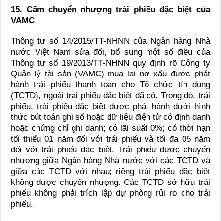
15. Cấm chuyển nhượng trái phiếu đặc biệt của
VAMC
Thông tư số 14/2015/TT-NHNN của Ngân hàng Nhà
nước Việt Nam sửa đổi, bổ sung một số điều của
Thông tư số 19/2013/TT-NHNN quy định rõ Công ty
Quản lý tài sản (VAMC) mua lại nợ xấu được phát
hành trái phiếu thanh toán cho Tổ chức tín dụng
(TCTD), ngoài trái phiếu đặc biệt đã có. Trong đó, trái
phiếu, trái phiếu đặc biệt được phát hành dưới hình
thức bút toán ghi sổ hoặc dữ liệu điện tử có định danh
hoặc chứng chỉ ghi danh; có lãi suất 0%; có thời hạn
tối thiểu 01 năm đối với trái phiếu và tối đa 05 năm
đối với trái phiếu đặc biệt. Trái phiếu được chuyển
nhượng giữa Ngân hàng Nhà nước với các TCTD và
giữa các TCTD với nhau; riêng trái phiếu đặc biệt
không được chuyển nhượng. Các TCTD sở hữu trái
phiếu không phải trích lập dự phòng rủi ro cho trái
phiếu.