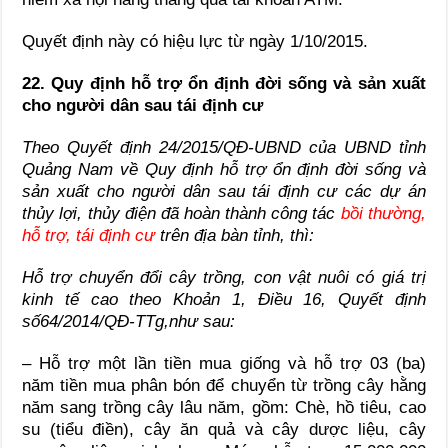
Quyết định này có hiệu lực từ ngày 1/10/2015.
22. Quy định hỗ trợ ổn định đời sống và sản xuất
cho người dân sau tái định cư
Theo Quyết định 24/2015/QĐ-UBND của UBND tỉnh
Quảng Nam về Quy định hỗ trợ ổn định đời sống và
sản xuất cho người dân sau tái định cư các dự án
thủy lợi, thủy điện đã hoàn thành công tác
bồi thường,
hỗ trợ, tái định cư
trên địa bàn tỉnh, thì:
Hỗ trợ chuyển đổi cây trồng, con vật nuôi có giá trị
kinh tế cao theo Khoản 1, Điều 16, Quyết định
số
64/2014/QĐ-TTg,
như sau:
– Hỗ trợ một lần tiền mua giống và hỗ trợ 03 (ba)
năm tiền mua phân bón để chuyển từ trồng cây hằng
năm sang trồng cây lâu năm, gồm: Chè, hồ tiêu, cao
su (tiểu điền), cây ăn quả và cây dược liệu, cây