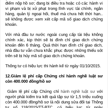
điểm nộp hồ sơ; đang bị điều tra hoặc có các hành vi
vi phạm và bị xử phạt trong lĩnh vực tài chính, ngân
hàng, quản lý ngoại hối, thuế mà chưa hết thời hạn..
sẽ không được xem xét cấp mã số giao dịch chứng
khoán.
Với nhà đầu tư nước ngoài cung cấp tài liệu không
chính xác, kịp thời sẽ bị đình chỉ giao dịch chứng
khoán đến 6 tháng. Quá thời hạn đình chỉ giao dịch,
nhà đầu tư vẫn chưa khắc phục được những thiếu sót
trên sẽ bị hủy mã số giao dịch chứng khoán.
Thông tư có hiệu lực thi hành kể từ ngày 01/10/2015.
12.Giảm lệ phí cấp Chứng chỉ hành nghề luật sư
còn 400.000 đồng/hồ sơ
Giảm lệ phí cấp Chứng chỉ
hành nghề luật sư
với
người phải kiểm tra kết quả tập sự từ 1,5 triệu xuống
còn 400.000 đồng/hồ sơ là nội dung sửa đổi tại Thông
tư số 118/2015/TT-BTC, có hiệu lực từ ngày