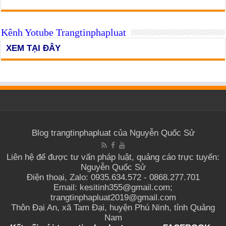
Kênh Yotube Trangtinphapluat
XEM TẠI ĐÂY
Blog trangtinphapluat của Nguyễn Quốc Sử
Liên hệ để được tư vấn pháp luật, quảng cáo trực tuyến:
Nguyễn Quốc Sử
Điện thoại, Zalo: 0935.634.572 - 0868.277.701
Email: kesitinh355@gmail.com;
trangtinphapluat2019@gmail.com
Thôn Đại An, xã Tam Đại, huyện Phú Ninh, tỉnh Quảng
Nam