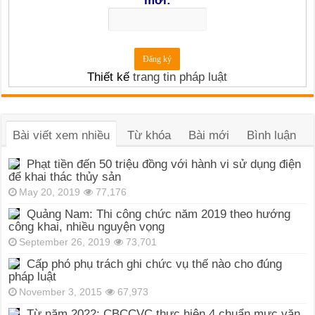
mới:
Thiết kế
trang tin pháp luật
Bài viết xem nhiều
Từ khóa
Bài mới
Bình luận
Phạt tiền đến 50 triệu đồng với hành vi sử dụng điện
để khai thác thủy sản
May 20, 2019
77,176
Quảng Nam: Thi công chức năm 2019 theo hướng
công khai, nhiều nguyện vọng
September 26, 2019
73,701
Cấp phó phụ trách ghi chức vụ thế nào cho đúng
pháp luật
November 3, 2015
67,973
Từ năm 2022: CBCCVC thực hiện 4 chuẩn mực văn