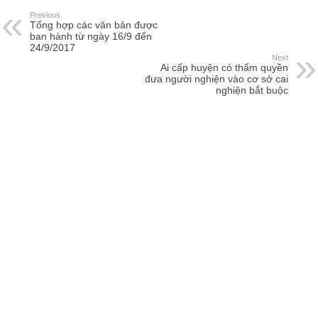
Previous
Tổng hợp các văn bản được
ban hành từ ngày 16/9 đến
24/9/2017
Next
Ai cấp huyện có thẩm quyền
đưa người nghiện vào cơ sở cai
nghiện bắt buộc