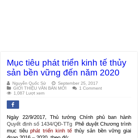
Mục tiêu phát triển kinh tế thủy
sản bền vững đến năm 2020
Nguyễn Quốc Sử
September 25, 2017
GIỚI THIỆU VĂN BẢN MỚI
1 Comment
1,087 Lượt xem
Ngày 22/9/2017, Thủ tướng Chính phủ ban hành
Quyết định số 1434/QĐ-TTg
Phê duyệt Chương trình
mục tiêu
phát triển kinh tế
thủy sản bền vững giai
đoạn 2016 – 2020, theo đó: