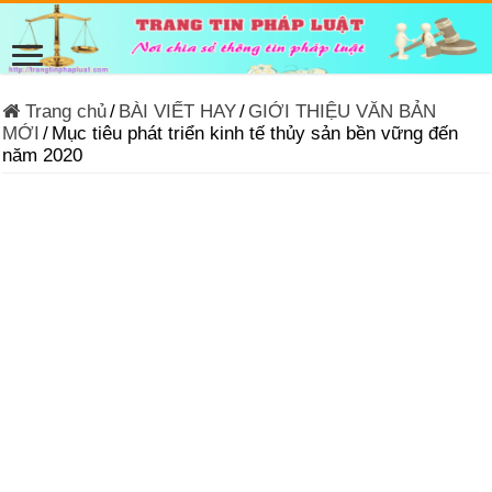
Trang chủ
/
BÀI VIẾT HAY
/
GIỚI THIỆU VĂN BẢN
MỚI
/
Mục tiêu phát triển kinh tế thủy sản bền vững đến
năm 2020