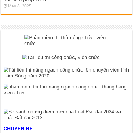
May 8, 2025
CHUYÊN ĐỀ: