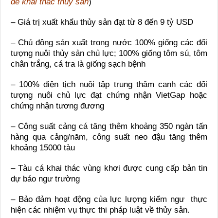
để khai thác thủy sản
)
– Giá trị xuất khẩu thủy sản đạt từ 8 đến 9 tỷ USD
– Chủ động sản xuất trong nước 100% giống các đối
tượng nuôi thủy sản chủ lực; 100% giống tôm sú, tôm
chân trắng, cá tra là giống sạch bệnh
– 100% diện tịch nuôi tập trung thâm canh các đối
tượng nuôi chủ lực đạt chứng nhận VietGap hoặc
chứng nhận tương đương
– Công suất cảng cá tăng thêm khoảng 350 ngàn tấn
hàng qua cảng/năm, công suất neo đậu tăng thêm
khoảng 15000 tàu
– Tàu cá khai thác vùng khơi được cung cấp bản tin
dự báo ngư trường
– Bảo đảm hoạt động của lực lượng kiểm ngư thực
hiện các nhiệm vụ thực thi pháp luật về thủy sản.