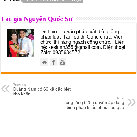
Tác giả Nguyễn Quốc Sử
Dịch vụ: Tư vấn pháp luật, bài giảng
pháp luật, Tài liệu thi Công chức, Viên
chức, thi nâng ngạch công chức... Liên
hệ: kesitinh355@gmail.com. Điện thoại,
Zalo: 0935634572
Previous
Quảng Nam có 66 xã đặc biệt
khó khăn
Next
Lúng túng thẩm quyền áp dụng
biện pháp khắc phục hậu quả