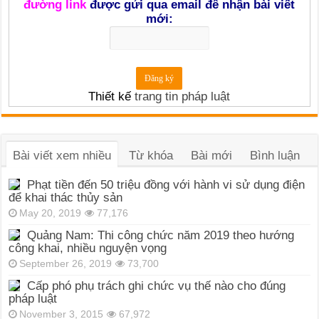
đường link
được gửi qua email để nhận bài viết
mới:
Thiết kế
trang tin pháp luật
Bài viết xem nhiều
Từ khóa
Bài mới
Bình luận
Phạt tiền đến 50 triệu đồng với hành vi sử dụng điện
để khai thác thủy sản
May 20, 2019
77,176
Quảng Nam: Thi công chức năm 2019 theo hướng
công khai, nhiều nguyện vọng
September 26, 2019
73,700
Cấp phó phụ trách ghi chức vụ thế nào cho đúng
pháp luật
November 3, 2015
67,972