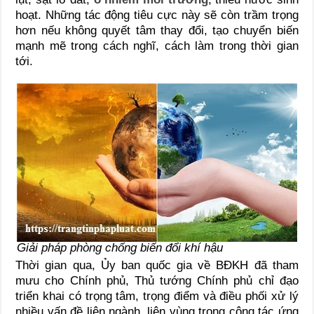
hoạt. Những tác động tiêu cực này sẽ còn trầm trọng
hơn nếu không quyết tâm thay đổi, tạo chuyển biến
mạnh mẽ trong cách nghĩ, cách làm trong thời gian
tới.
Giải pháp phòng chống biến đổi khí hậu
Thời gian qua, Ủy ban quốc gia về BĐKH đã tham
mưu cho Chính phủ, Thủ tướng Chính phủ chỉ đạo
triển khai có trọng tâm, trọng điểm và điều phối xử lý
nhiều vấn đề liên ngành, liên vùng trong công tác ứng