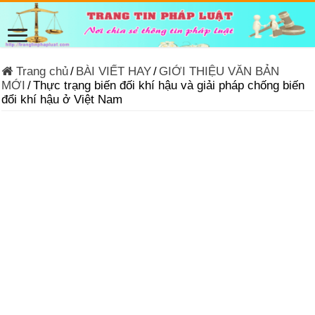
Trang chủ
/
BÀI VIẾT HAY
/
GIỚI THIỆU VĂN BẢN
MỚI
/
Thực trạng biến đối khí hậu và giải pháp chống biến
đổi khí hậu ở Việt Nam