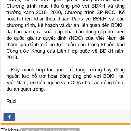
Chương trình mục tiêu ứng phó với BĐKH và tăng
trưởng xanh 2016- 2020, Chương trình SP-RCC, Kế
hoạch triển khai thỏa thuận Paris về BĐKH và các
chương trình, kế hoạch và dự án liên quan đến BĐKH
đã ban hành; rà soát cập nhật bản đóng góp dự kiến
do quốc gia tự quyết định (NDC) của Việt Nam để
tham gia đánh giá nỗ lực toàn cầu trong khuôn khổ
Công ước Khung của Liên Hợp quốc về BĐKH năm
2018.
– Đẩy mạnh hợp tác quốc tế, tăng cường huy động
nguồn lực hỗ trợ hoạt động ứng phó với BĐKH tại
Việt Nam; ưu tiên nguồn vốn ODA cho các công trình,
dự án quan trọng.
Rubi
Từ khóa
PHÒNG CHỐNG BIẾN ĐỔI KHÍ HẬU