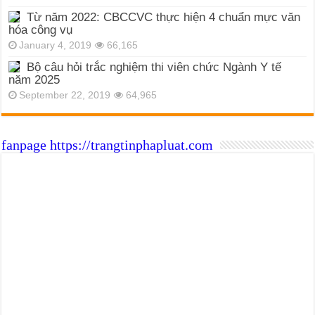
Từ năm 2022: CBCCVC thực hiện 4 chuẩn mực văn
hóa công vụ
January 4, 2019
66,165
Bộ câu hỏi trắc nghiệm thi viên chức Ngành Y tế
năm 2025
September 22, 2019
64,965
fanpage https://trangtinphapluat.com