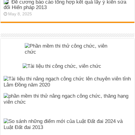
Đề cương báo cáo tổng hợp kết quả lấy ý kiến sửa
đổi Hiến pháp 2013
May 8, 2025