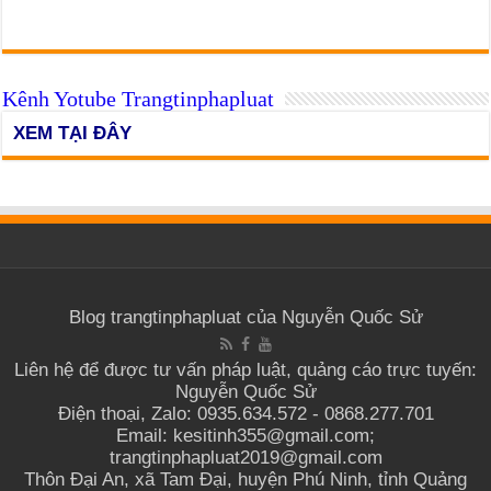
Kênh Yotube Trangtinphapluat
XEM TẠI ĐÂY
Blog trangtinphapluat của Nguyễn Quốc Sử
Liên hệ để được tư vấn pháp luật, quảng cáo trực tuyến:
Nguyễn Quốc Sử
Điện thoại, Zalo: 0935.634.572 - 0868.277.701
Email: kesitinh355@gmail.com;
trangtinphapluat2019@gmail.com
Thôn Đại An, xã Tam Đại, huyện Phú Ninh, tỉnh Quảng