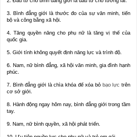
2. Đầu tư cho bình đẳng giới là đầu tư cho tương lai.
3. Bình đẳng giới là thước đo của sự văn minh, tiến
bộ và công bằng xã hội.
4. Tăng quyền năng cho phụ nữ là tăng vị thế của
quốc gia.
5. Giới tính không quyết định năng lực và trình độ.
6. Nam, nữ bình đẳng, xã hội văn minh, gia đình hạnh
phúc.
7. Bình đẳng giới là chìa khóa để xóa bỏ
bạo lực
trên
cơ sở giới.
8. Hành động ngay hôm nay, bình đẳng giới trong tầm
tay.
9. Nam, nữ bình quyền, xã hội phát triển.
10. Ưu tiên nguồn lực cho phụ nữ và trẻ em gái.