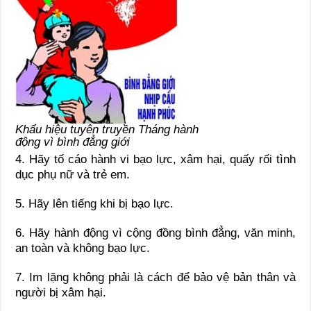
Khẩu hiệu tuyên truyền Tháng hành
động vì bình đẳng giới
4. Hãy tố cáo hành vi bạo lực, xâm hại, quấy rối tình
dục phụ nữ và trẻ em.
5. Hãy lên tiếng khi bị bạo lực.
6. Hãy hành động vì cộng đồng bình đẳng, văn minh,
an toàn và không bạo lực.
7. Im lặng không phải là cách để bảo vệ bản thân và
người bị xâm hại.