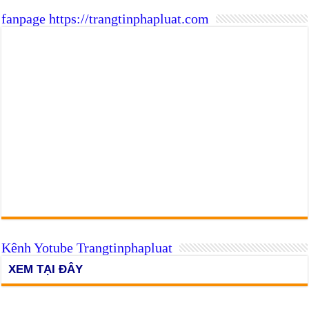
fanpage https://trangtinphapluat.com
Kênh Yotube Trangtinphapluat
XEM TẠI ĐÂY