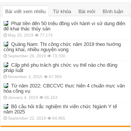
Bài viết xem nhiều
Từ khóa
Bài mới
Bình luận
Phạt tiền đến 50 triệu đồng với hành vi sử dụng điện
để khai thác thủy sản
May 20, 2019
77,174
Quảng Nam: Thi công chức năm 2019 theo hướng
công khai, nhiều nguyện vọng
September 26, 2019
73,700
Cấp phó phụ trách ghi chức vụ thế nào cho đúng
pháp luật
November 3, 2015
67,969
Từ năm 2022: CBCCVC thực hiện 4 chuẩn mực văn
hóa công vụ
January 4, 2019
66,163
Bộ câu hỏi trắc nghiệm thi viên chức Ngành Y tế
năm 2025
September 22, 2019
64,965