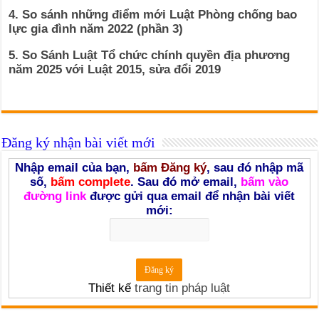
4. So sánh những điểm mới Luật Phòng chống bao
lực gia đình năm 2022 (phần 3)
5. So Sánh Luật Tổ chức chính quyền địa phương
năm 2025 với Luật 2015, sửa đổi 2019
Đăng ký nhận bài viết mới
Nhập email của bạn,
bấm Đăng ký
, sau đó nhập mã
số,
bấm complete
. Sau đó mở email,
bấm vào
đường link
được gửi qua email để nhận bài viết
mới:
Thiết kế
trang tin pháp luật