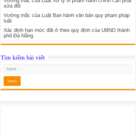
Vướng mắc của Luật Xử lý vi phạm hành chính cần phải
sửa đổi
Vướng mắc của Luật Ban hành văn bản quy phạm pháp
luật
Xác định hạn mức đất ở theo quy định của UBND thành
phố Đà Nẵng
Tìm kiếm bài viết