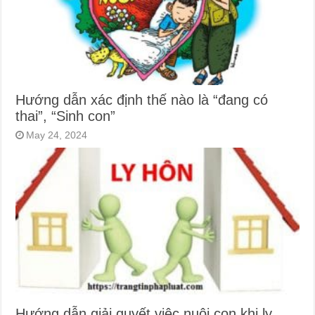
Hướng dẫn xác định thế nào là “đang có
thai”, “Sinh con”
May 24, 2024
Hướng dẫn giải quyết việc nuôi con khi ly