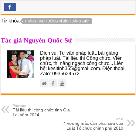
Từ khóa
THÁNG HÀNH ĐỘNG VÌ BÌNH ĐẲNG GIỚI
Tác giả Nguyễn Quốc Sử
Dịch vụ: Tư vấn pháp luật, bài giảng
pháp luật, Tài liệu thi Công chức, Viên
chức, thi nâng ngạch công chức... Liên
hệ: kesitinh355@gmail.com. Điện thoại,
Zalo: 0935634572
Previous
Tài liệu thi công chức tỉnh Gia
Lai năm 2024
Next
4 vướng mắc cần phải sửa của
Luật Tổ chức chính phủ 2019