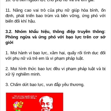
11. Nâng cao vai trò của phụ nữ giúp hòa bình, ổn
định, phát triển bao trùm và bền vững, ứng phó với
biến đổi khí hậu.
3.2. Nhóm khẩu hiệu, thông điệp truyền thông:
Phòng ngừa và ứng phó với bạo lực trên cơ sở
giới
1. Mọi hành vi bạo lực, xâm hại, quấy rối tình dục đối
với phụ nữ và trẻ em là vi phạm pháp luật.
2. Mọi hình thức bạo lực đều vi phạm pháp luật và bị
xử lý nghiêm minh.
3. Chấm dứt bạo lực, vun đắp yêu thương.