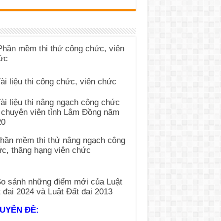
UYÊN ĐỀ: