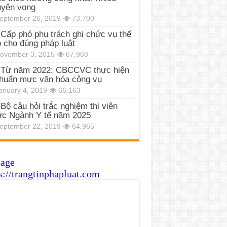
uyện vọng
eptember 26, 2019
73,700
Cấp phó phụ trách ghi chức vụ thế
 cho đúng pháp luật
ovember 3, 2015
67,968
Từ năm 2022: CBCCVC thực hiện
huẩn mực văn hóa công vụ
anuary 4, 2019
66,163
Bộ câu hỏi trắc nghiệm thi viên
c Ngành Y tế năm 2025
eptember 22, 2019
64,965
page
s://trangtinphapluat.com