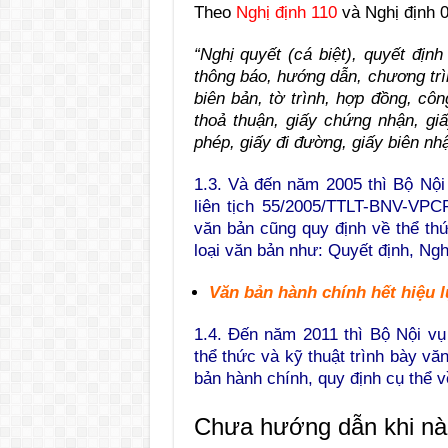
Theo
Nghị định 110
và Nghị định 0
“Nghị quyết (cá biệt), quyết định 
thông báo, hướng dẫn, chương trì
biên bản, tờ trình, hợp đồng, cô
thoả thuận, giấy chứng nhận, giấ
phép, giấy đi đường, giấy biên nh
1.3. Và đến năm 2005 thì Bộ Nộ
liên tịch 55/2005/TTLT-BNV-VPC
văn bản cũng quy định về thể thứ
loại văn bản như: Quyết định, Ng
Văn bản hành chính hết hiệu l
1.4. Đến năm 2011 thì Bộ Nội v
thể thức và kỹ thuật trình bày vă
bản hành chính, quy định cụ thể về
Chưa hướng dẫn khi nà