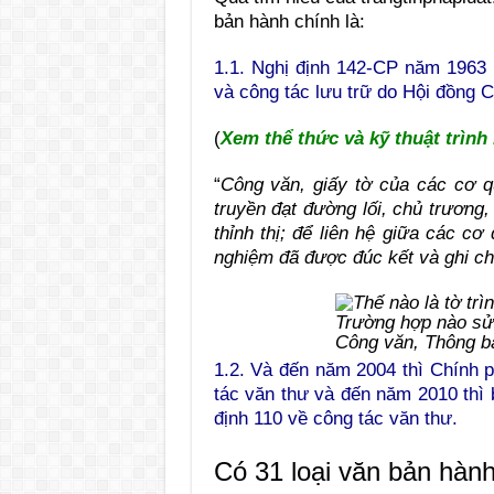
bản hành chính là:
1.1. Nghị định 142-CP năm 1963 b
và công tác lưu trữ do Hội đồng C
(
Xem thể thức và kỹ thuật trình
“
Công văn, giấy tờ của các cơ 
truyền đạt đường lối, chủ trương
thỉnh thị; để liên hệ giữa các c
nghiệm đã được đúc kết và ghi chép
Trường hợp nào sử 
Công văn, Thông b
1.2. Và đến năm 2004 thì Chính 
tác văn thư và đến năm 2010 thì
định 110 về công tác văn thư.
Có 31 loại văn bản hàn