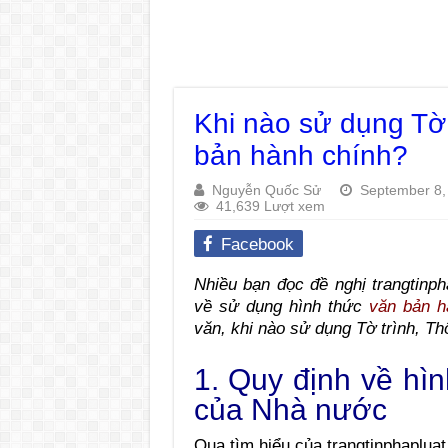
Khi nào sử dụng Tờ 
bản hành chính?
Nguyễn Quốc Sử
September 8,
41,639 Lượt xem
Facebook
Nhiều bạn đọc đề nghị trangtinph
về sử dụng hình thức
văn bản h
văn, khi nào sử dụng Tờ trình, T
1. Quy định về hì
của Nhà nước
Qua tìm hiểu của trangtinphaplua