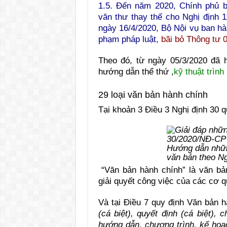
1.5. Đến năm 2020, Chính phủ 
văn thư thay thế cho Nghị định
ngày 16/4/2020, Bộ Nội vụ ban h
phạm pháp luật,
bãi bỏ Thông tư 
Theo đó, từ ngày 05/3/2020 đã 
hướng dẫn thể thứ ,
kỹ thuật trìn
29 loại văn bản hành chính
Tại khoản 3 Điều 3 Nghị định 30 q
Hướng dẫn nhữn
văn bản theo N
“Văn bản hành chính” là văn bản 
giải quyết công việc của các cơ q
Và tại Điều 7 quy định Văn bản 
(cá biệt), quyết định (cá biệt), 
hướng dẫn, chương trình, kế hoạc