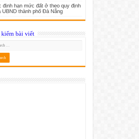
 định hạn mức đất ở theo quy định
a UBND thành phố Đà Nẵng
kiếm bài viết