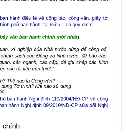
an hành điều lệ về công tác, công văn, giấy tờ
hính phủ ban hành, tại Điều 1 có quy định:
 bày văn bản hành chính mới nhất
)
quan, xí nghiệp của Nhà nước dùng để công bố,
, chính sách của Đảng và Nhà nước, để báo cáo,
ơ quan, các ngành, các cấp, để ghi chép các kinh
 các tài liệu cần thiết.
“.
dụng Tờ trình? Khi nào sử dụng
áo
phủ ban hành Nghị định 110/2004/NĐ-CP về công
 ban hành Nghị định 09/2010/NĐ-CP sửa đổi Nghị
h chính