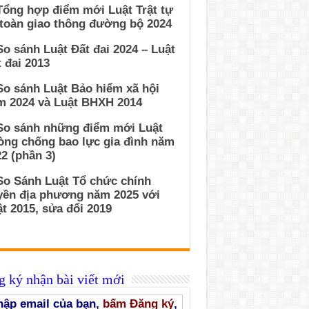
Tổng hợp điểm mới Luật Trật tự
 toàn giao thông đường bộ 2024
So sánh Luật Đất đai 2024 – Luật
 đai 2013
So sánh Luật Bảo hiểm xã hội
m 2024 và Luật BHXH 2014
 So sánh những điểm mới Luật
òng chống bao lực gia đình năm
2 (phần 3)
So Sánh Luật Tổ chức chính
yền địa phương năm 2025 với
t 2015, sửa đổi 2019
 ký nhận bài viết mới
ập email của bạn,
bấm Đăng ký
,