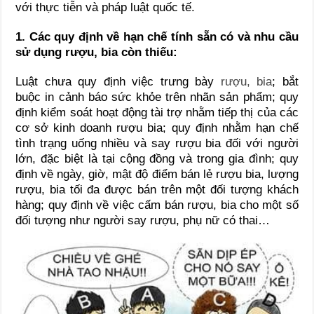
với thực tiễn và pháp luật quốc tế.
1. Các quy định về hạn chế tính sẵn có và nhu cầu
sử dụng rượu, bia còn thiếu:
Luật chưa quy định việc trưng bày
rượu, bia
; bắt
buộc in cảnh báo sức khỏe trên nhãn sản phẩm; quy
định kiểm soát hoạt động tài trợ nhằm tiếp thị của các
cơ sở kinh doanh rượu bia; quy định nhằm hạn chế
tình trạng uống nhiều và say rượu bia đối với người
lớn, đặc biệt là tại cộng đồng và trong gia đình; quy
định về ngày, giờ, mật độ điểm bán lẻ rượu bia, lượng
rượu, bia tối đa được bán trên một đối tượng khách
hàng; quy định về việc cấm bán rượu, bia cho một số
đối tượng như người say rượu, phụ nữ có thai…