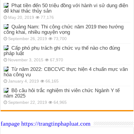
Phạt tiền đến 50 triệu đồng với hành vi sử dụng điện
để khai thác thủy sản
May 20, 2019
77,176
Quảng Nam: Thi công chức năm 2019 theo hướng
công khai, nhiều nguyện vọng
September 26, 2019
73,700
Cấp phó phụ trách ghi chức vụ thế nào cho đúng
pháp luật
November 3, 2015
67,970
Từ năm 2022: CBCCVC thực hiện 4 chuẩn mực văn
hóa công vụ
January 4, 2019
66,165
Bộ câu hỏi trắc nghiệm thi viên chức Ngành Y tế
năm 2025
September 22, 2019
64,965
fanpage https://trangtinphapluat.com