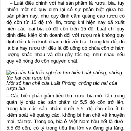
– Luật điều chỉnh với hai sản phẩm là rượu, bia, tuy
nhiên một số quy định lại có sự phân biệt giữa hai
sản phẩm này, như quy định cấm quảng cáo rượu có
độ cồn từ 15 độ trở lên, trong khi hiện nay đã xuất
hiện các loại bia có độ cồn trên 15 độ. Luật chỉ quy
định điều kiện kinh doanh đối với rượu mà không quy
định điều kiện kinh doanh đối với bia. Trong khi đó, dù
là bia hay rượu thì đều là đồ uống có chứa cồn ở hàm
lượng khác nhau và đều gây tác hại như nhau nếu
quy về nồng độ cồn nguyên chất.
Một số hạn chế của Luật Phòng, chống tác hại của
rượu bia
– Các biện pháp giảm tiêu thụ rượu, bia mới tập trung
quản lý chặt các sản phẩm từ 5,5 độ cồn trở lên,
trong khi các sản phẩm dưới 5,5, độ cồn còn ít bị
kiểm soát về quảng cáo, không bị hạn chế về khuyến
mại, tài trợ. Trong đó, bia ở Việt Nam hầu hết là dưới
5,5 độ cồn, có tỷ trọng tiêu thụ lớn và đang gia tăng.