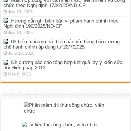
Mẫu hợp đồng với cá nhân thực hiện nhiệm vụ công
chức theo Nghị định 173/2025/NĐ-CP
July 19, 2025
Hướng dẫn ghi biên bản vi phạm hành chính theo
Nghị định 190/2025/NĐ-CP
July 13, 2025
03 biểu mẫu mới về biên bản và thông báo cưỡng
chế hành chính áp dụng từ 20/7/2025
June 13, 2025
Đề cương báo cáo tổng hợp kết quả lấy ý kiến sửa
đổi Hiến pháp 2013
May 8, 2025