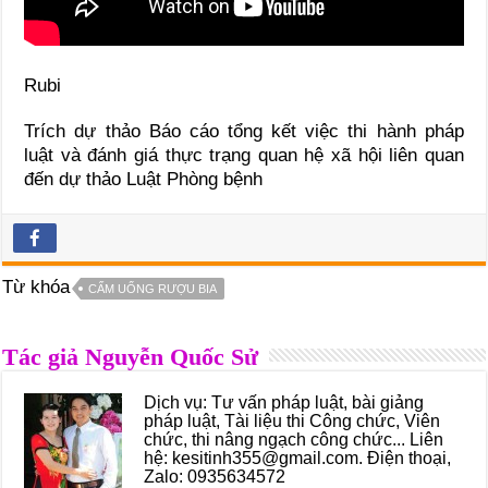
Rubi
Trích dự thảo Báo cáo tổng kết việc thi hành pháp
luật và đánh giá thực trạng quan hệ xã hội liên quan
đến dự thảo Luật Phòng bệnh
Từ khóa
CẤM UỐNG RƯỢU BIA
Tác giả Nguyễn Quốc Sử
Dịch vụ: Tư vấn pháp luật, bài giảng
pháp luật, Tài liệu thi Công chức, Viên
chức, thi nâng ngạch công chức... Liên
hệ: kesitinh355@gmail.com. Điện thoại,
Zalo: 0935634572