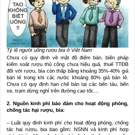
Tỷ lệ người uống rượu bia ở Việt Nam
Chưa có quy định về mật độ điểm bán, biện pháp
kiểm soát rượu thủ công chưa hiệu quả, thuế TTĐB
đối với rượu, bia còn thấp bằng khoảng 35%-40% giá
bán lẻ trong khi các nước khoảng 80% giá bán lẻ.
Chưa có quy định hạn chế bán tại các bến tàu, bến
xe, trạm dừng nghỉ trên đường cao tốc…
2. Nguồn kinh phí bảo đảm cho hoạt động phòng,
chống tác hại rượu, bia:
– Luật quy định kinh phí cho hoạt động phòng, chống
tác hại rượu, bia bao gồm: NSNN và kinh phí hợp