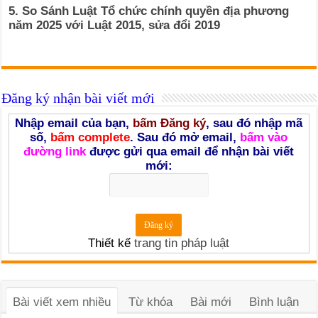
5. So Sánh Luật Tổ chức chính quyền địa phương
năm 2025 với Luật 2015, sửa đổi 2019
Đăng ký nhận bài viết mới
Nhập email của bạn,
bấm Đăng ký
, sau đó nhập mã
số,
bấm complete
. Sau đó mở email,
bấm vào
đường link
được gửi qua email để nhận bài viết
mới:
Thiết kế
trang tin pháp luật
Bài viết xem nhiều
Từ khóa
Bài mới
Bình luận