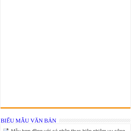
BIỂU MẪU VĂN BẢN