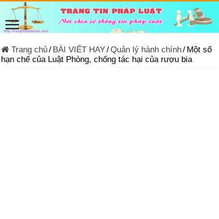
Trang chủ
/
BÀI VIẾT HAY
/
Quản lý hành chính
/
Một số
hạn chế của Luật Phòng, chống tác hại của rượu bia