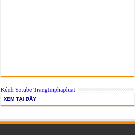
Kênh Yotube Trangtinphapluat
XEM TẠI ĐÂY