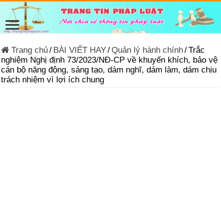
Trang chủ
/
BÀI VIẾT HAY
/
Quản lý hành chính
/
Trắc
nghiệm Nghị định 73/2023/NĐ-CP về khuyến khích, bảo vệ
cán bộ năng động, sáng tạo, dám nghĩ, dám làm, dám chịu
trách nhiệm vì lợi ích chung