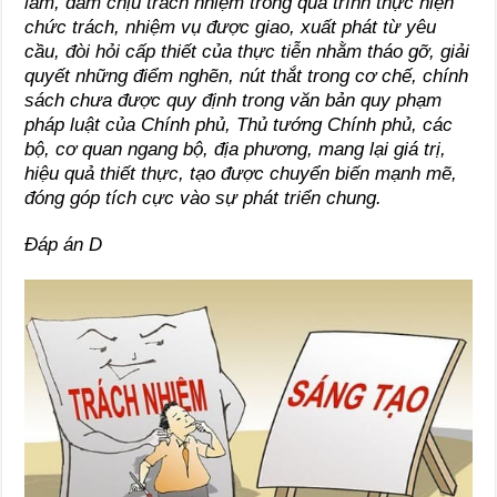
làm, dám chịu trách nhiệm trong quá trình thực hiện
chức trách, nhiệm vụ được giao, xuất phát từ yêu
cầu, đòi hỏi cấp thiết của thực tiễn nhằm tháo gỡ, giải
quyết những điểm nghẽn, nút thắt trong cơ chế, chính
sách chưa được quy định trong văn bản quy phạm
pháp luật của Chính phủ, Thủ tướng Chính phủ, các
bộ, cơ quan ngang bộ, địa phương, mang lại giá trị,
hiệu quả thiết thực, tạo được chuyển biến mạnh mẽ,
đóng góp tích cực vào sự phát triển chung.
Đáp án D