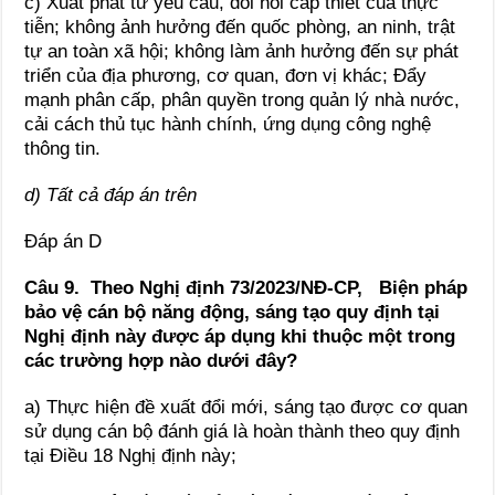
c) Xuất phát từ yêu cầu, đòi hỏi cấp thiết của thực
tiễn; không ảnh hưởng đến quốc phòng, an ninh, trật
tự an toàn xã hội; không làm ảnh hưởng đến sự phát
triển của địa phương, cơ quan, đơn vị khác; Đẩy
mạnh phân cấp, phân quyền trong quản lý nhà nước,
cải cách thủ tục hành chính, ứng dụng công nghệ
thông tin.
d) Tất cả đáp án trên
Đáp án D
Câu 9. Theo Nghị định 73/2023/NĐ-CP,
Biện pháp
bảo vệ cán bộ năng động, sáng tạo quy định tại
Nghị định này được áp dụng khi thuộc một trong
các trường hợp nào dưới đây?
a) Thực hiện đề xuất đổi mới, sáng tạo được cơ quan
sử dụng cán bộ đánh giá là hoàn thành theo quy định
tại Điều 18 Nghị định này;