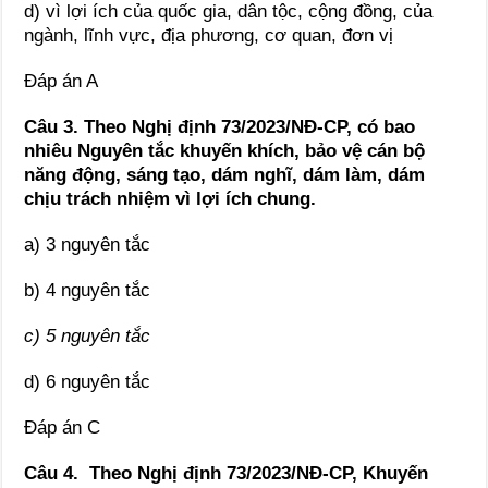
d) vì lợi ích của quốc gia, dân tộc, cộng đồng, của
ngành, lĩnh vực, địa phương, cơ quan, đơn vị
Đáp án A
Câu 3. Theo Nghị định 73/2023/NĐ-CP, có bao
nhiêu Nguyên tắc khuyến khích, bảo vệ cán bộ
năng động, sáng tạo, dám nghĩ, dám làm, dám
chịu trách nhiệm vì lợi ích chung.
a) 3 nguyên tắc
b) 4 nguyên tắc
c) 5 nguyên tắc
d) 6 nguyên tắc
Đáp án C
Câu 4. Theo Nghị định 73/2023/NĐ-CP, Khuyến