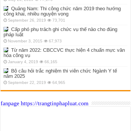
Quảng Nam: Thi công chức năm 2019 theo hướng
công khai, nhiều nguyện vọng
September 26, 2019
73,701
Cấp phó phụ trách ghi chức vụ thế nào cho đúng
pháp luật
November 3, 2015
67,973
Từ năm 2022: CBCCVC thực hiện 4 chuẩn mực văn
hóa công vụ
January 4, 2019
66,165
Bộ câu hỏi trắc nghiệm thi viên chức Ngành Y tế
năm 2025
September 22, 2019
64,965
fanpage https://trangtinphapluat.com