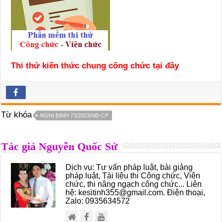
Thi thử kiến thức chung công chức tại đây
Từ khóa
NGHỊ ĐỊNH 73/2023/NĐ-CP
Tác giả Nguyễn Quốc Sử
Dịch vụ: Tư vấn pháp luật, bài giảng
pháp luật, Tài liệu thi Công chức, Viên
chức, thi nâng ngạch công chức... Liên
hệ: kesitinh355@gmail.com. Điện thoại,
Zalo: 0935634572