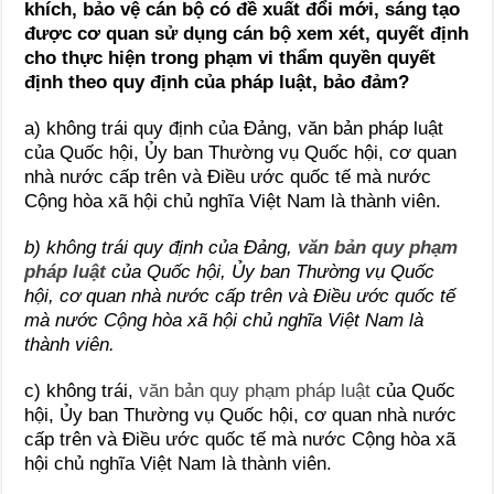
khích, bảo vệ cán bộ có đề xuất đổi mới, sáng tạo
được cơ quan sử dụng cán bộ xem xét, quyết định
cho thực hiện trong phạm vi thẩm quyền quyết
định theo quy định của pháp luật, bảo đảm?
a) không trái quy định của Đảng, văn bản pháp luật
của Quốc hội, Ủy ban Thường vụ Quốc hội, cơ quan
nhà nước cấp trên và Điều ước quốc tế mà nước
Cộng hòa xã hội chủ nghĩa Việt Nam là thành viên.
b) không trái quy định của Đảng,
văn bản quy phạm
pháp luật
của Quốc hội, Ủy ban Thường vụ Quốc
hội, cơ quan nhà nước cấp trên và Điều ước quốc tế
mà nước Cộng hòa xã hội chủ nghĩa Việt Nam là
thành viên.
c) không trái,
văn bản quy phạm pháp luật
của Quốc
hội, Ủy ban Thường vụ Quốc hội, cơ quan nhà nước
cấp trên và Điều ước quốc tế mà nước Cộng hòa xã
hội chủ nghĩa Việt Nam là thành viên.