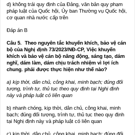
d) không trái quy định của Đảng, văn bản quy phạm
pháp luật của Quốc hội, Ủy ban Thường vụ Quốc hội,
cơ quan nhà nước cấp trên
Đáp án B
Câu 5. Theo nguyên tắc khuyến khích, bảo vệ cán
bộ của Nghị định 73/2023/NĐ-CP, Việc khuyến
khích và bảo vệ cán bộ năng động, sáng tạo, dám
nghĩ, dám làm, dám chịu trách nhiệm vì lợi ích
chung. phải được thực hiện như thế nào?
a) kịp thời, dân chủ, công khai, minh bạch; đúng đối
tượng, trình tự, thủ tục theo quy định tại Nghị định
này và pháp luật có liên quan
b) nhanh chóng, kịp thời, dân chủ, công khai, minh
bạch; đúng đối tượng, trình tự, thủ tục theo quy định
tại Nghị định này và pháp luật có liên quan
c) kịp thời, dân chủ, công khai, minh bạch; đúng đối