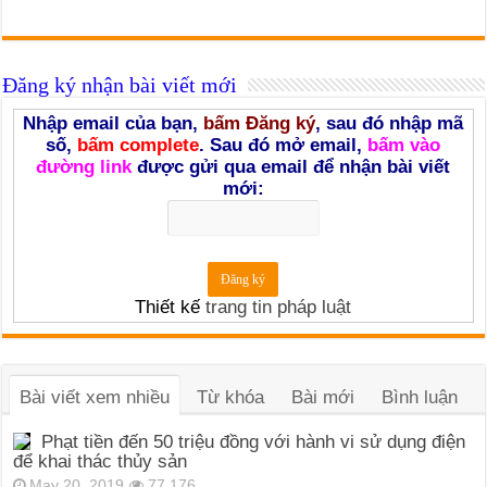
Đăng ký nhận bài viết mới
Nhập email của bạn,
bấm Đăng ký
, sau đó nhập mã
số,
bấm complete
. Sau đó mở email,
bấm vào
đường link
được gửi qua email để nhận bài viết
mới:
Thiết kế
trang tin pháp luật
Bài viết xem nhiều
Từ khóa
Bài mới
Bình luận
Phạt tiền đến 50 triệu đồng với hành vi sử dụng điện
để khai thác thủy sản
May 20, 2019
77,176