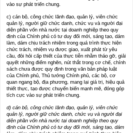
vào sự phát triển chung.
c) cán bộ, công chức lãnh đạo, quản lý, viên chức
quản lý, người giữ chức danh, chức vụ và người đại
diện phần vốn nhà nước tại doanh nghiệp theo quy
định của Chính phủ có tư duy đổi mới, sáng tạo, dám
làm, dám chịu trách nhiệm trong quá trình thực hiện
chức trách, nhiệm vụ được giao, xuất phát từ yêu
cầu, đòi hỏi cấp thiết của thực tiễn nhằm tháo gỡ, giải
quyết những điểm nghẽn, nút thắt trong cơ chế, chính
sách chưa được quy định trong văn bản pháp luật
của Chính phủ, Thủ tướng Chính phủ, các bộ, cơ
quan ngang bộ, địa phương, mang lại giá trị, hiệu quả
thiết thực, tạo được chuyển biến mạnh mẽ, đóng góp
tích cực vào sự phát triển chung.
d) cán bộ, công chức lãnh đạo, quản lý, viên chức
quản lý, người giữ chức danh, chức vụ và người đại
diện phần vốn nhà nước tại doanh nghiệp theo quy
định của Chính phủ có tư duy đổi mới, sáng tạo, dám