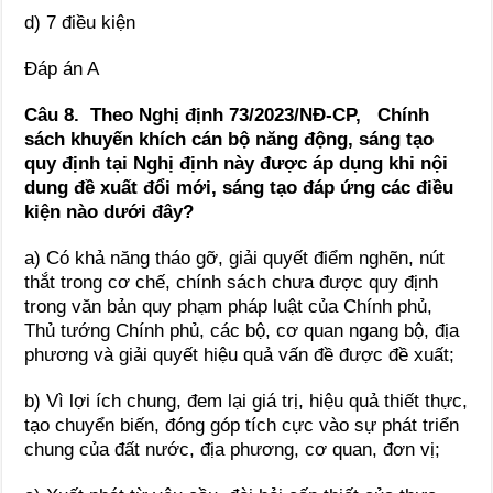
d) 7 điều kiện
Đáp án A
Câu 8. Theo Nghị định 73/2023/NĐ-CP,
Chính
sách khuyến khích cán bộ năng động, sáng tạo
quy định tại Nghị định này được áp dụng khi nội
dung đề xuất đổi mới, sáng tạo đáp ứng các điều
kiện nào dưới đây?
a) Có khả năng tháo gỡ, giải quyết điểm nghẽn, nút
thắt trong cơ chế, chính sách chưa được quy định
trong văn bản quy phạm pháp luật của Chính phủ,
Thủ tướng Chính phủ, các bộ, cơ quan ngang bộ, địa
phương và giải quyết hiệu quả vấn đề được đề xuất;
b) Vì lợi ích chung, đem lại giá trị, hiệu quả thiết thực,
tạo chuyển biến, đóng góp tích cực vào sự phát triển
chung của đất nước, địa phương, cơ quan, đơn vị;