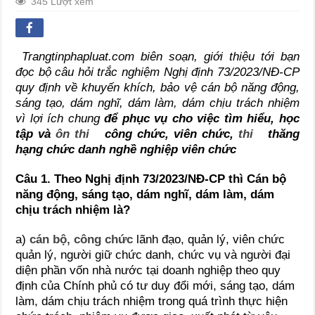
345 Lượt xem
Trangtinphapluat.com biên soạn, giới thiệu tới bạn
đọc bộ câu hỏi trắc nghiệm Nghị định 73/2023/NĐ-CP
quy định về khuyến khích, bảo vệ cán bộ năng động,
sáng tạo, dám nghĩ, dám làm, dám chịu trách nhiệm
vì lợi ích chung
để phục vụ cho việc tìm hiểu, học
tập và
ôn thi
công chức, viên chức,
thi
thăng
hạng chức danh nghề nghiệp viên chức
Câu 1. Theo Nghị định 73/2023/NĐ-CP thì Cán bộ
năng động, sáng tạo, dám nghĩ, dám làm, dám
chịu trách nhiệm là?
a)
cán bộ, công chức
lãnh đạo, quản lý, viên chức
quản lý, người giữ chức danh, chức vụ và người đại
diện phần vốn nhà nước tại doanh nghiệp theo quy
định của Chính phủ có tư duy đổi mới, sáng tạo, dám
làm, dám chịu trách nhiệm trong quá trình thực hiện