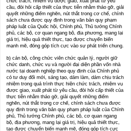
chức trách, nhiệm vụ được giao, xuất phát từ yêu
cầu, đòi hỏi cấp thiết của thực tiễn nhằm tháo gỡ, giải
quyết những điểm nghẽn, nút thắt trong cơ chế, chính
sách chưa được quy định trong văn bản quy phạm
pháp luật của Quốc hội, Chính phủ, Thủ tướng Chính
phủ, các bộ, cơ quan ngang bộ, địa phương, mang lại
giá trị, hiệu quả thiết thực, tạo được chuyển biến
mạnh mẽ, đóng góp tích cực vào sự phát triển chung.
b) cán bộ, công chức viên chức quản lý, người giữ
chức danh, chức vụ và người đại diện phần vốn nhà
nước tại doanh nghiệp theo quy định của Chính phủ
có tư duy đổi mới, sáng tạo, dám làm, dám chịu trách
nhiệm trong quá trình thực hiện chức trách, nhiệm vụ
được giao, xuất phát từ yêu cầu, đòi hỏi cấp thiết của
thực tiễn nhằm tháo gỡ, giải quyết những điểm
nghẽn, nút thắt trong cơ chế, chính sách chưa được
quy định trong văn bản quy phạm pháp luật của Chính
phủ, Thủ tướng Chính phủ, các bộ, cơ quan ngang
bộ, địa phương, mang lại giá trị, hiệu quả thiết thực,
tạo được chuyển biến mạnh mẽ, đóng góp tích cực