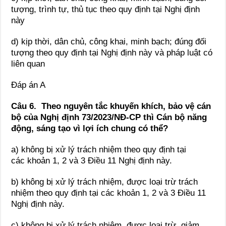
tượng, trình tự, thủ tục theo quy định tại Nghị định
này
d) kịp thời, dân chủ, công khai, minh bạch; đúng đối
tượng theo quy định tại Nghị định này và pháp luật có
liên quan
Đáp án A
Câu 6. Theo nguyên tắc khuyến khích, bảo vệ cán
bộ của Nghị định 73/2023/NĐ-CP thì Cán bộ năng
động, sáng tạo vì lợi ích chung có thể?
a) không bị xử lý trách nhiệm theo quy định tại
các khoản 1, 2 và 3 Điều 11 Nghị định này.
b) không bị xử lý trách nhiệm, được loại trừ trách
nhiệm theo quy định tại các khoản 1, 2 và 3 Điều 11
Nghị định này.
c) không bị xử lý trách nhiệm, được loại trừ, giảm