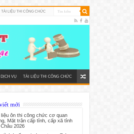
TÀI LIỆU THI CÔNG CHỨC
DỊCH VỤ
TÀI LIỆU THI CÔNG CHỨC
viết mới
 liệu ôn thi công chức cơ quan
g, Mặt trận cấp tỉnh, cấp xã tỉnh
 Châu 2026