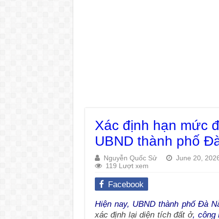
Xác định hạn mức đ
UBND thành phố Đ
Nguyễn Quốc Sử
June 20, 202
119 Lượt xem
Facebook
Hiện nay, UBND thành phố Đà N
xác định lại diện tích đất ở
, công