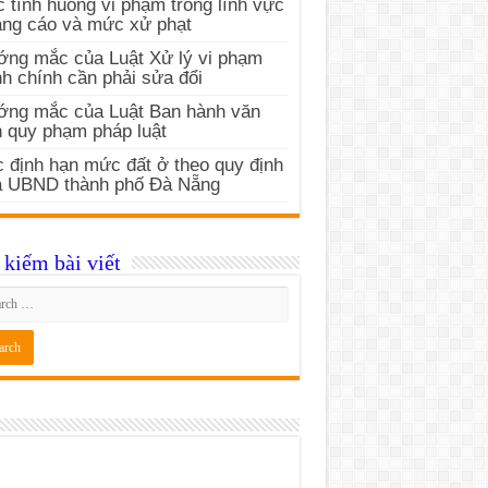
 tình huống vi phạm trong lĩnh vực
ng cáo và mức xử phạt
ng mắc của Luật Xử lý vi phạm
h chính cần phải sửa đổi
ớng mắc của Luật Ban hành văn
 quy phạm pháp luật
 định hạn mức đất ở theo quy định
a UBND thành phố Đà Nẵng
kiếm bài viết