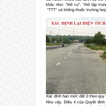
khác như: “thổ cư”, “thổ tập trun
“TTT” và không thuộc trường hợp 
Xác định hạn mức đất ở theo quy
Như vậy, Điều 4 của Quyết địn