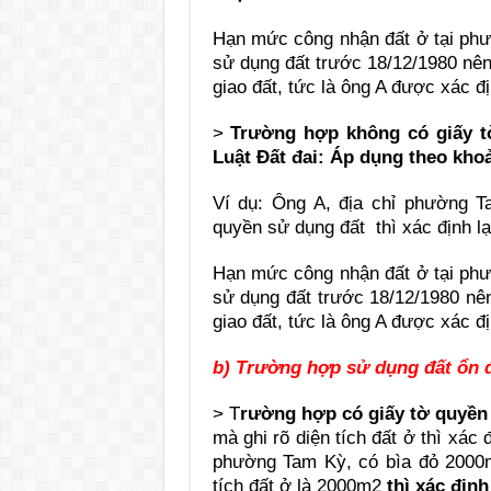
Hạn mức công nhận đất ở tại phư
sử dụng đất trước 18/12/1980 nê
giao đất, tức là ông A được xác đ
>
Trường hợp không có giấy t
Luật Đất đai: Áp dụng theo kho
Ví dụ: Ông A, địa chỉ phường 
quyền sử dụng đất thì xác định lạ
Hạn mức công nhận đất ở tại phư
sử dụng đất trước 18/12/1980 n
giao đất, tức là ông A được xác đ
b) Trường hợp sử dụng đất ổn đ
> T
rường hợp có giấy tờ quyền 
mà ghi rõ diện tích đất ở thì xác 
phường Tam Kỳ, có bìa đỏ 2000m
tích đất ở là 2000m2
thì xác định