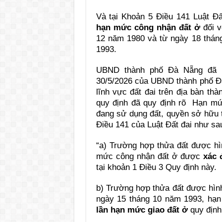
Và tại Khoản 5 Điều 141 Luật Đ
hạn mức công nhận đất ở
đối 
12 năm 1980 và từ ngày 18 thán
1993.
UBND thành phố Đà Nẵng đã b
30/5/2026 của UBND thành phố Đà
lĩnh vực đất đai trên địa bàn th
quy định đã quy định rõ
Hạn mức
đang sử dụng đất, quyền sở hữu tà
Điều 141 của Luật Đất đai như sa
“a)
Trường hợp thửa đất được hì
mức công nhận đất ở được
xác 
tại khoản 1 Điều 3 Quy định này.
b)
Trường hợp thửa đất được hìn
ngày 15 tháng 10 năm 1993, hạ
lần hạn mức giao đất ở
quy định 