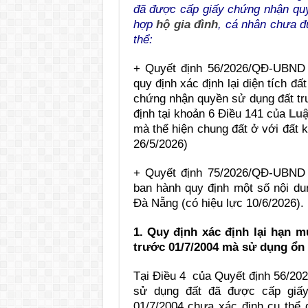
đã được cấp giấy chứng nhận quy
hợp
hộ gia đình
, cá nhân chưa 
thể:
+ Quyết định 56/2026/QĐ-UBND
quy định xác định lại diện tích đấ
chứng nhận quyền sử dụng đất tr
định tại khoản 6 Điều 141 của
Luậ
mà thể hiện chung đất ở với đất 
26/5/2026)
+ Quyết định 75/2026/QĐ-UBND
ban hành quy định một số nội dun
Đà Nẵng (có hiệu lực 10/6/2026).
1. Quy định xác định lại hạn 
trước 01/7/2004 mà sử dụng ổn 
Tại Điều 4 của Quyết định 56/20
sử dụng đất đã được cấp giấ
01/7/2004 chưa xác định cụ thể d