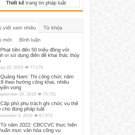
Thiết kế
trang tin pháp luật
i viết xem nhiều
Từ khóa
i mới
Bình luận
Phạt tiền đến 50 triệu đồng với
h vi sử dụng điện để khai thác thủy
n
ay 20, 2019
77,176
Quảng Nam: Thi công chức năm
9 theo hướng công khai, nhiều
uyện vọng
eptember 26, 2019
73,701
Cấp phó phụ trách ghi chức vụ thế
 cho đúng pháp luật
ovember 3, 2015
67,973
Từ năm 2022: CBCCVC thực hiện
huẩn mực văn hóa công vụ