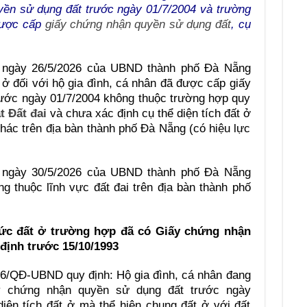
ền sử dụng đất trước ngày 01/7/2004 và trường
được cấp
giấy chứng nhận quyền sử dụng đất
, cụ
 ngày 26/5/2026 của UBND thành phố Đà Nẵng
t ở đối với hộ gia đình, cá nhân đã được cấp giấy
ước ngày 01/7/2004 không thuộc trường hợp quy
t Đất đai
và chưa xác định cụ thể diện tích đất ở
khác trên địa bàn thành phố Đà Nẵng (có hiệu lực
 ngày 30/5/2026 của UBND thành phố Đà Nẵng
g thuộc lĩnh vực đất đai trên địa bàn thành phố
mức đất ở trường hợp đã có Giấy chứng nhận
định trước 15/10/1993
26/QĐ-UBND quy định: Hộ gia đình, cá nhân đang
y chứng nhận quyền sử dụng đất trước ngày
iện tích đất ở mà thể hiện chung đất ở với đất