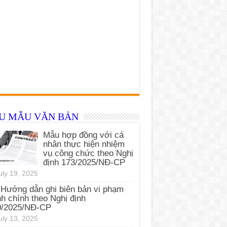
ỂU MẪU VĂN BẢN
Mẫu hợp đồng với cá
nhân thực hiện nhiệm
vụ công chức theo Nghị
định 173/2025/NĐ-CP
uly 19, 2025
Hướng dẫn ghi biên bản vi phạm
h chính theo Nghị định
0/2025/NĐ-CP
uly 13, 2025