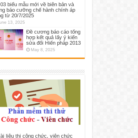
03 biểu mẫu mới về biên bản và
ng báo cưỡng chế hành chính áp
g từ 20/7/2025
une 13, 2025
Đề cương báo cáo tổng
hợp kết quả lấy ý kiến
sửa đổi Hiến pháp 2013
May 8, 2025