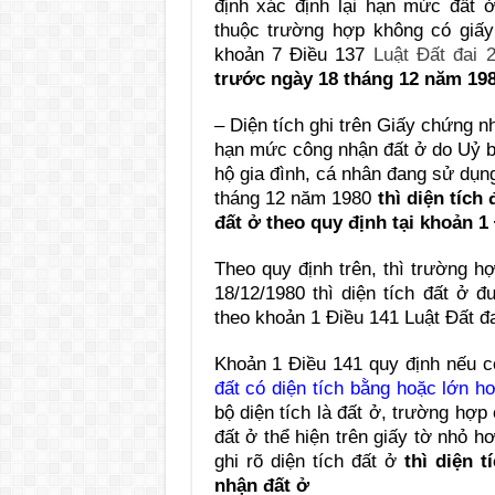
định xác định lại hạn mức đất 
thuộc trường hợp không có giấy 
khoản 7 Điều 137
Luật Đất đai 
trước ngày 18 tháng 12 năm 19
– Diện tích ghi trên Giấy chứng 
hạn mức công nhận đất ở do Uỷ b
hộ gia đình, cá nhân đang sử dụn
tháng 12 năm 1980
thì diện tích
đất ở theo quy định tại khoản 1 
Theo quy định trên, thì trường h
18/12/1980 thì diện tích đất ở 
theo khoản 1 Điều 141 Luật Đất đa
Khoản 1 Điều 141 quy định nếu có 
đất có diện tích bằng hoặc lớn 
bộ diện tích là đất ở, trường hợp
đất ở thể hiện trên giấy tờ nhỏ 
ghi rõ diện tích đất ở
thì diện 
nhận đất ở