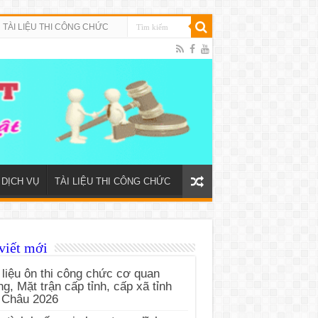
TÀI LIỆU THI CÔNG CHỨC
DỊCH VỤ
TÀI LIỆU THI CÔNG CHỨC
viết mới
 liệu ôn thi công chức cơ quan
g, Mặt trận cấp tỉnh, cấp xã tỉnh
 Châu 2026