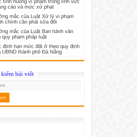
 tình huống vi phạm trong lĩnh vực
ng cáo và mức xử phạt
ng mắc của Luật Xử lý vi phạm
h chính cần phải sửa đổi
ớng mắc của Luật Ban hành văn
 quy phạm pháp luật
 định hạn mức đất ở theo quy định
a UBND thành phố Đà Nẵng
kiếm bài viết