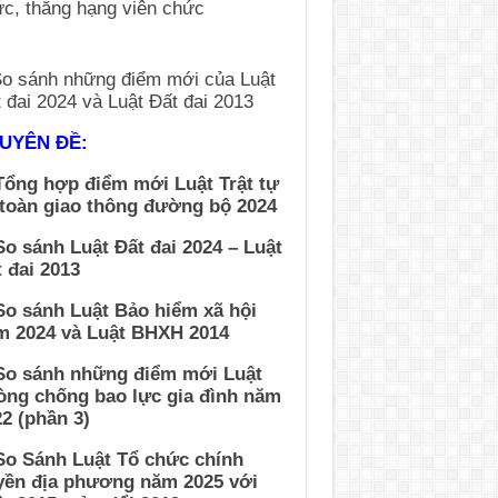
UYÊN ĐỀ:
Tổng hợp điểm mới Luật Trật tự
 toàn giao thông đường bộ 2024
So sánh Luật Đất đai 2024 – Luật
 đai 2013
So sánh Luật Bảo hiểm xã hội
m 2024 và Luật BHXH 2014
 So sánh những điểm mới Luật
òng chống bao lực gia đình năm
2 (phần 3)
So Sánh Luật Tổ chức chính
yền địa phương năm 2025 với