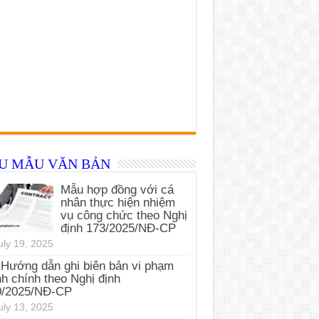
ỂU MẪU VĂN BẢN
Mẫu hợp đồng với cá
nhân thực hiện nhiệm
vụ công chức theo Nghị
định 173/2025/NĐ-CP
uly 19, 2025
Hướng dẫn ghi biên bản vi phạm
h chính theo Nghị định
0/2025/NĐ-CP
uly 13, 2025