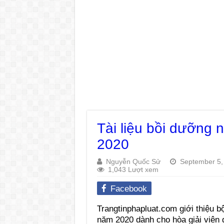
Tài liệu bồi dưỡng 
2020
Nguyễn Quốc Sử
September 5,
1,043 Lượt xem
Facebook
Trangtinphapluat.com giới thiệu b
năm 2020 dành cho hòa giải viên 