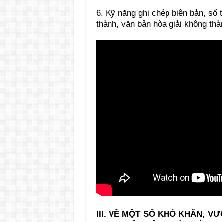
6. Kỹ năng ghi chép biên bản, sổ t
thành, văn bản hòa giải không thà
III. VỀ MỘT SỐ KHÓ KHĂN, 