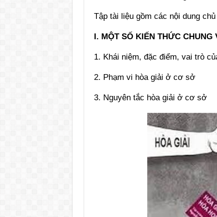
Tập tài liệu gồm các nội dung chủ
I. MỘT SỐ KIẾN THỨC CHUNG 
1. Khái niệm, đặc điểm, vai trò củ
2. Phạm vi hòa giải ở cơ sở
3. Nguyên tắc hòa giải ở cơ sở