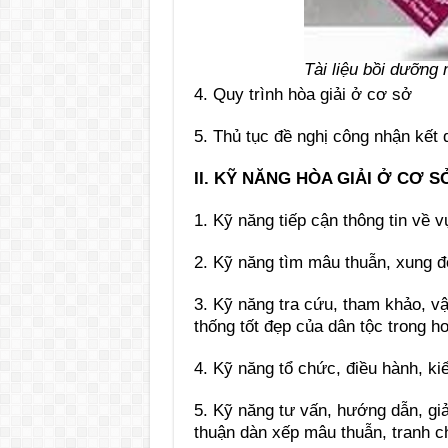
Tài liệu bồi dưỡng
4. Quy trình hòa giải ở cơ sở
5. Thủ tục đề nghị công nhận kết 
II. KỸ NĂNG HÒA GIẢI Ở CƠ S
1. Kỹ năng tiếp cận thông tin về v
2. Kỹ năng tìm mâu thuẫn, xung độ
3. Kỹ năng tra cứu, tham khảo, vậ
thống tốt đẹp của dân tộc trong h
4. Kỹ năng tổ chức, điều hành, ki
5. Kỹ năng tư vấn, hướng dẫn, giả
thuận dàn xếp mâu thuẫn, tranh c