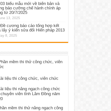
03 biểu mẫu mới về biên bản và
ng báo cưỡng chế hành chính áp
g từ 20/7/2025
une 13, 2025
Đề cương báo cáo tổng hợp kết
 lấy ý kiến sửa đổi Hiến pháp 2013
ay 8, 2025