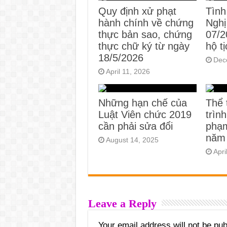
Quy định xử phạt
Tình
hành chính về chứng
Nghị
thực bản sao, chứng
07/
thực chữ ký từ ngày
hộ t
18/5/2026
Dec
April 11, 2026
Những hạn chế của
Thể 
Luật Viên chức 2019
trìn
cần phải sửa đổi
phạm
năm
August 14, 2025
Apri
Leave a Reply
Your email address will not be pub