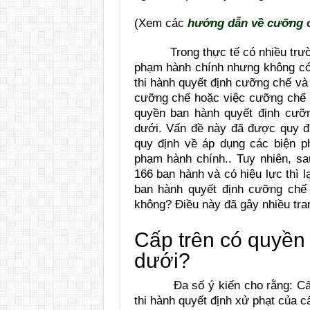
(Xem các
hướng dẫn về cưỡng c
Trong thực tế có nhiều trường
phạm hành chính nhưng không có 
thi hành quyết định cưỡng chế và
cưỡng chế hoặc việc cưỡng chế l
quyền ban hành quyết định cưỡn
dưới. Vấn đề này đã được quy đ
quy định về áp dụng các biện p
phạm hành chính.. Tuy nhiên, sa
166 ban hành và có hiệu lực thì 
ban hành quyết định cưỡng chế 
không? Điều này đã gây nhiều tran
Cấp trên có quyền
dưới?
Đa số ý kiến cho rằng: Cấp t
thi hành quyết định xử phạt của 