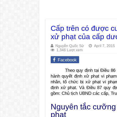
Cấp trên có được c
xử phạt của cấp dư
Nguyễn Quốc Sử
April 7, 2015
1,346 Lượt xem
Facebook
Theo quy định tại Điều 86
hành quyết định xử phạt vi phạ
nhân, tổ chức bị xử phạt vi ph
định xử phạt. Và Điều 87 quy đ
gồm: Chủ tịch UBND các cấp, T
Nguyên tắc cưỡng 
phạt