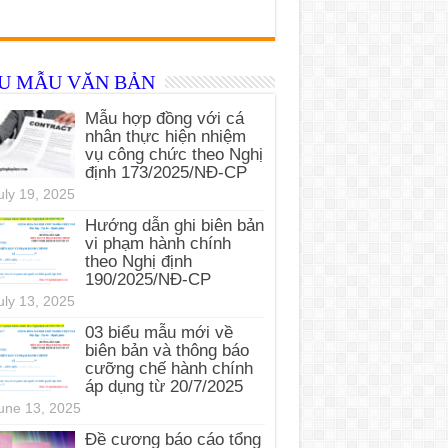
ỂU MẪU VĂN BẢN
Mẫu hợp đồng với cá
nhân thực hiện nhiệm
vụ công chức theo Nghị
định 173/2025/NĐ-CP
uly 19, 2025
Hướng dẫn ghi biên bản
vi phạm hành chính
theo Nghị định
190/2025/NĐ-CP
uly 13, 2025
03 biểu mẫu mới về
biên bản và thông báo
cưỡng chế hành chính
áp dụng từ 20/7/2025
une 13, 2025
Đề cương báo cáo tổng