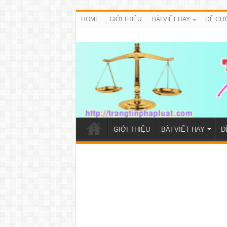
HOME
GIỚI THIỆU
BÀI VIẾT HAY
ĐỀ CƯ
GIỚI THIỆU
BÀI VIẾT HAY
Đ