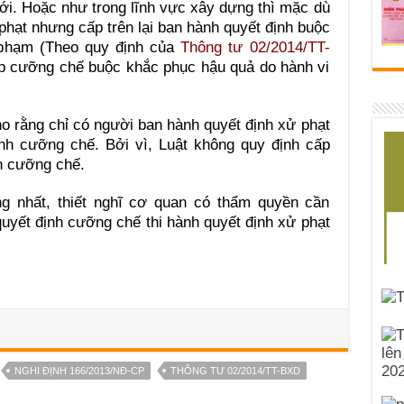
i. Hoặc như trong lĩnh vực xây dựng thì mặc dù
phạt nhưng cấp trên lại ban hành quyết định buộc
 phạm (Theo quy định của
Thông tư 02/2014/TT-
háp cưỡng chế buộc khắc phục hậu quả do hành vi
ằng chỉ có người ban hành quyết định xử phạt
nh cưỡng chế. Bởi vì, Luật không quy định cấp
h cưỡng chế.
g nhất, thiết nghĩ cơ quan có thẩm quyền cần
uyết định cưỡng chế thi hành quyết định xử phạt
NGHI ĐỊNH 166/2013/NĐ-CP
THÔNG TƯ 02/2014/TT-BXD