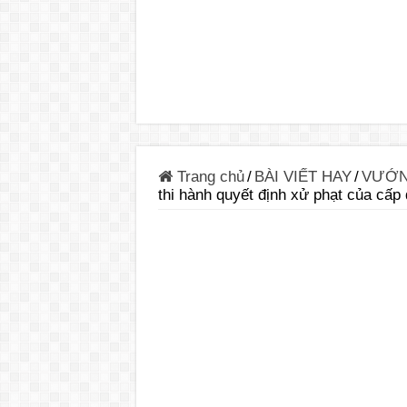
Trang chủ
/
BÀI VIẾT HAY
/
VƯỚN
thi hành quyết định xử phạt của cấp