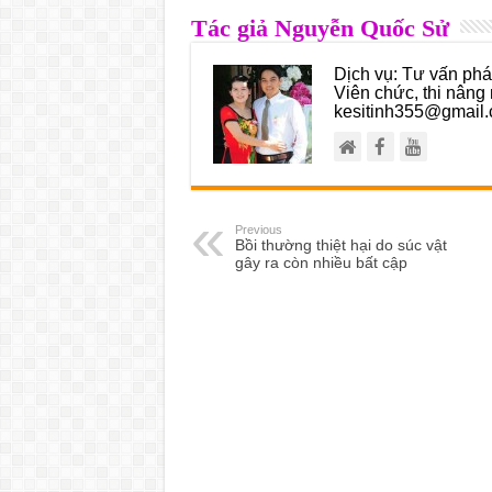
Tác giả Nguyễn Quốc Sử
Dịch vụ: Tư vấn pháp
Viên chức, thi nâng 
kesitinh355@gmail.
Previous
Bồi thường thiệt hại do súc vật
gây ra còn nhiều bất cập