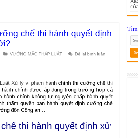
Xác
củ
Tìm 
ưỡng chế thi hành quyết định
ới?
VƯỚNG MẮC PHÁP LUẬT
Để lại bình luận
Luật Xử lý vi phạm hàn
h chính thì cưỡng chế thi
m hành chính được áp dụng trong trường hợp cá
ạm hành chính không tự nguyện chấp hành quyết
ịnh thẩm quyền ban hành quyết định cưỡng chế
rưởng đồn Công an…
chế thi hành quyết định xử