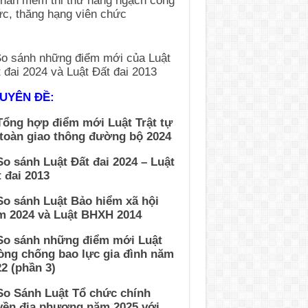
UYÊN ĐỀ:
Tổng hợp điểm mới Luật Trật tự
 toàn giao thông đường bộ 2024
So sánh Luật Đất đai 2024 – Luật
 đai 2013
So sánh Luật Bảo hiểm xã hội
m 2024 và Luật BHXH 2014
 So sánh những điểm mới Luật
òng chống bao lực gia đình năm
2 (phần 3)
So Sánh Luật Tổ chức chính
yền địa phương năm 2025 với