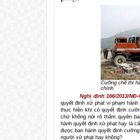
Cưỡng chế thi h
chính
Nghị định 166/2013/NĐ
quyết định xử phạt vi phạm hành
thực hiện khi có quyết định cư
chứ không nói rõ thẩm quyền ba
hành quyết định xử phạt hay là c
được ban hành quyết định cưỡng
người xử phạt hay không?