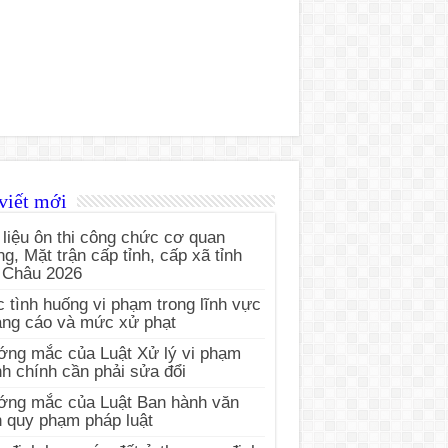
viết mới
 liệu ôn thi công chức cơ quan
g, Mặt trận cấp tỉnh, cấp xã tỉnh
 Châu 2026
 tình huống vi phạm trong lĩnh vực
ng cáo và mức xử phạt
ng mắc của Luật Xử lý vi phạm
h chính cần phải sửa đổi
ớng mắc của Luật Ban hành văn
 quy phạm pháp luật