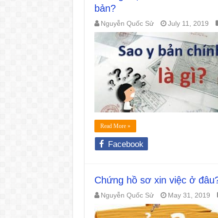
bản?
Nguyễn Quốc Sử
July 11, 2019
Read More »
Facebook
Chứng hồ sơ xin việc ở đâu
Nguyễn Quốc Sử
May 31, 2019