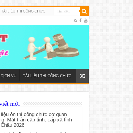
TÀI LIỆU THI CÔNG CHỨC
DỊCH VỤ
TÀI LIỆU THI CÔNG CHỨC
viết mới
 liệu ôn thi công chức cơ quan
g, Mặt trận cấp tỉnh, cấp xã tỉnh
 Châu 2026