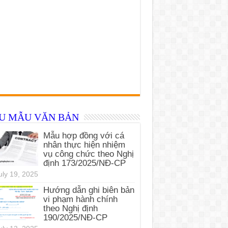
ỂU MẪU VĂN BẢN
Mẫu hợp đồng với cá
nhân thực hiện nhiệm
vụ công chức theo Nghị
định 173/2025/NĐ-CP
uly 19, 2025
Hướng dẫn ghi biên bản
vi phạm hành chính
theo Nghị định
190/2025/NĐ-CP