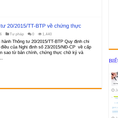
 tư 20/2015/TT-BTP về chứng thực
6
Tư pháp
0
1,440
 hành Thông tư 20/2015/TT-BTP Quy định chi
ố điều của Nghị định số 23/2015/NĐ-CP về cấp
n sao từ bản chính, chứng thực chữ ký và
 …
BI
J