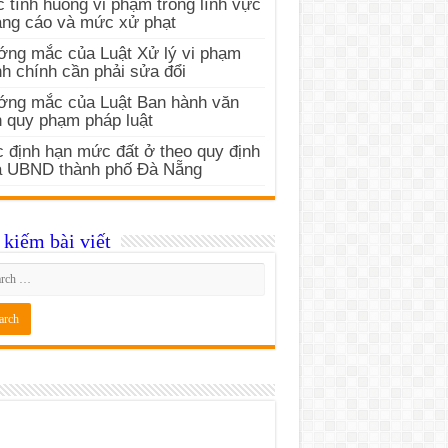
 tình huống vi phạm trong lĩnh vực
ng cáo và mức xử phạt
ng mắc của Luật Xử lý vi phạm
h chính cần phải sửa đổi
ớng mắc của Luật Ban hành văn
 quy phạm pháp luật
 định hạn mức đất ở theo quy định
a UBND thành phố Đà Nẵng
kiếm bài viết