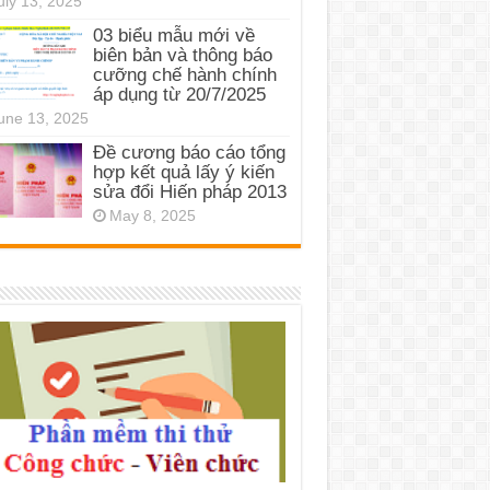
uly 13, 2025
03 biểu mẫu mới về
biên bản và thông báo
cưỡng chế hành chính
áp dụng từ 20/7/2025
une 13, 2025
Đề cương báo cáo tổng
hợp kết quả lấy ý kiến
sửa đổi Hiến pháp 2013
May 8, 2025