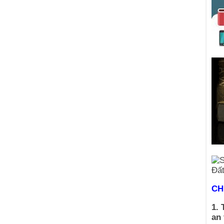
CH
1. 
an