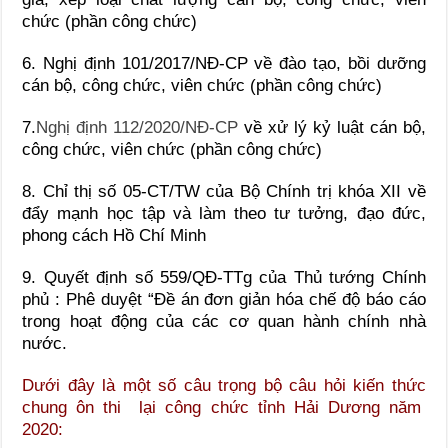
chức (phần công chức)
6. Nghị định 101/2017/NĐ-CP về đào tạo, bồi dưỡng
cán bộ, công chức, viên chức (phần công chức)
7.
Nghị định 112/2020/NĐ-CP
về xử lý kỷ luật cán bộ,
công chức, viên chức (phần công chức)
8. Chỉ thị số 05-CT/TW của Bộ Chính trị khóa XII về
đẩy mạnh học tập và làm theo tư tưởng, đạo đức,
phong cách Hồ Chí Minh
9. Quyết định số 559/QĐ-TTg của Thủ tướng Chính
phủ : Phê duyệt “Đề án đơn giản hóa chế độ báo cáo
trong hoạt động của các cơ quan hành chính nhà
nước.
Dưới đây là một số câu trọng bộ câu hỏi kiến thức
chung ôn thi lại công chức tỉnh Hải Dương năm
2020: