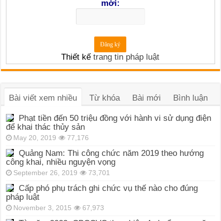
mới:
Thiết kế
trang tin pháp luật
Bài viết xem nhiều
Từ khóa
Bài mới
Bình luận
Phạt tiền đến 50 triệu đồng với hành vi sử dụng điện
để khai thác thủy sản
May 20, 2019
77,176
Quảng Nam: Thi công chức năm 2019 theo hướng
công khai, nhiều nguyện vọng
September 26, 2019
73,701
Cấp phó phụ trách ghi chức vụ thế nào cho đúng
pháp luật
November 3, 2015
67,973