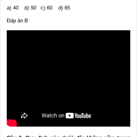
a) 40
b) 50
c) 60 d) 65
Đáp án B