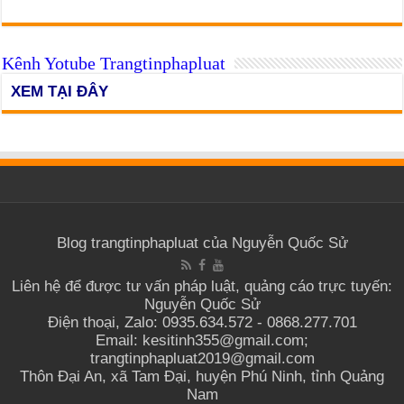
Kênh Yotube Trangtinphapluat
XEM TẠI ĐÂY
Blog trangtinphapluat của Nguyễn Quốc Sử
Liên hệ để được tư vấn pháp luật, quảng cáo trực tuyến:
Nguyễn Quốc Sử
Điện thoại, Zalo: 0935.634.572 - 0868.277.701
Email: kesitinh355@gmail.com;
trangtinphapluat2019@gmail.com
Thôn Đại An, xã Tam Đại, huyện Phú Ninh, tỉnh Quảng
Nam