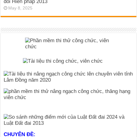
đổi Hiến pháp 2013
May 8, 2025
CHUYÊN ĐỀ: