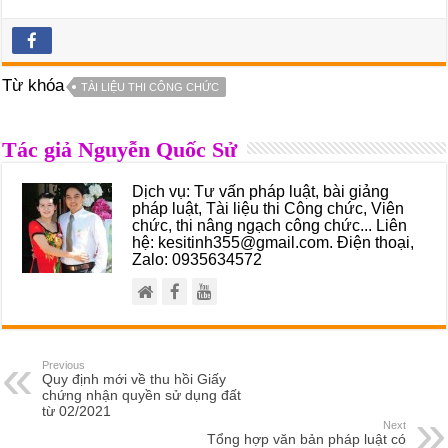
Từ khóa
TÀI LIỆU THI CÔNG CHỨC
Tác giả Nguyễn Quốc Sử
Dịch vụ: Tư vấn pháp luật, bài giảng
pháp luật, Tài liệu thi Công chức, Viên
chức, thi nâng ngạch công chức... Liên
hệ: kesitinh355@gmail.com. Điện thoại,
Zalo: 0935634572
Previous
Quy định mới về thu hồi Giấy
chứng nhận quyền sử dụng đất
từ 02/2021
Next
Tổng hợp văn bản pháp luật có