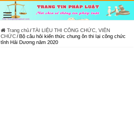
Trang chủ
/
TÀI LIỆU THI CÔNG CHỨC, VIÊN
CHỨC
/
Bộ câu hỏi kiến thức chung ôn thi lại công chức
tỉnh Hải Dương năm 2020