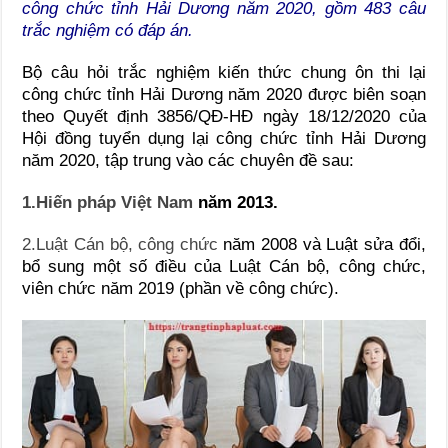
công chức tỉnh Hải Dương năm 2020, gồm 483 câu
trắc nghiệm có đáp án.
Bộ câu hỏi trắc nghiệm kiến thức chung ôn thi lại
công chức tỉnh Hải Dương năm 2020 được biên soạn
theo Quyết định 3856/QĐ-HĐ ngày 18/12/2020 của
Hội đồng tuyển dụng lại công chức tỉnh Hải Dương
năm 2020, tập trung vào các chuyên đề sau:
1.Hiến pháp Việt Nam
năm 2013.
2.Luật Cán bộ, công chức
năm 2008 và Luật sửa đổi,
bổ sung một số điều của Luật Cán bộ, công chức,
viên chức năm 2019 (phần về công chức).