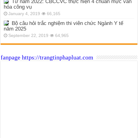
Từ năm 2022: CBCCVC thực hiện 4 chuẩn mực văn
hóa công vụ
January 4, 2019
66,165
Bộ câu hỏi trắc nghiệm thi viên chức Ngành Y tế
năm 2025
September 22, 2019
64,965
fanpage https://trangtinphapluat.com