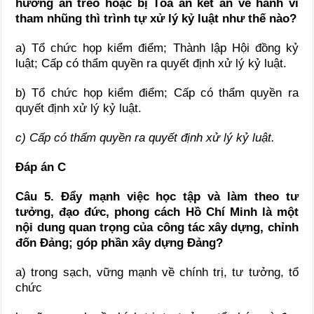
hưởng án treo hoặc bị Tòa án kết án về hành vi
tham nhũng thì trình tự xử lý kỷ luật như thế nào?
a) Tổ chức họp kiểm điểm; Thành lập Hội đồng kỷ
luật; Cấp có thẩm quyền ra quyết định xử lý kỷ luật.
b) Tổ chức họp kiểm điểm; Cấp có thẩm quyền ra
quyết định xử lý kỷ luật.
c) Cấp có thẩm quyền ra quyết định xử lý kỷ luật.
Đáp án C
Câu 5. Đẩy mạnh việc học tập và làm theo tư
tưởng, đạo đức, phong cách Hồ Chí Minh là một
nội dung quan trọng của công tác xây dựng, chỉnh
đốn Đảng; góp phần xây dựng Đảng?
a) trong sạch, vững mạnh về chính trị, tư tưởng, tổ
chức