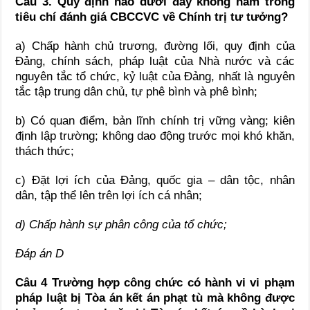
Câu 3. Quy định nào dưới đây không nằm trong
tiêu chí đánh giá CBCCVC về Chính trị tư tưởng?
a) Chấp hành chủ trương, đường lối, quy định của
Đảng, chính sách, pháp luật của Nhà nước và các
nguyên tắc tổ chức, kỷ luật của Đảng, nhất là nguyên
tắc tập trung dân chủ, tự phê bình và phê bình;
b) Có quan điểm, bản lĩnh chính trị vững vàng; kiên
định lập trường; không dao động trước mọi khó khăn,
thách thức;
c) Đặt lợi ích của Đảng, quốc gia – dân tộc, nhân
dân, tập thể lên trên lợi ích cá nhân;
d) Chấp hành sự phân công của tổ chức;
Đáp án D
Câu 4 Trường hợp công chức có hành vi vi phạm
pháp luật bị Tòa án kết án phạt tù mà không được