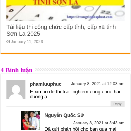
Tài liệu thi công chức cấp tỉnh, cấp xã tỉnh
Sơn La 2025
January 11, 2026
4 Bình luận
phamluuphuc
January 8, 2021 at 12:03 am
E xin bo de thi trac nghiem cong chuc hai
duong ạ
Reply
Nguyễn Quốc Sử
January 8, 2021 at 3:43 am
Đã gửi phản hồi cho bạn qua mail