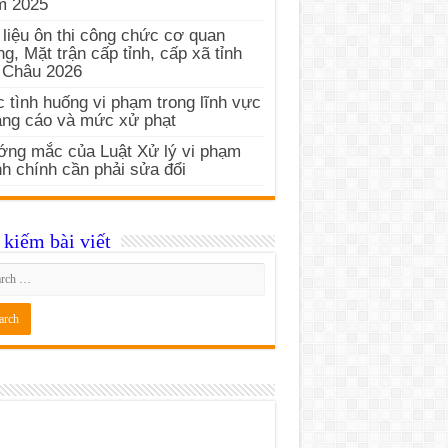
m 2025
 liệu ôn thi công chức cơ quan
g, Mặt trận cấp tỉnh, cấp xã tỉnh
 Châu 2026
 tình huống vi phạm trong lĩnh vực
ng cáo và mức xử phạt
ng mắc của Luật Xử lý vi phạm
h chính cần phải sửa đổi
kiếm bài viết