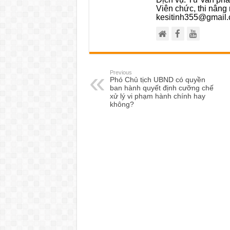
Viên chức, thi nâng 
kesitinh355@gmail.
Previous
Phó Chủ tịch UBND có quyền
ban hành quyết định cưỡng chế
xử lý vi phạm hành chính hay
không?