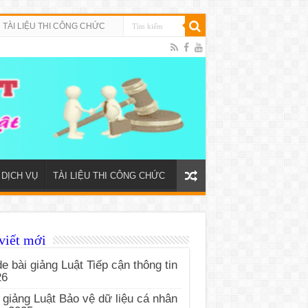
TÀI LIỆU THI CÔNG CHỨC
DỊCH VỤ
TÀI LIỆU THI CÔNG CHỨC
viết mới
de bài giảng Luật Tiếp cận thông tin
26
 giảng Luật Bảo vệ dữ liệu cá nhân