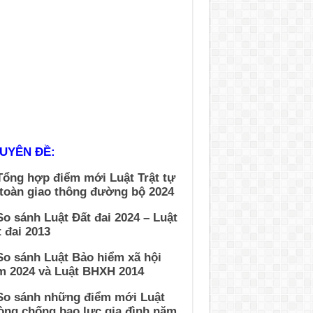
UYÊN ĐỀ:
Tổng hợp điểm mới Luật Trật tự
 toàn giao thông đường bộ 2024
So sánh Luật Đất đai 2024 – Luật
 đai 2013
So sánh Luật Bảo hiểm xã hội
m 2024 và Luật BHXH 2014
 So sánh những điểm mới Luật
òng chống bao lực gia đình năm