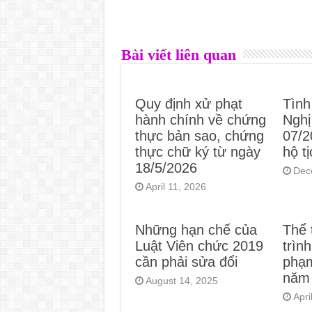
Bài viết liên quan
Quy định xử phạt
Tình
hành chính về chứng
Nghị
thực bản sao, chứng
07/
thực chữ ký từ ngày
hộ t
18/5/2026
Dec
April 11, 2026
Những hạn chế của
Thể 
Luật Viên chức 2019
trìn
cần phải sửa đổi
phạm
năm
August 14, 2025
Apri