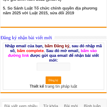
5. So Sánh Luật Tổ chức chính quyền địa phương
năm 2025 với Luật 2015, sửa đổi 2019
Đăng ký nhận bài viết mới
Nhập email của bạn,
bấm Đăng ký
, sau đó nhập mã
số,
bấm complete
. Sau đó mở email,
bấm vào
đường link
được gửi qua email để nhận bài viết
mới:
Thiết kế
trang tin pháp luật
Bài viết xem nhiều
Từ khóa
Bài mới
Bình luận