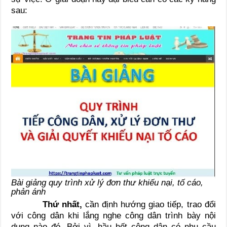
sau:
Bài giảng quy trình xử lý đơn thư khiếu nại, tố cáo,
phản ánh
Thứ nhất,
cần định hướng giao tiếp, trao đổi
với công dân khi lắng nghe công dân trình bày nội
dung nào đó. Bởi vì, hầu hết công dân có nhu cầu