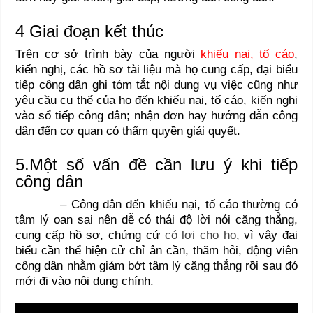
4 Giai đoạn kết thúc
Trên cơ sở trình bày của người
khiếu nại, tố cáo
,
kiến nghị, các hồ sơ tài liệu mà họ cung cấp, đại biểu
tiếp công dân ghi tóm tắt nội dung vụ việc cũng như
yêu cầu cụ thể của họ đến khiếu nại, tố cáo, kiến nghị
vào sổ tiếp công dân; nhận đơn hay hướng dẫn công
dân đến cơ quan có thẩm quyền giải quyết.
5.Một số vấn đề cần lưu ý khi tiếp
công dân
– Công dân đến khiếu nại, tố cáo thường có
tâm lý oan sai nên dễ có thái độ lời nói căng thẳng,
cung cấp hồ sơ, chứng cứ
có lợi cho họ
, vì vậy đại
biểu cần thể hiện cử chỉ ân cần, thăm hỏi, động viên
công dân nhằm giảm bớt tâm lý căng thẳng rồi sau đó
mới đi vào nội dung chính.