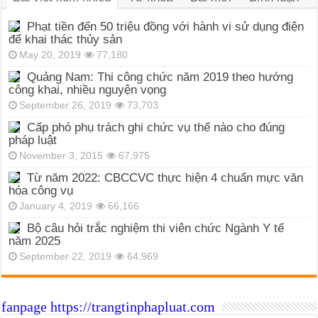
Phạt tiền đến 50 triệu đồng với hành vi sử dụng điện
để khai thác thủy sản
May 20, 2019
77,180
Quảng Nam: Thi công chức năm 2019 theo hướng
công khai, nhiều nguyện vọng
September 26, 2019
73,703
Cấp phó phụ trách ghi chức vụ thế nào cho đúng
pháp luật
November 3, 2015
67,975
Từ năm 2022: CBCCVC thực hiện 4 chuẩn mực văn
hóa công vụ
January 4, 2019
66,166
Bộ câu hỏi trắc nghiệm thi viên chức Ngành Y tế
năm 2025
September 22, 2019
64,969
fanpage https://trangtinphapluat.com