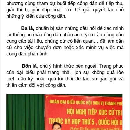
phương cùng tham dự buổi tiếp công dân để tiếp thu,
giải thích, giải đáp hoặc có thể giải quyết tại chỗ
những ý kiến của công dân.
Ba là,
chuẩn bị sẵn những câu hỏi để xác minh
lại thông tin mà công dân phản ánh, yêu cầu công dân
cung cấp tài liệu, chứng cứ có liên quan… để làm căn
cứ cho việc chuyển đơn hoặc xác minh vụ việc mà
công dân phản ánh.
Bốn là,
chú ý hình thức bên ngoài. Trang phục
của đại biểu phải trang nhã, lịch sự không quá lòe
loẹt, cầu kỳ hoặc quá lôi thôi để tạo sự gần gũi và
thiện cảm đối với công dân.