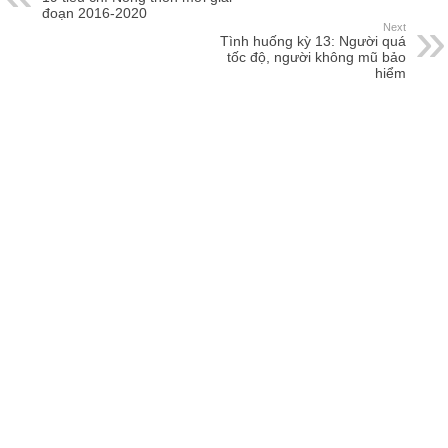
đoạn 2016-2020
Next
Tình huống kỳ 13: Người quá
tốc độ, người không mũ bảo
hiểm