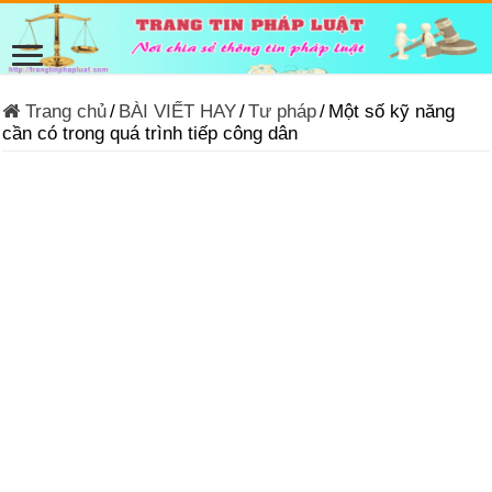
Trang chủ
/
BÀI VIẾT HAY
/
Tư pháp
/
Một số kỹ năng
cần có trong quá trình tiếp công dân