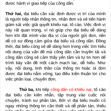
được hành vi giao tiếp của công dân.
Thứ hai,
đại biểu cần xác định được vị trí của mình
là người tiếp nhận thông tin, nhận đơn và sẽ tiến hành
giám sát việc giải quyết khiếu nại, tố cáo. Việc định vị
này rất quan trọng, vì nó giúp cho đại biểu dễ dàng
hơn khi đặt mình vào địa vị của người gửi đơn, nên
dễ có sự đồng cảm giữa đại biểu và công dân. Đồng
thời, đại biểu cũng sẽ dễ dàng hơn trong việc tìm hiểu
nội dung của vấn đề mà công dân cần truyền tải và
công dân cũng sẽ cảm thấy yên tâm và tự tin hơn dể
trình bày vấn đề một cách mạch lạc, dễ hiểu. Như
vậy, nội dung, tinh thần của thông tin hoặc lá đơn
được đại biểu nắm vững, tạo điều kiện thuận lợi cho
việc phân loại, chuyển đơn.
Thứ ba,
khi tiếp
công dân có khiếu nại
, tố cáo
đại biểu cần kiên nhẫn, tập trung vào cuộc nói
chuyện, tránh sự phân tán. Bởi vì đại biểu muốn có
ngay những thông tin cần thiết và dễ phân tán, thiếu