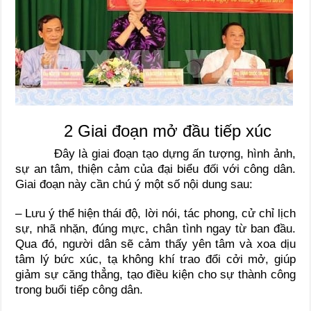
2 Giai đoạn mở đầu tiếp xúc
Đây là giai đoạn tạo dựng ấn tượng, hình ảnh,
sự an tâm, thiện cảm của đại biểu đối với công dân.
Giai đoạn này cần chú ý một số nội dung sau:
– Lưu ý thể hiện thái độ, lời nói, tác phong, cử chỉ lịch
sự, nhã nhặn, đúng mực, chân tình ngay từ ban đầu.
Qua đó, người dân sẽ cảm thấy yên tâm và xoa dịu
tâm lý bức xúc, tạ không khí trao đổi cởi mở, giúp
giảm sự căng thẳng, tạo điều kiện cho sự thành công
trong buổi tiếp công dân.