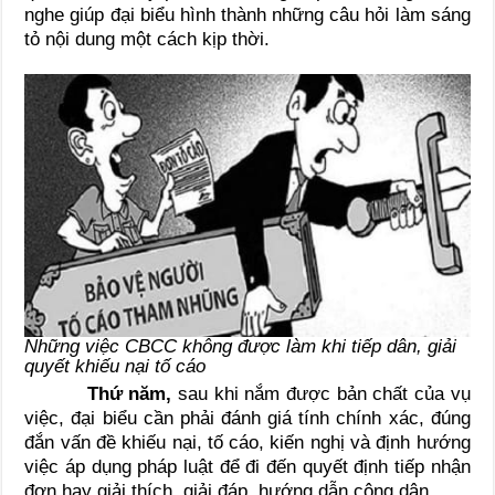
nghe giúp đại biểu hình thành những câu hỏi làm sáng
tỏ nội dung một cách kịp thời.
Những việc CBCC không được làm khi tiếp dân, giải
quyết khiếu nại tố cáo
Thứ năm,
sau khi nắm được bản chất của vụ
việc, đại biểu cần phải đánh giá tính chính xác, đúng
đắn vấn đề khiếu nại, tố cáo, kiến nghị và định hướng
việc áp dụng pháp luật để đi đến quyết định tiếp nhận
đơn hay giải thích, giải đáp, hướng dẫn công dân.