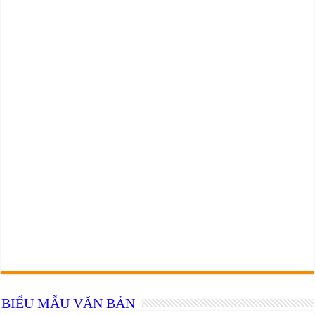
BIỂU MẪU VĂN BẢN