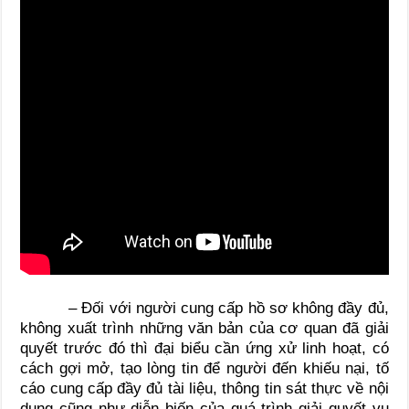
– Đối với người cung cấp hồ sơ không đầy đủ,
không xuất trình những văn bản của cơ quan đã giải
quyết trước đó thì đại biểu cần ứng xử linh hoạt, có
cách gợi mở, tạo lòng tin để người đến khiếu nại, tố
cáo cung cấp đầy đủ tài liệu, thông tin sát thực về nội
dung cũng như diễn biến của quá trình giải quyết vụ