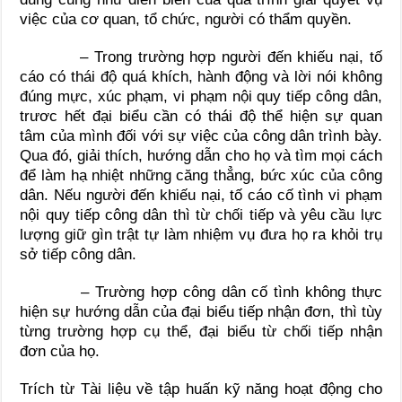
việc của cơ quan, tổ chức, người có thẩm quyền.
– Trong trường hợp người đến khiếu nại, tố
cáo có thái độ quá khích, hành động và lời nói không
đúng mực, xúc phạm, vi phạm nội quy tiếp công dân,
trươc hết đại biểu cần có thái độ thể hiện sự quan
tâm của mình đối với sự việc của công dân trình bày.
Qua đó, giải thích, hướng dẫn cho họ và tìm mọi cách
để làm hạ nhiệt những căng thẳng, bức xúc của công
dân. Nếu người đến khiếu nại, tố cáo cố tình vi phạm
nội quy tiếp công dân thì từ chối tiếp và yêu cầu lực
lượng giữ gìn trật tự làm nhiệm vụ đưa họ ra khỏi trụ
sở tiếp công dân.
– Trường hợp công dân cố tình không thực
hiện sự hướng dẫn của đại biểu tiếp nhận đơn, thì tùy
từng trường hợp cụ thể, đại biểu từ chối tiếp nhận
đơn của họ.
Trích từ Tài liệu về tập huấn kỹ năng hoạt động cho