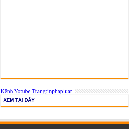
Kênh Yotube Trangtinphapluat
XEM TẠI ĐÂY