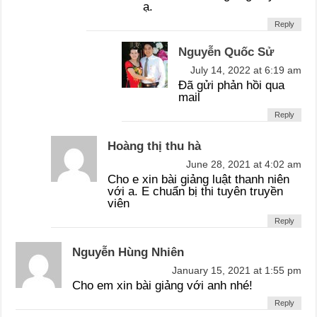
ạ.
Reply
Nguyễn Quốc Sử
July 14, 2022 at 6:19 am
Đã gửi phản hồi qua
mail
Reply
Hoàng thị thu hà
June 28, 2021 at 4:02 am
Cho e xin bài giảng luật thanh niên
với a. E chuẩn bị thi tuyên truyền
viên
Reply
Nguyễn Hùng Nhiên
January 15, 2021 at 1:55 pm
Cho em xin bài giảng với anh nhé!
Reply