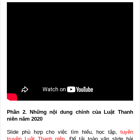
Phần 2. Những nội dung chính của Luật Thanh
niên năm 2020
Slide phù hợp cho việc tìm hiểu, học tập,
tuyên
truyền Luật Thanh niên
. Để tải toàn văn slide bài