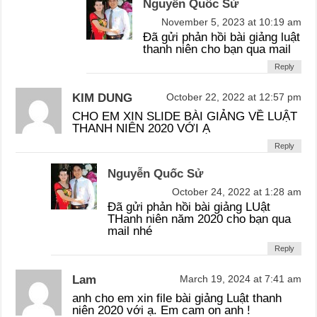
Nguyễn Quốc Sử
November 5, 2023 at 10:19 am
Đã gửi phản hồi bài giảng luật
thanh niên cho bạn qua mail
Reply
KIM DUNG
October 22, 2022 at 12:57 pm
CHO EM XIN SLIDE BÀI GIẢNG VỀ LUẬT
THANH NIÊN 2020 VỚI Ạ
Reply
Nguyễn Quốc Sử
October 24, 2022 at 1:28 am
Đã gửi phản hồi bài giảng LUật
THanh niên năm 2020 cho bạn qua
mail nhé
Reply
Lam
March 19, 2024 at 7:41 am
anh cho em xin file bài giảng Luật thanh
niên 2020 với ạ. Em cam on anh !