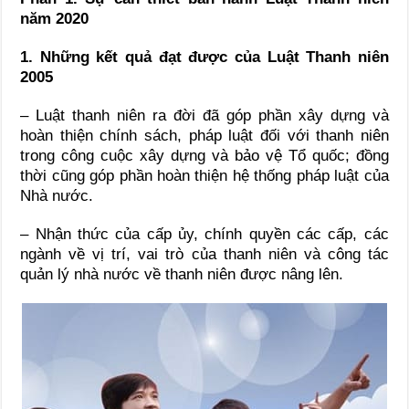
năm 2020
1. Những
kết
quả
đạt
được
của
Luật
Thanh
niên
2005
– Luật thanh niên ra đời đã góp phần xây dựng và
hoàn thiện chính sách, pháp luật đối với thanh niên
trong công cuộc xây dựng và bảo vệ Tổ quốc; đồng
thời cũng góp phần hoàn thiện hệ thống pháp luật của
Nhà nước.
– Nhận thức của cấp ủy, chính quyền các cấp, các
ngành về vị trí, vai trò của thanh niên và công tác
quản lý nhà nước về thanh niên được nâng lên.