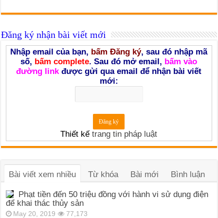
Đăng ký nhận bài viết mới
Nhập email của bạn,
bấm Đăng ký
, sau đó nhập mã
số,
bấm complete
. Sau đó mở email,
bấm vào
đường link
được gửi qua email để nhận bài viết
mới:
Thiết kế
trang tin pháp luật
Bài viết xem nhiều
Từ khóa
Bài mới
Bình luận
Phạt tiền đến 50 triệu đồng với hành vi sử dụng điện
để khai thác thủy sản
May 20, 2019
77,173