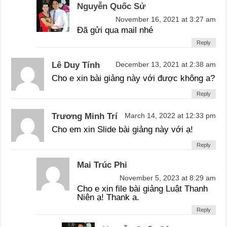
Nguyễn Quốc Sử
November 16, 2021 at 3:27 am
Đã gửi qua mail nhé
Reply
Lê Duy Tính
December 13, 2021 at 2:38 am
Cho e xin bài giảng này với được không a?
Reply
Trương Minh Trí
March 14, 2022 at 12:33 pm
Cho em xin Slide bài giảng này với ạ!
Reply
Mai Trúc Phi
November 5, 2023 at 8:29 am
Cho e xin file bài giảng Luật Thanh
Niên ạ! Thank a.
Reply