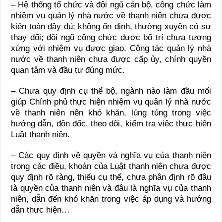
– Hệ thống tổ chức và đội ngũ cán bộ, công chức làm
nhiệm vụ quản lý nhà nước về thanh niên chưa được
kiện toàn đầy đủ; không ổn định, thường xuyên có sự
thay đổi; đội ngũ công chức được bố trí chưa tương
xứng với nhiệm vụ được giao. Công tác quản lý nhà
nước về thanh niên chưa được cấp ủy, chính quyền
quan tâm và đầu tư đúng mức.
– Chưa quy định cụ thể bộ, ngành nào làm đầu mối
giúp Chính phủ thực hiện nhiệm vụ quản lý nhà nước
về thanh niên nên khó khăn, lúng túng trong việc
hướng dẫn, đôn đốc, theo dõi, kiểm tra việc thực hiện
Luật thanh niên.
– Các quy định về quyền và nghĩa vụ của thanh niên
trong các điều, khoản của Luật thanh niên chưa được
quy định rõ ràng, thiếu cụ thể, chưa phân định rõ đâu
là quyền của thanh niên và đâu là nghĩa vụ của thanh
niên, dẫn đến khó khăn trong việc áp dụng và hướng
dẫn thực hiện…