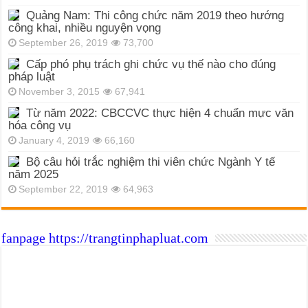
Quảng Nam: Thi công chức năm 2019 theo hướng
công khai, nhiều nguyện vọng
September 26, 2019
73,700
Cấp phó phụ trách ghi chức vụ thế nào cho đúng
pháp luật
November 3, 2015
67,941
Từ năm 2022: CBCCVC thực hiện 4 chuẩn mực văn
hóa công vụ
January 4, 2019
66,160
Bộ câu hỏi trắc nghiệm thi viên chức Ngành Y tế
năm 2025
September 22, 2019
64,963
fanpage https://trangtinphapluat.com