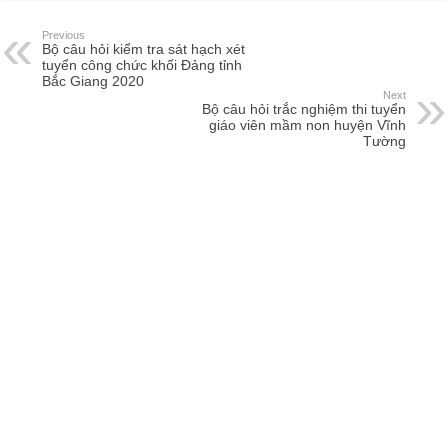
Previous
Bộ câu hỏi kiểm tra sát hạch xét
tuyển công chức khối Đảng tỉnh
Bắc Giang 2020
Next
Bộ câu hỏi trắc nghiệm thi tuyển
giáo viên mầm non huyện Vĩnh
Tường