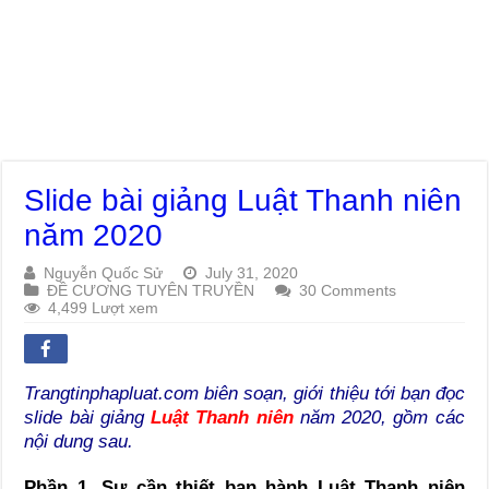
Slide bài giảng Luật Thanh niên
năm 2020
Nguyễn Quốc Sử
July 31, 2020
ĐỀ CƯƠNG TUYÊN TRUYỀN
30 Comments
4,499 Lượt xem
Trangtinphapluat.com biên soạn, giới thiệu tới bạn đọc
slide bài giảng
Luật Thanh niên
năm 2020, gồm các
nội dung sau.
Phần 1. Sự cần thiết ban hành Luật Thanh niên