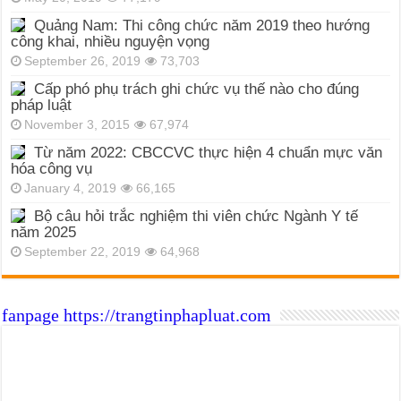
Quảng Nam: Thi công chức năm 2019 theo hướng
công khai, nhiều nguyện vọng
September 26, 2019
73,703
Cấp phó phụ trách ghi chức vụ thế nào cho đúng
pháp luật
November 3, 2015
67,974
Từ năm 2022: CBCCVC thực hiện 4 chuẩn mực văn
hóa công vụ
January 4, 2019
66,165
Bộ câu hỏi trắc nghiệm thi viên chức Ngành Y tế
năm 2025
September 22, 2019
64,968
fanpage https://trangtinphapluat.com