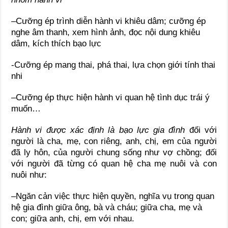
–
Cưỡng ép trình diễn hành vi khiêu dâm; cưỡng ép
nghe âm thanh, xem hình ảnh, đọc nội dung khiêu
dâm, kích thích bạo lực
-Cưỡng ép mang thai, phá thai, lựa chọn giới tính thai
nhi
–
Cưỡng ép thực hiện hành vi quan hệ tình dục trái ý
muốn…
Hành vi được xác định là bạo lực gia đình
đối với
người là cha, mẹ, con riêng, anh, chị, em của người
đã ly hôn, của người chung sống như vợ chồng;
đối
với người đã từng có quan hệ cha mẹ nuôi và con
nuôi như:
–
Ngăn cản việc thực hiện quyền, nghĩa vụ trong quan
hệ gia đình giữa ông, bà và cháu; giữa cha, mẹ và
con; giữa anh, chị, em với nhau.