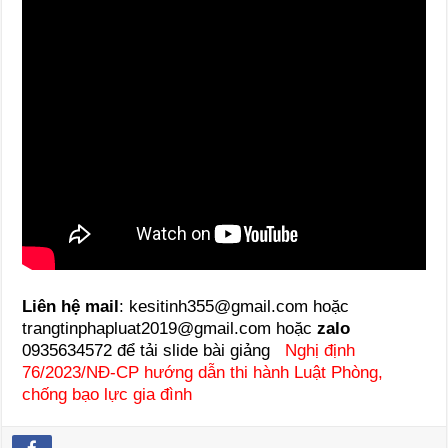
Liên hệ mail
: kesitinh355@gmail.com hoặc
trangtinphapluat2019@gmail.com hoặc
zalo
0935634572 để tải slide bài giảng
Nghị định
76/2023/NĐ-CP hướng dẫn thi hành Luật Phòng,
chống bạo lực gia đình