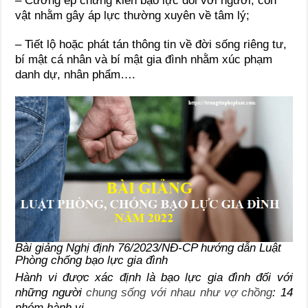
– Cưỡng ép chứng kiến bạo lực đối với người, con
vật nhằm gây áp lực thường xuyên về tâm lý;
– Tiết lộ hoặc phát tán thông tin về đời sống riêng tư,
bí mật cá nhân và bí mật gia đình nhằm xúc phạm
danh dự, nhân phẩm….
Bài giảng Nghị định 76/2023/NĐ-CP hướng dẫn Luật
Phòng chống bạo lực gia đình
Hành vi được xác định là bạo lực gia đình đối với
những người
chung sống với nhau như vợ chồng
: 14
nhóm hành vi