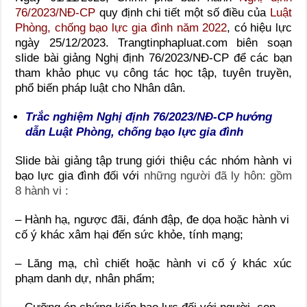
76/2023/NĐ-CP
quy định chi tiết một số điều của
Luật
Phòng, chống bạo lực gia đình năm 2022
, có hiệu lực
ngày 25/12/2023. Trangtinphapluat.com biên soạn
slide bài giảng Nghị định 76/2023/NĐ-CP để các bạn
tham khảo phục vụ công tác học tập, tuyên truyền,
phổ biến pháp luật cho Nhân dân.
Trắc nghiệm Nghị định 76/2023/NĐ-CP hướng
dẫn Luật Phòng, chống bạo lực gia đình
Slide bài giảng tập trung giới thiệu các nhóm hành vi
bạo lực gia đình đối với
những người đã ly hôn: gồm
8 hành vi :
– Hành hạ, ngược đãi, đánh đập, đe dọa hoặc hành vi
cố ý khác xâm hại đến sức khỏe, tính mạng;
– Lăng mạ, chì chiết hoặc hành vi cố ý khác xúc
phạm danh dự, nhân phẩm;