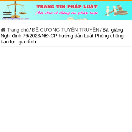
Trang chủ
/
ĐỀ CƯƠNG TUYÊN TRUYỀN
/
Bài giảng
Nghị định 76/2023/NĐ-CP hướng dẫn Luật Phòng chống
bạo lực gia đình