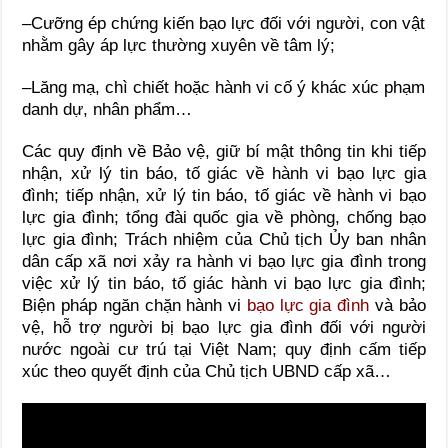
–
Cưỡng ép chứng kiến bạo lực đối với người, con vật
nhằm gây áp lực thường xuyên về tâm lý;
–
Lăng mạ, chì chiết hoặc hành vi cố ý khác xúc phạm
danh dự, nhân phẩm…
Các quy định về
Bảo vệ, giữ bí mật thông tin khi tiếp
nhận, xử lý tin báo, tố giác về hành vi bạo lực gia
đình; tiếp nhận, xử lý tin báo, tố giác về hành vi bạo
lực gia đình; tổng đài quốc gia về phòng, chống bạo
lực gia đình;
Trách nhiệm của Chủ tịch Ủy ban nhân
dân cấp xã nơi xảy ra hành vi bạo lực gia đình trong
việc xử lý tin báo, tố giác hành vi bạo lực gia đình;
Biện pháp ngăn chặn hành vi
bạo lực gia đình
và bảo
vệ, hỗ trợ người bị bạo lực gia đình đối với người
nước ngoài cư trú tại Việt Nam; quy định cấm tiếp
xúc theo quyết định của Chủ tịch UBND cấp xã…