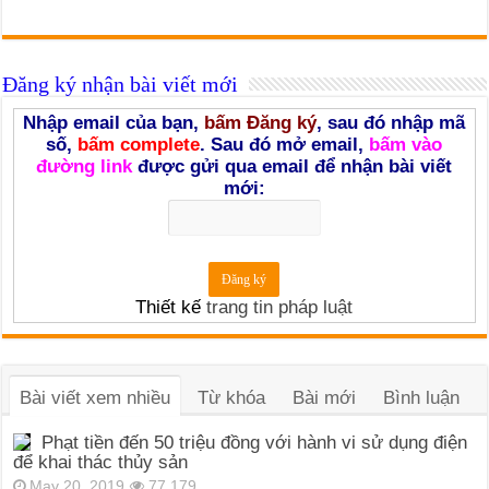
Đăng ký nhận bài viết mới
Nhập email của bạn,
bấm Đăng ký
, sau đó nhập mã
số,
bấm complete
. Sau đó mở email,
bấm vào
đường link
được gửi qua email để nhận bài viết
mới:
Thiết kế
trang tin pháp luật
Bài viết xem nhiều
Từ khóa
Bài mới
Bình luận
Phạt tiền đến 50 triệu đồng với hành vi sử dụng điện
để khai thác thủy sản
May 20, 2019
77,179