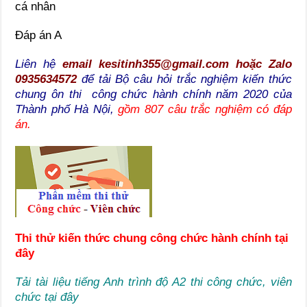
cá nhân
Đáp án A
Liên hệ
email kesitinh355@gmail.com hoặc Zalo
0935634572
để tải Bộ câu hỏi trắc nghiệm kiến thức
chung ôn thi công chức hành chính năm 2020 của
Thành phố Hà Nội,
gồm 807 câu trắc nghiệm có đáp
án.
Thi thử kiến thức chung công chức hành chính tại
đây
Tải tài liệu tiếng Anh trình độ A2 thi công chức, viên
chức tại đây