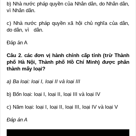
b) Nhà nước pháp quyền của Nhân dân, do Nhân dân,
vì Nhân dân.
c) Nhà nước pháp quyền xã hội chủ nghĩa của dân,
do dân, vì dân.
Đáp án A
Câu 2. các đơn vị hành chính cấp tỉnh (trừ Thành
phố Hà Nội, Thành phố Hồ Chí Minh) được phân
thành mấy loại?
a) Ba loại: loại I, loại II và loại III
b) Bốn loại: loại I, loại II, loại III và loại IV
c) Năm loại: loại I, loại II, loại III, loại IV và loại V
Đáp án A