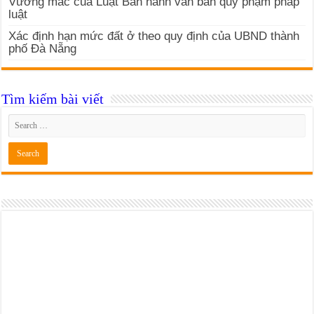
Vướng mắc của Luật Ban hành văn bản quy phạm pháp
luật
Xác định hạn mức đất ở theo quy định của UBND thành
phố Đà Nẵng
Tìm kiếm bài viết