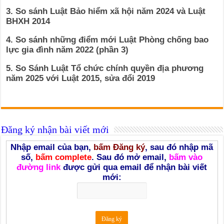
3. So sánh Luật Bảo hiểm xã hội năm 2024 và Luật
BHXH 2014
4. So sánh những điểm mới Luật Phòng chống bao
lực gia đình năm 2022 (phần 3)
5. So Sánh Luật Tổ chức chính quyền địa phương
năm 2025 với Luật 2015, sửa đổi 2019
Đăng ký nhận bài viết mới
Nhập email của bạn,
bấm Đăng ký
, sau đó nhập mã
số,
bấm complete
. Sau đó mở email,
bấm vào
đường link
được gửi qua email để nhận bài viết
mới: