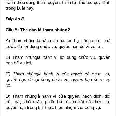
hành theo đúng thẩm quyền, trình tự, thủ tục quy định
trong Luật này.
Đáp án B
Câu 5: Thế nào là tham nhũng?
A) Tham nhũng là hành vi của cán bộ, công chức nhà
nước đã lợi dụng chức vụ, quyền hạn đó vì vụ lợi.
B) Tham nhũnglà hành vi lợi dụng chức vụ, quyền
hạn để vụ lợi.
C) Tham nhũnglà hành vi của người có chức vụ,
quyền hạn đã lợi dụng chức vụ, quyền hạn đó vì vụ
lợi.
D) Tham nhũnglà hành vi cửa quyền, hách dịch, đòi
hỏi, gây khó khăn, phiền hà của người có chức vụ,
quyền hạn trong khi thực hiện nhiệm vụ, công vụ.