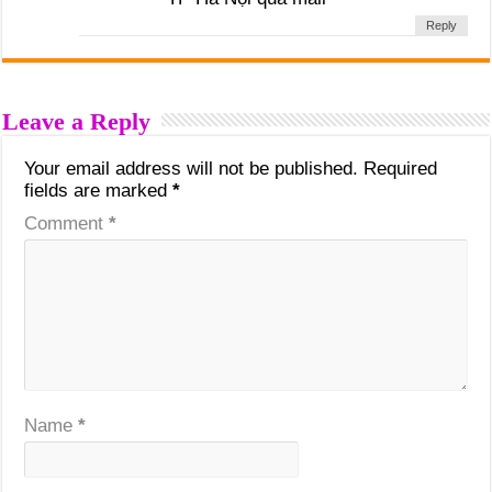
Reply
Leave a Reply
Your email address will not be published.
Required
fields are marked
*
Comment
*
Name
*