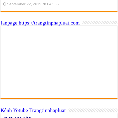
September 22, 2019
64,965
fanpage https://trangtinphapluat.com
Kênh Yotube Trangtinphapluat