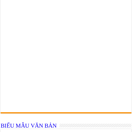
BIỂU MẪU VĂN BẢN