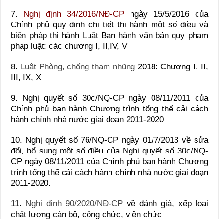
7.
Nghị định 34/2016/NĐ-CP
ngày 15/5/2016 của
Chính phủ quy định chi tiết thi hành một số điều và
biện pháp thi hành Luật Ban hành văn bản quy phạm
pháp luật: các chương I, II,IV, V
8.
Luật Phòng, chống tham nhũng
2018: Chương I, II,
III, IX, X
9. Nghị quyết số 30c/NQ-CP ngày 08/11/2011 của
Chính phủ ban hành Chương trình tổng thể cải cách
hành chính nhà nước giai đoạn 2011-2020
10. Nghị quyết số 76/NQ-CP ngày 01/7/2013 về sửa
đổi, bổ sung một số điều của Nghị quyết số 30c/NQ-
CP ngày 08/11/2011 của Chính phủ ban hành Chương
trình tổng thể cải cách hành chính nhà nước giai đoạn
2011-2020.
11.
Nghị định 90/2020/NĐ-CP
về đánh giá, xếp loại
chất lượng cán bộ, công chức, viên chức