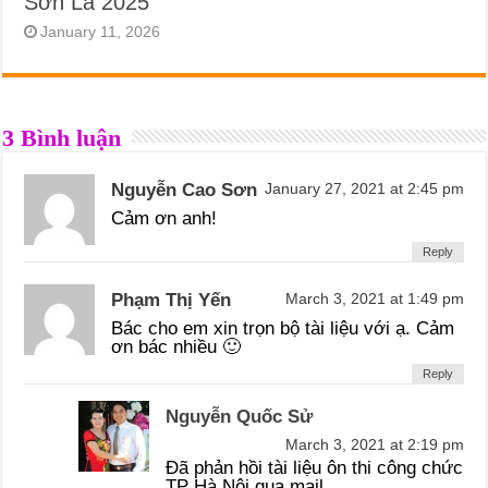
Sơn La 2025
January 11, 2026
3 Bình luận
Nguyễn Cao Sơn
January 27, 2021 at 2:45 pm
Cảm ơn anh!
Reply
Phạm Thị Yến
March 3, 2021 at 1:49 pm
Bác cho em xin trọn bộ tài liệu với ạ. Cảm
ơn bác nhiều 🙂
Reply
Nguyễn Quốc Sử
March 3, 2021 at 2:19 pm
Đã phản hồi tài liệu ôn thi công chức
TP Hà Nội qua mail