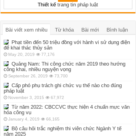
Thiết kế
trang tin pháp luật
Bài viết xem nhiều
Từ khóa
Bài mới
Bình luận
Phạt tiền đến 50 triệu đồng với hành vi sử dụng điện
để khai thác thủy sản
May 20, 2019
77,176
Quảng Nam: Thi công chức năm 2019 theo hướng
công khai, nhiều nguyện vọng
September 26, 2019
73,700
Cấp phó phụ trách ghi chức vụ thế nào cho đúng
pháp luật
November 3, 2015
67,972
Từ năm 2022: CBCCVC thực hiện 4 chuẩn mực văn
hóa công vụ
January 4, 2019
66,165
Bộ câu hỏi trắc nghiệm thi viên chức Ngành Y tế
năm 2025