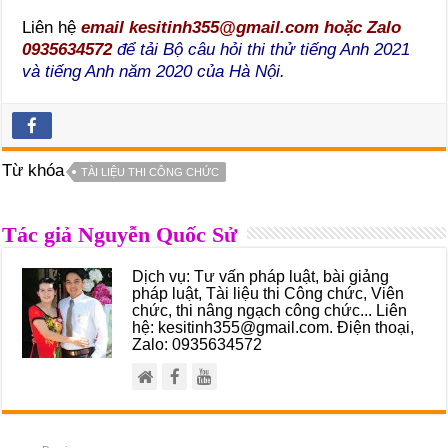
Liên hệ
email kesitinh355@gmail.com hoặc Zalo
0935634572
để tải Bộ câu hỏi thi thử tiếng Anh 2021
và tiếng Anh năm 2020 của Hà Nội.
Từ khóa
TÀI LIỆU THI CÔNG CHỨC
Tác giả Nguyễn Quốc Sử
Dịch vụ: Tư vấn pháp luật, bài giảng
pháp luật, Tài liệu thi Công chức, Viên
chức, thi nâng ngạch công chức... Liên
hệ: kesitinh355@gmail.com. Điện thoại,
Zalo: 0935634572