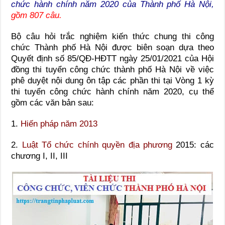
chức hành chính năm 2020 của Thành phố Hà Nội,
gồm 807 câu.
Bộ câu hỏi trắc nghiệm kiến thức chung thi công
chức Thành phố Hà Nội được biên soạn dựa theo
Quyết định số 85/QĐ-HĐTT ngày 25/01/2021 của Hội
đồng thi tuyển công chức thành phố Hà Nội về việc
phê duyệt nội dung ôn tập các phần thi tại Vòng 1 kỳ
thi tuyển công chức hành chính năm 2020, cụ thể
gồm các văn bản sau:
1.
Hiến pháp năm 2013
2.
Luật Tổ chức chính quyền địa phương
2015: các
chương I, II, III