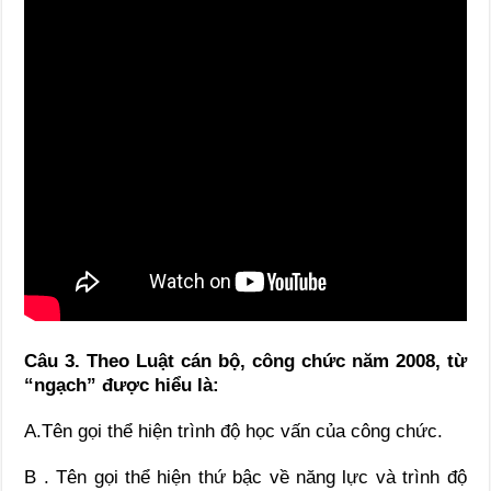
Câu 3. Theo Luật cán bộ, công chức năm 2008, từ
“ngạch” được hiểu là:
A.Tên gọi thể hiện trình độ học vấn của công chức.
B . Tên gọi thể hiện thứ bậc về năng lực và trình độ