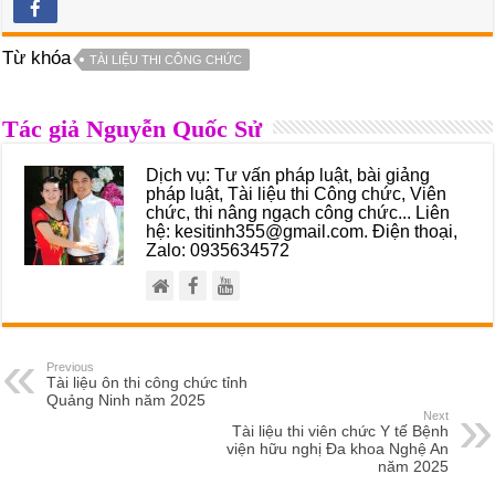
Từ khóa
TÀI LIỆU THI CÔNG CHỨC
Tác giả Nguyễn Quốc Sử
Dịch vụ: Tư vấn pháp luật, bài giảng
pháp luật, Tài liệu thi Công chức, Viên
chức, thi nâng ngạch công chức... Liên
hệ: kesitinh355@gmail.com. Điện thoại,
Zalo: 0935634572
Previous
Tài liệu ôn thi công chức tỉnh
Quảng Ninh năm 2025
Next
Tài liệu thi viên chức Y tế Bệnh
viện hữu nghị Đa khoa Nghệ An
năm 2025