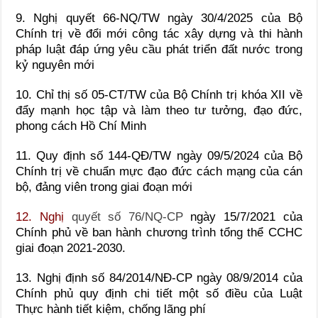
9. Nghị quyết 66-NQ/TW ngày 30/4/2025 của Bộ
Chính trị về đổi mới công tác xây dựng và thi hành
pháp luật đáp ứng yêu cầu phát triển đất nước trong
kỷ nguyên mới
10. Chỉ thị số 05-CT/TW của Bộ Chính trị khóa XII về
đẩy mạnh học tập và làm theo tư tưởng, đạo đức,
phong cách Hồ Chí Minh
11. Quy định số 144-QĐ/TW ngày 09/5/2024 của Bộ
Chính trị về chuẩn mực đạo đức cách mạng của cán
bộ, đảng viên trong giai đoạn mới
12. Nghị
quyết số 76/NQ-CP
ngày 15/7/2021 của
Chính phủ về ban hành chương trình tổng thể CCHC
giai đoạn 2021-2030.
13. Nghị định số 84/2014/NĐ-CP ngày 08/9/2014 của
Chính phủ quy định chi tiết một số điều của Luật
Thực hành tiết kiệm, chống lãng phí