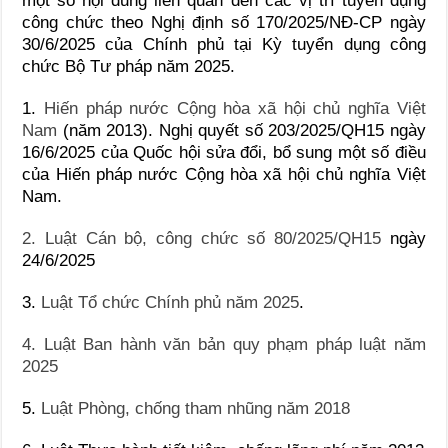
một số nội dung liên quan đến các vị trí tuyển dụng
công chức theo Nghị định số 170/2025/NĐ-CP ngày
30/6/2025 của Chính phủ tại Kỳ tuyển dụng công
chức Bộ Tư pháp năm 2025.
1.
Hiến pháp nước Cộng hòa xã hội chủ nghĩa Việt
Nam
(năm 2013). Nghị quyết số 203/2025/QH15 ngày
16/6/2025 của Quốc hội sửa đổi, bổ sung một số điều
của Hiến pháp nước Cộng hòa xã hội chủ nghĩa Việt
Nam.
2. Luật Cán bộ, công chức số 80/2025/QH15
ngày
24/6/2025
3.
Luật Tổ chức Chính phủ năm 2025
.
4. Luật Ban hành văn bản quy phạm pháp luật năm
2025
5.
Luật Phòng, chống tham nhũng năm 2018