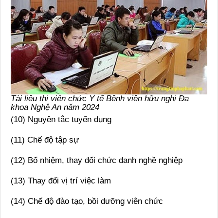
Tài liệu thi viên chức Y tế Bệnh viện hữu nghị Đa
khoa Nghệ An năm 2024
(10) Nguyên tắc tuyển dụng
(11) Chế độ tập sự
(12) Bổ nhiệm, thay đổi chức danh nghề nghiệp
(13) Thay đổi vị trí việc làm
(14) Chế độ đào tạo, bồi dưỡng viên chức