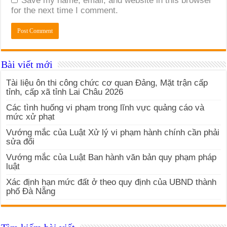
Save my name, email, and website in this browser
for the next time I comment.
Bài viết mới
Tài liệu ôn thi công chức cơ quan Đảng, Mặt trận cấp
tỉnh, cấp xã tỉnh Lai Châu 2026
Các tình huống vi phạm trong lĩnh vực quảng cáo và
mức xử phạt
Vướng mắc của Luật Xử lý vi phạm hành chính cần phải
sửa đổi
Vướng mắc của Luật Ban hành văn bản quy phạm pháp
luật
Xác định hạn mức đất ở theo quy định của UBND thành
phố Đà Nẵng