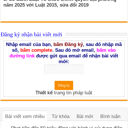
năm 2025 với Luật 2015, sửa đổi 2019
Đăng ký nhận bài viết mới
Nhập email của bạn,
bấm Đăng ký
, sau đó nhập mã
số,
bấm complete
. Sau đó mở email,
bấm vào
đường link
được gửi qua email để nhận bài viết
mới:
Thiết kế
trang tin pháp luật
Bài viết xem nhiều
Từ khóa
Bài mới
Bình luận