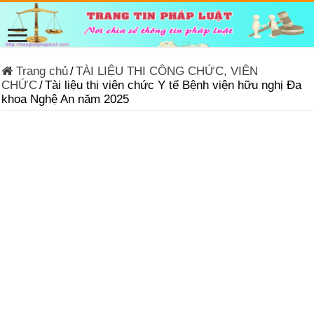
Trang chủ
/
TÀI LIỆU THI CÔNG CHỨC, VIÊN
CHỨC
/
Tài liệu thi viên chức Y tế Bệnh viện hữu nghị Đa
khoa Nghệ An năm 2025