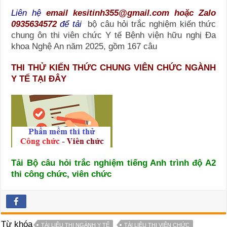
Liên hệ
email kesitinh355@gmail.com hoặc Zalo
0935634572
để tải
bộ câu hỏi trắc nghiệm kiến thức
chung ôn thi viên chức Y tế Bệnh viện hữu nghị Đa
khoa Nghệ An năm 2025, gồm 167 câu
THI THỬ KIẾN THỨC CHUNG VIÊN CHỨC NGÀNH
Y TẾ TẠI ĐÂY
Tải Bộ câu hỏi trắc nghiệm tiếng Anh trình độ A2
thi công chức, viên chức
Từ khóa
TÀI LIỆU THI NGÀNH Y TẾ
TÀI LIỆU THI VIÊN CHỨC