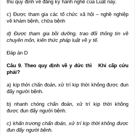
thủ quy định về đăng ký hành nghề của Luật này.
c) Được tham gia các tổ chức xã hội – nghề nghiệp
về khám bệnh, chữa bệnh
d) Được tham gia bồi dưỡng, trao đổi thông tin về
chuyên môn, kiến thức pháp luật về y tế.
Đáp án D
Câu 9.
Theo quy định về y đức thì Khi cấp cứu
phải?
a) kịp thời chẩn đoán, xử trí kịp thời không được đun
đẩy người bệnh.
b) nhanh chóng chẩn đoán, xử trí kịp thời không
được đun đẩy người bệnh.
c) khẩn trương chẩn đoán, xử trí kịp thời không được
đun đẩy người bệnh.