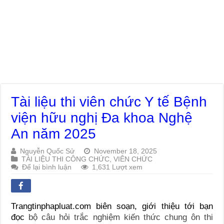
Tài liệu thi viên chức Y tế Bệnh
viện hữu nghị Đa khoa Nghệ
An năm 2025
Nguyễn Quốc Sử
November 18, 2025
TÀI LIỆU THI CÔNG CHỨC, VIÊN CHỨC
Để lại bình luận
1,631 Lượt xem
Trangtinphapluat.com biên soạn, giới thiệu tới bạn
đọc
bộ câu hỏi trắc nghiệm kiến thức chung ôn thi