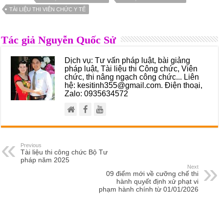
TÀI LIỆU THI VIÊN CHỨC Y TẾ
Tác giả Nguyễn Quốc Sử
Dịch vụ: Tư vấn pháp luật, bài giảng
pháp luật, Tài liệu thi Công chức, Viên
chức, thi nâng ngạch công chức... Liên
hệ: kesitinh355@gmail.com. Điện thoại,
Zalo: 0935634572
Previous
Tài liệu thi công chức Bộ Tư
pháp năm 2025
Next
09 điểm mới về cưỡng chế thi
hành quyết định xử phạt vi
phạm hành chính từ 01/01/2026