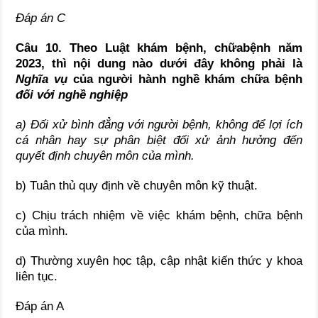
Đáp án C
Câu 10. Theo Luật khám bệnh, chữabệnh năm
2023, thì nội dung nào dưới đây không phải là
Nghĩa vụ
của người hành nghề khám chữa bệnh
đối với nghề nghiệp
a) Đối xử bình đẳng với người bệnh, không để lợi ích
cá nhân hay sự phân biệt đối xử ảnh hưởng đến
quyết định chuyên môn của mình.
b) Tuân thủ quy định về chuyên môn kỹ thuật.
c) Chịu trách nhiệm về việc khám bệnh, chữa bệnh
của mình.
d) Thường xuyên học tập, cập nhật kiến thức y khoa
liên tục.
Đáp án A