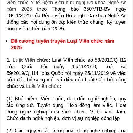
viên chức Y tế Bệnh viện hữu nghị Đa khoa Nghệ An
năm 2025
theo Thông báo 3507/TB-BV ngày
18/11/2025 của Bệnh viện Hữu nghị Đa khoa Nghệ An
thông báo nội dung ôn tập kiến thức chung kỳ tuyển
dụng viên chức năm 2025.
Đề cương tuyên truyền Luật Viên chức năm
2025
1.
Luật Viên chức
:
Luật Viên chức số 58/2010/QH12
của Quốc hội ngày 15/11/2010; Luật số
59/2019/QH14 của Quốc hội ngày 25/11/2019 về việc
sửa đổi, bổ sung một số điều của Luật Cán bộ, công
chức và
Luật Viên chức
:
(1) Khái niệm: Viên chức, đạo đức nghề nghiệp, quy
tắc ứng xử, Tuyển dụng, Hợp đồng làm việc, Hoạt
động nghề nghiệp của viên chức, Vị trí việc làm,
Chức danh nghề nghiệp, đơn vị sự nghiệp công lập
(2) Các nguyên tắc trong hoạt động nghề nghiệp của