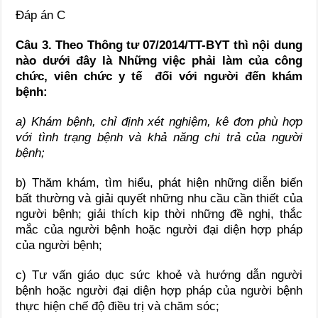
Đáp án C
Câu 3. Theo Thông tư 07/2014/TT-BYT
thì nội dung
nào dưới đây là
Những việc phải làm
của
công
chức, viên chức y tế
đối với người đến khám
bệnh:
a) Khám bệnh, chỉ định xét nghiệm, kê đơn phù hợp
với tình trạng bệnh và khả năng chi trả của người
bệnh;
b) Thăm khám, tìm hiểu, phát hiện những diễn biến
bất thường và giải quyết những nhu cầu cần thiết của
người bệnh; giải thích kịp thời những đề nghị, thắc
mắc của người bệnh hoặc người đại diện hợp pháp
của người bệnh;
c) Tư vấn giáo dục sức khoẻ và hướng dẫn người
bệnh hoặc người đại diện hợp pháp của người bệnh
thực hiện chế độ điều trị và chăm sóc;