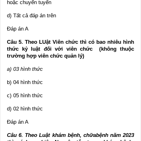
hoặc chuyển tuyến
d) Tất cả đáp án trên
Đáp án A
Câu 5. Theo LUật Viên chức thì có bao nhiêu hình
thức kỷ luật đối với viên chức (không thuộc
trường hợp viên chức quản lý)
a) 03 hình thức
b) 04 hình thức
c) 05 hình thức
d) 02 hình thức
Đáp án A
Câu 6.
Theo Luật khám bệnh, chữabệnh năm 2023