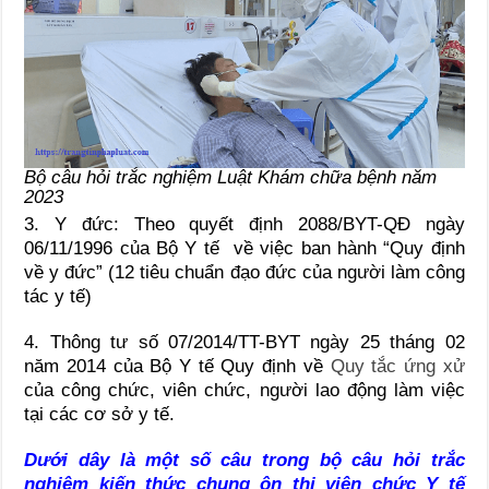
Bộ câu hỏi trắc nghiệm Luật Khám chữa bệnh năm
2023
3. Y đức: Theo quyết định 2088/BYT-QĐ ngày
06/11/1996 của Bộ Y tế về việc ban hành “Quy định
về y đức” (12 tiêu chuẩn đạo đức của người làm công
tác y tế)
4. Thông tư số 07/2014/TT-BYT ngày 25 tháng 02
năm 2014 của Bộ Y tế Quy định về
Quy tắc ứng xử
của công chức, viên chức, người lao động làm việc
tại các cơ sở y tế.
Dưới dây là một số câu trong bộ câu hỏi trắc
nghiệm kiến thức chung ôn thi viên chức Y tế