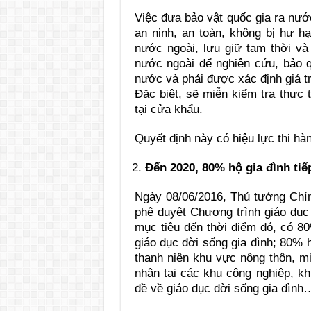
Việc đưa bảo vật quốc gia ra nư
an ninh, an toàn, không bị hư hạ
nước ngoài, lưu giữ tạm thời và
nước ngoài để nghiên cứu, bảo 
nước và phải được xác định giá t
Đặc biệt, sẽ miễn kiểm tra thực t
tại cửa khẩu.
Quyết định này có hiệu lực thi hà
Đến 2020, 80% hộ gia đình tiế
Ngày 08/06/2016, Thủ tướng Chí
phê duyệt Chương trình giáo dục 
mục tiêu đến thời điểm đó, có 80
giáo dục đời sống gia đình; 80% 
thanh niên khu vực nông thôn, m
nhân tại các khu công nghiệp, k
đề về giáo dục đời sống gia đình