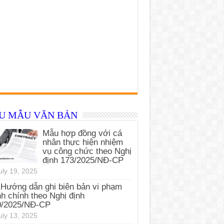
ỂU MẪU VĂN BẢN
Mẫu hợp đồng với cá
nhân thực hiện nhiệm
vụ công chức theo Nghị
định 173/2025/NĐ-CP
uly 19, 2025
Hướng dẫn ghi biên bản vi phạm
h chính theo Nghị định
0/2025/NĐ-CP
uly 13, 2025