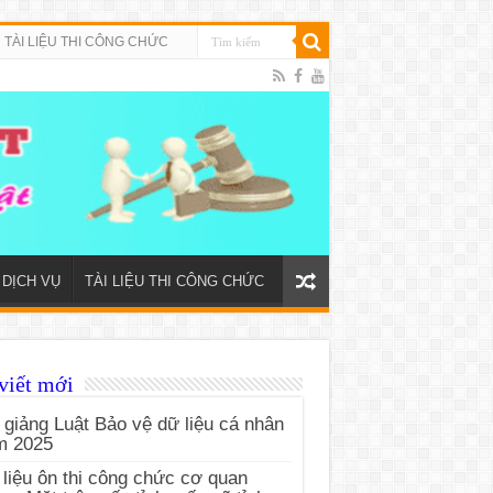
TÀI LIỆU THI CÔNG CHỨC
DỊCH VỤ
TÀI LIỆU THI CÔNG CHỨC
viết mới
 giảng Luật Bảo vệ dữ liệu cá nhân
m 2025
 liệu ôn thi công chức cơ quan