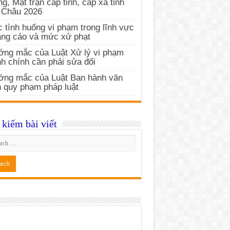
g, Mặt trận cấp tỉnh, cấp xã tỉnh
 Châu 2026
 tình huống vi phạm trong lĩnh vực
ng cáo và mức xử phạt
ng mắc của Luật Xử lý vi phạm
h chính cần phải sửa đổi
ớng mắc của Luật Ban hành văn
 quy phạm pháp luật
kiếm bài viết