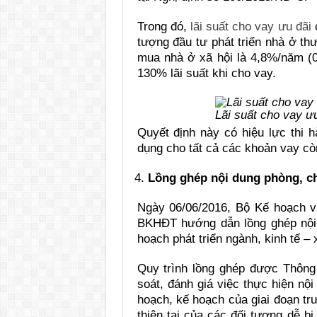
Trong đó,
lãi suất cho vay ưu đãi
c
tượng đầu tư phát triển nhà ở th
mua nhà ở xã hội là 4,8%/năm (0
130% lãi suất khi cho vay.
Lãi suất cho vay ư
Quyết định này có hiệu lực thi 
dụng cho tất cả các khoản vay cò
Lồng ghép nội dung phòng, ch
Ngày 06/06/2016, Bộ Kế hoạch v
BKHĐT hướng dẫn lồng ghép nội 
hoạch phát triển ngành, kinh tế – 
Quy trình lồng ghép được Thông
soát, đánh giá việc thực hiện nội
hoạch, kế hoạch của giai đoạn tr
thiên tai của các đối tượng dễ bị