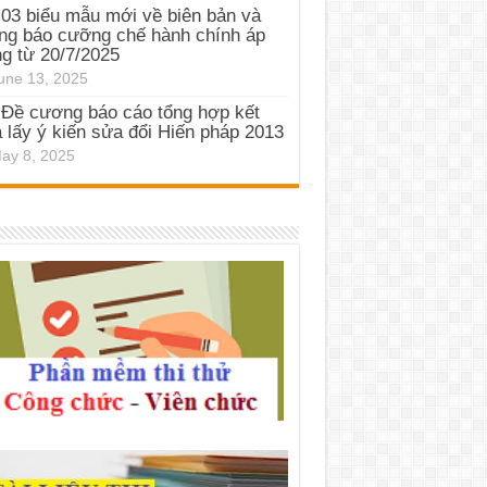
03 biểu mẫu mới về biên bản và
ng báo cưỡng chế hành chính áp
g từ 20/7/2025
une 13, 2025
Đề cương báo cáo tổng hợp kết
 lấy ý kiến sửa đổi Hiến pháp 2013
ay 8, 2025