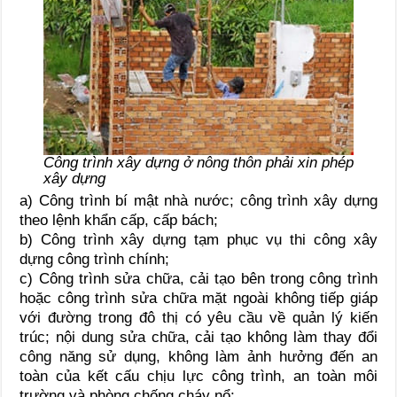
Công trình xây dựng ở nông thôn phải xin phép
xây dựng
a) Công trình bí mật nhà nước; công trình xây dựng
theo lệnh khẩn cấp, cấp bách;
b) Công trình xây dựng tạm phục vụ thi công xây
dựng công trình chính;
c) Công trình sửa chữa, cải tạo bên trong công trình
hoặc công trình sửa chữa mặt ngoài không tiếp giáp
với đường trong đô thị có yêu cầu về quản lý kiến
trúc; nội dung sửa chữa, cải tạo không làm thay đổi
công năng sử dụng, không làm ảnh hưởng đến an
toàn của kết cấu chịu lực công trình, an toàn môi
trường và phòng chống cháy nổ;