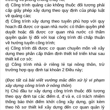
d) Công trình quảng cáo không thuộc đối tượng phải
cấp giấy phép xây dựng theo quy định của pháp luật
về quảng cáo;
đ) Công trình xây dựng theo tuyến phù hợp với quy
hoạch đã được cơ quan nhà nước có thẩm quyền phê
duyệt hoặc đã được cơ quan nhà nước có thẩm
quyền quản lý đối với loại công trình đó chấp thuận
về hướng tuyến công trình;
e) Công trình đã được cơ quan chuyên môn về xây
dựng theo phân cấp thẩm định thiết kế triển khai sau
thiết kế cơ sở;
g) Công trình
nhà ở riêng lẻ tại nông thôn
, trừ
trường hợp quy định tại khoản 2 Điều này;
(
Đọc tất cả bài viết vướng măc đến xử lý vi phạm
xây dựng công trình ở nông thôn
)
h) Chủ đầu tư xây dựng công trình thuộc đối tượng
theo quy định tại các điểm d, đ và e, có trách nhiệm
thông báo thời điểm khởi công xây dựng, gửi kèm
theo hồ sơ thiết kế xây dựng đến cơ quan quản lý