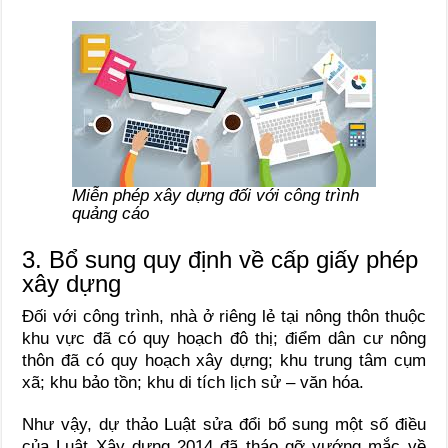
Miễn phép xây dựng đối với công trình
quảng cáo
3. Bổ sung quy định về cấp giấy phép
xây dựng
Đối với công trình, nhà ở riêng lẻ tại nông thôn thuộc
khu vực đã có quy hoạch đô thị; điểm dân cư nông
thôn đã có quy hoạch xây dựng; khu trung tâm cụm
xã; khu bảo tồn; khu di tích lịch sử – văn hóa.
Như vậy, dự thảo Luật sửa đổi bổ sung một số điều
của Luật Xây dựng 2014 đã tháo gỡ vướng mắc về