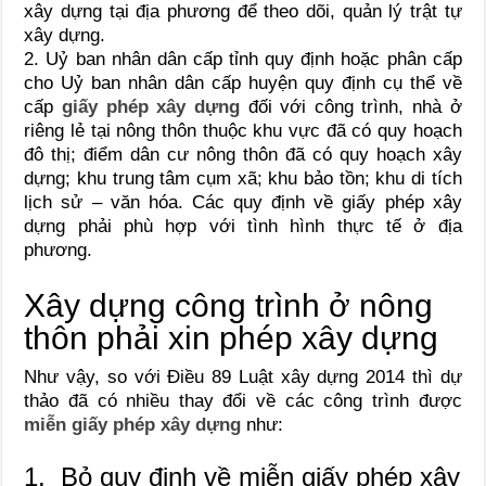
xây dựng tại địa phương để theo dõi, quản lý trật tự
xây dựng.
2. Uỷ ban nhân dân cấp tỉnh quy định hoặc phân cấp
cho Uỷ ban nhân dân cấp huyện quy định cụ thể về
cấp
giấy phép xây dựng
đối với công trình, nhà ở
riêng lẻ tại nông thôn thuộc khu vực đã có quy hoạch
đô thị; điểm dân cư nông thôn đã có quy hoạch xây
dựng; khu trung tâm cụm xã; khu bảo tồn; khu di tích
lịch sử – văn hóa. Các quy định về giấy phép xây
dựng phải phù hợp với tình hình thực tế ở địa
phương.
Xây dựng công trình ở nông
thôn phải xin phép xây dựng
Như vậy, so với Điều 89 Luật xây dựng 2014 thì dự
thảo đã có nhiều thay đổi về các công trình được
miễn giấy phép xây dựng
như:
1. Bỏ quy định về miễn giấy phép xây