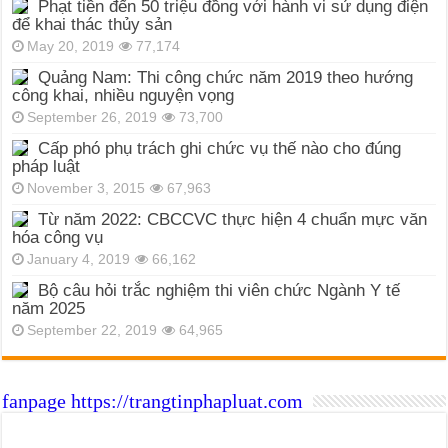
Phạt tiền đến 50 triệu đồng với hành vi sử dụng điện
để khai thác thủy sản
May 20, 2019
77,174
Quảng Nam: Thi công chức năm 2019 theo hướng
công khai, nhiều nguyện vọng
September 26, 2019
73,700
Cấp phó phụ trách ghi chức vụ thế nào cho đúng
pháp luật
November 3, 2015
67,963
Từ năm 2022: CBCCVC thực hiện 4 chuẩn mực văn
hóa công vụ
January 4, 2019
66,162
Bộ câu hỏi trắc nghiệm thi viên chức Ngành Y tế
năm 2025
September 22, 2019
64,965
fanpage https://trangtinphapluat.com