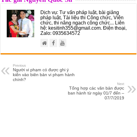
Dịch vụ: Tư vấn pháp luật, bài giảng
pháp luật, Tài liệu thi Công chức, Viên
chức, thi nâng ngạch công chức... Liên
hệ: kesitinh355@gmail.com. Điện thoại,
Zalo: 0935634572
Previous
Người vi phạm có được ghi ý
kiến vào biên bản vi phạm hành
chính?
Next
Tổng hợp các văn bản được
ban hành từ ngày 01/7 đến –
07/7/2019