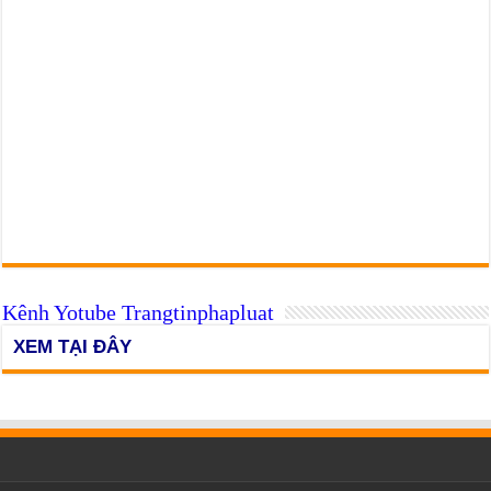
Kênh Yotube Trangtinphapluat
XEM TẠI ĐÂY