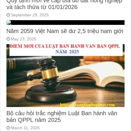
Quy định mới về cấp bìa đỏ đất nông nghiệp
và tách thửa từ 01/01/2026
September 29, 2025
Năm 2059 Việt Nam sẽ dư 2,5 triệu nam giới
May 23, 2025
Bộ câu hỏi trắc nghiệm Luật Ban hành văn
bản QPPL năm 2025
March 11, 2025