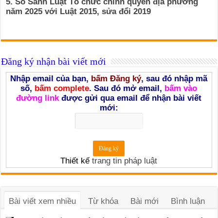
5. So Sánh Luật Tổ chức chính quyền địa phương
năm 2025 với Luật 2015, sửa đổi 2019
Đăng ký nhận bài viết mới
Nhập email của bạn,
bấm Đăng ký
, sau đó nhập mã
số,
bấm complete
. Sau đó mở email,
bấm vào
đường link
được gửi qua email để nhận bài viết
mới:
Thiết kế
trang tin pháp luật
Bài viết xem nhiều
Từ khóa
Bài mới
Bình luận