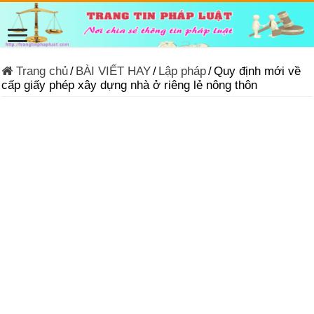
Trang chủ
/
BÀI VIẾT HAY
/
Lập pháp
/
Quy định mới về
cấp giấy phép xây dựng nhà ở riêng lẻ nông thôn