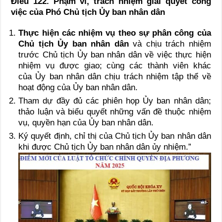
Điều 122. Phạm vi, trách nhiệm giải quyết công
việc của Phó Chủ tịch Ủy ban nhân dân
Thực hiện các nhiệm vụ theo sự phân công của
Chủ tịch Ủy ban nhân dân
và chịu trách nhiệm
trước Chủ tịch Ủy ban nhân dân về việc thực hiện
nhiệm vụ được giao; cùng các thành viên khác
của Ủy ban nhân dân chịu trách nhiệm tập thể về
hoạt động của Ủy ban nhân dân.
Tham dự đầy đủ các phiên họp Ủy ban nhân dân;
thảo luận và biểu quyết những vấn đề thuộc nhiệm
vụ, quyền hạn của Ủy ban nhân dân.
Ký quyết định, chỉ thị của Chủ tịch Ủy ban nhân dân
khi được Chủ tịch Ủy ban nhân dân ủy nhiệm.”