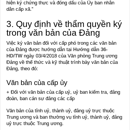
hiện ký chứng thực và đóng dấu của Ủy ban nhân
dân cấp xã.”
3. Quy định về thẩm quyền ký
trong văn bản của Đảng
Việc ký văn bản đối với cấp phó trong các văn bản
của Đảng được hướng dẫn tại
Hướng dẫn 36-
HD/TW
ngày 03/4/2018 của Văn phòng Trung ương
Đảng về thể thức và kỹ thuật trình bày văn bản của
Đảng, theo đó:
Văn bản của cấp ủy
+ Đối với văn bản của cấp uỷ, uỷ ban kiểm tra, đảng
đoàn, ban cán sự đảng các cấp
Văn bản của tỉnh uỷ, thành uỷ, đảng uỷ trực thuộc
Trung ương và ban thường vụ tỉnh uỷ, thành uỷ, đảng
uỷ trực thuộc Trung ương.