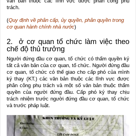
văn bản thuộc các lĩnh vực được phân công phụ
trách.
(
Quy định về phân cấp, ủy quyền, phân quyền trong
cơ quan hành chính nhà nước
)
2. ở cơ quan tổ chức làm việc theo
chế độ thủ trưởng
Người đứng đầu cơ quan, tổ chức có thẩm quyền ký
tất cả văn bản của cơ quan, tổ chức. Người đứng đầu
cơ quan, tổ chức có thể giao cho cấp phó của mình
ký thay (KT.) các văn bản thuộc các lĩnh vực được
phân công phụ trách và một số văn bản thuộc thẩm
quyền của người đứng đầu. Cấp phó ký thay chịu
trách nhiệm trước người đứng đầu cơ quan, tổ chức
và trước pháp luật.