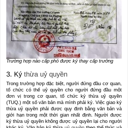
Trường hợp nào cấp phó được ký thay cấp trưởng
3. Ký
thừa uỷ quyền
Trong trường hợp đặc biệt, người đứng đầu cơ quan,
tổ chức có thể uỷ quyền cho người đứng đầu một
đơn vị trong cơ quan, tổ chức ký thừa uỷ quyền
(TUQ.) một số văn bản mà mình phải ký. Việc giao ký
thừa uỷ quyền phải được quy định bằng văn bản và
giới hạn trong một thời gian nhất định. Người được
ký thừa uỷ quyền không được uỷ quyền lại cho người
khác ký. Văn bản ký thừa
uỷ quyền
theo thể thức và