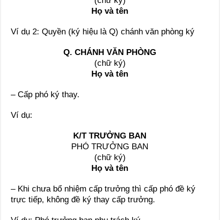
(chữ ký)
Họ và tên
Ví dụ 2: Quyền (ký hiệu là Q) chánh văn phòng ký
Q. CHÁNH VĂN PHÒNG
(chữ ký)
Họ và tên
– Cấp phó ký thay.
Ví dụ:
K/T TRƯỞNG BAN
PHÓ TRƯỞNG BAN
(chữ ký)
Họ và tên
– Khi chưa bổ nhiệm cấp trưởng thì cấp phó đề ký
trực tiếp, không đề ký thay cấp trưởng.