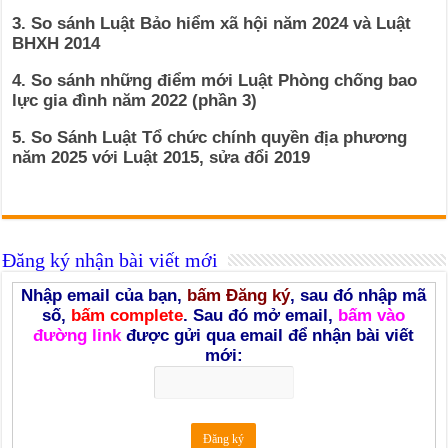
3. So sánh Luật Bảo hiểm xã hội năm 2024 và Luật
BHXH 2014
4. So sánh những điểm mới Luật Phòng chống bao
lực gia đình năm 2022 (phần 3)
5. So Sánh Luật Tổ chức chính quyền địa phương
năm 2025 với Luật 2015, sửa đổi 2019
Đăng ký nhận bài viết mới
Nhập email của bạn,
bấm Đăng ký
, sau đó nhập mã
số,
bấm complete
. Sau đó mở email,
bấm vào
đường link
được gửi qua email để nhận bài viết
mới: