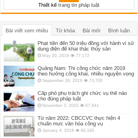
Thiết kế
trang tin pháp luật
Bài viết xem nhiều
Từ khóa
Bài mới
Bình luận
Phạt tiền đến 50 triệu đồng với hành vi sử
dụng điện để khai thác thủy sản
May 20, 2019
77,172
Quảng Nam: Thi công chức năm 2019
theo hướng công khai, nhiều nguyện vọng
September 26, 2019
73,700
Cấp phó phụ trách ghi chức vụ thế nào
cho đúng pháp luật
November 3, 2015
67,941
Từ năm 2022: CBCCVC thực hiện 4
chuẩn mực văn hóa công vụ
January 4, 2019
66,160