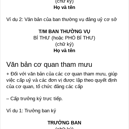
(chữ ký)
Họ và tên
Ví dụ 2: Văn bản của ban thường vụ đảng uỷ cơ sở
T/M BAN THƯỜNG VỤ
BÍ THƯ (hoặc PHÓ BÍ THƯ)
(chữ ký)
Họ và tên
Văn bản cơ quan tham mưu
+ Đối với văn bản của các cơ quan tham mưu, giúp
việc cấp uỷ và các đơn vị được lập theo quyết định
của cơ quan, tổ chức đảng các cấp
– Cấp trưởng ký trực tiếp.
Ví dụ 1: Trưởng ban ký
TRƯỞNG BAN