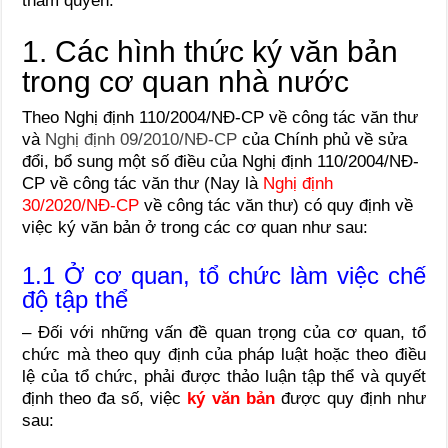
thẩm quyền.
1. Các hình thức ký văn bản
trong cơ quan nhà nước
Theo Nghị định 110/2004/NĐ-CP về công tác văn thư
và
Nghị định 09/2010/NĐ-CP
của Chính phủ về sửa
đổi, bổ sung một số điều của Nghị định 110/2004/NĐ-
CP về công tác văn thư (Nay là
Nghị định
30/2020/NĐ-CP
về công tác văn thư) có quy định về
việc ký văn bản ở trong các cơ quan như sau:
1.1 Ở cơ quan, tổ chức làm việc chế
độ tập thể
– Đối với những vấn đề quan trọng của cơ quan, tổ
chức mà theo quy định của pháp luật hoặc theo điều
lệ của tổ chức, phải được thảo luận tập thể và quyết
định theo đa số, việc
ký văn bản
được quy định như
sau: