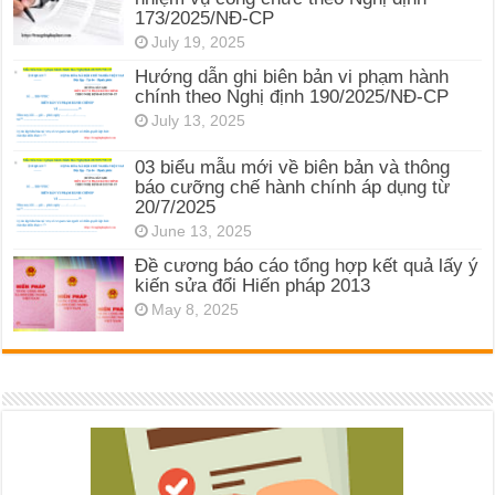
173/2025/NĐ-CP
July 19, 2025
Hướng dẫn ghi biên bản vi phạm hành
chính theo Nghị định 190/2025/NĐ-CP
July 13, 2025
03 biểu mẫu mới về biên bản và thông
báo cưỡng chế hành chính áp dụng từ
20/7/2025
June 13, 2025
Đề cương báo cáo tổng hợp kết quả lấy ý
kiến sửa đổi Hiến pháp 2013
May 8, 2025