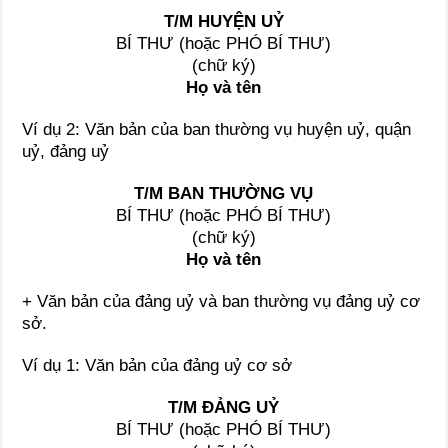
T/M HUYỆN UỶ
BÍ THƯ (hoặc PHÓ BÍ THƯ)
(chữ ký)
Họ và tên
Ví dụ 2: Văn bản của ban thường vụ huyện uỷ, quận
uỷ, đảng uỷ
T/M BAN THƯỜNG VỤ
BÍ THƯ (hoặc PHÓ BÍ THƯ)
(chữ ký)
Họ và tên
+ Văn bản của đảng uỷ và ban thường vụ đảng uỷ cơ
sở.
Ví dụ 1: Văn bản của đảng uỷ cơ sở
T/M ĐẢNG UỶ
BÍ THƯ (hoặc PHÓ BÍ THƯ)