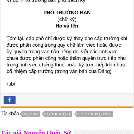
Ví dụ: Phó trưởng ban phụ trách ký
PHÓ TRƯỞNG BAN
(chữ ký)
Họ và tên
Tóm lại, cấp phó chỉ được ký thay cho cấp trưởng khi
được phân công trong quy chế làm việc hoặc được
ủy quyền trong văn bản riêng đối với các lĩnh vực
chưa được phân công hoặc thẩm quyền trực tiếp như
trong lĩnh vực chứng thực hoặc ký trực tiếp khi chưa
bổ nhiệm cấp trưởng (trong văn bản của Đảng)
rubi
Từ khóa
KÝ THAY
KÝ THỪA LỆNH
KÝ THỪA ỦY QUYỀN
Tác giả Nguyễn Quốc Sử