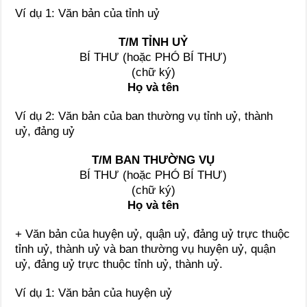
Ví dụ 1: Văn bản của tỉnh uỷ
T/M TỈNH UỶ
BÍ THƯ (hoặc PHÓ BÍ THƯ)
(chữ ký)
Họ và tên
Ví dụ 2: Văn bản của ban thường vụ tỉnh uỷ, thành
uỷ, đảng uỷ
T/M BAN THƯỜNG VỤ
BÍ THƯ (hoặc PHÓ BÍ THƯ)
(chữ ký)
Họ và tên
+ Văn bản của huyện uỷ, quận uỷ, đảng uỷ trực thuộc
tỉnh uỷ, thành uỷ và ban thường vụ huyện uỷ, quận
uỷ, đảng uỷ trực thuộc tỉnh uỷ, thành uỷ.
Ví dụ 1: Văn bản của huyện uỷ