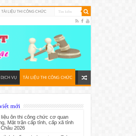
TÀI LIỆU THI CÔNG CHỨC
DỊCH VỤ
TÀI LIỆU THI CÔNG CHỨC
viết mới
 liệu ôn thi công chức cơ quan
g, Mặt trận cấp tỉnh, cấp xã tỉnh
 Châu 2026