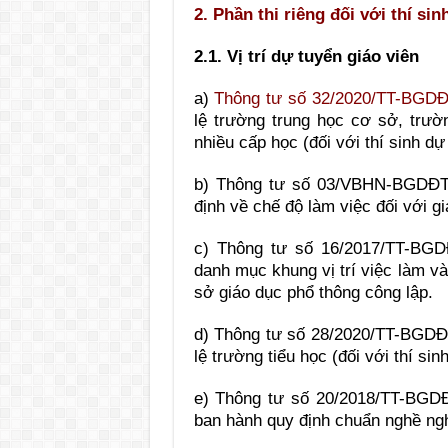
2. Phần thi riêng đối với thí sin
2.1. Vị trí dự tuyển giáo viên
a)
Thông tư số 32/2020/TT-BGD
lệ trường trung học cơ sở, trườ
nhiều cấp học (đối với thí sinh dự
b) Thông tư số 03/VBHN-BGDĐT
định về chế độ làm việc đối với gi
c) Thông tư số 16/2017/TT-BG
danh mục khung vị trí việc làm v
sở giáo dục phổ thông công lập.
d) Thông tư số 28/2020/TT-BGD
lệ trường tiểu học (đối với thí sin
e) Thông tư số 20/2018/TT-BGD
ban hành quy định chuẩn nghề ngh