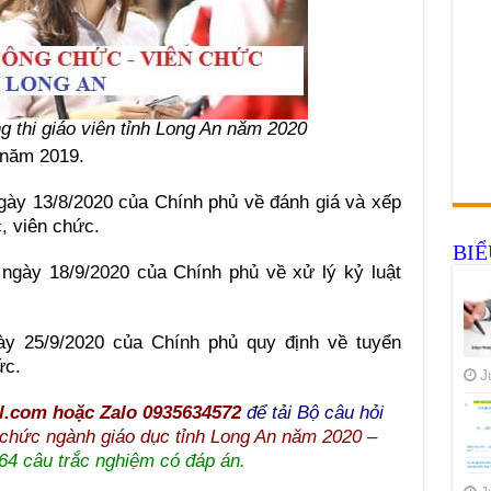
ng thi giáo viên tỉnh Long An năm 2020
 năm 2019.
ày 13/8/2020 của Chính phủ về đánh giá và xếp
, viên chức.
BI
ngày 18/9/2020 của Chính phủ về xử lý kỷ luật
y 25/9/2020 của Chính phủ quy định về tuyển
ức.
J
l.com hoặc Zalo 0935634572
để tải Bộ câu hỏi
n chức ngành giáo dục tỉnh Long An năm 2020 –
364 câu trắc nghiệm có đáp án.