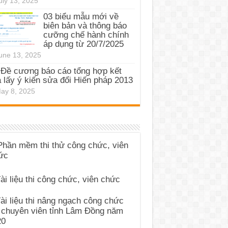
uly 13, 2025
03 biểu mẫu mới về
biên bản và thông báo
cưỡng chế hành chính
áp dụng từ 20/7/2025
une 13, 2025
Đề cương báo cáo tổng hợp kết
 lấy ý kiến sửa đổi Hiến pháp 2013
ay 8, 2025