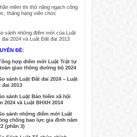
UYÊN ĐỀ:
Tổng hợp điểm mới Luật Trật tự
 toàn giao thông đường bộ 2024
So sánh Luật Đất đai 2024 – Luật
 đai 2013
So sánh Luật Bảo hiểm xã hội
m 2024 và Luật BHXH 2014
 So sánh những điểm mới Luật
òng chống bao lực gia đình năm
2 (phần 3)