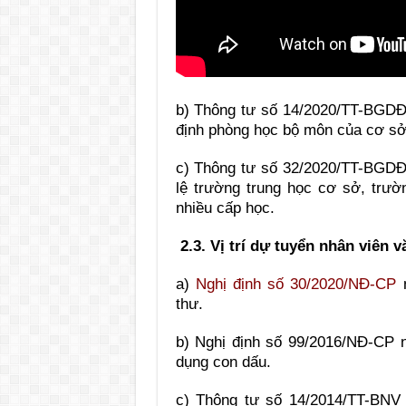
b) Thông tư số 14/2020/TT-BGD
định phòng học bộ môn của cơ sở
c) Thông tư số 32/2020/TT-BGD
lệ trường trung học cơ sở, trườ
nhiều cấp học.
2.3. Vị trí dự tuyển nhân viên v
a)
Nghị định số 30/2020/NĐ-CP
n
thư.
b) Nghị định số 99/2016/NĐ-CP 
dụng con dấu.
c) Thông tư số 14/2014/TT-BNV