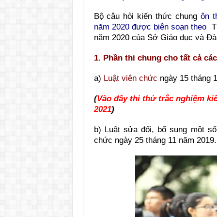
Bộ câu hỏi kiến thức chung
ôn t
năm 2020 được biên soạn theo
T
năm 2020 của Sở Giáo dục và Đào
1. Phần thi chung cho tất cả các
a)
Luật viên chức
ngày 15 tháng 
(
Vào đây thi thử trắc nghiệm k
2021
)
b) Luật sửa đổi, bổ sung một số
chức ngày 25 tháng 11 năm 2019.