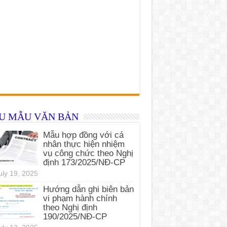
ỂU MẪU VĂN BẢN
Mẫu hợp đồng với cá
nhân thực hiện nhiệm
vụ công chức theo Nghị
định 173/2025/NĐ-CP
uly 19, 2025
Hướng dẫn ghi biên bản
vi phạm hành chính
theo Nghị định
190/2025/NĐ-CP