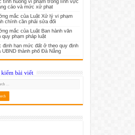
 tình huống vi phạm trong lĩnh vực
ng cáo và mức xử phạt
ng mắc của Luật Xử lý vi phạm
h chính cần phải sửa đổi
ớng mắc của Luật Ban hành văn
 quy phạm pháp luật
 định hạn mức đất ở theo quy định
a UBND thành phố Đà Nẵng
kiếm bài viết