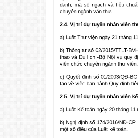
danh, mã số ngạch và tiêu chu
chuyên ngành văn thư.
2.4.
Vị trí dự tuyển nhân viên th
a) Luật Thư viện ngày 21 tháng 1
b) Thông tư số 02/2015/TTLT-BV
thao và Du lịch -Bộ Nội vụ quy 
viên chức chuyên ngành thư viện.
c) Quyết định số 01/2003/QĐ-B
tạo về việc ban hành Quy định tiê
2.5.
Vị trí dự tuyển nhân viên kế
a) Luật Kế toán ngày 20 tháng 11
b) Nghị định số 174/2016/NĐ-CP n
một số điều của Luật kế toán.