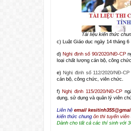
Tài liệu kiến thức chu
c) Luật Giáo dục ngày 14 tháng 6
d)
Nghị định số 90/2020/NĐ-CP
ng
loại chất lượng cán bộ, công chức
e)
Nghị định số 112/2020/NĐ-CP
cán bộ, công chức, viên chức.
f)
Nghị định 115/2020/NĐ-CP
ngà
dụng, sử dụng và quản lý viên ch
Liên hệ
email kesitinh355@gmai
kiến thức chung
ôn thi tuyển viê
Dành cho tất cả các thí sinh với 