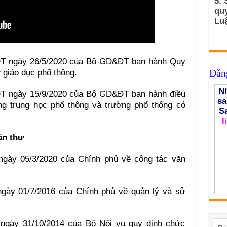
5. 
qu
Luậ
ĐT ngày 26/5/2020 của Bộ GD&ĐT ban hành Quy
Đăng
 giáo dục phổ thông.
Nh
ĐT ngày 15/9/2020 của Bộ GD&ĐT ban hành điều
sa
ng trung học phổ thông và trường phổ thông có
S
l
ăn thư
gày 05/3/2020 của Chính phủ về công tác văn
ngày 01/7/2016 của Chính phủ về quản lý và sử
 ngày 31/10/2014 của Bộ Nội vụ quy định chức