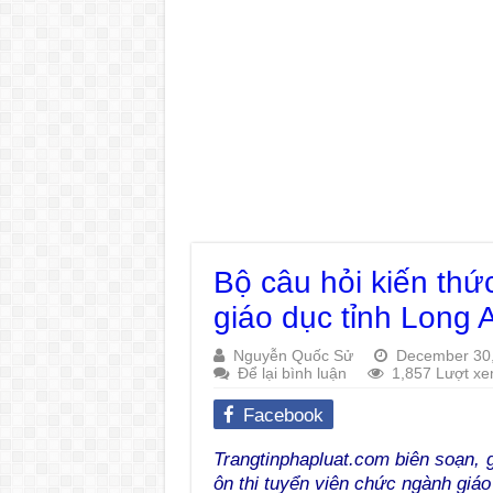
Bộ câu hỏi kiến thứ
giáo dục tỉnh Long 
Nguyễn Quốc Sử
December 30
Để lại bình luận
1,857 Lượt x
Facebook
Trangtinphapluat.com biên soạn, g
ôn thi tuyển viên chức ngành giá