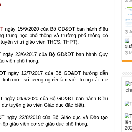
J
h
ĐT
ngày 15/9/2020 của Bộ GD&ĐT ban hành điều
J
ng trung học phổ thông và trường phổ thông có
 tuyển vị trí giáo viên THCS, THPT).
quả
M
 ngày 23/6/2017 của Bộ GD&ĐT ban hành Quy
áo viên phổ thông.
DĐT ngày 12/7/2017 của Bộ GD&ĐT hướng dẫn
à định mức số lượng người làm việc trong các cơ
ĐT ngày 04/9/2020 của Bộ GD&ĐT ban hành Điều
h dự tuyển giáo viên Giáo dục đặc biệt).
ĐT ngày 22/8/2018 của Bộ Giáo dục và Đào tạo
iệp giáo viên cơ sở giáo dục phổ thông.