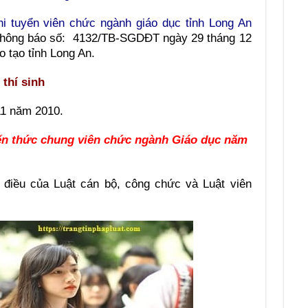
hi tuyển viên chức ngành giáo dục tỉnh Long An
hông báo số: 4132/TB-SGDĐT ngày 29 tháng 12
 tạo tỉnh Long An.
 thí sinh
11 năm 2010.
iến thức chung viên chức ngành Giáo dục năm
 điều của Luật cán bộ, công chức và Luật viên