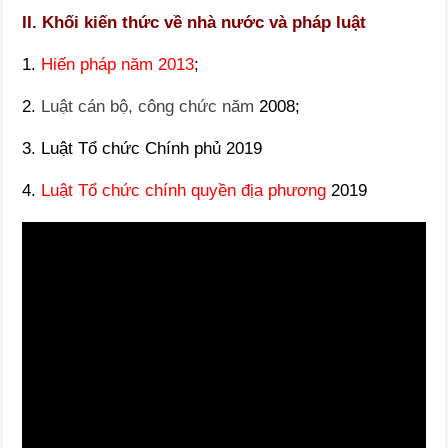
II. Khối kiến thức về nhà nước và pháp luật
1.
Hiến pháp năm 2013
;
2.
Luật cán bộ, công chức năm
2008;
3. Luật Tổ chức Chính phủ 2019
4.
Luật Tổ chức chính quyền địa phương
2019