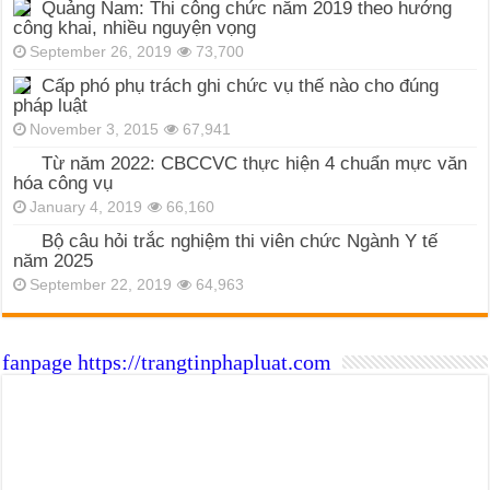
Quảng Nam: Thi công chức năm 2019 theo hướng
công khai, nhiều nguyện vọng
September 26, 2019
73,700
Cấp phó phụ trách ghi chức vụ thế nào cho đúng
pháp luật
November 3, 2015
67,941
Từ năm 2022: CBCCVC thực hiện 4 chuẩn mực văn
hóa công vụ
January 4, 2019
66,160
Bộ câu hỏi trắc nghiệm thi viên chức Ngành Y tế
năm 2025
September 22, 2019
64,963
fanpage https://trangtinphapluat.com