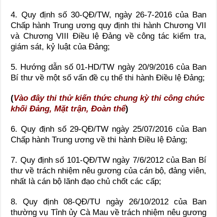
4.
Quy định số 30-QĐ
/
TW, ngày 26-7-2016 của Ban
Chấp hành Trung ương quy định thi hành Chương VII
và Chương
VIII Điều
lệ Đảng về công tác kiểm tra,
giám sát, kỷ
luật
của Đảng;
5. Hướng dẫn số 01-HD/TW ngày 20/9/2016 của Ban
Bí thư về một số vấn đề cụ thể thi hành Điều lệ Đảng;
(
Vào đây thi thử kiến thức chung kỳ thi công chức
khối Đảng, Mặt trận, Đoàn thể
)
6. Quy định số 29-QĐ/TW ngày 25/07/2016 của Ban
Chấp hành Trung ương về thi hành Điều lệ Đảng;
7. Quy định số 101-QÐ/TW ngày 7/6/2012 của Ban Bí
thư về trách nhiệm nêu gương của cán bộ, đảng viên,
nhất là cán bộ lãnh đạo chủ chốt các cấp;
8. Quy định 08-QĐ/TU ngày 26/10/2012 của Ban
thường vụ Tỉnh ủy Cà Mau về trách nhiệm nêu gương