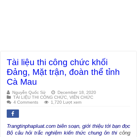
Tài liệu thi công chức khối
Đảng, Mặt trận, đoàn thể tỉnh
Cà Mau
Nguyễn Quốc Sử
December 18, 2020
TÀI LIỆU THI CÔNG CHỨC, VIÊN CHỨC
4 Comments
1,720 Lượt xem
Trangtinphapluat.com biên soạn, giới thiệu tới bạn đọc
Bộ câu hỏi trắc nghiệm kiến thức chung ôn thi
công