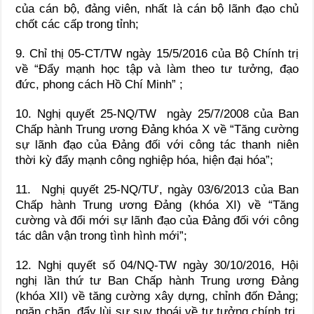
của cán bộ, đảng viên, nhất là cán bộ lãnh đạo chủ
chốt các cấp trong tỉnh;
9. Chỉ thị 05-CT/TW ngày 15/5/2016 của Bộ Chính trị
về “Đẩy mạnh học tập và làm theo tư tưởng, đạo
đức, phong cách Hồ Chí Minh” ;
10. Nghị quyết 25-NQ/TW ngày 25/7/2008 của Ban
Chấp hành Trung ương Đảng khóa X về “Tăng cường
sự lãnh đạo của Đảng đối với công tác thanh niên
thời kỳ đẩy mạnh công nghiệp hóa, hiện đại hóa”;
11. Nghị quyết 25-NQ/TƯ, ngày 03/6/2013 của Ban
Chấp hành Trung ương Đảng (khóa XI) về “Tăng
cường và đổi mới sự lãnh đạo của Đảng đối với công
tác dân vận trong tình hình mới”;
12. Nghị quyết số 04/NQ-TW ngày 30/10/2016, Hội
nghị lần thứ tư Ban Chấp hành Trung ương Đảng
(khóa XII) về tăng cường xây dựng, chỉnh đốn Đảng;
ngăn chặn, đẩy lùi sự suy thoái về tư tưởng chính trị,