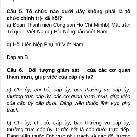
Câu 5. Tổ chức nào dưới đây không phải là tổ
chức chính trị- xã hội?
a) Đoàn Thanh niên Cộng sản Hồ Chí Minhb) Mặt trận
Tổ quốc Việt Namc) Hội Nông dân Việt Nam
d) Hội Liên hiệp Phụ nữ Việt Nam
Đáp án B
Câu 6
. Đối tượng giám sát
của các cơ quan
tham mưu, giúp việc của cấp ủy là?
a) Chi ủy, chi bộ, cấp ủy, ban thường vụ cấp ủy,
thường trực cấp ủy, các cơ quan tham mưu, giúp việc
của cấp ủy cấp dưới. Đảng viên thuộc lĩnh vực phụ
trách.
b) Chi ủy, chi bộ, cấp ủy, ban thường vụ cấp ủy,
thường trực cấp ủy, trước hết là cấp dưới trực tiếp.
Đảng viên thuộc lĩnh vực phụ trách và các đối tượng