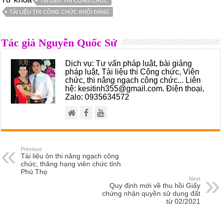
TÀI LIỆU THI CÔNG CHỨC
TÀI LIỆU THI CÔNG CHỨC KHỐI ĐẢNG
Tác giả Nguyễn Quốc Sử
Dịch vụ: Tư vấn pháp luật, bài giảng
pháp luật, Tài liệu thi Công chức, Viên
chức, thi nâng ngạch công chức... Liên
hệ: kesitinh355@gmail.com. Điện thoại,
Zalo: 0935634572
Previous
Tài liệu ôn thi nâng ngạch công
chức, thăng hạng viên chức tỉnh
Phú Thọ
Next
Quy định mới về thu hồi Giấy
chứng nhận quyền sử dụng đất
từ 02/2021