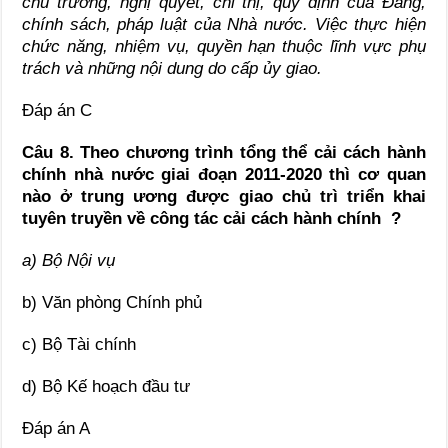
chủ trương, nghị quyết, chỉ thị, quy định của Đảng,
chính sách, pháp luật của Nhà nước. Việc thực hiện
chức năng, nhiệm vụ, quyền hạn thuộc lĩnh vực phụ
trách và những nội dung do cấp ủy giao.
Đáp án C
Câu 8. Theo chương trình tổng thể cải cách hành
chính nhà nước giai đoạn 2011-2020 thì cơ quan
nào ở trung ương được giao chủ trì triển khai
tuyên truyền về công tác cải cách hành chính ?
a) Bộ Nội vụ
b) Văn phòng Chính phủ
c) Bộ Tài chính
d) Bộ Kế hoạch đầu tư
Đáp án A