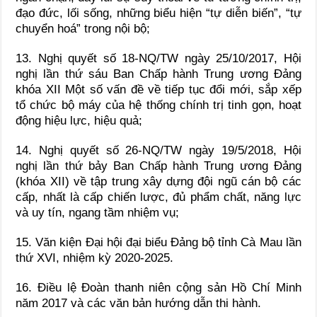
đạo đức, lối sống, những biểu hiện “tự diễn biến”, “tự
chuyển hoá” trong nội bộ;
13.
Nghị quyết số 18-NQ/TW ngày 25/10/2017, Hội
nghị lần thứ sáu Ban Chấp hành Trung ương Đảng
khóa XII Một số vấn đề về tiếp tục đổi mới, sắp xếp
tổ chức bộ máy của hệ thống chính trị tinh gọn, hoạt
động hiệu lực, hiệu quả;
14.
Nghị quyết số 26-NQ/TW ngày 19/5/2018, Hội
nghị lần thứ bảy Ban Chấp hành Trung ương Đảng
(khóa XII) về tập trung xây dựng đội ngũ cán bộ các
cấp, nhất là cấp chiến lược, đủ phẩm chất, năng lực
và uy tín, ngang tầm nhiệm vụ;
15. Văn kiện Đại hội đại biểu Đảng bộ tỉnh Cà Mau lần
thứ XVI, nhiệm kỳ 2020-2025.
16. Điều lệ Đoàn thanh niên cộng sản Hồ Chí Minh
năm 2017 và các văn bản hướng dẫn thi hành.