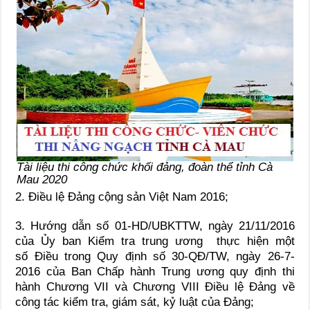
Tài liệu thi công chức khối đảng, đoàn thể tỉnh Cà
Mau 2020
2. Điều lệ Đảng cộng sản Việt Nam 2016;
3. Hướng dẫn số 01-HD/UBKTTW, ngày 21/11/2016
của Ủy ban Kiểm tra trung ương
thực hiện một
số
Điều
trong Quy định số 30-QĐ
/
TW, ngày 26-7-
2016 của Ban Chấp hành Trung ương quy định thi
hành Chương VII và Chương
VIII Điều
lệ Đảng về
công tác kiểm tra, giám sát, kỷ
luật
của Đảng;