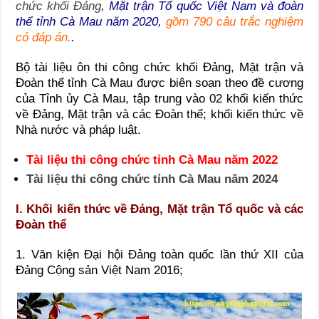
chức khối Đảng
, Mặt trận Tổ quốc Việt Nam và đoàn
thể tỉnh Cà Mau năm 2020,
gồm 790 câu trắc nghiệm
có đáp án.
.
Bộ tài liệu ôn thi công chức khối Đảng, Mặt trận và
Đoàn thể tỉnh Cà Mau được biên soạn theo đề cương
của Tỉnh ủy Cà Mau, tập trung vào 02 khối kiến thức
về Đảng, Mặt trận và các Đoàn thể; khối kiến thức về
Nhà nước và pháp luật.
Tài liệu thi công chức tỉnh Cà Mau năm 2022
Tài liệu thi công chức tỉnh Cà Mau năm 2024
I. Khối kiến thức về Đảng, Mặt trận Tổ quốc và các
Đoàn thể
1. Văn kiện Đại hội Đảng toàn quốc lần thứ XII của
Đảng Cộng sản Việt Nam 2016;