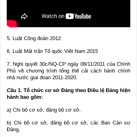
5. Luật Công đoàn 2012
6. Luật Mặt trận Tổ quốc Việt Nam 2015
7. Nghị quyết 30c/NQ-CP ngày 08/11/2011 của Chính
Phủ về chương trình tổng thể cải cách hành chính
nhà nước giai đoạn 2011-2020.
C
âu 1. Tổ chức cơ sở Đảng theo Điều lệ Đảng hiện
hành bao gồm:
a) Chi bộ cơ sở, đảng bộ cơ sở.
b) Chi bộ cơ sở, đảng bộ cơ sở, các Ban Cán sự
Đảng.