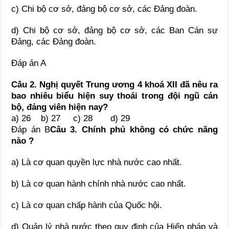
c) Chi bộ cơ sở, đảng bộ cơ sở, các Đảng đoàn.
d) Chi bộ cơ sở, đảng bộ cơ sở, các Ban Cán sự
Đảng, các Đảng đoàn.
Đáp án A
Câu 2. Nghị quyết Trung ương 4 khoá XII đã nêu ra
bao nhiêu biểu hiện suy thoái trong đội ngũ cán
bộ, đảng viên hiện nay?
a) 26 b) 27 c) 28 d) 29
Đáp án B
Câu 3. Chính phủ không có chức năng
nào ?
a) Là cơ quan quyền lực nhà nước cao nhất.
b) Là cơ quan hành chính nhà nước cao nhất.
c) Là cơ quan chấp hành của Quốc hội.
d) Quản lý nhà nước theo quy định của Hiến pháp và