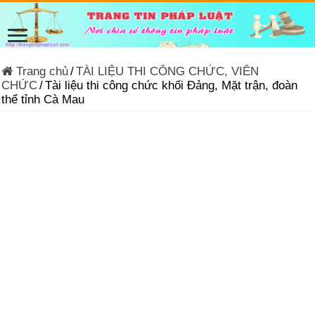
Trang chủ
/
TÀI LIỆU THI CÔNG CHỨC, VIÊN
CHỨC
/
Tài liệu thi công chức khối Đảng, Mặt trận, đoàn
thể tỉnh Cà Mau