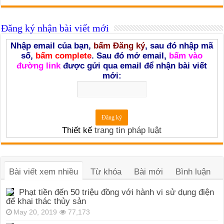
Đăng ký nhận bài viết mới
Nhập email của bạn,
bấm Đăng ký
, sau đó nhập mã
số,
bấm complete
. Sau đó mở email,
bấm vào
đường link
được gửi qua email để nhận bài viết
mới:
Thiết kế
trang tin pháp luật
Bài viết xem nhiều
Từ khóa
Bài mới
Bình luận
Phạt tiền đến 50 triệu đồng với hành vi sử dụng điện
để khai thác thủy sản
May 20, 2019
77,173