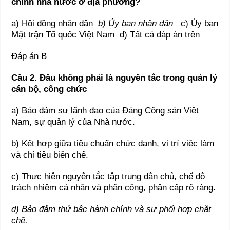
chính nhà nước ở địa phương?
a) Hội đồng nhân dân
b) Ủy ban nhân dân
c) Ủy ban
Mặt trận Tổ quốc Việt Nam d) Tất cả đáp án trên
Đáp án B
Câu 2. Đâu không phải là nguyên tắc trong quản lý
cán bộ, công chức
a) Bảo đảm sự lãnh đạo của Đảng Cộng sản Việt
Nam, sự quản lý của Nhà nước.
b) Kết hợp giữa tiêu chuẩn chức danh, vị trí việc làm
và chỉ tiêu biên chế.
c) Thực hiện nguyên tắc tập trung dân chủ, chế độ
trách nhiệm cá nhân và phân công, phân cấp rõ ràng.
d) Bảo đảm thứ bậc hành chính và sự phối hợp chặt
chẽ.