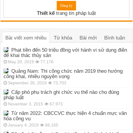
Thiết kế
trang tin pháp luật
Bài viết xem nhiều
Từ khóa
Bài mới
Bình luận
Phạt tiền đến 50 triệu đồng với hành vi sử dụng điện
để khai thác thủy sản
May 20, 2019
77,176
Quảng Nam: Thi công chức năm 2019 theo hướng
công khai, nhiều nguyện vọng
September 26, 2019
73,703
Cấp phó phụ trách ghi chức vụ thế nào cho đúng
pháp luật
November 3, 2015
67,973
Từ năm 2022: CBCCVC thực hiện 4 chuẩn mực văn
hóa công vụ
January 4, 2019
66,165