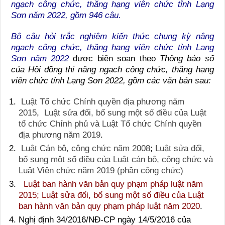
ngạch công chức, thăng hạng viên chức tỉnh Lạng
Sơn năm 2022, gồm 946 câu.
Bộ câu hỏi trắc nghiệm kiến thức chung kỳ nâng
ngạch công chức, thăng hạng viên chức tỉnh Lạng
Sơn năm 2022
được biên soạn theo
Thông báo số
của Hội đồng thi nâng ngạch công chức, thăng hạng
viên chức tỉnh Lạng Sơn 2022, gồm các văn bản sau:
Luật Tổ chức Chính quyền địa phương năm
2015
,
Luật sửa đổi, bổ sung một số điều của Luật
tổ chức Chính phủ và Luật Tổ chức Chính quyền
địa phương năm 2019
.
Luật Cán bộ, công chức năm 2008
;
Luật sửa đổi,
bổ sung một số điều của Luật cán bộ, công chức và
Luật Viên chức năm 2019 (phần công chức)
Luật ban hành văn bản quy phạm pháp luật năm
2015; Luật sửa đổi, bổ sung một số điều của Luật
ban hành văn bản quy phạm pháp luật năm 2020
.
Nghị định 34/2016/NĐ-CP ngày 14/5/2016 của