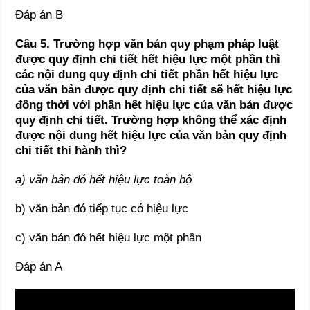
Đáp án B
Câu 5.
Trường hợp văn bản quy phạm pháp luật
được quy định chi tiết hết hiệu lực một phần thì
các nội dung quy định ch
i
tiết phần hết hiệu lực
của văn bản được quy định chi tiết sẽ hết hiệu lực
đồng th
ờ
i với phần hết hiệu lực của văn bản được
quy định chi tiết. Trường hợp không thể xác định
được nội dung hết hiệu lực của văn bản quy định
chi tiết thi hành thì?
a) văn bản đó hết hiệu lực toàn bộ
b) văn bản đó tiếp tục có hiệu lực
c) văn bản đó hết hiệu lực một phần
Đáp án A