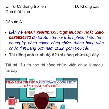
C. Từ 03 tháng trở lên D. Không xác
định thời gian
Đáp án A
Liên hệ
email kesitinh355@gmail.com hoặc Zalo
0935634572
để tải Bộ câu hỏi trắc nghiệm kiến thức
chung kỳ nâng ngạch công chức, thăng hạng viên
chức tỉnh Lạng Sơn năm 2022, gồm 946 câu
Tải tiếng anh trình độ A2 thi công chức tại đây
Tải tài liệu tin học thi công chức, viên chức 6 modul
tại đây