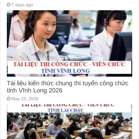
7 days ago
Tài liệu kiến thức chung thi tuyển công chức
tỉnh Vĩnh Long 2026
May 23, 2026