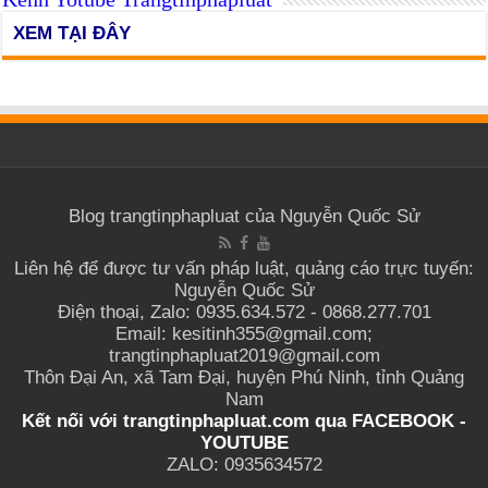
XEM TẠI ĐÂY
Blog trangtinphapluat của Nguyễn Quốc Sử
Liên hệ để được tư vấn pháp luật, quảng cáo trực tuyến:
Nguyễn Quốc Sử
Điện thoại, Zalo: 0935.634.572 - 0868.277.701
Email: kesitinh355@gmail.com;
trangtinphapluat2019@gmail.com
Thôn Đại An, xã Tam Đại, huyện Phú Ninh, tỉnh Quảng
Nam
Kết nối với trangtinphapluat.com qua
FACEBOOK
-
YOUTUBE
ZALO: 0935634572