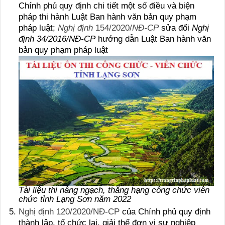
Chính phủ quy định chi tiết một số điều và biện
pháp thi hành Luật Ban hành văn bản quy phạm
pháp luật;
Nghị định
154/2020/
NĐ-CP
sửa đổi
Nghị
định 34/2016/NĐ-CP
hướng dẫn Luật Ban hành văn
bản quy phạm pháp luật
Tài liệu thi nâng ngạch, thăng hạng công chức viên
chức tỉnh Lạng Sơn năm 2022
Nghị định 120/2020/NĐ-CP
của Chính phủ quy định
thành lập, tổ chức lại, giải thể đơn vị sự nghiệp