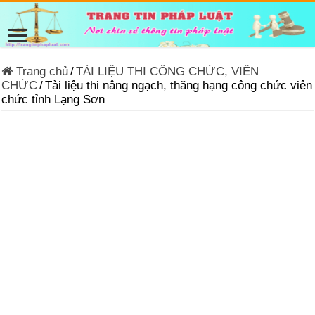
Trang chủ
/
TÀI LIỆU THI CÔNG CHỨC, VIÊN
CHỨC
/
Tài liệu thi nâng ngạch, thăng hạng công chức viên
chức tỉnh Lạng Sơn