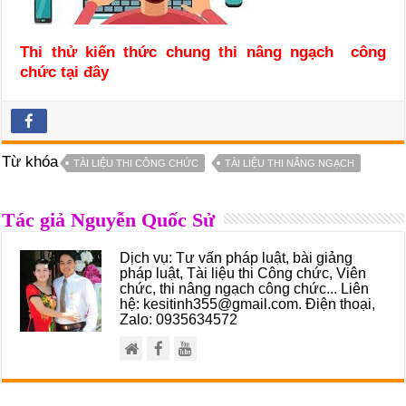
Thi thử kiến thức chung thi nâng ngạch công
chức tại đây
Từ khóa
TÀI LIỆU THI CÔNG CHỨC
TÀI LIỆU THI NÂNG NGẠCH
Tác giả Nguyễn Quốc Sử
Dịch vụ: Tư vấn pháp luật, bài giảng
pháp luật, Tài liệu thi Công chức, Viên
chức, thi nâng ngạch công chức... Liên
hệ: kesitinh355@gmail.com. Điện thoại,
Zalo: 0935634572