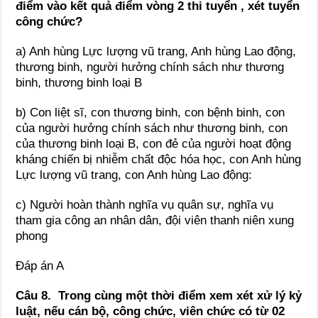
điểm vào kết quả điểm vòng 2 thi tuyển , xét tuyển
công chức?
a) Anh hùng Lực lượng vũ trang, Anh hùng Lao động,
thương binh, người hưởng chính sách như thương
binh, thương binh loại B
b) Con liệt sĩ, con thương binh, con bệnh binh, con
của người hưởng chính sách như thương binh, con
của thương binh loại B, con đẻ của người hoạt động
kháng chiến bị nhiễm chất độc hóa học, con Anh hùng
Lực lượng vũ trang, con Anh hùng Lao động:
c) Người hoàn thành nghĩa vụ quân sự, nghĩa vụ
tham gia công an nhân dân, đội viên thanh niên xung
phong
Đáp án A
Câu 8. Trong cùng một thời điểm xem xét xử lý kỷ
luật, nếu cán bộ, công chức, viên chức có từ 02