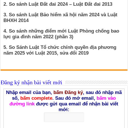
2. So sánh Luật Đất đai 2024 – Luật Đất đai 2013
3. So sánh Luật Bảo hiểm xã hội năm 2024 và Luật
BHXH 2014
4. So sánh những điểm mới Luật Phòng chống bao
lực gia đình năm 2022 (phần 3)
5. So Sánh Luật Tổ chức chính quyền địa phương
năm 2025 với Luật 2015, sửa đổi 2019
Đăng ký nhận bài viết mới
Nhập email của bạn,
bấm Đăng ký
, sau đó nhập mã
số,
bấm complete
. Sau đó mở email,
bấm vào
đường link
được gửi qua email để nhận bài viết
mới: