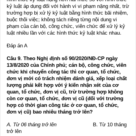
kỷ luật áp dụng đối với hành vi vi phạm nặng nhất, trừ
trường hợp bị xử lý kỷ luật bằng hình thức bãi nhiệm,
buộc thôi việc; không tách riêng từng nội dung vi
phạm của cán bộ, công chức, viên chức để xử lý kỷ
luật nhiều lần với các hình thức kỷ luật khác nhau.
Đáp án A
Câu 9. Theo Nghị định số 90/2020/NĐ-CP ngày
13/8/2020 của Chính phủ; cán bộ, công chức, viên
chức khi chuyển công tác thì cơ quan, tổ chức,
đơn vị mới có trách nhiệm đánh giá, xếp loại chất
lượng phải kết hợp với ý kiến nhận xét của cơ
quan, tổ chức, đơn vị cũ, trừ trường hợp không
còn cơ quan, tổ chức, đơn vị cũ (đối với trường
hợp có thời gian công tác ở cơ quan, tổ chức,
đơn vị cũ) bao nhiêu tháng trở lên?
A. Từ 06 tháng trở lên
B. Từ 10 tháng
trở lên