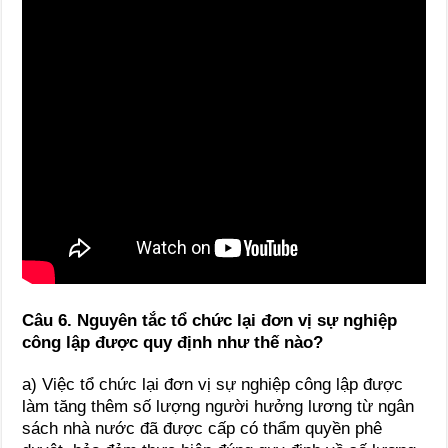
Câu 6. Nguyên tắc tổ chức lại đơn vị sự nghiệp
công lập được quy định như thế nào?
a) Việc tổ chức lại đơn vị sự nghiệp công lập được
làm tăng thêm số lượng người hưởng lương từ ngân
sách nhà nước đã được cấp có thẩm quyền phê