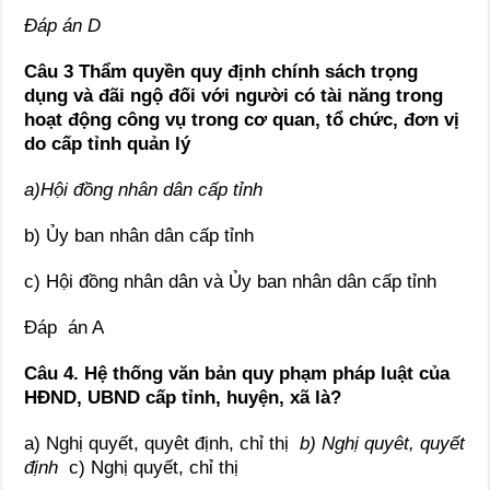
Đáp án D
Câu 3 Thẩm quyền quy định chính sách trọng
dụng và đãi ngộ đối với người có tài năng trong
hoạt động công vụ trong cơ quan, tổ chức, đơn vị
do cấp tỉnh quản lý
a)Hội đồng nhân dân cấp tỉnh
b) Ủy ban nhân dân cấp tỉnh
c) Hội đồng nhân dân và Ủy ban nhân dân cấp tỉnh
Đáp án A
Câu 4. Hệ thống văn bản quy phạm pháp luật của
HĐND, UBND cấp tỉnh, huyện, xã là?
a) Nghị quyết, quyêt định, chỉ thị
b) Nghị quyêt, quyết
định
c) Nghị quyết, chỉ thị