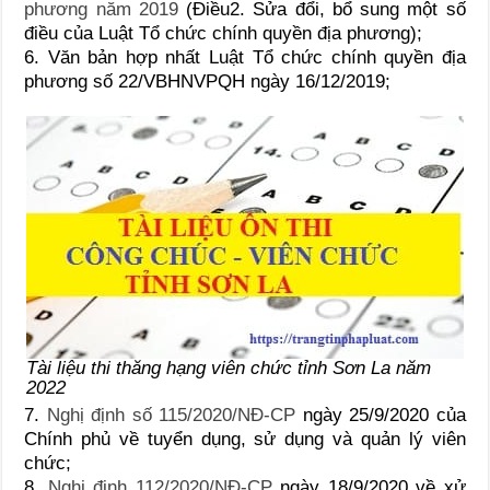
phương năm 2019
(Điều2. Sửa đổi, bổ sung một số
điều của Luật Tổ chức chính quyền địa phương);
6. Văn bản hợp nhất Luật Tổ chức chính quyền địa
phương số 22/VBHNVPQH ngày 16/12/2019;
Tài liệu thi thăng hạng viên chức tỉnh Sơn La năm
2022
7.
Nghị định số 115/2020/NĐ-CP
ngày 25/9/2020 của
Chính phủ về tuyển dụng, sử dụng và quản lý viên
chức;
8.
Nghị định 112/2020/NĐ-CP
ngày 18/9/2020 về xử