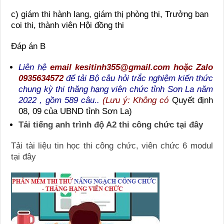
c) giám thi hành lang, giám thị phòng thi, Trưởng ban
coi thi, thành viên Hội đồng thi
Đáp án B
Liên hệ
email kesitinh355@gmail.com hoặc Zalo
0935634572
để tải Bộ câu hỏi trắc nghiệm kiến thức
chung kỳ thi thăng hạng viên chức tỉnh Sơn La năm
2022 , gồm 589 câu..
(Lưu ý: Không có
Quyết định
08, 09 của UBND tỉnh Sơn La)
Tải tiếng anh trình độ A2 thi công chức tại đây
Tải tài liệu tin học thi công chức, viên chức 6 modul
tại đây