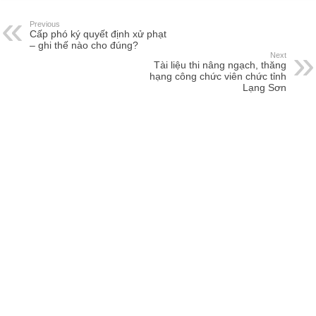
Previous
Cấp phó ký quyết định xử phạt
– ghi thế nào cho đúng?
Next
Tài liệu thi nâng ngạch, thăng
hạng công chức viên chức tỉnh
Lạng Sơn