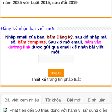
năm 2025 với Luật 2015, sửa đổi 2019
Đăng ký nhận bài viết mới
Nhập email của bạn,
bấm Đăng ký
, sau đó nhập mã
số,
bấm complete
. Sau đó mở email,
bấm vào
đường link
được gửi qua email để nhận bài viết
mới:
Thiết kế
trang tin pháp luật
Bài viết xem nhiều
Từ khóa
Bài mới
Bình luận
Phạt tiền đến 50 triệu đồng với hành vi sử dụng điện