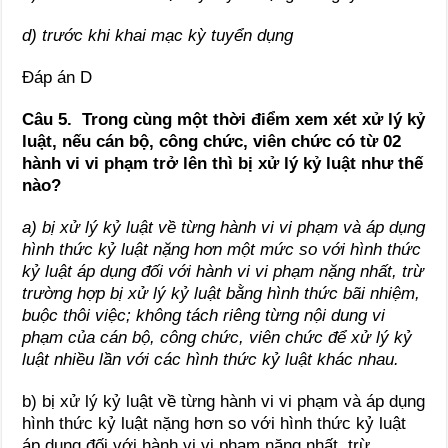
d) trước khi khai mạc kỳ tuyển dụng
Đáp án D
Câu 5. Trong cùng một thời điểm xem xét xử lý kỷ
luật, nếu cán bộ, công chức, viên chức có từ 02
hành vi vi phạm trở lên thì bị xử lý kỷ luật như thế
nào?
a) bị xử lý kỷ luật về từng hành vi vi phạm và áp dụng
hình thức kỷ luật nặng hơn một mức so với hình thức
kỷ luật áp dụng đối với hành vi vi phạm nặng nhất, trừ
trường hợp bị xử lý kỷ luật bằng hình thức bãi nhiệm,
buộc thôi việc; không tách riêng từng nội dung vi
phạm của cán bộ, công chức, viên chức để xử lý kỷ
luật nhiều lần với các hình thức kỷ luật khác nhau.
b) bị xử lý kỷ luật về từng hành vi vi phạm và áp dụng
hình thức kỷ luật nặng hơn so với hình thức kỷ luật
áp dụng đối với hành vi vi phạm nặng nhất, trừ