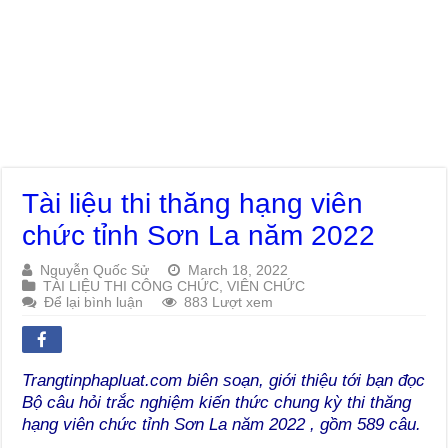
Tài liệu thi thăng hạng viên
chức tỉnh Sơn La năm 2022
Nguyễn Quốc Sử
March 18, 2022
TÀI LIỆU THI CÔNG CHỨC, VIÊN CHỨC
Để lại bình luận
883 Lượt xem
Trangtinphapluat.com biên soạn, giới thiệu tới bạn đọc
Bộ câu hỏi trắc nghiệm kiến thức chung kỳ thi thăng
hạng viên chức tỉnh Sơn La năm 2022 , gồm 589 câu.