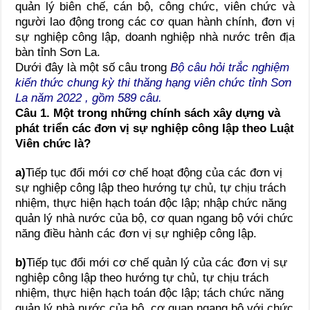
quản lý biên chế, cán bộ, công chức, viên chức và
người lao động trong các cơ quan hành chính, đơn vị
sự nghiệp công lập, doanh nghiệp nhà nước trên địa
bàn tỉnh Sơn La.
Dưới đây là một số câu trong
Bộ câu hỏi trắc nghiệm
kiến thức chung kỳ thi thăng hạng viên chức tỉnh Sơn
La năm 2022 , gồm 589 câu.
Câu 1. Một trong những chính sách xây dựng và
phát triển các đơn vị sự nghiệp công lập
theo Luật
Viên chức là?
a)
Tiếp tục đổi mới cơ chế hoạt động của các đơn vị
sự nghiệp công lập theo hướng tự chủ, tự chịu trách
nhiệm, thực hiện hạch toán độc lập; nhập chức năng
quản lý nhà nước của bộ, cơ quan ngang bộ với chức
năng điều hành các đơn vị sự nghiệp công lập.
b)
Tiếp tục đổi mới cơ chế quản lý của các đơn vị sự
nghiệp công lập theo hướng tự chủ, tự chịu trách
nhiệm, thực hiện hạch toán độc lập; tách chức năng
quản lý nhà nước của bộ, cơ quan ngang bộ với chức