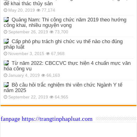
để khai thác thủy sản
May 20, 2019
77,174
Quảng Nam: Thi công chức năm 2019 theo hướng
công khai, nhiều nguyện vọng
September 26, 2019
73,700
Cấp phó phụ trách ghi chức vụ thế nào cho đúng
pháp luật
November 3, 2015
67,968
Từ năm 2022: CBCCVC thực hiện 4 chuẩn mực văn
hóa công vụ
January 4, 2019
66,163
Bộ câu hỏi trắc nghiệm thi viên chức Ngành Y tế
năm 2025
September 22, 2019
64,965
fanpage https://trangtinphapluat.com