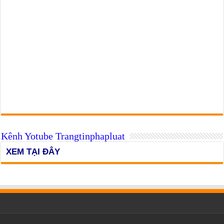
Kênh Yotube Trangtinphapluat
XEM TẠI ĐÂY