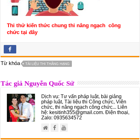
Thi thử kiến thức chung thi nâng ngạch công
chức tại đây
Từ khóa
TÀI LIỆU THI THĂNG HẠNG
Tác giả Nguyễn Quốc Sử
Dịch vụ: Tư vấn pháp luật, bài giảng
pháp luật, Tài liệu thi Công chức, Viên
chức, thi nâng ngạch công chức... Liên
hệ: kesitinh355@gmail.com. Điện thoại,
Zalo: 0935634572