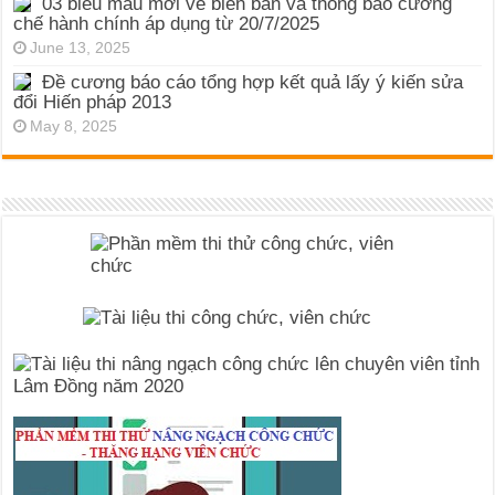
03 biểu mẫu mới về biên bản và thông báo cưỡng
chế hành chính áp dụng từ 20/7/2025
June 13, 2025
Đề cương báo cáo tổng hợp kết quả lấy ý kiến sửa
đổi Hiến pháp 2013
May 8, 2025