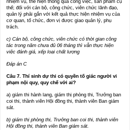
nhiệm vụ, thể hiện thông qua công việc, sản phẩm cụ
thể; đối với cán bộ, công chức, viên chức lãnh đạo,
quản lý phải gắn với kết quả thực hiện nhiệm vụ của
cơ quan, tổ chức, đơn vị được giao quản lý, phụ
trách.
c) Cán bộ, công chức, viên chức có thời gian công
tác trong năm chưa đủ 06 tháng thì vẫn thực hiện
việc đánh giá, xếp loại chất lượng
Đáp án C
Câu 7. Thí sinh dự thi có quyền tố giác người vi
phạm nội quy, quy chế với ai?
a) giám thi hành lang, giám thị phòng thi, Trưởng ban
coi thi, thành viên Hội đồng thi, thành viên Ban giám
sát.
b) giám thị phòng thi, Trưởng ban coi thi, thành viên
Hội đồng thi, thành viên Ban giám sát.