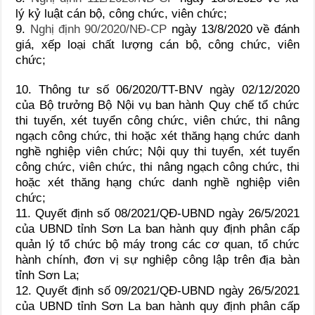
lý kỷ luật cán bộ, công chức, viên chức;
9.
Nghị định 90/2020/NĐ-CP
ngày 13/8/2020 về đánh
giá, xếp loại chất lượng cán bộ, công chức, viên
chức;
10. Thông tư số 06/2020/TT-BNV ngày 02/12/2020
của Bộ trưởng Bộ Nội vụ ban hành Quy chế tổ chức
thi tuyển, xét tuyển công chức, viên chức, thi nâng
ngạch công chức, thi hoặc xét thăng hạng chức danh
nghề nghiệp viên chức; Nội quy thi tuyển, xét tuyển
công chức, viên chức, thi nâng ngạch công chức, thi
hoặc xét thăng hạng chức danh nghề nghiệp viên
chức;
11. Quyết định số 08/2021/QĐ-UBND ngày 26/5/2021
của UBND tỉnh Sơn La ban hành quy định phân cấp
quản lý tổ chức bộ máy trong các cơ quan, tổ chức
hành chính, đơn vị sự nghiệp công lập trên địa bàn
tỉnh Sơn La;
12. Quyết định số 09/2021/QĐ-UBND ngày 26/5/2021
của UBND tỉnh Sơn La ban hành quy định phân cấp