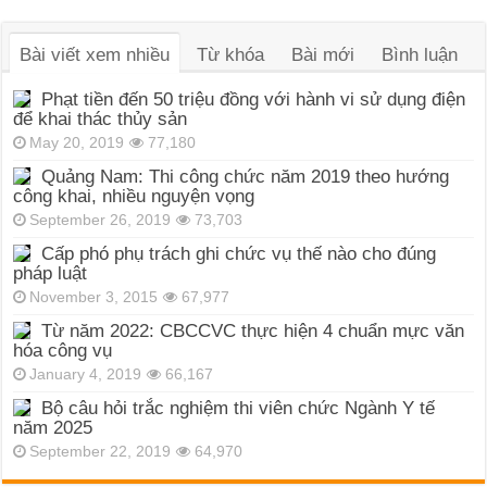
Bài viết xem nhiều
Từ khóa
Bài mới
Bình luận
Phạt tiền đến 50 triệu đồng với hành vi sử dụng điện
để khai thác thủy sản
May 20, 2019
77,180
Quảng Nam: Thi công chức năm 2019 theo hướng
công khai, nhiều nguyện vọng
September 26, 2019
73,703
Cấp phó phụ trách ghi chức vụ thế nào cho đúng
pháp luật
November 3, 2015
67,977
Từ năm 2022: CBCCVC thực hiện 4 chuẩn mực văn
hóa công vụ
January 4, 2019
66,167
Bộ câu hỏi trắc nghiệm thi viên chức Ngành Y tế
năm 2025
September 22, 2019
64,970