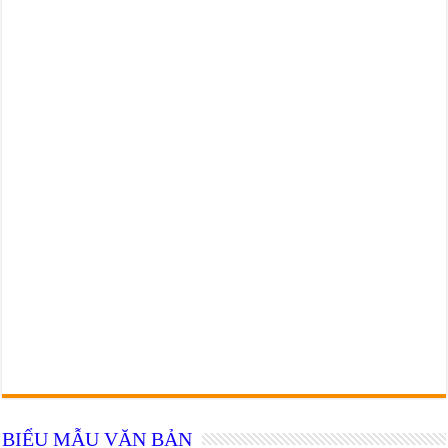
BIỂU MẪU VĂN BẢN