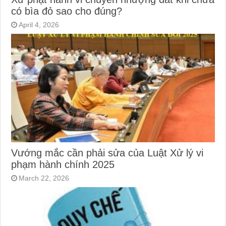
có bìa đỏ sao cho đúng?
April 4, 2026
Vướng mắc cần phải sửa của Luật Xử lý vi
phạm hành chính 2025
March 22, 2026