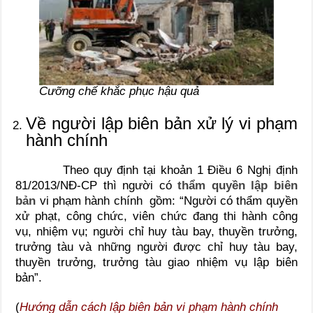
Cưỡng chế khắc phục hậu quả
Về người lập biên bản xử lý vi phạm
hành chính
Theo quy định tại khoản 1 Điều 6 Nghị định
81/2013/NĐ-CP thì người có
thẩm quyền lập biên
bản
vi phạm hành chính gồm: “Người có thẩm quyền
xử phạt, công chức, viên chức đang thi hành công
vụ, nhiệm vụ; người chỉ huy tàu bay, thuyền trưởng,
trưởng tàu và những người được chỉ huy tàu bay,
thuyền trưởng, trưởng tàu giao nhiệm vụ lập biên
bản”.
(
Hướng dẫn cách lập biên bản vi phạm hành chính