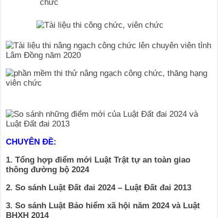
CHUYÊN ĐỀ:
1. Tổng hợp điểm mới Luật Trật tự an toàn giao
thông đường bộ 2024
2. So sánh Luật Đất đai 2024 – Luật Đất đai 2013
3. So sánh Luật Bảo hiểm xã hội năm 2024 và Luật
BHXH 2014