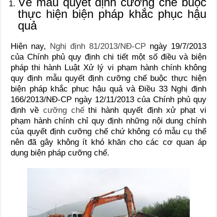
Về mẫu quyết định cưỡng chế buộc
thực hiện biện pháp khắc phục hậu
quả
Hiện nay,
Nghị định 81/2013/NĐ-CP
ngày 19/7/2013
của Chính phủ quy định chi tiết một số điều và biện
pháp thi hành Luật Xử lý vi phạm hành chính không
quy định mẫu quyết định cưỡng chế buộc thực hiện
biện pháp khắc phục hậu quả và Điều 33 Nghị định
166/2013/NĐ-CP ngày 12/11/2013 của Chính phủ quy
định về
cưỡng chế
thi hành quyết định xử phạt vi
phạm hành chính chỉ quy định những nội dung chính
của quyết định cưỡng chế chứ không có mẫu cụ thể
nên đã gây không ít khó khăn cho các cơ quan áp
dụng biện pháp cưỡng chế.