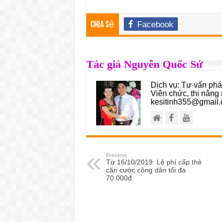
Facebook
Chia sẻ
Tác giả Nguyễn Quốc Sử
Dịch vụ: Tư vấn pháp
Viên chức, thi nâng 
kesitinh355@gmail.
Previous
Từ 16/10/2019: Lệ phí cấp thẻ
căn cước công dân tối đa
70.000đ