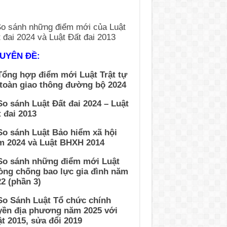
UYÊN ĐỀ:
Tổng hợp điểm mới Luật Trật tự
 toàn giao thông đường bộ 2024
So sánh Luật Đất đai 2024 – Luật
 đai 2013
So sánh Luật Bảo hiểm xã hội
m 2024 và Luật BHXH 2014
 So sánh những điểm mới Luật
òng chống bao lực gia đình năm
2 (phần 3)
So Sánh Luật Tổ chức chính
yền địa phương năm 2025 với
t 2015, sửa đổi 2019