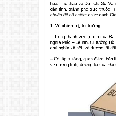
hóa, Thể thao và Du lịch; Sở Văn
dân tỉnh, thành phố trực thuộc 
chuẩn để bổ nhiệm
chức danh Giá
1. Về chính trị, tư tưởng
– Trung thành với lợi ích của Đả
nghĩa Mác – Lê nin, tư tưởng Hồ 
chủ nghĩa xã hội, và đường lối đổ
– Có lập trường, quan điểm, bản l
vệ cương lĩnh, đường lối của Đản