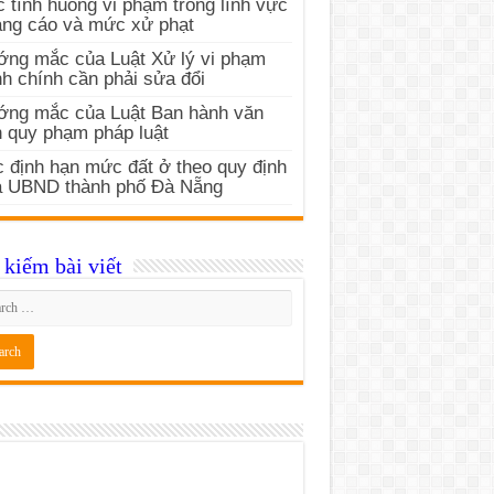
 tình huống vi phạm trong lĩnh vực
ng cáo và mức xử phạt
ng mắc của Luật Xử lý vi phạm
h chính cần phải sửa đổi
ớng mắc của Luật Ban hành văn
 quy phạm pháp luật
 định hạn mức đất ở theo quy định
a UBND thành phố Đà Nẵng
kiếm bài viết