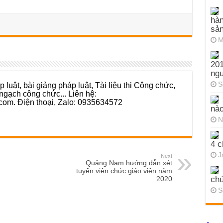
hàn
sả
M
201
ng
S
 luật, bài giảng pháp luật, Tài liệu thi Công chức,
ngạch công chức... Liên hệ:
com. Điện thoại, Zalo: 0935634572
nào
N
4 c
J
Next
Quảng Nam hướng dẫn xét
tuyển viên chức giáo viên năm
chứ
2020
S