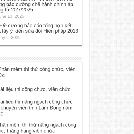
ng báo cưỡng chế hành chính áp
g từ 20/7/2025
une 13, 2025
Đề cương báo cáo tổng hợp kết
 lấy ý kiến sửa đổi Hiến pháp 2013
ay 8, 2025