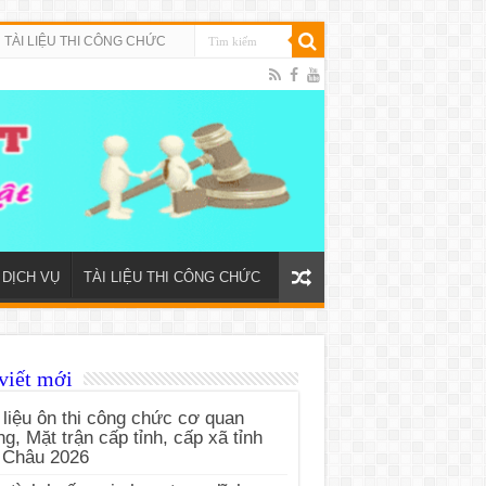
TÀI LIỆU THI CÔNG CHỨC
DỊCH VỤ
TÀI LIỆU THI CÔNG CHỨC
viết mới
 liệu ôn thi công chức cơ quan
g, Mặt trận cấp tỉnh, cấp xã tỉnh
 Châu 2026