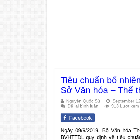
Tiêu chuẩn bổ nhiệ
Sở Văn hóa – Thể th
Nguyễn Quốc Sử
September 12
Để lại bình luận
913 Lượt xem
Facebook
Ngày 09/9/2019, Bộ Văn hóa Th
BVHTTDL quy định về tiêu chu