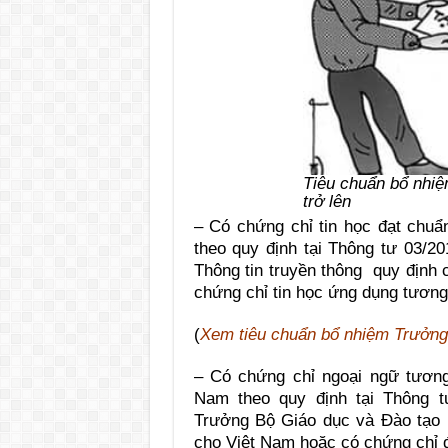
Tiêu chuẩn bổ nhiệm
trở lên
– Có chứng chỉ tin học đạt chu
theo quy định tại Thông tư 03/
Thông tin truyền thông quy định 
chứng chỉ tin học ứng dụng tươn
(
Xem tiêu chuẩn bổ nhiệm Trưởng
– Có chứng chỉ ngoại ngữ tươn
Nam theo quy định tại Thông 
Trưởng Bộ Giáo dục và Đào tạo 
cho Việt Nam hoặc có chứng chỉ đ