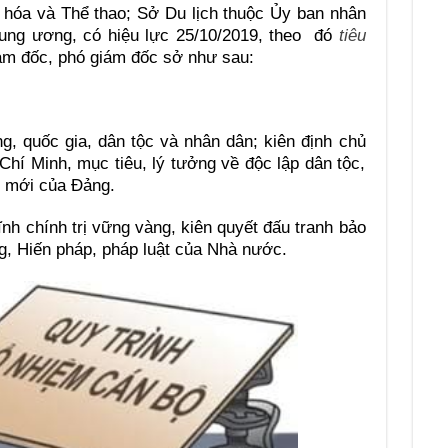
 hóa và Thể thao; Sở Du lịch thuộc Ủy ban nhân
Trung ương, có hiệu lực 25/10/2019, theo đó
tiêu
m đốc, phó giám đốc sở như sau:
ng, quốc gia, dân tộc và nhân dân; kiên định chủ
Chí Minh, mục tiêu, lý tưởng về độc lập dân tộc,
i mới của Đảng.
ĩnh chính trị vững vàng, kiên quyết đấu tranh bảo
g, Hiến pháp, pháp luật của Nhà nước.