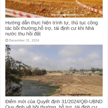
Hướng dẫn thực hiện trình tự, thủ tục công
tác bồi thường,hỗ trợ, tái định cư khi Nhà
nước thu hồi đất
December 31, 2024
Điểm mới của Quyết định 31/2024/QĐ-UBND
Quy định về bồi thường, hỗ trợ, tái định cư