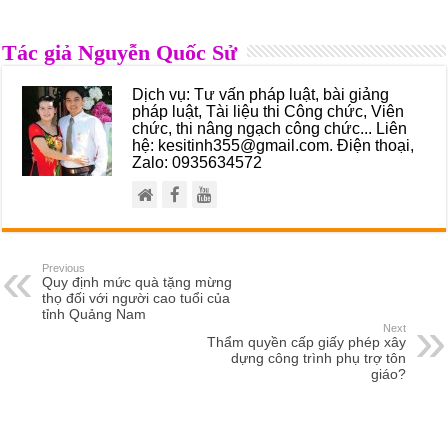
Tác giả Nguyễn Quốc Sử
Dịch vụ: Tư vấn pháp luật, bài giảng
pháp luật, Tài liệu thi Công chức, Viên
chức, thi nâng ngạch công chức... Liên
hệ: kesitinh355@gmail.com. Điện thoại,
Zalo: 0935634572
Previous
Quy định mức quà tặng mừng
thọ đối với người cao tuổi của
tỉnh Quảng Nam
Next
Thẩm quyền cấp giấy phép xây
dựng công trình phụ trợ tôn
giáo?