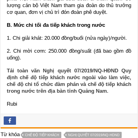
lượng cán bộ Việt Nam tham gia đoàn do thủ trưởng
cơ quan, đơn vị chủ trì đón đoàn phê duyệt.
B. Mức chi tối đa tiếp khách trong nước
1. Chi giải khát: 20.000 đồng/buổi (nửa ngày)/người.
2. Chi mời cơm: 250.000 đồng/suất (đã bao gồm đồ
uống).
Tải toàn văn Nghị quyết 07/2019/NQ-HĐND Quy
định chế độ tiếp khách nước ngoài vào làm việc,
chế độ chi tổ chức đàm phán và chế độ tiếp khách
trong nước trên địa bàn tỉnh Quảng Nam.
Rubi
Từ khóa
CHẾ ĐỘ TIẾP KHÁCH
NGHỊ QUYẾT 07/2019/NQ-HDND