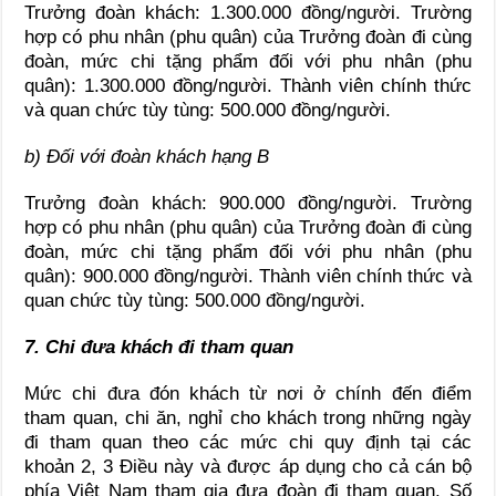
Trưởng đoàn khách: 1.300.000 đồng/người. Trường
hợp có phu nhân (phu quân) của Trưởng đoàn đi cùng
đoàn, mức chi tặng phẩm đối với phu nhân (phu
quân): 1.300.000 đồng/người. Thành viên chính thức
và quan chức tùy tùng: 500.000 đồng/người.
b) Đối với đoàn khách hạng B
Trưởng đoàn khách: 900.000 đồng/người. Trường
hợp có phu nhân (phu quân) của Trưởng đoàn đi cùng
đoàn, mức chi tặng phẩm đối với phu nhân (phu
quân): 900.000 đồng/người. Thành viên chính thức và
quan chức tùy tùng: 500.000 đồng/người.
7. Chi đưa khách đi tham quan
Mức chi đưa đón khách từ nơi ở chính đến điểm
tham quan, chi ăn, nghỉ cho khách trong những ngày
đi tham quan theo các mức chi quy định tại các
khoản 2, 3 Điều này và được áp dụng cho cả cán bộ
phía Việt Nam tham gia đưa đoàn đi tham quan. Số