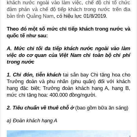
khách nước ngoài vào làm việc, chế độ chi tổ chức
đàm phán và chế độ tiếp khách trong nước trên địa
bàn tỉnh Quảng Nam
, có hiệu lực 01/8/2019.
Theo đó một số mức chi tiếp khách trong nước và
quốc tế như sau:
A. Mức chi tối đa tiếp khách nước ngoài vào làm
việc do cơ quan của Việt Nam chi toàn bộ chi phí
trong nước
1. Chi đón, tiễn khách
tại sân bay Chi tặng hoa cho
Trưởng đoàn và phu nhân (phu quân) đối với khách
hạng đặc biệt; Trưởng đoàn khách hạng A, hạng B,
mức chi tặng hoa: 400.000 đồng/người.
2. Tiêu chuẩn về thuê chỗ ở
(bao gồm bữa ăn sáng)
a) Đoàn khách hạng A