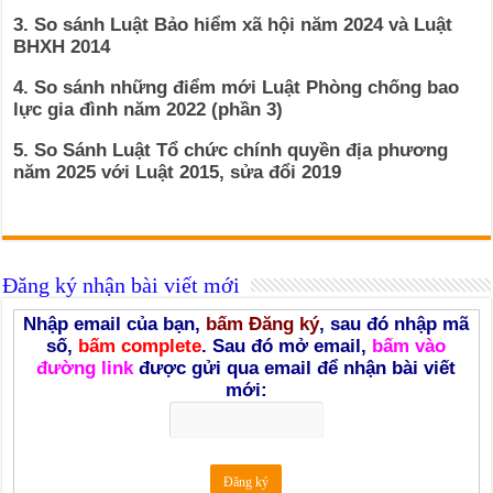
3. So sánh Luật Bảo hiểm xã hội năm 2024 và Luật
BHXH 2014
4. So sánh những điểm mới Luật Phòng chống bao
lực gia đình năm 2022 (phần 3)
5. So Sánh Luật Tổ chức chính quyền địa phương
năm 2025 với Luật 2015, sửa đổi 2019
Đăng ký nhận bài viết mới
Nhập email của bạn,
bấm Đăng ký
, sau đó nhập mã
số,
bấm complete
. Sau đó mở email,
bấm vào
đường link
được gửi qua email để nhận bài viết
mới: