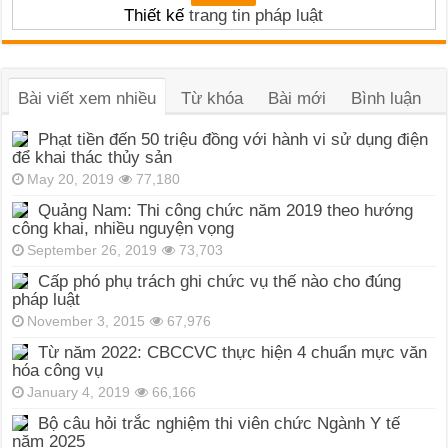
Thiết kế
trang tin pháp luật
Bài viết xem nhiều
Từ khóa
Bài mới
Bình luận
Phạt tiền đến 50 triệu đồng với hành vi sử dụng điện
để khai thác thủy sản
May 20, 2019
77,180
Quảng Nam: Thi công chức năm 2019 theo hướng
công khai, nhiều nguyện vọng
September 26, 2019
73,703
Cấp phó phụ trách ghi chức vụ thế nào cho đúng
pháp luật
November 3, 2015
67,976
Từ năm 2022: CBCCVC thực hiện 4 chuẩn mực văn
hóa công vụ
January 4, 2019
66,166
Bộ câu hỏi trắc nghiệm thi viên chức Ngành Y tế
năm 2025