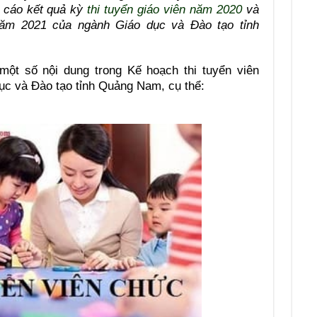
o cáo kết quả kỳ
thi tuyển giáo viên năm 2020
và
năm 2021 của ngành Giáo dục và Đào tạo tỉnh
một số nội dung trong Kế hoạch thi tuyển viên
c và Đào tạo tỉnh Quảng Nam, cụ thể: