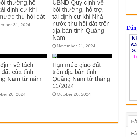
bồi thường,hỗ
UBND Quy định về
tái định cư khi
bồi thường, hỗ trợ,
nước thu hồi đất
tái định cư khi Nhà
nước thu hồi đất trên
ember 31, 2024
Đăng
địa bàn tỉnh Quảng
Nam
Nh
sa
November 21, 2024
S
l
định về tách
Hạn mức giao đất
 đất của tỉnh
trên địa bàn tỉnh
ng Nam từ năm
Quảng Nam từ tháng
4
11/2024
ober 20, 2024
October 20, 2024
Bà
Bà