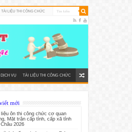
TÀI LIỆU THI CÔNG CHỨC
DỊCH VỤ
TÀI LIỆU THI CÔNG CHỨC
viết mới
 liệu ôn thi công chức cơ quan
g, Mặt trận cấp tỉnh, cấp xã tỉnh
 Châu 2026