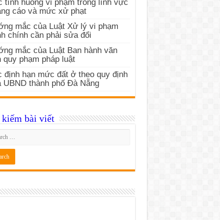
 tình huống vi phạm trong lĩnh vực
ng cáo và mức xử phạt
ng mắc của Luật Xử lý vi phạm
h chính cần phải sửa đổi
ớng mắc của Luật Ban hành văn
 quy phạm pháp luật
 định hạn mức đất ở theo quy định
a UBND thành phố Đà Nẵng
kiếm bài viết