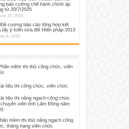
ng báo cưỡng chế hành chính áp
g từ 20/7/2025
une 13, 2025
Đề cương báo cáo tổng hợp kết
 lấy ý kiến sửa đổi Hiến pháp 2013
ay 8, 2025