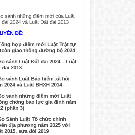
UYÊN ĐỀ:
Tổng hợp điểm mới Luật Trật tự
 toàn giao thông đường bộ 2024
So sánh Luật Đất đai 2024 – Luật
 đai 2013
So sánh Luật Bảo hiểm xã hội
m 2024 và Luật BHXH 2014
 So sánh những điểm mới Luật
òng chống bao lực gia đình năm
2 (phần 3)
So Sánh Luật Tổ chức chính
yền địa phương năm 2025 với
t 2015, sửa đổi 2019