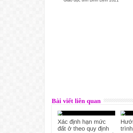
Bài viết liên quan
Xác định hạn mức
Hướn
đất ở theo quy định
trìn