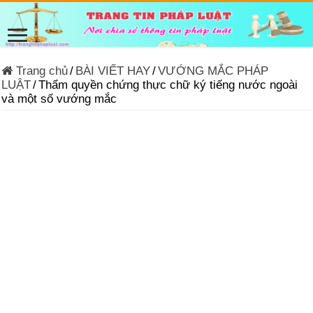
Trang chủ
/
BÀI VIẾT HAY
/
VƯỚNG MẮC PHÁP
LUẬT
/
Thẩm quyền chứng thực chữ ký tiếng nước ngoài
và một số vướng mắc