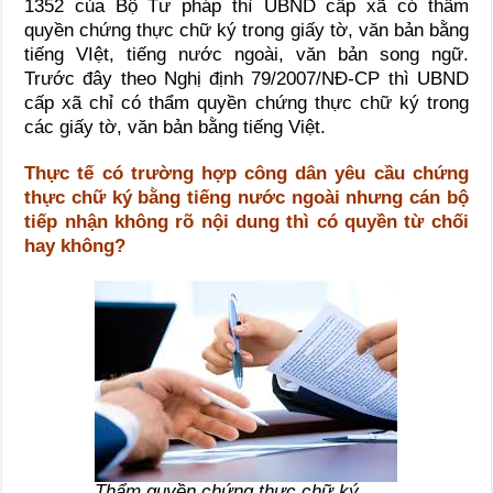
1352 của Bộ Tư pháp thì UBND cấp xã có thẩm
quyền chứng thực chữ ký trong giấy tờ, văn bản bằng
tiếng VIệt, tiếng nước ngoài, văn bản song ngữ.
Trước đây theo Nghị định 79/2007/NĐ-CP thì UBND
cấp xã chỉ có thẩm quyền chứng thực chữ ký trong
các giấy tờ, văn bản bằng tiếng Việt.
Thực tế có trường hợp công dân yêu cầu chứng
thực chữ ký bằng tiếng nước ngoài nhưng cán bộ
tiếp nhận không rõ nội dung thì có quyền từ chối
hay không?
Thẩm quyền chứng thực chữ ký