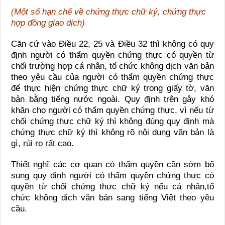
(Một số hạn chế về chứng thực chữ ký, chứng thực
hợp đồng giao dịch
)
Căn cứ vào Điều 22, 25 và Điều 32 thì không có quy
định người có thẩm quyền chứng thực có quyền từ
chối trường hợp cá nhân, tổ chức không dịch văn bản
theo yêu cầu của người có thẩm quyền chứng thực
để thực hiện chứng thực chữ ký trong giấy tờ, văn
bản bằng tiếng nước ngoài. Quy định trên gây khó
khăn cho người có thẩm quyền chứng thực, vì nếu từ
chối chứng thực chữ ký thì không đúng quy định mà
chứng thực chữ ký thì không rõ nội dung văn bản là
gì, rủi ro rất cao.
Thiết nghĩ các cơ quan có thẩm quyền cần sớm bổ
sung quy định người có thẩm quyền chứng thực có
quyền từ chối chứng thực chữ ký nếu cá nhân,tổ
chức không dịch văn bản sang tiếng Việt theo yêu
cầu.