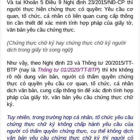
Và tại Khoản 5 Điều 9 Nghị định 23/2015/NĐ-CP thì
người thực hiện chứng thực có quyền: Yêu cầu cơ
quan, tổ chức, cá nhân có liên quan cung cấp thông
tin cần thiết để xác minh tính hợp pháp của giấy tờ,
văn bản yêu cầu chứng thực.
(Chứng thực chữ ký hay chứng thực chữ ký người
dịch trong giấy tờ song ngữ
)
Như vậy, theo Nghị định 23 và Thông tư 20/2015/TT-
BTP (nay là
Thông tư 01/2020/TT-BTP
) thì khi không
rõ nội dung văn bản, người có thẩm quyền chứng
thực có quyền yêu cầu cơ quan, tổ chức, cá nhân
dịch văn bản, cung cấp thông tin để xác định tính hợp
pháp của giấy tờ, văn bản yêu cầu chứng thực chữ
ký.
Tuy nhiên, trong trường hợp cá nhân, tổ chức yêu cầu
chứng thực chữ ký không chấp hành yêu cầu của
người có thẩm quyền chứng thực, cụ thể không dịch
văn bản yêu cầu chứng thực chữ ký thì người có