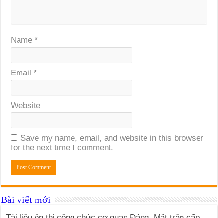
Name
*
Email
*
Website
Save my name, email, and website in this browser
for the next time I comment.
Bài viết mới
Tài liệu ôn thi công chức cơ quan Đảng, Mặt trận cấp