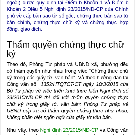
ngoài) được quy định tại Điểm b Khoản 1 và Điểm b
Khoản 2 Điều 5 Nghị định 23/2015/NĐ-CP của Chính
phủ về
cấp bản sao từ sổ gốc, chứng thực bản sao từ
bản chính, chứng thực chữ ký và chứng thực hợp
đồng, giao dịch.
Thẩm quyền chứng thực chữ
ký
Theo đó, Phòng Tư pháp và UBND xã, phường đều
có thẩm quyền như nhau trong việc “Chứng thực chữ
ký trong các giấy tờ, văn bản”. Và theo hướng dẫn tại
Công văn số
1352/HTQTCT-CT ngày 10/3/2015 của
Bộ Tư pháp về việc triển khai thực hiện Nghị định số
23/2015/NĐ-CP thì đối với thẩm quyền chứng thực
chữ ký trong giấy tờ, văn bản: Phòng Tư pháp và
UBND cấp xã có thẩm quyền chứng thực như nhau,
không phân biệt ngôn ngữ của giấy tờ văn bản.
Như vậy, theo
Nghị định 23/2015/NĐ-CP
và Công văn