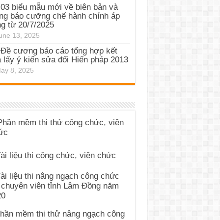
03 biểu mẫu mới về biên bản và
ng báo cưỡng chế hành chính áp
g từ 20/7/2025
une 13, 2025
Đề cương báo cáo tổng hợp kết
 lấy ý kiến sửa đổi Hiến pháp 2013
ay 8, 2025