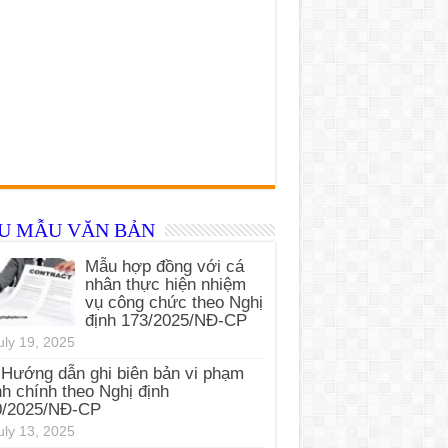
ỂU MẪU VĂN BẢN
Mẫu hợp đồng với cá
nhân thực hiện nhiệm
vụ công chức theo Nghị
định 173/2025/NĐ-CP
uly 19, 2025
Hướng dẫn ghi biên bản vi phạm
h chính theo Nghị định
0/2025/NĐ-CP
uly 13, 2025