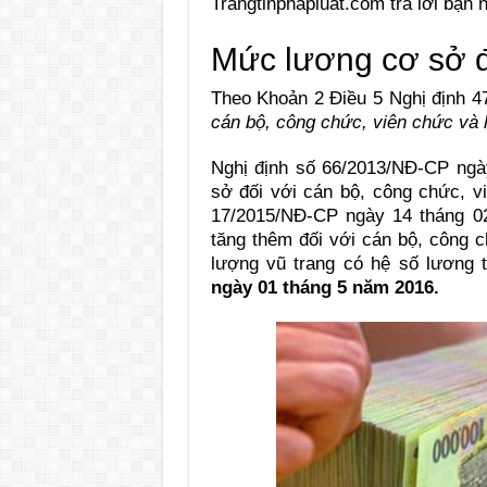
Trangtinphapluat.com trả lời bạn 
Mức lương cơ sở đ
Theo Khoản 2 Điều 5 Nghị định 
c
á
n bộ, công chức, viên chức và
Nghị định số 66/2013/NĐ-CP ng
sở đối với cán bộ, công chức, v
17/2015/NĐ-CP ngày 14 tháng 0
tăng thêm đối với cán bộ, công 
lượng vũ trang có hệ số lương 
ngày 01 tháng 5 năm 2016.