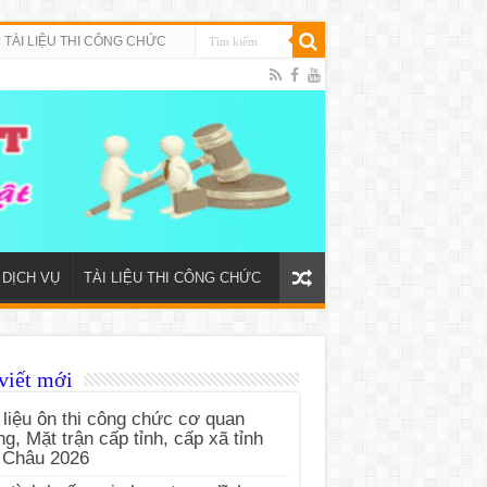
TÀI LIỆU THI CÔNG CHỨC
DỊCH VỤ
TÀI LIỆU THI CÔNG CHỨC
viết mới
 liệu ôn thi công chức cơ quan
g, Mặt trận cấp tỉnh, cấp xã tỉnh
 Châu 2026