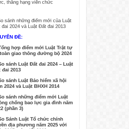
UYÊN ĐỀ:
Tổng hợp điểm mới Luật Trật tự
 toàn giao thông đường bộ 2024
So sánh Luật Đất đai 2024 – Luật
 đai 2013
So sánh Luật Bảo hiểm xã hội
m 2024 và Luật BHXH 2014
 So sánh những điểm mới Luật
òng chống bao lực gia đình năm
2 (phần 3)
So Sánh Luật Tổ chức chính
yền địa phương năm 2025 với