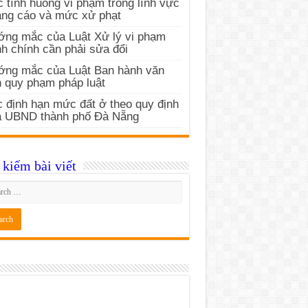
 tình huống vi phạm trong lĩnh vực
ng cáo và mức xử phạt
ng mắc của Luật Xử lý vi phạm
h chính cần phải sửa đổi
ớng mắc của Luật Ban hành văn
 quy phạm pháp luật
 định hạn mức đất ở theo quy định
a UBND thành phố Đà Nẵng
kiếm bài viết