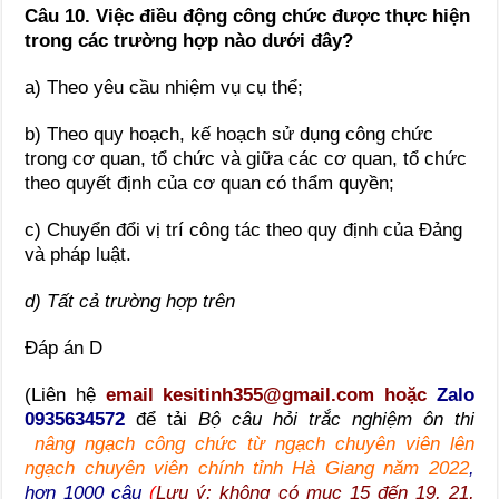
Câu 10.
Việc điều động công chức được thực hiện
trong các trường hợp nào dưới đây?
a) Theo yêu cầu nhiệm vụ cụ thể;
b) Theo quy hoạch, kế hoạch sử dụng công chức
trong cơ quan, tổ chức và giữa các cơ quan, tổ chức
theo quyết định của cơ quan có thẩm quyền;
c) Chuyển đổi vị trí công tác theo quy định của Đảng
và pháp luật.
d) Tất cả trường hợp trên
Đáp án D
(Liên hệ
email kesitinh355@gmail.com hoặc
Zalo
0935634572
để tải
Bộ câu hỏi trắc nghiệm ôn thi
nâng ngạch công chức từ ngạch chuyên viên lên
ngạch chuyên viên chính tỉnh Hà Giang năm 2022
,
hơn 1000 câu
(
Lưu ý: không có mục 15 đến 19, 21,