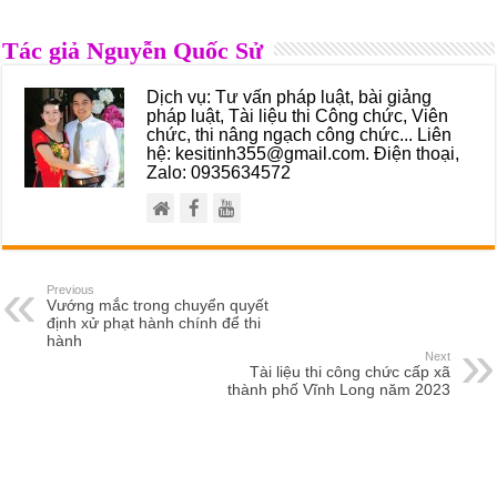
Tác giả Nguyễn Quốc Sử
Dịch vụ: Tư vấn pháp luật, bài giảng
pháp luật, Tài liệu thi Công chức, Viên
chức, thi nâng ngạch công chức... Liên
hệ: kesitinh355@gmail.com. Điện thoại,
Zalo: 0935634572
Previous
Vướng mắc trong chuyển quyết
định xử phạt hành chính để thi
hành
Next
Tài liệu thi công chức cấp xã
thành phố Vĩnh Long năm 2023