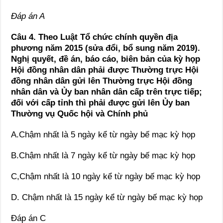
Đáp án A
Câu 4.
Theo Luật Tổ chức chính quyền địa
phương năm 2015 (sửa đổi, bổ sung năm 2019).
N
ghị quyết, đề án, báo cáo, biên bản của kỳ họp
Hội đồng nhân dân phải được Thường trực Hội
đồng nhân dân gửi lên Thường trực Hội đồng
nhân dân và Ủy ban nhân dân cấp trên trực tiếp;
đối với cấp tỉnh thì phải được gửi lên Ủy ban
Thường vụ Quốc hội và Chính phủ
A.Chậm nhất là 5 ngày kể từ ngày bế mạc kỳ họp
B.Chậm nhất là 7 ngày kể từ ngày bế mạc kỳ họp
C,Chậm nhất là 10 ngày kể từ ngày bế mạc kỳ họp
D. Chậm nhất là 15 ngày kể từ ngày bế mạc kỳ họp
Đáp án C