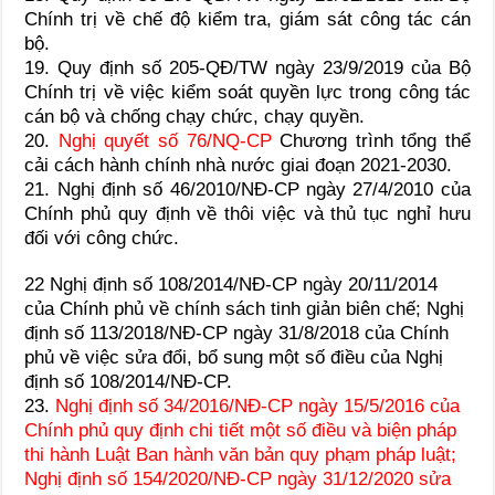
Chính trị về chế độ kiểm tra, giám sát công tác cán
bộ.
19. Quy định số 205-QĐ/TW ngày 23/9/2019 của Bộ
Chính trị về việc kiểm soát quyền lực trong công tác
cán bộ và chống chạy chức, chạy quyền.
20.
Nghị quyết số 76/NQ-CP
Chương trình tổng thể
cải cách hành chính nhà nước giai đoạn 2021-2030.
21. Nghị định số 46/2010/NĐ-CP ngày 27/4/2010 của
Chính phủ quy định về thôi việc và thủ tục nghỉ hưu
đối với công chức.
22 Nghị định số 108/2014/NĐ-CP ngày 20/11/2014
của Chính phủ về chính sách tinh giản biên chế; Nghị
định số 113/2018/NĐ-CP ngày 31/8/2018 của Chính
phủ về việc sửa đổi, bổ sung một số điều của Nghị
định số 108/2014/NĐ-CP.
23.
Nghị định số 34/2016/NĐ-CP ngày 15/5/2016 của
Chính phủ quy định chi tiết một số điều và biện pháp
thi hành Luật Ban hành văn bản quy phạm pháp luật;
Nghị định số 154/2020/NĐ-CP ngày 31/12/2020 sửa