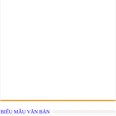
BIỂU MẪU VĂN BẢN