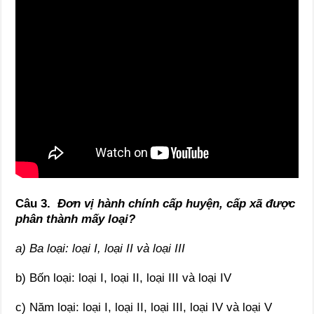
Câu 3.
Đơn vị hành chính cấp huyện, cấp xã được
phân thành mấy loại?
a) Ba loại: loại I, loại II và loại III
b) Bốn loại: loại I, loại II, loại III và loại IV
c) Năm loại: loại I, loại II, loại III, loại IV và loại V