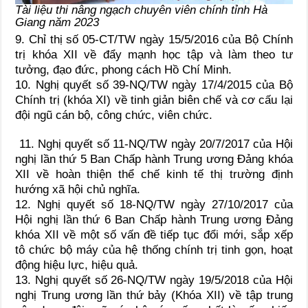
Tài liệu thi nâng ngạch chuyên viên chính tỉnh Hà
Giang năm 2023
9. Chỉ thị số 05-CT/TW ngày 15/5/2016 của Bộ Chính
trị khóa XII về đẩy mạnh học tập và làm theo tư
tưởng, đạo đức, phong cách Hồ Chí Minh.
10. Nghị quyết số 39-NQ/TW ngày 17/4/2015 của Bộ
Chính trị (khóa XI) về tinh giản biên chế và cơ cấu lại
đội ngũ cán bộ, công chức, viên chức.
11. Nghị quyết số 11-NQ/TW ngày 20/7/2017 của Hội
nghị lần thứ 5 Ban Chấp hành Trung ương Đảng khóa
XII về hoàn thiện thể chế kinh tế thị trường định
hướng xã hội chủ nghĩa.
12. Nghị quyết số 18-NQ/TW ngày 27/10/2017 của
Hội nghị lần thứ 6 Ban Chấp hành Trung ương Đảng
khóa XII về một số vấn đề tiếp tục đổi mới, sắp xếp
tô chức bộ máy của hệ thống chính trị tinh gọn, hoạt
động hiệu lực, hiệu quả.
13. Nghị quyết số 26-NQ/TW ngày 19/5/2018 của Hội
nghị Trung ương lần thứ bảy (Khóa XII) về tập trung