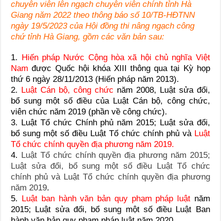
chuyên viên lên ngạch chuyên viên chính tỉnh Hà
Giang năm 2022 theo thông báo số 10/TB-HĐTNN
ngày 19/5/2023 của Hội đồng thi nâng ngạch công
chứ tỉnh Hà Giang, gồm các văn bản sau:
1.
Hiến pháp Nước Cộng hòa xã hội chủ nghĩa Việt
Nam
được Quốc hội khóa XIII thông qua tại Kỳ họp
thứ 6 ngày 28/11/2013 (Hiến pháp năm 2013).
2.
Luật Cán bộ, công chức
năm 2008, Luật sửa đổi,
bổ sung một số điều của Luật Cán bộ, công chức,
viên chức năm 2019 (phần về công chức).
3. Luật Tổ chức Chính phủ năm 2015; Luật sửa đổi,
bổ sung một số điều Luật Tổ chức chính phủ và
Luật
Tổ chức chính quyền địa phương năm 2019.
4.
Luật Tổ chức chính quyền địa phương năm 2015;
Luật sửa đổi, bổ sung một số điều Luật Tổ chức
chính phủ và Luật Tổ chức chính quyền địa phương
năm 2019
.
5.
Luật ban hành văn bản quy phạm pháp luật
năm
2015; Luật sửa đổi, bổ sung một số điều Luật Ban
hành văn bản quy phạm pháp luật năm 2020.