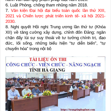
6. Luật Phòng, chống tham nhũng năm 2018.
7.
Văn kiện Đại hội đại biểu toàn quốc lần thứ XIII,
2021 và Chiến lược phát triển kinh tế- xã hội 2021-
2030
.
8. Nghị quyết Hội nghị Trung ương lần thứ tư (Khóa
XII) về tăng cường xây dựng, chỉnh đốn Đảng; ngăn
chặn đẩy lùi sự suy thoái về tư tưởng chính trị, đạo
đức, lối sống, những biểu hiện “tự diễn biến”, “tự
chuyển hóa” trong nội bộ