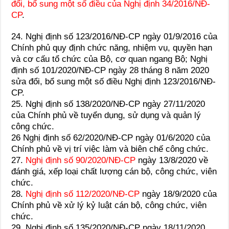
đổi, bổ sung một số điều của Nghị định 34/2016/NĐ-
CP
.
24. Nghị định số 123/2016/NĐ-CP ngày 01/9/2016 của
Chính phủ quy định chức năng, nhiệm vụ, quyền hạn
và cơ cấu tổ chức của Bộ, cơ quan ngang Bộ; Nghị
định số 101/2020/NĐ-CP ngày 28 tháng 8 năm 2020
sửa đổi, bổ sung một số điều Nghị định 123/2016/NĐ-
CP.
25. Nghị định số 138/2020/NĐ-CP ngày 27/11/2020
của Chính phủ về tuyển dụng, sử dụng và quản lý
công chức.
26 Nghị định số 62/2020/NĐ-CP ngày 01/6/2020 của
Chính phủ về vị trí việc làm và biên chế công chức.
27.
Nghị định số 90/2020/NĐ-CP
ngày 13/8/2020 về
đánh giá, xếp loại chất lượng cán bộ, công chức, viên
chức.
28.
Nghị định số 112/2020/NĐ-CP
ngày 18/9/2020 của
Chính phủ về xử lý kỷ luật cán bộ, công chức, viên
chức.
29. Nghị định số 135/2020/NĐ-CP ngày 18/11/2020