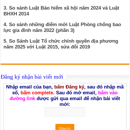
3. So sánh Luật Bảo hiểm xã hội năm 2024 và Luật
BHXH 2014
4. So sánh những điểm mới Luật Phòng chống bao
lực gia đình năm 2022 (phần 3)
5. So Sánh Luật Tổ chức chính quyền địa phương
năm 2025 với Luật 2015, sửa đổi 2019
Đăng ký nhận bài viết mới
Nhập email của bạn,
bấm Đăng ký
, sau đó nhập mã
số,
bấm complete
. Sau đó mở email,
bấm vào
đường link
được gửi qua email để nhận bài viết
mới: