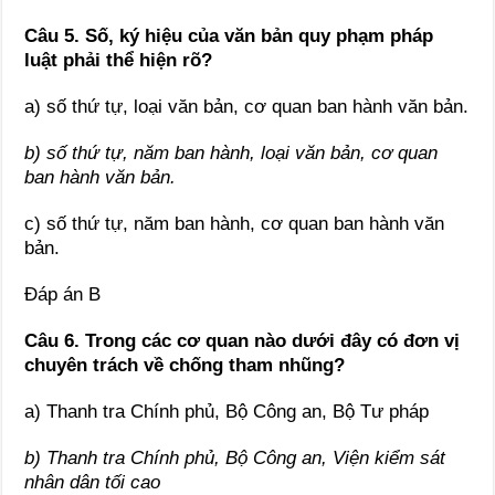
Câu 5. Số, ký hiệu của văn bản quy phạm pháp
luật phải thể hiện rõ?
a) số thứ tự, loại văn bản, cơ quan ban hành văn bản.
b) số thứ tự, năm ban hành, loại văn bản, cơ quan
ban hành văn bản.
c) số thứ tự, năm ban hành, cơ quan ban hành văn
bản.
Đáp án B
Câu 6. Trong các cơ quan nào dưới đây có đơn vị
chuyên trách về chống tham nhũng?
a) Thanh tra Chính phủ, Bộ Công an, Bộ Tư pháp
b) Thanh tra Chính phủ, Bộ Công an, Viện kiểm sát
nhân dân tối cao