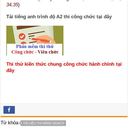
34,35
)
Tải tiếng anh trình độ A2 thi công chức tại đây
Thi thử kiến thức chung công chức hành chính tại
đây
Từ khóa
TÀI LIỆU THI NÂNG NGẠCH