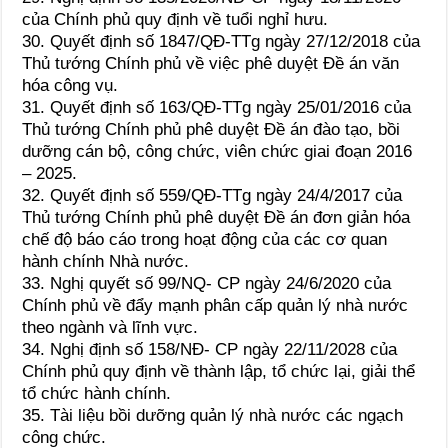
của Chính phủ quy định về tuổi nghỉ hưu.
30. Quyết định số 1847/QĐ-TTg ngày 27/12/2018 của
Thủ tướng Chính phủ về việc phê duyệt Đề án văn
hóa công vụ.
31. Quyết định số 163/QĐ-TTg ngày 25/01/2016 của
Thủ tướng Chính phủ phê duyệt Đề án đào tạo, bồi
dưỡng cán bộ, công chức, viên chức giai đoạn 2016
– 2025.
32. Quyết định số 559/QĐ-TTg ngày 24/4/2017 của
Thủ tướng Chính phủ phê duyệt Đề án đơn giản hóa
chế độ báo cáo trong hoạt động của các cơ quan
hành chính Nhà nước.
33. Nghị quyết số 99/NQ- CP ngày 24/6/2020 của
Chính phủ về đẩy mạnh phân cấp quản lý nhà nước
theo ngành và lĩnh vực.
34. Nghị định số 158/NĐ- CP ngày 22/11/2028 của
Chính phủ quy định về thành lập, tổ chức lại, giải thể
tổ chức hành chính.
35. Tài liệu bồi dưỡng quản lý nhà nước các ngạch
công chức.