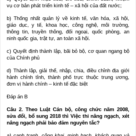
vụ cơ bản phát triển kinh tế – xã hội của đất nước;
b) Thống nhất quản lý về kinh tế, văn hóa, xã hội,
giáo dục, y tế, khoa học, công nghệ, môi trường,
thông tin, truyền thông, đối ngoại, quốc phòng, an
ninh quốc gia, trật tự, an toàn xã hội.
c) Quyết định thành lập, bãi bỏ bộ, cơ quan ngang bộ
của Chính phủ
d) Thành lập, giải thể, nhập, chia, điều chỉnh địa giới
hành chính tỉnh, thành phố trực thuộc trung ương,
đơn vị hành chính – kinh tế đặc biệt
Đáp án B
Câu 2. Theo Luật Cán bộ, công chức năm 2008,
sửa đổi, bổ sung 2018 thì Việc thi nâng ngạch, xét
nâng ngạch phải bảo đảm nguyên tắc?
a) cạnh tranh, công khai, minh bạch, khách quan và