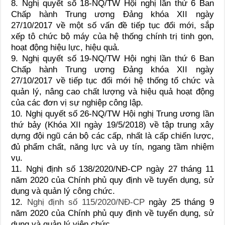
8. Nghị quyết số 18-NQ/TW Hội nghị lần thứ 6 Ban
Chấp hành Trung ương Đảng khóa XII ngày
27/10/2017 về một số vấn đề tiếp tục đổi mới, sắp
xếp tô chức bộ máy của hệ thống chính trị tinh gọn,
hoạt động hiệu lực, hiệu quả.
9. Nghị quyết số 19-NQ/TW Hội nghị lần thứ 6 Ban
Chấp hành Trung ương Đảng khóa XII ngày
27/10/2017 về tiếp tục đổi mới hệ thống tổ chức và
quản lý, nâng cao chất lượng và hiệu quả hoạt động
của các đơn vị sự nghiệp công lập.
10. Nghị quyết số 26-NQ/TW Hội nghị Trung ương lần
thứ bảy (Khóa XII ngày 19/5/2018) về tập trung xây
dựng đội ngũ cán bộ các cấp, nhất là cấp chiến lược,
đủ phẩm chất, năng lực và uy tín, ngang tầm nhiệm
vụ.
11. Nghị định số 138/2020/NĐ-CP ngày 27 tháng 11
năm 2020 của Chính phủ quy định về tuyển dụng, sử
dụng và quản lý công chức.
12.
Nghị định số 115/2020/NĐ-CP
ngày 25 tháng 9
năm 2020 của Chính phủ quy định về tuyển dụng, sử
dụng và quản lý viên chức.