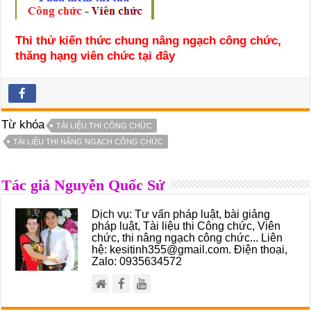
Thi thử kiến thức chung nâng ngạch công chức,
thăng hạng viên chức tại đây
Từ khóa
TÀI LIỆU THI CÔNG CHỨC
TÀI LIỆU THI NÂNG NGẠCH CÔNG CHỨC
Tác giả Nguyễn Quốc Sử
Dịch vụ: Tư vấn pháp luật, bài giảng
pháp luật, Tài liệu thi Công chức, Viên
chức, thi nâng ngạch công chức... Liên
hệ: kesitinh355@gmail.com. Điện thoại,
Zalo: 0935634572