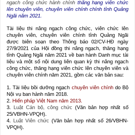
ngạch công chức hành chính
thăng hạng viên chức
lên chuyên viên, chuyên viên chính chính tỉnh Quảng
Ngãi năm 2021.
Tài liệu thi nâng ngạch công chức, viên chức lên
chuyên viên, chuyên viên chính tỉnh Quảng Ngãi
được biên soạn theo Thông báo 02/CV-HĐ ngày
27/9/2021 của Hội đồng thi nâng ngạch, thăng hạng
tỉnh Quảng Ngãi năm 2021 về ban hành Danh mục tài
liệu và một số nội dung liên quan kỳ thi nâng ngạch
công chức, thăng hạng viên chức lên chuyên viên và
chuyên viên chính năm 2021, gồm các văn bản sau:
1. Tài liệu bồi dưỡng ngạch
chuyên viên chính
do Bộ
Nội vụ ban hành năm 2018.
2.
Hiến pháp Việt Nam năm 2013.
3.
Luật Cán bộ, công chức
(Văn bản hợp nhất số
25/VBHN-VPQH).
4.
Luật Viên chức
(Văn bản hợp nhất số 26/VBHN-
VPQH).