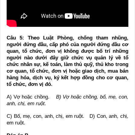
Câu 5: Theo Luật Phòng, chống tham nhũng,
người đứng đầu, cấp phó của người đứng đầu cơ
quan, tổ chức, đơn vị không được bố trí những
người nào dưới đây giữ chức vụ quản lý về tổ
chức nhân sự, kế toán, làm thủ quỹ, thủ kho trong
cơ quan, tổ chức, đơn vị hoặc giao dịch, mua bán
hàng hóa, dịch vụ, ký kết hợp đồng cho cơ quan,
tổ chức, đơn vị đó.
A) Vợ hoặc chồng.
B) Vợ hoặc chồng, bố, mẹ, con,
anh, chị, em ruột.
C) Bố, mẹ, con, anh, chị, em ruột. D) Con, anh, chị,
em ruột.