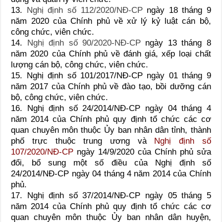
13.
Nghị định số 112/2020/NĐ-CP
ngày 18 tháng 9
năm 2020 của Chính phủ về xử lý kỷ luật cán bộ,
công chức, viên chức.
14.
Nghị định số 90/2020-NĐ-CP
ngày 13 tháng 8
năm 2020 của Chính phủ về đánh giá, xếp loại chất
lượng cán bộ, công chức, viên chức.
15. Nghị định số 101/2017/NĐ-CP ngày 01 tháng 9
năm 2017 của Chính phủ về đào tạo, bồi dưỡng cán
bộ, công chức, viên chức.
16. Nghị định số 24/2014/NĐ-CP ngày 04 tháng 4
năm 2014 của Chính phủ quy định tổ chức các cơ
quan chuyên môn thuộc Ủy ban nhân dân tỉnh, thành
phố trực thuộc trung ương và
Nghị định số
107/2020/NĐ-CP
ngày 14/9/2020 của Chính phủ sửa
đổi, bổ sung một số điều của Nghị định số
24/2014/NĐ-CP ngày 04 tháng 4 năm 2014 của Chính
phủ.
17. Nghị định số 37/2014/NĐ-CP ngày 05 tháng 5
năm 2014 của Chính phủ quy định tổ chức các cơ
quan chuyên môn thuộc Ủy ban nhân dân huyện,