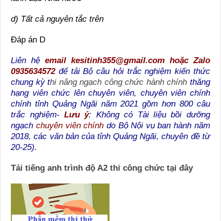
d) Tất cả nguyên tắc trên
Đáp án D
Liên hệ
email kesitinh355@gmail.com hoặc Zalo
0935634572
để tải Bộ câu hỏi trắc nghiệm kiến thức
chung kỳ t
hi nâng ngạch công chức hành chính
thăng
hạng viên chức lên chuyên viên, chuyên viên chính
chính tỉnh Quảng Ngãi năm 2021 gồm hơn 800 câu
trắc nghiệm-
Lưu ý
: Không có Tài liệu bồi dưỡng
ngạch
chuyên viên chính
do Bộ Nội vụ ban hành năm
2018, các văn bản của tỉnh Quảng Ngãi, chuyên đề từ
20-25).
Tải tiếng anh trình độ A2 thi công chức tại đây