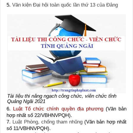
5.
Văn kiện Đại hội toàn quốc lần thứ 13 của Đảng
Tài liệu thi nâng ngạch công chức, viên chức tỉnh
Quảng Ngãi 2021
6.
Luật Tổ chức chính quyền địa phương
(Văn bản
hợp nhất số 22/VBHNVPQH).
7.
Luật Phòng, chống tham nhũng
(Văn bản hợp nhất
số 11/VBHNVPQH).