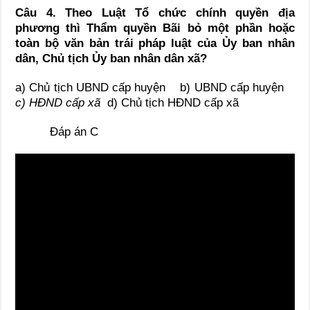
Câu 4. Theo Luật Tổ chức chính quyền địa
phương thì Thẩm quyền Bãi bỏ một phần hoặc
toàn bộ văn bản trái pháp luật của Ủy ban nhân
dân, Chủ tịch Ủy ban nhân dân xã?
a) Chủ tịch UBND cấp huyện b) UBND cấp huyện
c) HĐND cấp xã
d) Chủ tịch HĐND cấp xã
Đáp án C