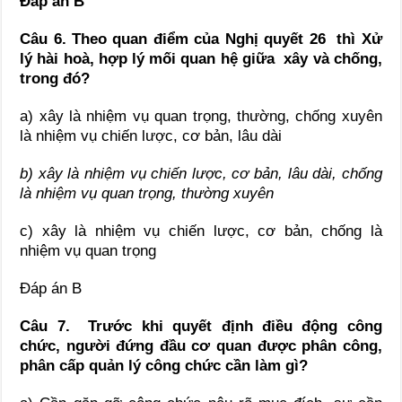
Đáp án B
Câu 6. Theo quan điểm của Nghị quyết 26 thì Xử
lý hài hoà, hợp lý mối quan hệ giữa xây và chống,
trong đó?
a) xây là nhiệm vụ quan trọng, thường, chống xuyên
là nhiệm vụ chiến lược, cơ bản, lâu dài
b) xây là nhiệm vụ chiến lược, cơ bản, lâu dài, chống
là nhiệm vụ quan trọng, thường xuyên
c) xây là nhiệm vụ chiến lược, cơ bản, chống là
nhiệm vụ quan trọng
Đáp án B
Câu 7.
Trước khi quyết định điều động công
chức, người đứng đầu cơ quan được phân công,
phân cấp quản lý công chức cần làm gì?