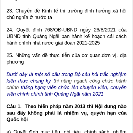
23. Chuyên đề Kinh tế thị trường định hướng xã hội
chủ nghĩa ở nước ta
24. Quyết định 768/QĐ-UBND ngày 26/8/2021 của
UBND tỉnh Quảng Ngãi ban hành kế hoạch cải cách
hành chính nhà nước giai đoạn 2021-2025
25. Những vấn đề thực tiễn của cơ quan,đơn vị, địa
phương
Dưới đây là một số câu trong Bộ câu hỏi trắc nghiệm
kiến thức chung kỳ t
hi nâng ngạch công chức hành
chính
thăng hạng viên chức lên chuyên viên, chuyên
viên chính chính tỉnh Quảng Ngãi năm 2021
Câu 1. Theo hiến pháp năm 2013 thì Nội dung nào
sau đây không phải là nhiệm vụ, quyền hạn của
Quốc hội
a) Quyết định mục tiêu, chỉ tiêu, chính sách, nhiệm