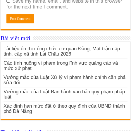
Save my name, email, and website in this browser
for the next time I comment.
Bài viết mới
Tài liệu ôn thi công chức cơ quan Đảng, Mặt trận cấp
tỉnh, cấp xã tỉnh Lai Châu 2026
Các tình huống vi phạm trong lĩnh vực quảng cáo và
mức xử phạt
Vướng mắc của Luật Xử lý vi phạm hành chính cần phải
sửa đổi
Vướng mắc của Luật Ban hành văn bản quy phạm pháp
luật
Xác định hạn mức đất ở theo quy định của UBND thành
phố Đà Nẵng