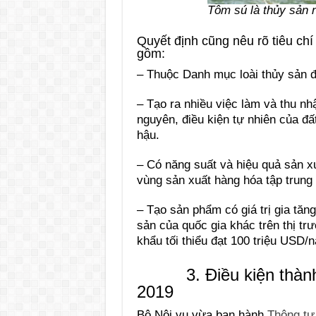
Tôm sú là thủy sản 
Quyết định cũng nêu rõ tiêu chí
gồm:
– Thuộc Danh mục loài thủy sản đ
– Tạo ra nhiều việc làm và thu nh
nguyên, điều kiện tự nhiên của đấ
hậu.
– Có năng suất và hiệu quả sản xu
vùng sản xuất hàng hóa tập trun
– Tạo sản phẩm có giá trị gia tăn
sản của quốc gia khác trên thị trư
khẩu tối thiểu đạt 100 triệu USD/
3. Điều kiện thành l
2019
Bộ Nội vụ vừa ban hành
Thông tư