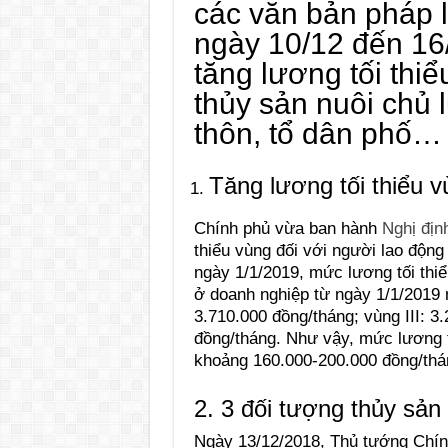
các văn bản pháp 
ngày 10/12 đến 16
tăng lương tối thi
thủy sản nuôi chủ 
thôn, tổ dân phố…
Tăng lương tối thiểu v
Chính phủ vừa ban hành
Nghị đị
thiểu vùng đối với người lao động
ngày 1/1/2019, mức lương tối thiể
ở doanh nghiệp từ ngày 1/1/2019 n
3.710.000 đồng/tháng; vùng III: 3
đồng/tháng. Như vậy, mức lương 
khoảng 160.000-200.000 đồng/thá
2. 3 đối tượng thủy sản
Ngày 13/12/2018, Thủ tướng Chí