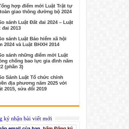
Tổng hợp điểm mới Luật Trật tự
 toàn giao thông đường bộ 2024
So sánh Luật Đất đai 2024 – Luật
 đai 2013
So sánh Luật Bảo hiểm xã hội
m 2024 và Luật BHXH 2014
 So sánh những điểm mới Luật
òng chống bao lực gia đình năm
2 (phần 3)
So Sánh Luật Tổ chức chính
yền địa phương năm 2025 với
t 2015, sửa đổi 2019
 ký nhận bài viết mới
ập email của bạn,
bấm Đăng ký
,