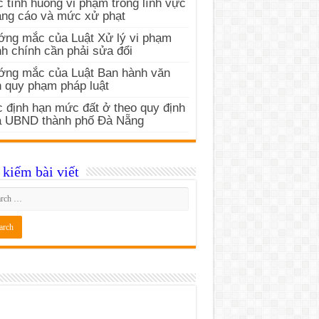
 tình huống vi phạm trong lĩnh vực
ng cáo và mức xử phạt
ng mắc của Luật Xử lý vi phạm
h chính cần phải sửa đổi
ớng mắc của Luật Ban hành văn
 quy phạm pháp luật
 định hạn mức đất ở theo quy định
a UBND thành phố Đà Nẵng
kiếm bài viết