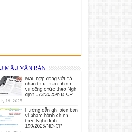
ỂU MẪU VĂN BẢN
Mẫu hợp đồng với cá
nhân thực hiện nhiệm
vụ công chức theo Nghị
định 173/2025/NĐ-CP
uly 19, 2025
Hướng dẫn ghi biên bản
vi phạm hành chính
theo Nghị định
190/2025/NĐ-CP