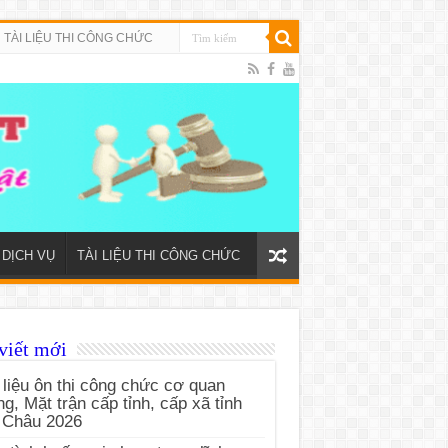
TÀI LIỆU THI CÔNG CHỨC
DỊCH VỤ
TÀI LIỆU THI CÔNG CHỨC
viết mới
 liệu ôn thi công chức cơ quan
g, Mặt trận cấp tỉnh, cấp xã tỉnh
 Châu 2026