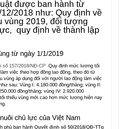
luật được ban hành từ
/12/2018 như: Quy định về
ểu vùng 2019, đối tượng
lực, quy định về thành lập
ùng từ ngày 1/1/2019
nh số 157/2018/NĐ-CP
Quy định mức lương tối
 làm việc theo hợp đồng lao động, theo đó từ
u vùng áp dụng đối với người lao động làm việc
hư sau: Vùng I: 4.180.000 đồng/tháng; vùng II:
.250.000 đồng/tháng; vùng IV: 2.920.000
tối thiểu vùng mới cao hơn mức lương hiện nay
ng.
 nuôi chủ lực của Việt Nam
nh phủ ban hành
Quyết định số 50/2018/QĐ-TTg