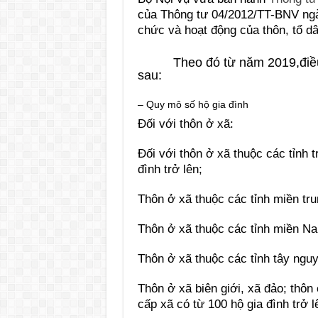
của Thông tư 04/2012/TT-BNV ngà
chức và hoạt động của thôn, tổ d
Theo đó từ năm 2019,điều ki
sau:
– Quy mô số hộ gia đình
Đối với thôn ở xã:
Đối với thôn ở xã thuộc các tỉnh 
đình trở lên;
Thôn ở xã thuộc các tỉnh miền trun
Thôn ở xã thuộc các tỉnh miền Nam
Thôn ở xã thuộc các tỉnh tây nguy
Thôn ở xã biên giới, xã đảo; thô
cấp xã có từ 100 hộ gia đình trở l