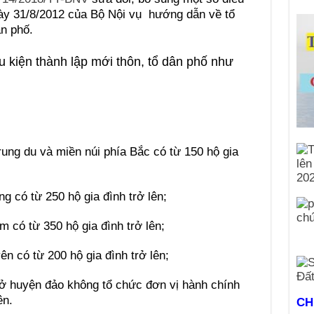
y 31/8/2012 của Bộ Nội vụ hướng dẫn về tổ
ân phố.
ện thành lập mới thôn, tổ dân phố như
trung du và miền núi phía Bắc có từ 150 hộ gia
g có từ 250 hộ gia đình trở lên;
 có từ 350 hộ gia đình trở lên;
ên có từ 200 hộ gia đình trở lên;
n ở huyện đảo không tổ chức đơn vị hành chính
ên.
CH