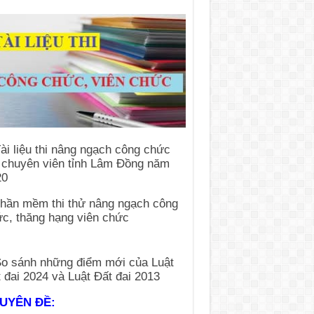
UYÊN ĐỀ: