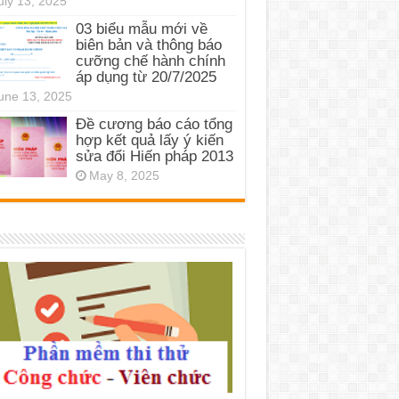
uly 13, 2025
03 biểu mẫu mới về
biên bản và thông báo
cưỡng chế hành chính
áp dụng từ 20/7/2025
une 13, 2025
Đề cương báo cáo tổng
hợp kết quả lấy ý kiến
sửa đổi Hiến pháp 2013
May 8, 2025