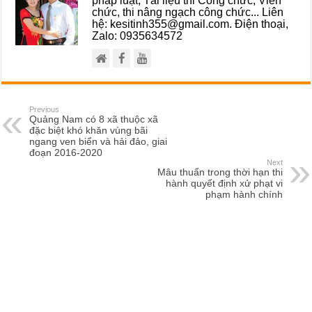
chức, thi nâng ngạch công chức... Liên
hệ: kesitinh355@gmail.com. Điện thoại,
Zalo: 0935634572
Previous
Quảng Nam có 8 xã thuộc xã
đặc biệt khó khăn vùng bãi
ngang ven biển và hải đảo, giai
đoạn 2016-2020
Next
Mâu thuẩn trong thời hạn thi
hành quyết định xử phạt vi
phạm hành chính