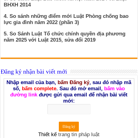
BHXH 2014
4. So sánh những điểm mới Luật Phòng chống bao
lực gia đình năm 2022 (phần 3)
5. So Sánh Luật Tổ chức chính quyền địa phương
năm 2025 với Luật 2015, sửa đổi 2019
Đăng ký nhận bài viết mới
Nhập email của bạn,
bấm Đăng ký
, sau đó nhập mã
số,
bấm complete
. Sau đó mở email,
bấm vào
đường link
được gửi qua email để nhận bài viết
mới:
Thiết kế
trang tin pháp luật