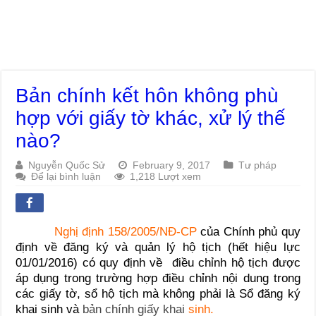
Bản chính kết hôn không phù
hợp với giấy tờ khác, xử lý thế
nào?
Nguyễn Quốc Sử
February 9, 2017
Tư pháp
Để lại bình luận
1,218 Lượt xem
Nghị định 158/2005/NĐ-CP
của Chính phủ quy
định về đăng ký và quản lý hộ tịch (hết hiệu lực
01/01/2016) có quy định về điều chỉnh hộ tịch được
áp dụng trong trường hợp điều chỉnh nội dung trong
các giấy tờ, sổ hộ tịch mà không phải là Sổ đăng ký
khai sinh và
bản chính giấy khai
sinh
.