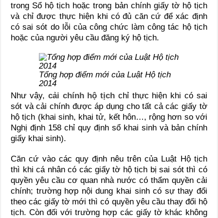
trong Sổ hộ tịch hoặc trong bản chính giấy tờ hộ tịch
và chỉ được thực hiện khi có đủ căn cứ để xác định
có sai sót do lỗi của công chức làm công tác hộ tịch
hoặc của người yêu cầu đăng ký hộ tịch.
Tổng hợp điểm mới của Luật Hộ tịch
2014
Như vậy,
cải chính hộ tịch
chỉ thực hiện khi có sai
sót và cải chính được áp dụng cho tất cả các giấy tờ
hộ tịch (khai sinh, khai tử, kết hôn…, rộng hơn so với
Nghị định 158 chỉ quy định sổ khai sinh và bản chính
giấy khai sinh).
Căn cứ vào các quy định nêu trên của Luật Hộ tịch
thì khi cá nhân có các giấy tờ hộ tịch bị sai sót thì có
quyền yêu cầu cơ quan nhà nước có thẩm quyền cải
chính; trường hợp nội dung khai sinh có sự thay đổi
theo các giấy tờ mới thì có quyền yêu cầu thay đổi hộ
tịch. Còn đối với trường hợp các giấy tờ khác không