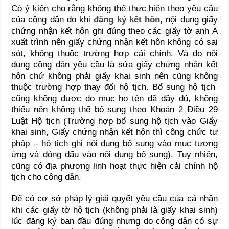
Có ý kiến cho rằng không thể thực hiện theo yêu cầu
của công dân do khi
đăng ký kết hôn
, nội dung giấy
chứng nhận kết hôn ghi đúng theo các giấy tờ anh A
xuất trình nên giấy chứng nhận kết hôn không có sai
sót, không thuộc trường hợp cải chính. Và do nội
dung công dân yêu cầu là sửa giấy chứng nhận kết
hôn chứ không phải giấy khai sinh nên cũng không
thuộc trường hợp thay đổi hộ tịch. Bổ sung hộ tịch
cũng không được do mục họ tên đã đầy đủ, không
thiếu nên không thể bổ sung theo Khoản 2 Điều 29
Luật Hộ tịch (Trường hợp bổ sung hộ tịch vào Giấy
khai sinh, Giấy chứng nhận kết hôn thì công chức tư
pháp – hộ tịch ghi nội dung bổ sung vào mục tương
ứng và đóng dấu vào nội dung bổ sung). Tuy nhiên,
cũng có địa phương linh hoạt thực hiện cải chính hộ
tịch cho công dân.
Để có cơ sở pháp lý giải quyết yêu cầu của cá nhân
khi các giấy tờ hộ tịch (không phải là giấy khai sinh)
lúc đăng ký ban đầu đúng nhưng do công dân có sự