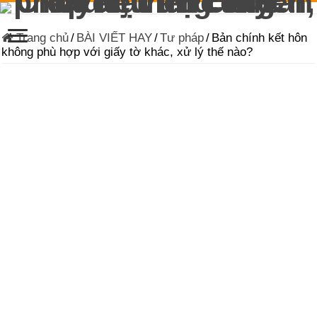
Trang chủ
/
BÀI VIẾT HAY
/
Tư pháp
/
Bản chính kết hôn
không phù hợp với giấy tờ khác, xử lý thế nào?