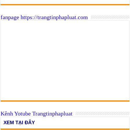
fanpage https://trangtinphapluat.com
Kênh Yotube Trangtinphapluat
XEM TẠI ĐÂY