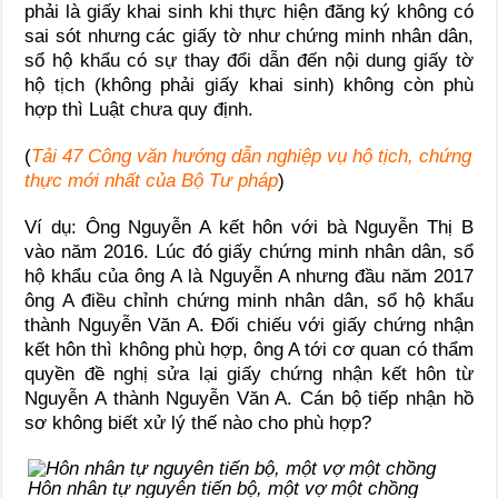
phải là giấy khai sinh khi thực hiện đăng ký không có
sai sót nhưng các giấy tờ như chứng minh nhân dân,
sổ hộ khẩu có sự thay đổi dẫn đến nội dung giấy tờ
hộ tịch (không phải giấy khai sinh) không còn phù
hợp thì Luật chưa quy định.
(
Tải 47 Công văn hướng dẫn nghiệp vụ hộ tịch, chứng
thực mới nhất của Bộ Tư pháp
)
Ví dụ: Ông Nguyễn A kết hôn với bà Nguyễn Thị B
vào năm 2016. Lúc đó giấy chứng minh nhân dân, sổ
hộ khẩu của ông A là Nguyễn A nhưng đầu năm 2017
ông A điều chỉnh chứng minh nhân dân, sổ hộ khẩu
thành Nguyễn Văn A. Đối chiếu với giấy chứng nhận
kết hôn thì không phù hợp, ông A tới cơ quan có thẩm
quyền đề nghị sửa lại giấy chứng nhận kết hôn từ
Nguyễn A thành Nguyễn Văn A. Cán bộ tiếp nhận hồ
sơ không biết xử lý thế nào cho phù hợp?
Hôn nhân tự nguyên tiến bộ, một vợ một chồng