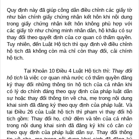
Quy định này đã giúp công dân điều chỉnh các giấy tờ
như bản chính giấy chứng nhận kết hôn khi nội dung
trong giấy chứng nhận kết hôn không phù hợp với
các giấy tờ như chứng minh nhân dân, hộ khẩu có sự
thay đổi theo quyết định của cơ quan có thẩm quyền.
Tuy nhiên, đến Luật Hộ tịch thì quy định về điều chỉnh
hộ tịch đã không còn mà chỉ còn thay đổi, cải chính
hộ tịch.
Tại Khoản 10 Điều 4 Luật Hộ tịch thì:
Thay đổi
hộ tịch
là việc cơ quan nhà nước có thẩm quyền đăng
ký thay đổi những thông tin hộ tịch của cá nhân khi
có lý do chính đáng theo quy định của pháp luật dân
sự hoặc thay đổi thông tin về cha, mẹ trong nội dung
khai sinh đã đăng ký theo quy định của pháp luật. Và
tại Điều 26 của Luật hộ tịch thì phạm vi thay đổi hộ
tịch gồm: Thay đổi họ, chữ đệm và tên của cá nhân
trong nội dung khai sinh đã đăng ký khi có căn cứ
theo quy định của pháp luật dân sự. Thay đổi thông