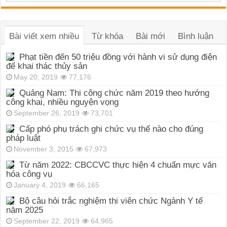
Bài viết xem nhiều
Từ khóa
Bài mới
Bình luận
Phạt tiền đến 50 triệu đồng với hành vi sử dụng điện
để khai thác thủy sản
May 20, 2019
77,176
Quảng Nam: Thi công chức năm 2019 theo hướng
công khai, nhiều nguyện vọng
September 26, 2019
73,701
Cấp phó phụ trách ghi chức vụ thế nào cho đúng
pháp luật
November 3, 2015
67,973
Từ năm 2022: CBCCVC thực hiện 4 chuẩn mực văn
hóa công vụ
January 4, 2019
66,165
Bộ câu hỏi trắc nghiệm thi viên chức Ngành Y tế
năm 2025
September 22, 2019
64,965