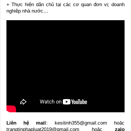
+ Thực hiện dân chủ tại các cơ quan đơn vị; doanh
nghiệp nhà nước…
Liên hệ mail
: kesitinh355@gmail.com hoặc
trangtinphapluat2019@gmail.com hoặc
zalo