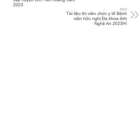
2023
Next
Tài liệu thi viên chức y tế Bệnh
viện hữu nghị Đa khoa tỉnh
Nghệ An 2023￼