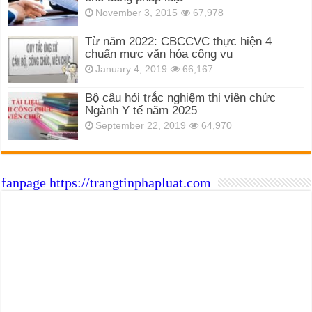
November 3, 2015
67,978
Từ năm 2022: CBCCVC thực hiện 4
chuẩn mực văn hóa công vụ
January 4, 2019
66,167
Bộ câu hỏi trắc nghiệm thi viên chức
Ngành Y tế năm 2025
September 22, 2019
64,970
fanpage https://trangtinphapluat.com