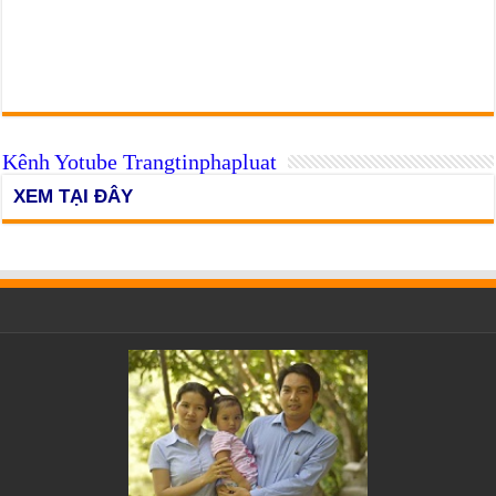
Kênh Yotube Trangtinphapluat
XEM TẠI ĐÂY