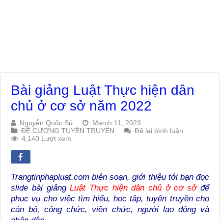
Bài giảng Luật Thực hiện dân
chủ ở cơ sở năm 2022
Nguyễn Quốc Sử
March 11, 2023
ĐỀ CƯƠNG TUYÊN TRUYỀN
Để lại bình luận
4,140 Lượt xem
Trangtinphapluat.com biên soạn, giới thiệu tới bạn đọc
slide bài giảng
Luật Thực hiện dân chủ ở cơ sở
để
phục vụ cho việc tìm hiểu, học tập, tuyên truyền cho
cán bộ, công chức, viên chức, người lao động và