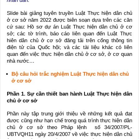
nhân dân.
Slide bài giảng tuyên truyền Luật Thực hiện dân chủ
ở cơ sở năm 2022 được biên soạn dựa trên các căn
cứ sau: Hồ sơ dự án Luật Thực hiện dân chủ ở cơ
sở; các tờ trình, báo cáo liên quan đến Luật Thực
hiên dân chủ ở cơ sở đăng tải trên cổng thông tin
điện tử của Quốc hội; và các tài liệu khác có liên
quan đến việc thực hiện dân chủ ở cơ sở, ở cơ quan
nhà nước…
Bộ câu hỏi trắc nghiệm Luật Thực hiện dân chủ
ở cơ sở
Phần 1. Sự cần thiết ban hành Luật Thực hiện dân
chủ ở cơ sở
Phần này tập trung giới thiệu về những kết quả đạt
được cũng như hạn chế trong quá trình thực hiện dân
chủ ở cơ sở theo Pháp lệnh
số 34/2007/PL-
UBTVQH11 ngày 20/4/2007 về việc thực hiện dân chủ