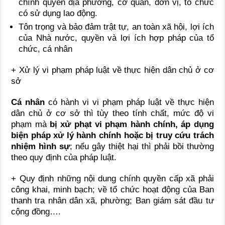
chính quyền địa phương, cơ quan, đơn vị, tổ chức
có sử dụng lao động.
Tôn trọng và bảo đảm trật tự, an toàn xã hội, lợi ích
của Nhà nước, quyền và lợi ích hợp pháp của tổ
chức, cá nhân
+ Xử lý vi phạm pháp luật về thực hiện dân chủ ở cơ
sở
Cá nhân
có hành vi vi phạm pháp luật về thực hiện
dân chủ ở cơ sở thì tùy theo tính chất, mức độ vi
phạm mà
bị xử phạt vi phạm hành chính, áp dụng
biện pháp xử lý hành chính hoặc bị truy cứu trách
nhiệm hình sự
; nếu gây thiệt hại thì phải bồi thường
theo quy định của pháp luật.
+ Quy định những nội dung chính quyền cấp xã phải
công khai, minh bạch; về tổ chức hoạt động của Ban
thanh tra nhân dân xã, phường; Ban giám sát đầu tư
cộng đồng….