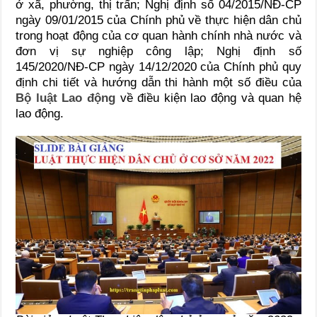
ở xã, phường, thị trấn;
Nghị định số 04/2015/NĐ-CP
ngày 09/01/2015 của Chính phủ về thực hiện dân chủ
trong hoạt động của cơ quan hành chính nhà nước và
đơn vị sự nghiệp công lập;
Nghị định số
145/2020/NĐ-CP ngày 14/12/2020 của Chính phủ quy
định chi tiết và hướng dẫn thi hành một số điều của
Bộ luật Lao động
về điều kiện lao động và quan hệ
lao động.