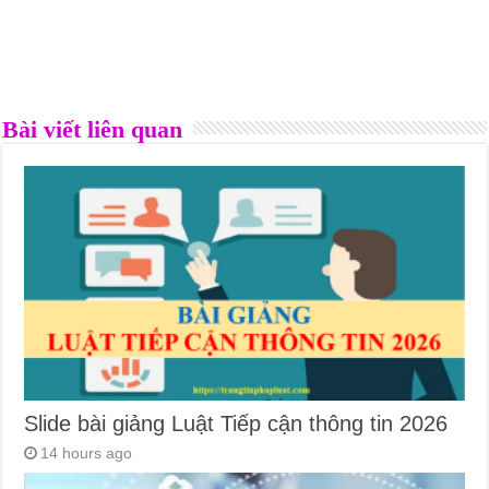
Bài viết liên quan
Slide bài giảng Luật Tiếp cận thông tin 2026
14 hours ago