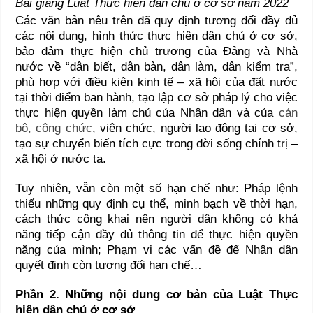
Bài giảng Luật Thực hiện dân chủ ở cơ sở năm 2022
Các văn bản nêu trên đã quy định tương đối đầy đủ
các nội dung, hình thức thực hiện dân chủ ở cơ sở,
bảo đảm thực hiện chủ trương của Đảng và Nhà
nước về “dân biết, dân bàn, dân làm, dân kiểm tra”,
phù hợp với điều kiện kinh tế – xã hội của đất nước
tại thời điểm ban hành, tạo lập cơ sở pháp lý cho việc
thực hiện quyền làm chủ của Nhân dân và của
cán
bộ, công chức
, viên chức, người lao động tại cơ sở,
tạo sự chuyển biến tích cực trong đời sống chính trị –
xã hội ở nước ta.
Tuy nhiên, vẫn còn một số hạn chế như: Pháp lệnh
thiếu những quy định cụ thể, minh bạch về thời hạn,
cách thức công khai nên người dân không có khả
năng tiếp cận đầy đủ thông tin để thực hiện quyền
năng của mình; Phạm vi các vấn đề để Nhân dân
quyết định còn tương đối hạn chế…
Phần 2. Những nội dung cơ bản của Luật Thực
hiện dân chủ ở cơ sở