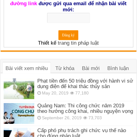
đường link
được gửi qua email để nhận bài viết
mới:
Thiết kế
trang tin pháp luật
Bài viết xem nhiều
Từ khóa
Bài mới
Bình luận
Phạt tiền đến 50 triệu đồng với hành vi sử
dụng điện để khai thác thủy sản
May 20, 2019
77,180
Quảng Nam: Thi công chức năm 2019
theo hướng công khai, nhiều nguyện vọng
September 26, 2019
73,703
Cấp phó phụ trách ghi chức vụ thế nào
cho đúng pháp luật