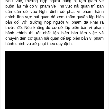
Như vậy, trường hợp người đang bị tạm giam về
buôn lậu mà có vi phạm về lĩnh vực hải quan thì bạn
cần căn cứ vào Nghị định xử phạt vi phạm hành
chính lĩnh vực hải quan để xem thẩm quyền lập biên
bản đối với trường hợp người vi phạm đã khai ra
trước đó. Nếu không đủ cơ sở lập biên bản vi phạm
hành chính thì tốt nhất lập biên bản làm việc và
chuyển đến cơ quan hải quan để lập biên bản vi phạm
hành chính và xử phạt theo quy định.