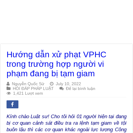
Hướng dẫn xử phạt VPHC
trong trường hợp người vi
phạm đang bị tạm giam
Nguyễn Quốc Sử
July 10, 2022
HỎI ĐÁP PHÁP LUẬT
Để lại bình luận
1,421 Lượt xem
Kính chào Luật sư! Cho tôi hỏi 01 người hiện tại đang
bị cơ quan cảnh sát điều tra ra lệnh tạm giam về tội
buôn lậu thì các cơ quan khác ngoài lực lượng Công