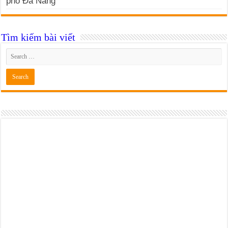
phố Đà Nẵng
Tìm kiếm bài viết