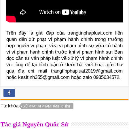
Trên đây là giải đáp của trangtinphapluat.com liên
quan đến xử phạt vi phạm hành chính trong trường
hợp người vi phạm vừa vi phạm hình sự vừa có hành
vi vi phạm hành chính trước khi vi phạm hình sự. Bạn
đọc cần tư vấn pháp luật về xử lý vi phạm hành chính
vui lòng để lại bình luận ở dưới bài viết hoặc gửi thư
qua địa chỉ mail trangtinphapluat2019@gmail.com
hoặc kesitinh355@gmail.com hoặc zalo 0935634572.
Từ khóa
XỬ PHẠT VI PHẠM HÀNH CHÍNH
Tác giả Nguyễn Quốc Sử