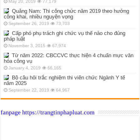
May 20, 2019
77,179
Quảng Nam: Thi công chức năm 2019 theo hướng
công khai, nhiều nguyện vọng
September 26, 2019
73,703
Cấp phó phụ trách ghi chức vụ thế nào cho đúng
pháp luật
November 3, 2015
67,974
Từ năm 2022: CBCCVC thực hiện 4 chuẩn mực văn
hóa công vụ
January 4, 2019
66,165
Bộ câu hỏi trắc nghiệm thi viên chức Ngành Y tế
năm 2025
September 22, 2019
64,967
fanpage https://trangtinphapluat.com