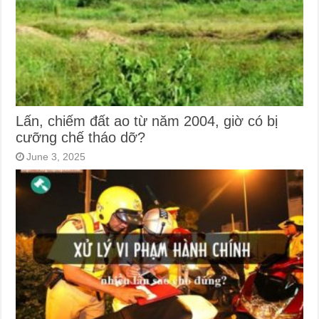
Lấn, chiếm đất ao từ năm 2004, giờ có bị
cưỡng chế tháo dỡ?
June 3, 2025