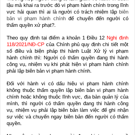
lậu mà khai ra trước đó vi phạm hành chính trong lĩnh
vực hải quan thì ai là người có trách nhiệm lập
biên
bản vi phạm hành chính
để chuyển đến người có
thẩm quyền xử phạt?.
Theo quy định tại điểm a khoản 1 Điều 12
Nghị định
118/2021/NĐ-CP
của Chính phủ quy định chi tiết một
số điều và biện pháp thi hành Luật Xử lý vi phạm
hành chính thì:
Người có thẩm quyền đang thi hành
công vụ, nhiệm vụ khi phát hiện vi phạm hành chính
phải lập biên bản vi phạm hành chính.
Đối với
hành vi có dấu hiệu vi phạm hành chính
không thuộc thẩm quyền lập biên bản vi phạm hành
chính hoặc không thuộc lĩnh vực, địa bàn quản lý của
mình, thì
người có thẩm quyền đang thi hành công
vụ, nhiệm vụ phải lập biên bản làm việc để ghi nhận
sự việc và chuyển
ngay biên bản
đến người có thẩm
quyền.