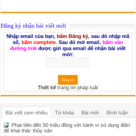
Đăng ký nhận bài viết mới
Nhập email của bạn,
bấm Đăng ký
, sau đó nhập mã
số,
bấm complete
. Sau đó mở email,
bấm vào
đường link
được gửi qua email để nhận bài viết
mới:
Thiết kế
trang tin pháp luật
Bài viết xem nhiều
Từ khóa
Bài mới
Bình luận
Phạt tiền đến 50 triệu đồng với hành vi sử dụng điện
để khai thác thủy sản