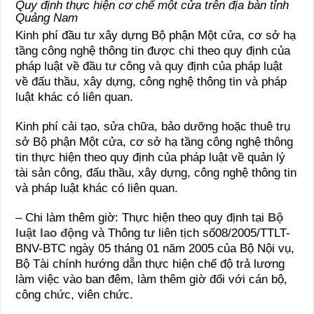
Quy định thực hiện cơ chế một cửa trên địa bàn tỉnh
Quảng Nam
Kinh phí đầu tư xây dựng Bộ phận Một cửa, cơ sở hạ
tầng công nghệ thông tin được chi theo quy định của
pháp luật về đầu tư công và quy định của pháp luật
về đấu thầu, xây dựng, công nghệ thông tin và pháp
luật khác có liên quan.
Kinh phí cải tạo, sửa chữa, bảo dưỡng hoặc thuê trụ
sở Bộ phận Một cửa, cơ sở hạ tầng công nghệ thông
tin thực hiện theo quy định của pháp luật về quản lý
tài sản công, đấu thầu, xây dựng, công nghệ thông tin
và pháp luật khác có liên quan.
– Chi làm thêm giờ: Thực hiện theo quy định tại
Bộ
luật lao động
và Thông tư liên tịch số08/2005/TTLT-
BNV-BTC ngày 05 tháng 01 năm 2005 của Bộ Nội vụ,
Bộ Tài chính hướng dẫn thực hiện chế độ trả lương
làm việc vào ban đêm, làm thêm giờ đối với cán bộ,
công chức, viên chức.