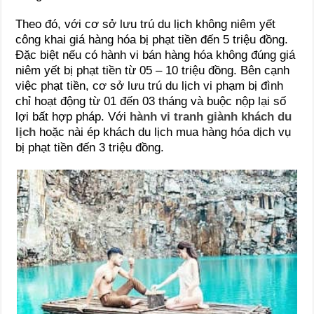
Theo đó, với cơ sở lưu trú du lịch không niêm yết
công khai giá hàng hóa bị phạt tiền đến 5 triệu đồng.
Đặc biệt nếu có hành vi bán hàng hóa không đúng giá
niêm yết bị phạt tiền từ 05 – 10 triệu đồng. Bên cạnh
việc phạt tiền, cơ sở lưu trú du lịch vi phạm bị đình
chỉ hoạt động từ 01 đến 03 tháng và buộc nộp lại số
lợi bất hợp pháp. Với
hành vi tranh giành khách du
lịch
hoặc nài ép khách du lịch mua hàng hóa dịch vụ
bị phạt tiền đến 3 triệu đồng.