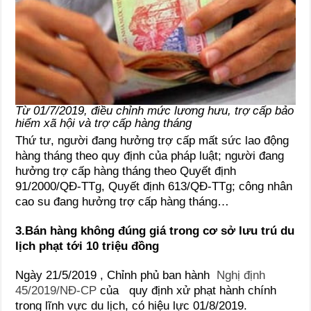
Từ 01/7/2019, điều chỉnh mức lương hưu, trợ cấp bảo
hiểm xã hội và trợ cấp hàng tháng
Thứ tư, người đang hưởng trợ cấp mất sức lao động
hàng tháng theo quy định của pháp luật; người đang
hưởng trợ cấp hàng tháng theo Quyết định
91/2000/QĐ-TTg, Quyết định 613/QĐ-TTg; công nhân
cao su đang hưởng trợ cấp hàng tháng…
3.Bán hàng không đúng giá trong cơ sở lưu trú du
lịch phạt tới 10 triệu đồng
Ngày 21/5/2019 , Chỉnh phủ ban hành
Nghị định
45/2019/NĐ-CP
của quy định xử phạt hành chính
trong lĩnh vực du lịch, có hiệu lực 01/8/2019.