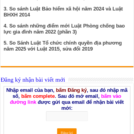
3. So sánh Luật Bảo hiểm xã hội năm 2024 và Luật
BHXH 2014
4. So sánh những điểm mới Luật Phòng chống bao
lực gia đình năm 2022 (phần 3)
5. So Sánh Luật Tổ chức chính quyền địa phương
năm 2025 với Luật 2015, sửa đổi 2019
Đăng ký nhận bài viết mới
Nhập email của bạn,
bấm Đăng ký
, sau đó nhập mã
số,
bấm complete
. Sau đó mở email,
bấm vào
đường link
được gửi qua email để nhận bài viết
mới: