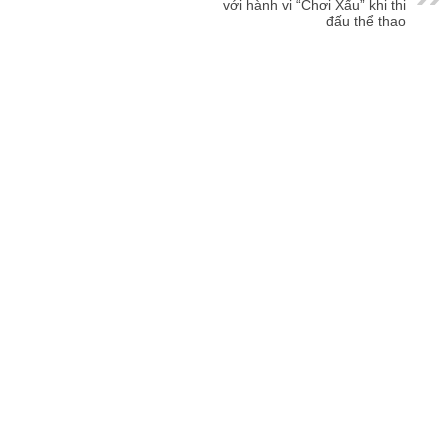
với hành vi “Chơi Xấu” khi thi
đấu thể thao