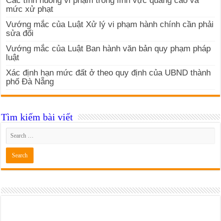
Các tình huống vi phạm trong lĩnh vực quảng cáo và
mức xử phạt
Vướng mắc của Luật Xử lý vi phạm hành chính cần phải
sửa đổi
Vướng mắc của Luật Ban hành văn bản quy phạm pháp
luật
Xác định hạn mức đất ở theo quy định của UBND thành
phố Đà Nẵng
Tìm kiếm bài viết