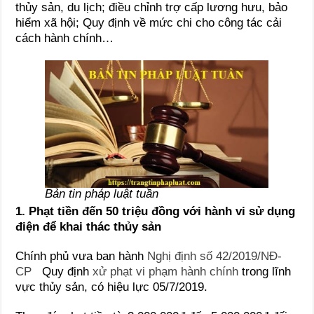
thủy sản, du lịch; điều chỉnh trợ cấp lương hưu, bảo
hiểm xã hội; Quy định về mức chi cho công tác cải
cách hành chính…
Bản tin pháp luật tuần
1. Phạt tiền đến 50 triệu đồng với hành vi sử dụng
điện để khai thác thủy sản
Chính phủ vưa ban hành
Nghị định số 42/2019/NĐ-
CP
Quy định
xử phạt vi phạm hành chính
trong lĩnh
vực thủy sản, có hiệu lực 05/7/2019.