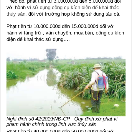
Theo đó, phạt tiền từ 3.000.000đ đến 5.000.000đ đối
với hành vi
sử dụng công cụ kích điện để khai thác
thủy sản
, đối với trường hợp không sử dụng tàu cá.
Phạt tiền từ 10.000.000đ đến 15.000.000đ đối với
hành vi tàng trữ , vận chuyển, mua bán, công cụ kích
điện để khai thác sử dụng….
Nghị định số 42/2019/NĐ-CP Quy định xử phạt vi
phạm hành chính trong lĩnh vực thủy sản
Phạt tiền từ 40.000.000đ đến 50.000.000đ đối với