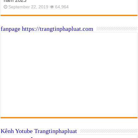
năm 2025
September 22, 2019
64,964
fanpage https://trangtinphapluat.com
Kênh Yotube Trangtinphapluat