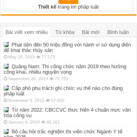
Thiết kế
trang tin pháp luật
Bài viết xem nhiều
Từ khóa
Bài mới
Bình luận
Phạt tiền đến 50 triệu đồng với hành vi sử dụng điện
để khai thác thủy sản
May 20, 2019
77,173
Quảng Nam: Thi công chức năm 2019 theo hướng
công khai, nhiều nguyện vọng
September 26, 2019
73,700
Cấp phó phụ trách ghi chức vụ thế nào cho đúng
pháp luật
November 3, 2015
67,955
Từ năm 2022: CBCCVC thực hiện 4 chuẩn mực văn
hóa công vụ
January 4, 2019
66,161
Bộ câu hỏi trắc nghiệm thi viên chức Ngành Y tế