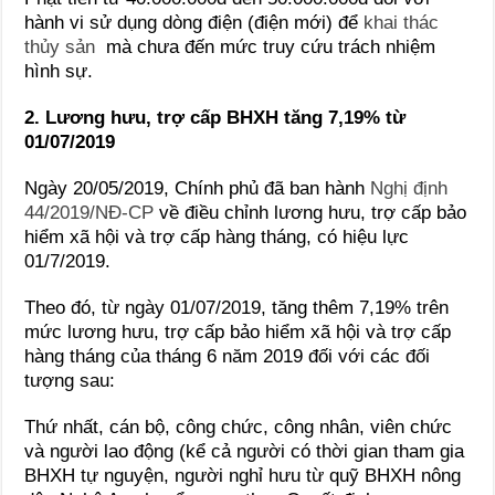
hành vi sử dụng dòng điện (điện mới) để
khai thác
thủy sản
mà chưa đến mức truy cứu trách nhiệm
hình sự.
2. Lương hưu, trợ cấp BHXH tăng 7,19% từ
01/07/2019
Ngày 20/05/2019, Chính phủ đã ban hành
Nghị định
44/2019/NĐ-CP
về điều chỉnh lương hưu, trợ cấp bảo
hiểm xã hội và trợ cấp hàng tháng, có hiệu lực
01/7/2019.
Theo đó, từ ngày 01/07/2019, tăng thêm 7,19% trên
mức lương hưu, trợ cấp bảo hiểm xã hội và trợ cấp
hàng tháng của tháng 6 năm 2019 đối với các đối
tượng sau:
Thứ nhất, cán bộ, công chức, công nhân, viên chức
và người lao động (kể cả người có thời gian tham gia
BHXH tự nguyện, người nghỉ hưu từ quỹ BHXH nông