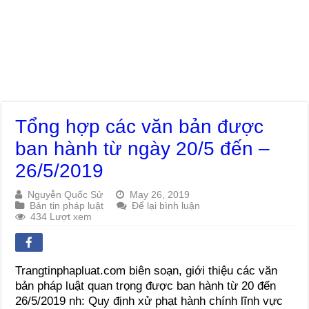
Tổng hợp các văn bản được
ban hành từ ngày 20/5 đến –
26/5/2019
Nguyễn Quốc Sử
May 26, 2019
Bản tin pháp luật
Để lại bình luận
434 Lượt xem
Trangtinphapluat.com biên soạn, giới thiệu các văn
bản pháp luật quan trọng được ban hành từ 20 đến
26/5/2019 nh: Quy định xử phạt hành chính lĩnh vực