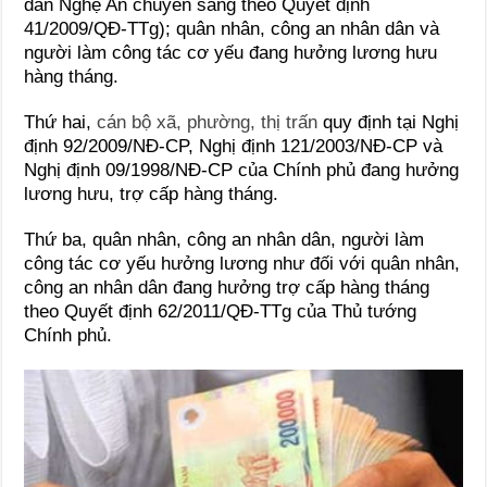
dân Nghệ An chuyển sang theo Quyết định
41/2009/QĐ-TTg); quân nhân, công an nhân dân và
người làm công tác cơ yếu đang hưởng lương hưu
hàng tháng.
Thứ hai,
cán bộ xã, phường, thị trấn
quy định tại Nghị
định 92/2009/NĐ-CP, Nghị định 121/2003/NĐ-CP và
Nghị định 09/1998/NĐ-CP của Chính phủ đang hưởng
lương hưu, trợ cấp hàng tháng.
Thứ ba, quân nhân, công an nhân dân, người làm
công tác cơ yếu hưởng lương như đối với quân nhân,
công an nhân dân đang hưởng trợ cấp hàng tháng
theo Quyết định 62/2011/QĐ-TTg của Thủ tướng
Chính phủ.