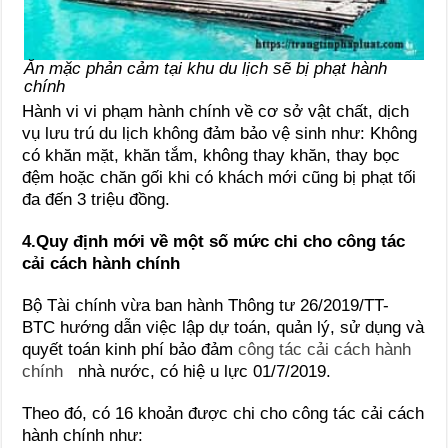
Ăn mặc phản cảm tại khu du lịch sẽ bị phạt hành
chính
Hành vi vi phạm hành chính về cơ sở vật chất, dịch
vụ lưu trú du lịch không đảm bảo vệ sinh như: Không
có khăn mặt, khăn tắm, không thay khăn, thay bọc
đệm hoặc chăn gối khi có khách mới cũng bị phạt tối
đa đến 3 triệu đồng.
4.Quy định mới về một số mức chi cho công tác
cải cách hành chính
Bộ Tài chính vừa ban hành Thông tư 26/2019/TT-
BTC hướng dẫn việc lập dự toán, quản lý, sử dụng và
quyết toán kinh phí bảo đảm
công tác cải cách hành
chính
nhà nước, có hiệ u lực 01/7/2019.
Theo đó, có 16 khoản được chi cho công tác cải cách
hành chính như: