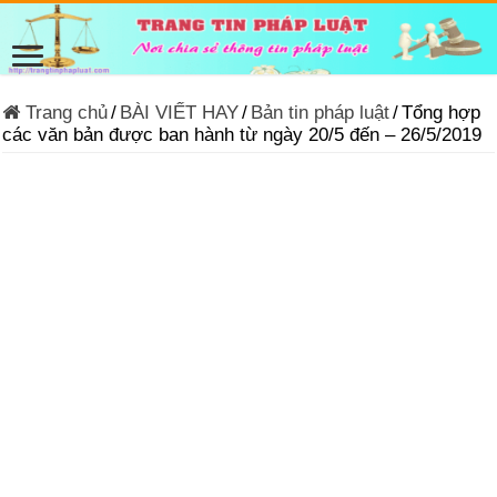
Trang chủ
/
BÀI VIẾT HAY
/
Bản tin pháp luật
/
Tổng hợp
các văn bản được ban hành từ ngày 20/5 đến – 26/5/2019