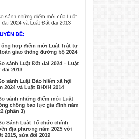
UYÊN ĐỀ:
Tổng hợp điểm mới Luật Trật tự
 toàn giao thông đường bộ 2024
So sánh Luật Đất đai 2024 – Luật
 đai 2013
So sánh Luật Bảo hiểm xã hội
m 2024 và Luật BHXH 2014
 So sánh những điểm mới Luật
òng chống bao lực gia đình năm
2 (phần 3)
So Sánh Luật Tổ chức chính
yền địa phương năm 2025 với
t 2015, sửa đổi 2019