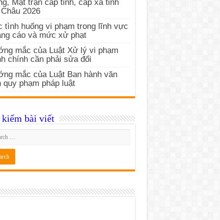
g, Mặt trận cấp tỉnh, cấp xã tỉnh
 Châu 2026
 tình huống vi phạm trong lĩnh vực
ng cáo và mức xử phạt
ng mắc của Luật Xử lý vi phạm
h chính cần phải sửa đổi
ớng mắc của Luật Ban hành văn
 quy phạm pháp luật
kiếm bài viết