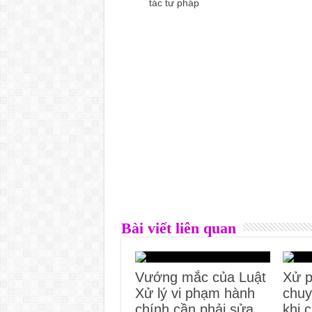
tác tư pháp
Bài viết liên quan
Vướng mắc của Luật
Xử p
Xử lý vi phạm hành
chuy
chính cần phải sửa
khi 