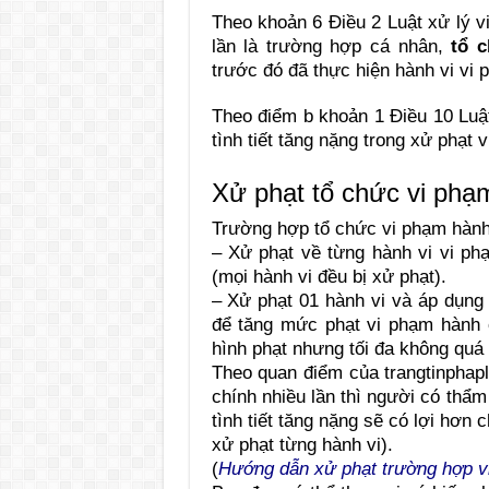
Theo khoản 6 Điều 2 Luật xử lý v
lần là trường hợp cá nhân,
tổ 
trước đó đã thực hiện hành vi vi 
Theo điểm b khoản 1 Điều 10 Luậ
tình tiết tăng nặng trong xử phạt 
Xử phạt tổ chức vi phạm
Trường hợp tổ chức vi phạm hành c
– Xử phạt về từng hành vi vi ph
(mọi hành vi đều bị xử phạt).
– Xử phạt 01 hành vi và áp dụng 
để tăng mức phạt vi phạm hành 
hình phạt nhưng tối đa không quá
Theo quan điểm của trangtinphap
chính nhiều lần thì người có thẩ
tình tiết tăng nặng sẽ có lợi hơn 
xử phạt từng hành vi).
(
Hướng dẫn xử phạt trường hợp vi