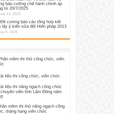
ng báo cưỡng chế hành chính áp
g từ 20/7/2025
une 13, 2025
Đề cương báo cáo tổng hợp kết
 lấy ý kiến sửa đổi Hiến pháp 2013
ay 8, 2025