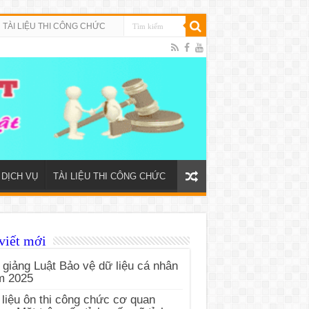
TÀI LIỆU THI CÔNG CHỨC
DỊCH VỤ
TÀI LIỆU THI CÔNG CHỨC
viết mới
 giảng Luật Bảo vệ dữ liệu cá nhân
m 2025
 liệu ôn thi công chức cơ quan