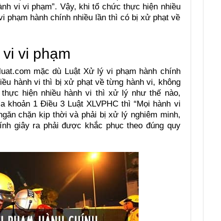
ành vi vi phạm”. Vậy, khi tổ chức thực hiện nhiều
i phạm hành chính nhiều lần thì có bị xử phạt về
 vi vi phạm
luat.com mặc dù Luật Xử lý vi phạm hành chính
iều hành vi thì bị xử phạt về từng hành vi, không
thực hiện nhiều hành vi thì xử lý như thế nào,
a khoản 1 Điều 3 Luật XLVPHC thì “Mọi hành vi
ngăn chặn kịp thời và phải bị xử lý nghiêm minh,
ính giây ra phải được khắc phục theo đúng quy