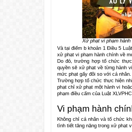
Xử phạt vi phạm hành 
Và tại điểm b khoản 1 Điều 5 Luậ
xử phạt vi phạm hành chính về mọ
Do đó, trường hợp tổ chức thực
quyền sẽ xử phạt về từng hành v
mức phạt gấy đôi so với cá nhân.
Trường hợp tổ chức thực hiện nh
phạt chỉ xử phạt một hành vi hoặc
phạm điều cấm của Luật XLVPHC 
Vi phạm hành chín
Không chỉ cá nhân và tổ chức k
tình tiết tăng nặng trong xử phạt 