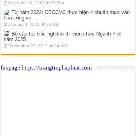
November 3, 2015
67,974
Từ năm 2022: CBCCVC thực hiện 4 chuẩn mực văn
hóa công vụ
January 4, 2019
66,165
Bộ câu hỏi trắc nghiệm thi viên chức Ngành Y tế
năm 2025
September 22, 2019
64,968
fanpage https://trangtinphapluat.com