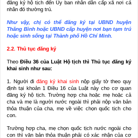
đăng ký hộ tịch đến Ủy ban nhân dân cấp xã nơi cá
nhân đó thường trú.
Như vậy, chị có thể đăng ký tại UBND huyện
Thăng Bình hoặc UBND cấp huyện nơi bạn tạm trú
hoặc sinh sống tại Thành phố Hồ Chí Minh.
2.2. Thủ tục đăng ký
Theo
Điều 36 của Luật Hộ tịch thì Thủ tục đăng ký
khai sinh như sau:
1. Người đi
đăng ký khai sinh
nộp giấy tờ theo quy
định tại khoản 1 Điều 16 của Luật này cho cơ quan
đăng ký hộ tịch. Trường hợp cha hoặc mẹ hoặc cả
cha và mẹ là người nước ngoài thì phải nộp văn bản
thỏa thuận của cha, mẹ về việc chọn quốc tịch cho
con.
Trường hợp cha, mẹ chọn quốc tịch nước ngoài cho
con thì văn bản thỏa thuận phải có xác nhận của cơ