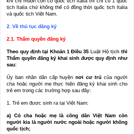
khi chị muốn con có quốc tịch Italia thì chỉ có 1 quốc
tịch Italia chứ không thể có đồng thời quốc tịch Italia
và quốc tịch Việt Nam.
2. Về thủ tục đăng ký
2.1. Thẩm quyền đăng ký
Theo quy định tại Khoản 1 Điều 35
Luật Hộ tịch
thì
Thẩm quyền đăng ký khai sinh được quy định như
sau:
Ủy ban nhân dân cấp huyện
nơi cư trú
của người
cha hoặc người mẹ thực hiện đăng ký khai sinh cho
trẻ em trong các trường hợp sau đây:
1. Trẻ em được sinh ra tại Việt Nam:
a) Có cha hoặc mẹ là công dân Việt Nam còn
người kia là người nước ngoài hoặc người không
quốc tịch;