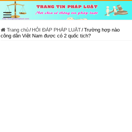
Trang chủ
/
HỎI ĐÁP PHÁP LUẬT
/
Trường hợp nào
công dân Việt Nam được có 2 quốc tịch?