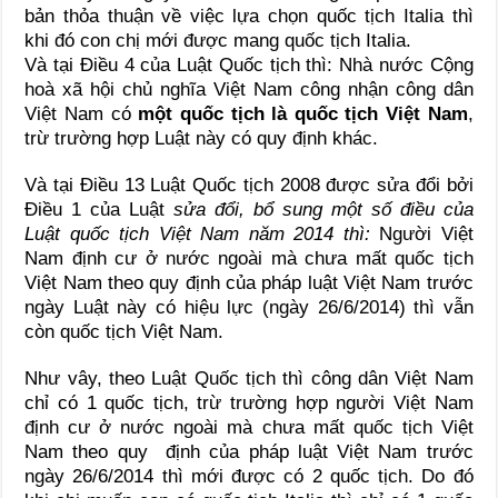
bản thỏa thuận về việc lựa chọn quốc tịch Italia thì
khi đó con chị mới được mang quốc tịch Italia.
Và tại Điều 4 của Luật Quốc tịch thì: Nhà nước Cộng
hoà xã hội chủ nghĩa Việt Nam công nhận công dân
Việt Nam có
một quốc tịch là quốc tịch Việt Nam
,
trừ trường hợp Luật này có quy định khác.
Và tại Điều 13 Luật Quốc tịch 2008 được sửa đổi bởi
Điều 1 của Luật
sửa đổi, bổ sung một số điều của
Luật quốc tịch Việt Nam năm 2014 thì:
Người Việt
Nam định cư ở nước ngoài mà chưa mất quốc tịch
Việt Nam theo quy định của pháp luật Việt Nam trước
ngày Luật này có hiệu lực (ngày 26/6/2014) thì vẫn
còn quốc tịch Việt Nam.
Như vây, theo Luật Quốc tịch thì công dân Việt Nam
chỉ có 1 quốc tịch, trừ trường hợp người Việt Nam
định cư ở nước ngoài mà chưa mất quốc tịch Việt
Nam theo quy định của pháp luật Việt Nam trước
ngày 26/6/2014 thì mới được có 2 quốc tịch. Do đó