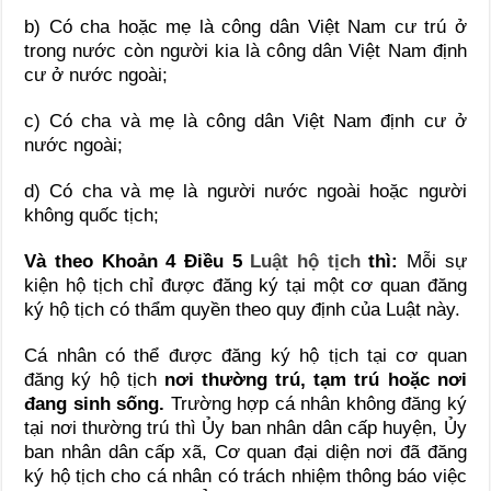
b) Có cha hoặc mẹ là công dân Việt Nam cư trú ở
trong nước còn người kia là công dân Việt Nam định
cư ở nước ngoài;
c) Có cha và mẹ là công dân Việt Nam định cư ở
nước ngoài;
d) Có cha và mẹ là người nước ngoài hoặc người
không quốc tịch;
Và theo Khoản 4 Điều 5
Luật hộ tịch
thì:
Mỗi sự
kiện hộ tịch chỉ được đăng ký tại một cơ quan đăng
ký hộ tịch có thẩm quyền theo quy định của Luật này.
Cá nhân có thể được đăng ký hộ tịch tại cơ quan
đăng ký hộ tịch
nơi thường trú, tạm trú hoặc nơi
đang sinh sống.
Trường hợp cá nhân không đăng ký
tại nơi thường trú thì Ủy ban nhân dân cấp huyện, Ủy
ban nhân dân cấp xã, Cơ quan đại diện nơi đã đăng
ký hộ tịch cho cá nhân có trách nhiệm thông báo việc