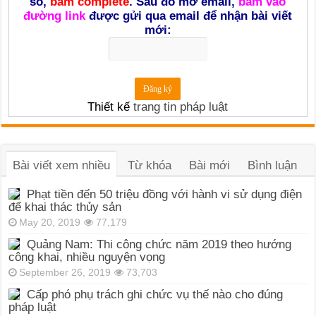
số,
bấm complete
. Sau đó mở email,
bấm vào
đường link
được gửi qua email để nhận bài viết
mới:
Thiết kế
trang tin pháp luật
Bài viết xem nhiều
Từ khóa
Bài mới
Bình luận
Phạt tiền đến 50 triệu đồng với hành vi sử dụng điện
để khai thác thủy sản
May 20, 2019
77,179
Quảng Nam: Thi công chức năm 2019 theo hướng
công khai, nhiều nguyện vọng
September 26, 2019
73,703
Cấp phó phụ trách ghi chức vụ thế nào cho đúng
pháp luật