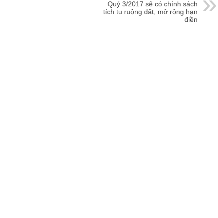
Quý 3/2017 sẽ có chính sách
tích tụ ruộng đất, mở rộng hạn
điền