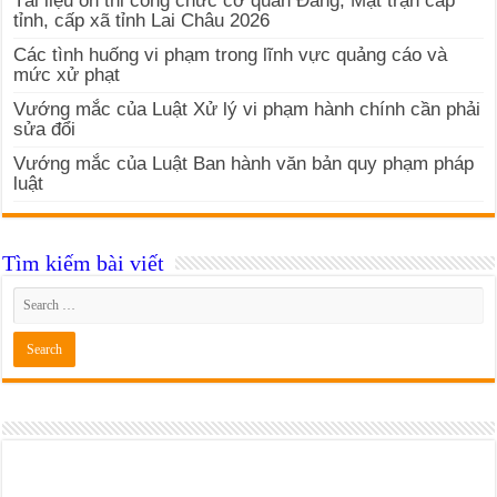
Tài liệu ôn thi công chức cơ quan Đảng, Mặt trận cấp
tỉnh, cấp xã tỉnh Lai Châu 2026
Các tình huống vi phạm trong lĩnh vực quảng cáo và
mức xử phạt
Vướng mắc của Luật Xử lý vi phạm hành chính cần phải
sửa đổi
Vướng mắc của Luật Ban hành văn bản quy phạm pháp
luật
Tìm kiếm bài viết