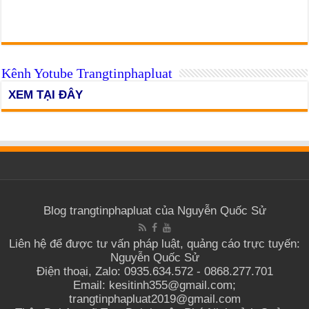
Kênh Yotube Trangtinphapluat
XEM TẠI ĐÂY
Blog trangtinphapluat của Nguyễn Quốc Sử
Liên hệ để được tư vấn pháp luật, quảng cáo trực tuyến:
Nguyễn Quốc Sử
Điện thoại, Zalo: 0935.634.572 - 0868.277.701
Email: kesitinh355@gmail.com;
trangtinphapluat2019@gmail.com