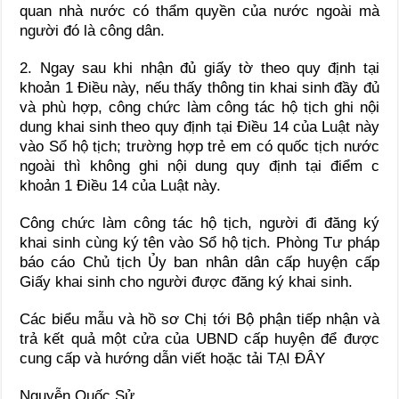
quan nhà nước có thẩm quyền của nước ngoài mà
người đó là công dân.
2. Ngay sau khi nhận đủ giấy tờ theo quy định tại
khoản 1 Điều này, nếu thấy thông tin khai sinh đầy đủ
và phù hợp, công chức làm công tác hộ tịch ghi nội
dung khai sinh theo quy định tại Điều 14 của Luật này
vào Sổ hộ tịch; trường hợp trẻ em có quốc tịch nước
ngoài thì không ghi nội dung quy định tại điểm c
khoản 1 Điều 14 của Luật này.
Công chức làm công tác hộ tịch, người đi đăng ký
khai sinh cùng ký tên vào Sổ hộ tịch. Phòng Tư pháp
báo cáo Chủ tịch Ủy ban nhân dân cấp huyện cấp
Giấy khai sinh cho người được đăng ký khai sinh.
Các biểu mẫu và hồ sơ Chị tới Bộ phận tiếp nhận và
trả kết quả một cửa của UBND cấp huyện để được
cung cấp và hướng dẫn viết hoặc tải TẠI ĐÂY
Nguyễn Quốc Sử