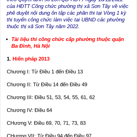
của HĐTT Công chức phường thị xã Sơn Tây về việc
phê duyệt nội dung ôn tập các phần thi tại Vòng 1 kỳ
thi tuyển công chức làm việc tại UBND các phường
thuộc thị xã Sơn Tây năm 2022.
Tài liệu thi công chức cấp phường thuộc quận
Ba Đình, Hà Nội
1.
Hiến pháp 2013
Chương I: Từ Điều 1 đến Điều 13
Chương II: Từ Điều 14 đến Điều 49
Chương III: Điều 51, 53, 54, 55, 61, 62
Chương IV: Điều 64
CHương V: Điều 69, 70, 71, 73, 83
CHương VII: Từ Điều 94 đến Điều 97