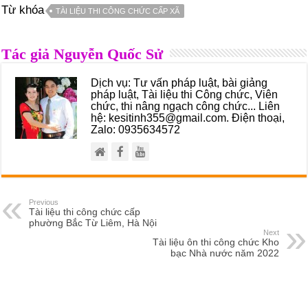
Từ khóa
TÀI LIỆU THI CÔNG CHỨC CẤP XÃ
Tác giả Nguyễn Quốc Sử
Dịch vụ: Tư vấn pháp luật, bài giảng
pháp luật, Tài liệu thi Công chức, Viên
chức, thi nâng ngạch công chức... Liên
hệ: kesitinh355@gmail.com. Điện thoại,
Zalo: 0935634572
Previous
Tài liệu thi công chức cấp
phường Bắc Từ Liêm, Hà Nội
Next
Tài liệu ôn thi công chức Kho
bạc Nhà nước năm 2022