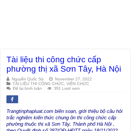
Tài liệu thi công chức cấp
phường thị xã Sơn Tây, Hà Nội
Nguyễn Quốc Sử
November 27, 2022
TÀI LIỆU THI CÔNG CHỨC, VIÊN CHỨC
Để lại bình luận
391 Lượt xem
Trangtinphapluat.com biên soạn, giới thiệu bộ câu hỏi
trắc nghiệm kiến thức chung ôn thi công chức cấp
phường thuộc thị xã Sơn Tây, Thành phố Hà Nội ,
theo Quyết định số 287/QĐ-HĐTT ngày 18/11/2022