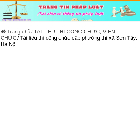
Trang chủ
/
TÀI LIỆU THI CÔNG CHỨC, VIÊN
CHỨC
/
Tài liệu thi công chức cấp phường thị xã Sơn Tây,
Hà Nội