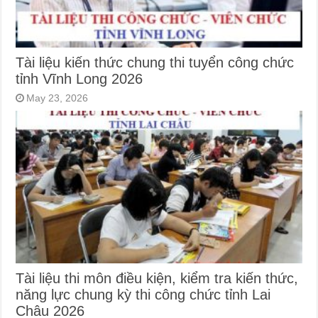
Tài liệu kiến thức chung thi tuyển công chức
tỉnh Vĩnh Long 2026
May 23, 2026
Tài liệu thi môn điều kiện, kiểm tra kiến thức,
năng lực chung kỳ thi công chức tỉnh Lai
Châu 2026