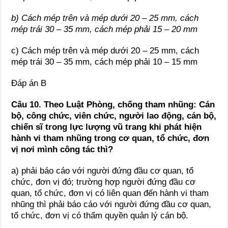
b) Cách mép trên và mép dưới 20 – 25 mm, cách
mép trái 30 – 35 mm, cách mép phải 15 – 20 mm
c) Cách mép trên và mép dưới 20 – 25 mm, cách
mép trái 30 – 35 mm, cách mép phải 10 – 15 mm
Đáp án B
Câu 10. Theo Luật Phòng, chống tham nhũng: Cán
bộ, công chức, viên chức, người lao động, cán bộ,
chiến sĩ trong lực lượng vũ trang khi phát hiện
hành vi tham nhũng trong cơ quan, tổ chức, đơn
vị nơi mình công tác thì?
a) phải báo cáo với người đứng đầu cơ quan, tổ
chức, đơn vị đó; trường hợp người đứng đầu cơ
quan, tổ chức, đơn vị có liên quan đến hành vi tham
nhũng thì phải báo cáo với người đứng đầu cơ quan,
tổ chức, đơn vị có thẩm quyền quản lý cán bộ.