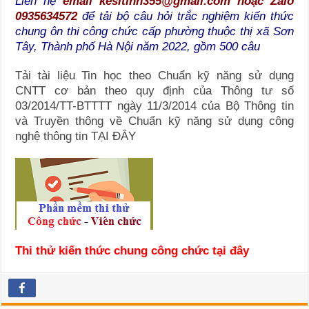
Liên hệ
email kesitinh355@gmail.com hoặc Zalo
0935634572
để tải bộ câu hỏi trắc nghiệm kiến thức
chung ôn thi công chức cấp phường thuộc thị xã Sơn
Tây, Thành phố Hà Nội năm 2022, gồm 500 câu
Tải tài liệu Tin học theo Chuẩn kỹ năng sử dụng
CNTT cơ bản theo quy định của Thông tư số
03/2014/TT-BTTTT ngày 11/3/2014 của Bộ Thông tin
và Truyền thông về Chuẩn kỹ năng sử dụng công
nghệ thông tin TẠI ĐÂY
Thi thử kiến thức chung công chức tại đây