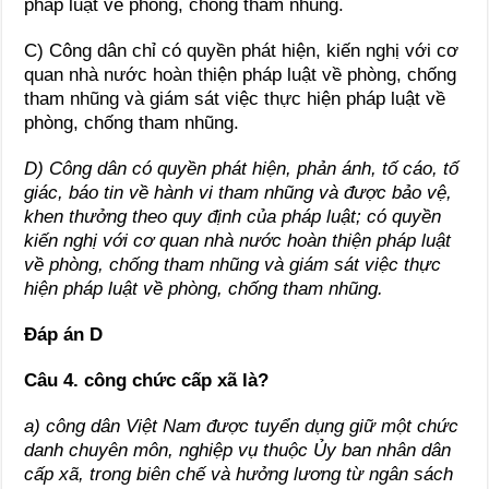
pháp luật về phòng, chống tham nhũng.
C) Công dân chỉ có quyền phát hiện, kiến nghị với cơ
quan nhà nước hoàn thiện pháp luật về phòng, chống
tham nhũng và giám sát việc thực hiện pháp luật về
phòng, chống tham nhũng.
D) Công dân có quyền phát hiện, phản ánh, tố cáo, tố
giác, báo tin về hành vi tham nhũng và được bảo vệ,
khen thưởng theo quy định của pháp luật; có quyền
kiến nghị với cơ quan nhà nước hoàn thiện pháp luật
về phòng, chống tham nhũng và giám sát việc thực
hiện pháp luật về phòng, chống tham nhũng.
Đáp án D
Câu 4. công chức cấp xã là?
a) công dân Việt Nam được tuyển dụng giữ một chức
danh chuyên môn, nghiệp vụ thuộc Ủy ban nhân dân
cấp xã, trong biên chế và hưởng lương từ ngân sách