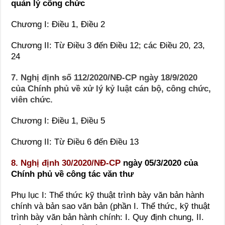
quản lý công chức
Chương I: Điều 1, Điều 2
Chương II: Từ Điều 3 đến Điều 12; các Điều 20, 23,
24
7. Nghị định số 112/2020/NĐ-CP ngày 18/9/2020
của Chính phủ về xử lý kỷ luật cán bộ, công chức,
viên chức.
Chương I: Điều 1, Điều 5
Chương II: Từ Điều 6 đến Điều 13
8. Nghị định 30/2020/NĐ-CP
ngày 05/3/2020 của
Chính phủ về công tác văn thư
Phụ lục I: Thể thức kỹ thuật trình bày văn bản hành
chính và bản sao văn bản (phần I. Thể thức, kỹ thuật
trình bày văn bản hành chính: I. Quy định chung, II.