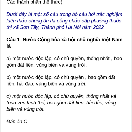
Các thành phần thể thức)
Dưới đây là một số câu trong bộ câu hỏi trắc nghiệm
kiến thức chung ôn thi công chức cấp phường thuộc
thị xã Sơn Tây, Thành phố Hà Nội năm 2022
Câu 1. Nước Cộng hòa xã hội chủ nghĩa Việt Nam
là
a) một nước độc lập, có chủ quyền, thống nhất , bao
gồm đất liền, vùng biển và vùng trời.
b) một nước độc lập, có chủ quyền , bao gồm đất
liền, hải đảo, vùng biển và vùng trời.
c) một nước độc lập, có chủ quyền, thống nhất và
toàn vẹn lãnh thổ, bao gồm đất liền, hải đảo, vùng
biển và vùng trời.
Đáp án C