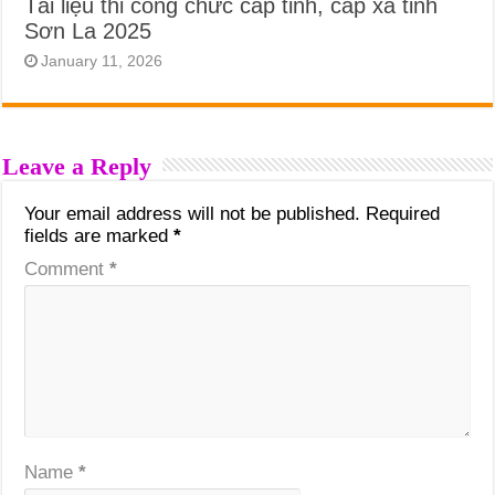
Tài liệu thi công chức cấp tỉnh, cấp xã tỉnh
Sơn La 2025
January 11, 2026
Leave a Reply
Your email address will not be published.
Required
fields are marked
*
Comment
*
Name
*