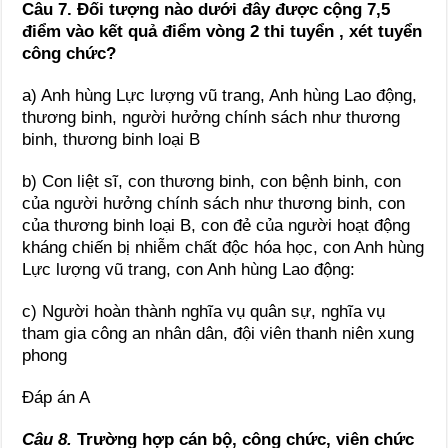
Câu 7. Đối tượng nào dưới đây được cộng 7,5
điểm vào kết quả điểm vòng 2 thi tuyển , xét tuyển
công chức?
a) Anh hùng Lực lượng vũ trang, Anh hùng Lao động,
thương binh, người hưởng chính sách như thương
binh, thương binh loại B
b) Con liệt sĩ, con thương binh, con bệnh binh, con
của người hưởng chính sách như thương binh, con
của thương binh loại B, con đẻ của người hoạt động
kháng chiến bị nhiễm chất độc hóa học, con Anh hùng
Lực lượng vũ trang, con Anh hùng Lao động:
c) Người hoàn thành nghĩa vụ quân sự, nghĩa vụ
tham gia công an nhân dân, đội viên thanh niên xung
phong
Đáp án A
Câu 8.
Trường hợp cán bộ, công chức, viên chức