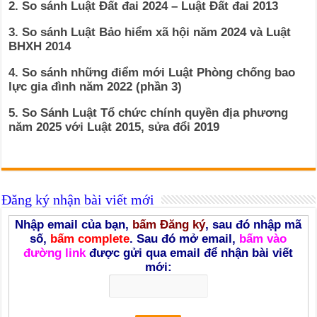
2. So sánh Luật Đất đai 2024 – Luật Đất đai 2013
3. So sánh Luật Bảo hiểm xã hội năm 2024 và Luật
BHXH 2014
4. So sánh những điểm mới Luật Phòng chống bao
lực gia đình năm 2022 (phần 3)
5. So Sánh Luật Tổ chức chính quyền địa phương
năm 2025 với Luật 2015, sửa đổi 2019
Đăng ký nhận bài viết mới
Nhập email của bạn,
bấm Đăng ký
, sau đó nhập mã
số,
bấm complete
. Sau đó mở email,
bấm vào
đường link
được gửi qua email để nhận bài viết
mới: