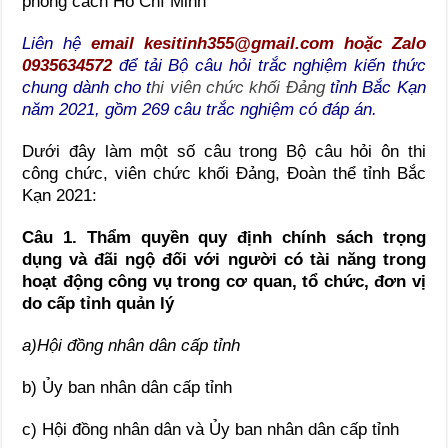
phong cách Hồ Chí Minh”
Liên hệ
email kesitinh355@gmail.com hoặc Zalo
0935634572
để tải Bộ câu hỏi trắc nghiệm kiến thức
chung dành cho t
hi viên chức khối Đảng
tỉnh Bắc Kạn
năm 2021, gồm 269 câu trắc nghiệm có đáp án.
Dưới đây làm một số câu trong Bộ câu hỏi ôn thi
công chức, viên chức khối Đảng, Đoàn thể tỉnh Bắc
Kạn 2021:
Câu 1. Thẩm quyền quy định chính sách trọng
dụng và đãi ngộ đối với người có tài năng trong
hoạt động công vụ trong cơ quan, tổ chức, đơn vị
do cấp tỉnh quản lý
a)Hội đồng nhân dân cấp tỉnh
b) Ủy ban nhân dân cấp tỉnh
c) Hội đồng nhân dân và Ủy ban nhân dân cấp tỉnh