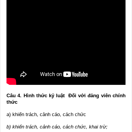
Câu 4. Hình thức kỷ luật Đối với đảng viên chính
thức
a) khiển trách, cảnh cáo, cách chức
b) khiển trách, cảnh cáo, cách chức, khai trừ;