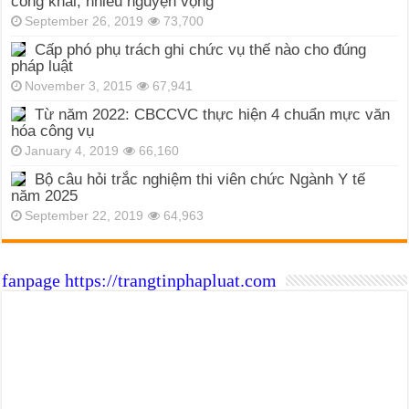
công khai, nhiều nguyện vọng
September 26, 2019
73,700
Cấp phó phụ trách ghi chức vụ thế nào cho đúng
pháp luật
November 3, 2015
67,941
Từ năm 2022: CBCCVC thực hiện 4 chuẩn mực văn
hóa công vụ
January 4, 2019
66,160
Bộ câu hỏi trắc nghiệm thi viên chức Ngành Y tế
năm 2025
September 22, 2019
64,963
fanpage https://trangtinphapluat.com