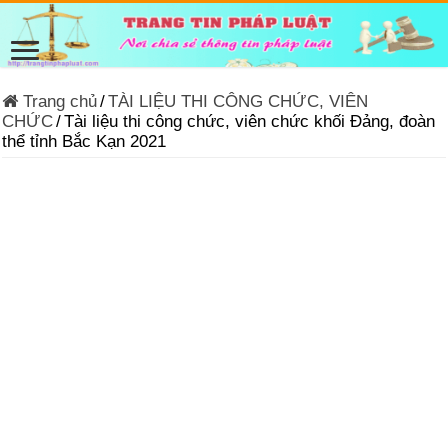
Trang chủ
/
TÀI LIỆU THI CÔNG CHỨC, VIÊN
CHỨC
/
Tài liệu thi công chức, viên chức khối Đảng, đoàn
thể tỉnh Bắc Kạn 2021