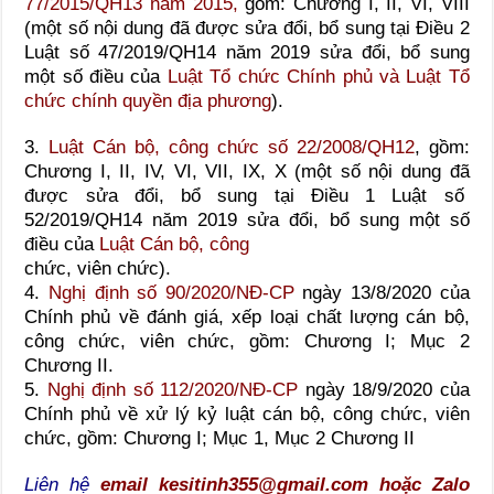
77/2015/QH13 năm 2015,
gồm: Chương I, II, VI, VIII
(một số nội dung đã được sửa đổi, bổ sung tại Điều 2
Luật số 47/2019/QH14 năm 2019 sửa đổi, bổ sung
một số điều của
Luật Tổ chức Chính phủ và Luật Tổ
chức chính quyền địa phương
).
3.
Luật Cán bộ, công chức số 22/2008/QH12
, gồm:
Chương I, II, IV, VI, VII, IX, X (một số nội dung đã
được sửa đổi, bổ sung tại Điều 1 Luật số
52/2019/QH14 năm 2019 sửa đổi, bổ sung một số
điều của
Luật Cán bộ, công
chức, viên chức).
4.
Nghị định số 90/2020/NĐ-CP
ngày 13/8/2020 của
Chính phủ về đánh giá, xếp loại chất lượng cán bộ,
công chức, viên chức, gồm: Chương I; Mục 2
Chương II.
5.
Nghị định số 112/2020/NĐ-CP
ngày 18/9/2020 của
Chính phủ về xử lý kỷ luật cán bộ, công chức, viên
chức, gồm: Chương I; Mục 1, Mục 2 Chương II
Liên hệ
email kesitinh355@gmail.com hoặc Zalo