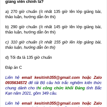
giảng viên chính là?
a) 270 giờ chuẩn (ít nhất 135 giờ lên lớp giảng bài,
thảo luận, hướng dẫn ôn thi)
b) 290 giờ chuẩn (ít nhất 145 giờ lên lớp giảng bài,
thảo luận, hướng dẫn ôn thi)
c) 310 giờ chuẩn (ít nhất 155 giờ lên lớp giảng bài,
thảo luận, hướng dẫn ôn thi)
d) Tối đa là 135 giờ chuẩn
Đáp án C
Liên hệ
email kesitinh355@gmail.com hoặc Zalo
0935634572
để tải Bộ câu hỏi trắc nghiệm kiến thức
chung dành cho t
hi công chức khối Đảng
tỉnh Bắc
Kạn năm 2021, gồm 349 câu.
Liên hệ
email kesitinh355@gmail.com hoặc Zalo