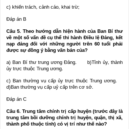
c) khiển trách, cảnh cáo, khai trừ;
Đáp án B
Câu 5. Theo hướng dẫn hiện hành của Ban Bí thư
về một số vấn đề cụ thể thi hành Điều lệ Đảng, kết
nạp đảng đối với những người trên 60 tuổi phải
được sự đồng ý bằng văn bản của?
a) Ban Bí thư trung ương Đảng. b)Tỉnh ủy, thành
ủy trực thuộc Trung ương.
c) Ban thường vụ cấp ủy trực thuộc Trung ương.
d)Ban thường vụ cấp uỷ cấp trên cơ sở.
Đáp án C
Câu 6.
Trung tâm chính trị cấp huyện (trước đây là
trung tâm bồi dưỡng chính trị huyện, quận, thị xã,
thành phố thuộc tỉnh)
có vị trí như thế nào?