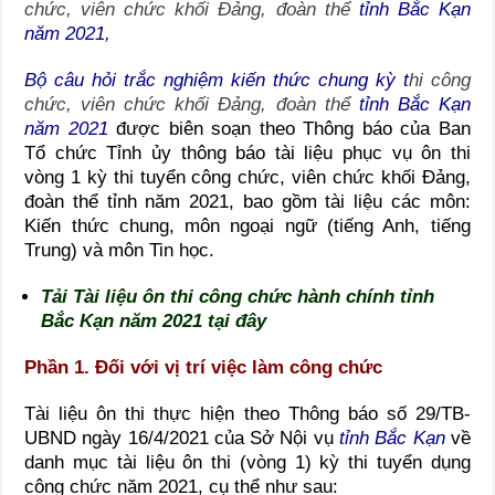
chức, viên chức khối Đảng, đoàn thể
tỉnh Bắc Kạn
năm 2021,
Bộ câu hỏi trắc nghiệm kiến thức chung kỳ t
hi công
chức, viên chức khối Đảng, đoàn thể
tỉnh Bắc Kạn
năm 2021
được biên soạn theo Thông báo của Ban
Tổ chức Tỉnh ủy thông báo tài liệu phục vụ ôn thi
vòng 1 kỳ thi tuyển công chức, viên chức khối Đảng,
đoàn thể tỉnh năm 2021, bao gồm tài liệu các môn:
Kiến thức chung, môn ngoại ngữ (tiếng Anh, tiếng
Trung) và môn Tin học.
Tải Tài liệu ôn thi công chức hành chính tỉnh
Bắc Kạn năm 2021 tại đây
Phần 1. Đối với vị trí việc làm công chức
Tài liệu ôn thi thực hiện theo Thông báo số 29/TB-
UBND ngày 16/4/2021 của Sở Nội vụ
tỉnh Bắc Kạn
về
danh mục tài liệu ôn thi (vòng 1) kỳ thi tuyển dụng
công chức năm 2021, cụ thể như sau: