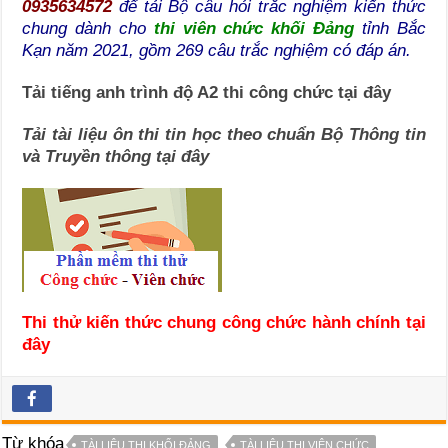
0935634572
để tải Bộ câu hỏi trắc nghiệm kiến thức
chung dành cho
t
hi viên chức khối Đảng
tỉnh Bắc
Kạn năm 2021, gồm 269 câu trắc nghiệm có đáp án.
Tải tiếng anh trình độ A2 thi công chức tại đây
Tải tài liệu ôn thi tin học theo chuẩn Bộ Thông tin
và Truyền thông tại đây
Thi thử kiến thức chung công chức hành chính tại
đây
Từ khóa
TÀI LIỆU THI KHỐI ĐẢNG
TÀI LIỆU THI VIÊN CHỨC