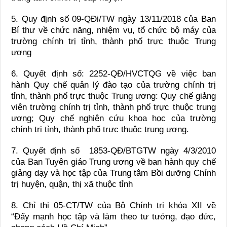
5. Quy định số 09-QĐi/TW ngày 13/11/2018 của Ban
Bí thư về chức năng, nhiệm vụ, tổ chức bộ máy của
trường chính trị tỉnh, thành phố trực thuộc Trung
ương
6. Quyết định số: 2252-QĐ/HVCTQG về việc ban
hành Quy chế quản lý đào tạo của trường chính trị
tỉnh, thành phố trực thuộc Trung ương: Quy chế giảng
viên trường chính trị tỉnh, thành phố trực thuộc trung
ương; Quy chế nghiên cứu khoa học của trường
chính trị tỉnh, thành phố trực thuộc trung ương.
7. Quyết định số 1853-QĐ/BTGTW ngày 4/3/2010
của Ban Tuyên giáo Trung ương về ban hành quy chế
giảng dạy và học tập của Trung tâm Bồi dưỡng Chính
trị huyện, quận, thị xã thuộc tỉnh
8. Chỉ thị 05-CT/TW của Bộ Chính trị khóa XII về
“Đẩy mạnh học tập và làm theo tư tưởng, đạo đức,