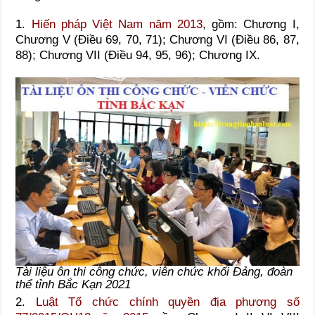
1.
Hiến pháp Việt Nam năm 2013
, gồm: Chương I,
Chương V (Điều 69, 70, 71); Chương VI (Điều 86, 87,
88); Chương VII (Điều 94, 95, 96); Chương IX.
Tài liệu ôn thi công chức, viên chức khối Đảng, đoàn
thể tỉnh Bắc Kạn 2021
2.
Luật Tổ chức chính quyền địa phương số