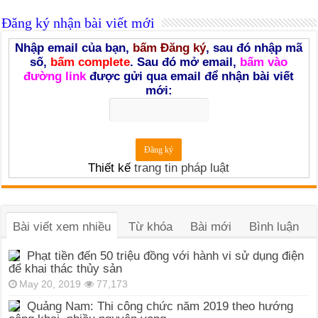
Đăng ký nhận bài viết mới
Nhập email của bạn,
bấm Đăng ký
, sau đó nhập mã
số,
bấm complete
. Sau đó mở email,
bấm vào
đường link
được gửi qua email để nhận bài viết
mới:
Thiết kế
trang tin pháp luật
Bài viết xem nhiều
Từ khóa
Bài mới
Bình luận
Phạt tiền đến 50 triệu đồng với hành vi sử dụng điện
để khai thác thủy sản
May 20, 2019
77,173
Quảng Nam: Thi công chức năm 2019 theo hướng