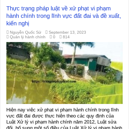
Thực trạng pháp luật về xử phạt vi phạm
hành chính trong lĩnh vực đất đai và đề xuất,
kiến nghị
Nguyễn Quốc Sử
September 13, 2023
Quản lý hành chính
0
814
Hiện nay việc xử phạt vi phạm hành chính trong lĩnh
vực đất đai được thực hiện theo các quy định của
Luật Xử lý vi phạm hành chính năm 2012, Luật sửa
đổi, bổ sung một số điều của Luật Xử lý vi phạm hành