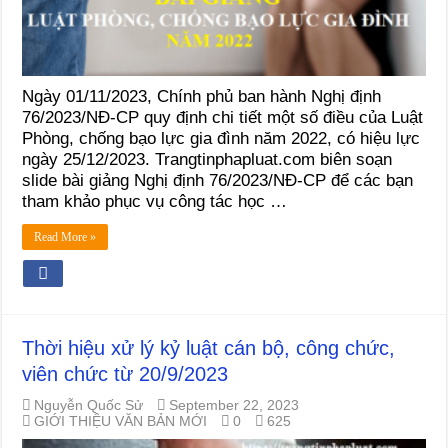
Ngày 01/11/2023, Chính phủ ban hành Nghị định
76/2023/NĐ-CP quy định chi tiết một số điều của Luật
Phòng, chống bạo lực gia đình năm 2022, có hiệu lực
ngày 25/12/2023. Trangtinphapluat.com biên soạn
slide bài giảng Nghị định 76/2023/NĐ-CP để các bạn
tham khảo phục vụ công tác học …
Read More »
Thời hiệu xử lý kỷ luật cán bộ, công chức,
viên chức từ 20/9/2023
Nguyễn Quốc Sử
September 22, 2023
GIỚI THIỆU VĂN BẢN MỚI
0
625