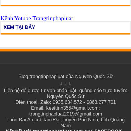
Kênh Yotube Trangtinphapluat
XEM TẠI ĐÂY
Blog trangtinphapluat của Nguyễn Quốc Sử
Liên hệ để được tư vấn pháp luật, quảng cáo trực tuyến:
Nguyễn Quốc Sử
Điện thoại, Zalo: 0935.634.572 - 0868.277.701
Email: kesitinh355@gmail.com;
trangtinphapluat2019@gmail.com
Thôn Đại An, xã Tam Đại, huyện Phú Ninh, tỉnh Quảng
Nam