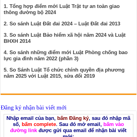
1. Tổng hợp điểm mới Luật Trật tự an toàn giao
thông đường bộ 2024
2. So sánh Luật Đất đai 2024 – Luật Đất đai 2013
3. So sánh Luật Bảo hiểm xã hội năm 2024 và Luật
BHXH 2014
4. So sánh những điểm mới Luật Phòng chống bao
lực gia đình năm 2022 (phần 3)
5. So Sánh Luật Tổ chức chính quyền địa phương
năm 2025 với Luật 2015, sửa đổi 2019
Đăng ký nhận bài viết mới
Nhập email của bạn,
bấm Đăng ký
, sau đó nhập mã
số,
bấm complete
. Sau đó mở email,
bấm vào
đường link
được gửi qua email để nhận bài viết
mới: