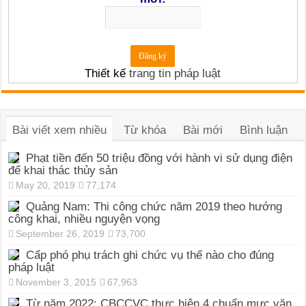
Thiết kế
trang tin pháp luật
Bài viết xem nhiều
Từ khóa
Bài mới
Bình luận
Phạt tiền đến 50 triệu đồng với hành vi sử dụng điện
để khai thác thủy sản
May 20, 2019
77,174
Quảng Nam: Thi công chức năm 2019 theo hướng
công khai, nhiều nguyện vọng
September 26, 2019
73,700
Cấp phó phụ trách ghi chức vụ thế nào cho đúng
pháp luật
November 3, 2015
67,963
Từ năm 2022: CBCCVC thực hiện 4 chuẩn mực văn