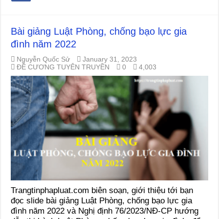
Bài giảng Luật Phòng, chống bạo lực gia
đình năm 2022
Nguyễn Quốc Sử
January 31, 2023
ĐỀ CƯƠNG TUYÊN TRUYỀN
0
4,003
Trangtinphapluat.com biên soạn, giới thiệu tới bạn
đọc slide bài giảng Luật Phòng, chống bạo lực gia
đình năm 2022 và Nghị định 76/2023/NĐ-CP hướng