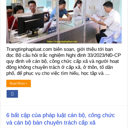
Trangtinphapluat.com biên soạn, giới thiệu tới bạn
đọc Bộ câu hỏi trắc nghiệm Nghị định 33/2023/NĐ-CP
quy định về cán bộ, công chức cấp xã và người hoạt
động không chuyên trách ở cấp xã, ở thôn, tổ dân
phố, để phục vụ cho việc tìm hiểu, học tập và …
Read More »
6 bất cập của pháp luật cán bộ, công chức
và cán bộ bán chuyên trách cấp xã