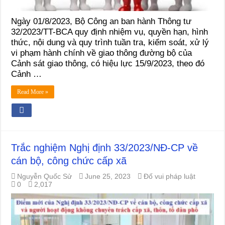
Ngày 01/8/2023, Bộ Công an ban hành Thông tư
32/2023/TT-BCA quy định nhiệm vụ, quyền hạn, hình
thức, nội dung và quy trình tuần tra, kiểm soát, xử lý
vi phạm hành chính về giao thông đường bộ của
Cảnh sát giao thông, có hiệu lực 15/9/2023, theo đó
Cảnh …
Read More »
Trắc nghiệm Nghị định 33/2023/NĐ-CP về
cán bộ, công chức cấp xã
Nguyễn Quốc Sử
June 25, 2023
Đố vui pháp luật
0
2,017