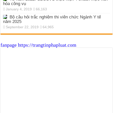
hóa công vụ
January 4, 2019
66,163
Bộ câu hỏi trắc nghiệm thi viên chức Ngành Y tế
năm 2025
September 22, 2019
64,965
fanpage https://trangtinphapluat.com