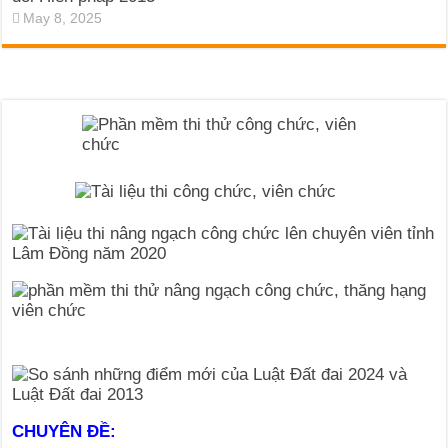
May 8, 2025
CHUYÊN ĐỀ: