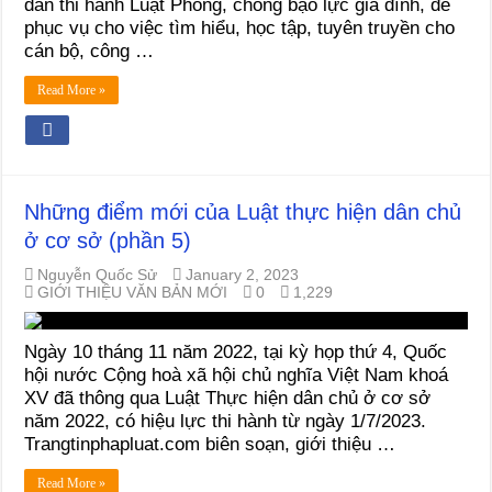
dẫn thi hành Luật Phòng, chống bạo lực gia đình, để
phục vụ cho việc tìm hiểu, học tập, tuyên truyền cho
cán bộ, công …
Read More »
Những điểm mới của Luật thực hiện dân chủ
ở cơ sở (phần 5)
Nguyễn Quốc Sử
January 2, 2023
GIỚI THIỆU VĂN BẢN MỚI
0
1,229
Ngày 10 tháng 11 năm 2022, tại kỳ họp thứ 4, Quốc
hội nước Cộng hoà xã hội chủ nghĩa Việt Nam khoá
XV đã thông qua Luật Thực hiện dân chủ ở cơ sở
năm 2022, có hiệu lực thi hành từ ngày 1/7/2023.
Trangtinphapluat.com biên soạn, giới thiệu …
Read More »