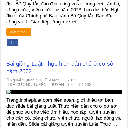
đọc Bộ Quy tắc đạo đức công vụ áp dụng với cán bộ,
công chức, viên chức từ năm 2023 theo dự thảo Nghị
định của Chính phủ Ban hành Bộ Quy tắc Đạo đức
công vụ. I. Giao tiếp, ứng xử với …
Read More »
Bài giảng Luật Thực hiện dân chủ ở cơ sở
năm 2022
Nguyễn Quốc Sử
March 11, 2023
ĐỀ CƯƠNG TUYÊN TRUYỀN
0
4,138
Trangtinphapluat.com biên soạn, giới thiệu tới bạn
đọc slide bài giảng Luật Thực hiện dân chủ ở cơ sở
để phục vụ cho việc tìm hiểu, học tập, tuyên truyền
cho cán bộ, công chức, viên chức, người lao động và
nhân dân. Slide bài giảng tuyên truyền Luật Thực …