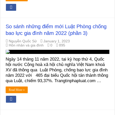
So sánh những điểm mới Luật Phòng chống
bao lực gia đình năm 2022 (phần 3)
Nguyễn Quốc Sử
January 1, 2023
Hôn nhân và gia đình
0
895
Ngày 14 tháng 11 năm 2022, tại kỳ họp thứ 4, Quốc
hội nước Cộng hoà xã hội chủ nghĩa Việt Nam khoá
XV đã thông qua Luật Phòng, chống bạo lực gia đình
năm 2022 với 465 đại biểu Quốc hội tán thành thông
qua Luật, chiếm 93,37%. Trangtinphapluat.com …
Read More »