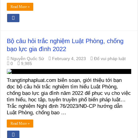
Read More »
Bộ câu hỏi trắc nghiệm Luật Phòng, chống
bạo lực gia đình 2022
Nguyễn Quốc Sử
February 4, 2023
Đố vui pháp luật
0
9,985
Trangtinphapluat.com biên soạn, giới thiệu tới bạn
đọc bộ câu hỏi trắc nghiệm tìm hiểu Luật Phòng,
chống bạo lực gia đình năm 2022 để phục vụ cho việc
tìm hiểu, học tập, tuyên truyền phổ biến pháp luật…
Trắc nghiệm Nghị định 76/2023/NĐ-CP hướng dẫn
Luật Phòng, chống bạo …
Read More »