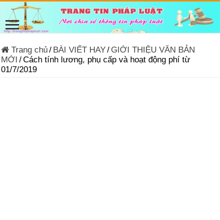
Trang chủ
/
BÀI VIẾT HAY
/
GIỚI THIỆU VĂN BẢN
MỚI
/
Cách tính lương, phụ cấp và hoạt động phí từ
01/7/2019