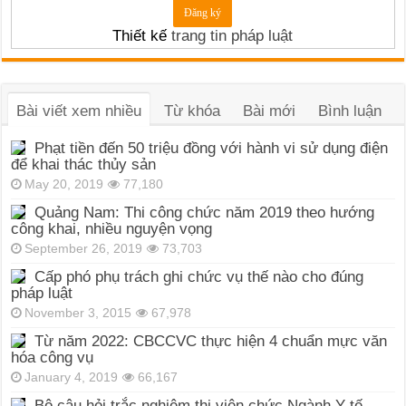
Thiết kế
trang tin pháp luật
Bài viết xem nhiều
Từ khóa
Bài mới
Bình luận
Phạt tiền đến 50 triệu đồng với hành vi sử dụng điện
để khai thác thủy sản
May 20, 2019
77,180
Quảng Nam: Thi công chức năm 2019 theo hướng
công khai, nhiều nguyện vọng
September 26, 2019
73,703
Cấp phó phụ trách ghi chức vụ thế nào cho đúng
pháp luật
November 3, 2015
67,978
Từ năm 2022: CBCCVC thực hiện 4 chuẩn mực văn
hóa công vụ
January 4, 2019
66,167
Bộ câu hỏi trắc nghiệm thi viên chức Ngành Y tế