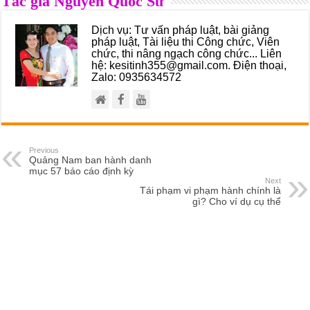
Tác giả Nguyễn Quốc Sử
Dịch vụ: Tư vấn pháp luật, bài giảng
pháp luật, Tài liệu thi Công chức, Viên
chức, thi nâng ngạch công chức... Liên
hệ: kesitinh355@gmail.com. Điện thoại,
Zalo: 0935634572
Previous
Quảng Nam ban hành danh
mục 57 báo cáo định kỳ
Next
Tái phạm vi phạm hành chính là
gì? Cho ví dụ cụ thể