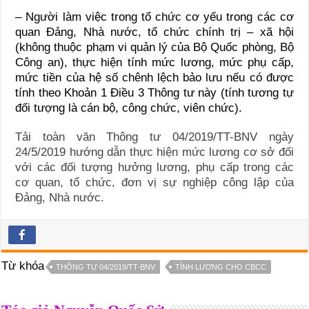
– Người làm việc trong tổ chức cơ yếu trong các cơ
quan Đảng, Nhà nước, tổ chức chính trị – xã hội
(không thuộc phạm vi quản lý của Bộ Quốc phòng, Bộ
Công an), thực hiện tính mức lương, mức phụ cấp,
mức tiền của hệ số chênh lệch bảo lưu nếu có được
tính theo Khoản 1 Điều 3 Thông tư này (tính tương tự
đối tượng là cán bộ, công chức, viên chức).
Tải toàn văn Thông tư 04/2019/TT-BNV ngày
24/5/2019 hướng dẫn thực hiện mức lương cơ sở đối
với các đối tượng hưởng lương, phụ cấp trong các
cơ quan, tổ chức, đơn vị sự nghiệp công lập của
Đảng, Nhà nước.
Từ khóa
THÔNG TƯ 04/2019/TT-BNV
TÍNH LƯƠNG CHO CBCC