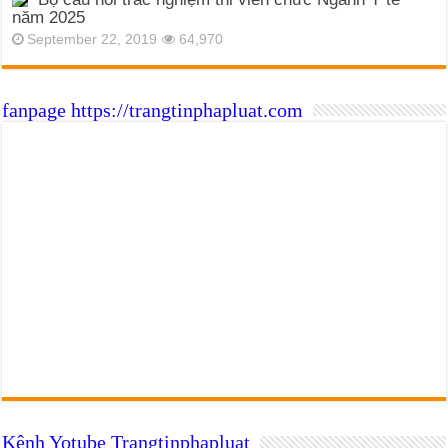
năm 2025
September 22, 2019
64,970
fanpage https://trangtinphapluat.com
Kênh Yotube Trangtinphapluat