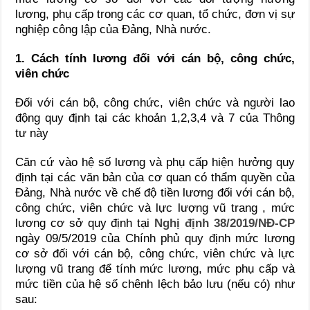
lương, phụ cấp trong các cơ quan, tổ chức, đơn vị sự
nghiệp công lập của Đảng, Nhà nước.
1. Cách tính lương đối với cán bộ, công chức,
viên chức
Đối với cán bộ, công chức, viên chức và người lao
động quy định tại các khoản 1,2,3,4 và 7 của Thông
tư này
Căn cứ vào hệ số lương và phụ cấp hiện hưởng quy
định tại các văn bản của cơ quan có thẩm quyền của
Đảng, Nhà nước về chế độ tiền lương đối với cán bộ,
công chức, viên chức và lực lượng vũ trang , mức
lương cơ sở quy định tại
Nghị định 38/2019/NĐ-CP
ngày 09/5/2019 của Chính phủ quy định mức lương
cơ sở đối với cán bộ, công chức, viên chức và lực
lượng vũ trang để tính mức lương, mức phụ cấp và
mức tiền của hệ số chênh lệch bảo lưu (nếu có) như
sau: