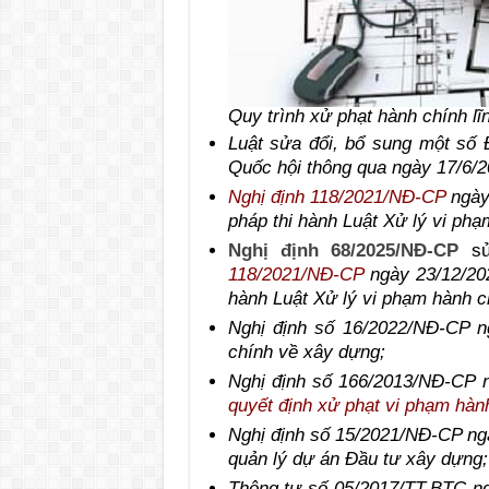
Quy trình xử phạt hành chính lĩ
Luật sửa đổi, bổ sung một số
Quốc hội thông qua ngày 17/6/20
Nghị định 118/2021/NĐ-CP
ngày 
pháp thi hành Luật Xử lý vi phạ
Nghị định 68/2025/NĐ-CP
sử
118/2021/NĐ-CP
ngày 23/12/202
hành Luật Xử lý vi phạm hành c
Nghị định số 16/2022/NĐ-CP n
chính về xây dựng;
Nghị định số 166/2013/NĐ-CP n
quyết định xử phạt vi phạm hàn
Nghị định số 15/2021/NĐ-CP ngà
quản lý dự án Đầu tư xây dựng;
Thông tư số 05/2017/TT-BTC ng