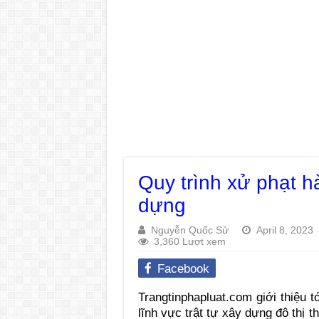
Quy trình xử phạt hà
dựng
Nguyễn Quốc Sử
April 8, 2023
3,360 Lượt xem
Facebook
Trangtinphapluat.com giới thiệu 
lĩnh vực trật tự xây dựng đô thị 