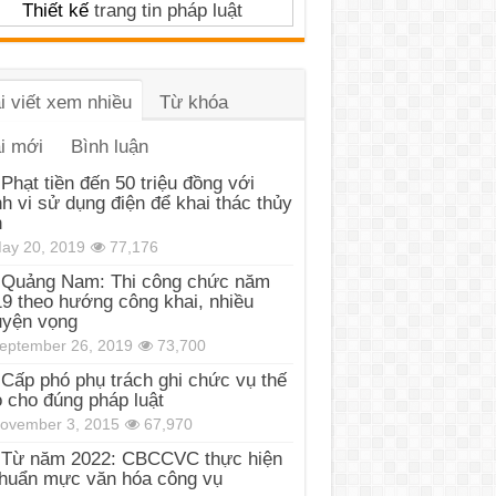
Thiết kế
trang tin pháp luật
i viết xem nhiều
Từ khóa
i mới
Bình luận
Phạt tiền đến 50 triệu đồng với
h vi sử dụng điện để khai thác thủy
n
ay 20, 2019
77,176
Quảng Nam: Thi công chức năm
9 theo hướng công khai, nhiều
uyện vọng
eptember 26, 2019
73,700
Cấp phó phụ trách ghi chức vụ thế
 cho đúng pháp luật
ovember 3, 2015
67,970
Từ năm 2022: CBCCVC thực hiện
huẩn mực văn hóa công vụ