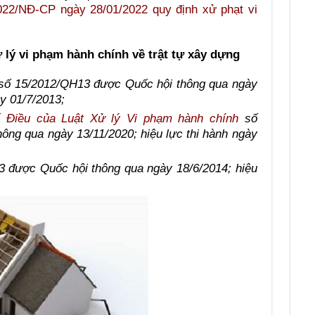
022/NĐ-CP ngày 28/01/2022 quy định xử phạt vi
ử lý vi phạm hành chính về trật tự xây dựng
ố 15/2012/QH13 được Quốc hội thông qua ngày
ày 01/7/2013;
ố Điều của Luật Xử lý Vi phạm hành chính
số
ng qua ngày 13/11/2020; hiệu lực thi hành ngày
 được Quốc hội thông qua ngày 18/6/2014; hiệu