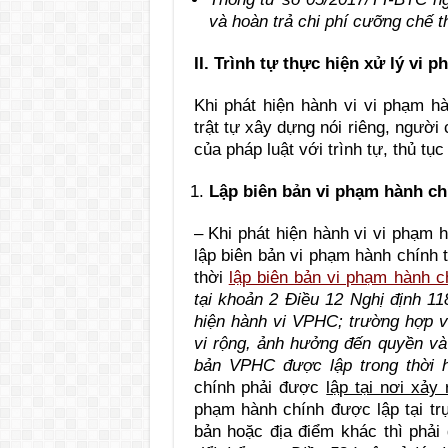
và hoàn trả chi phí cưỡng chế t
II. Trình tự thực hiện xử lý vi 
Khi phát hiện hành vi vi phạm h
trật tự xây dựng nói riêng, người
của pháp luật với trình tự, thủ tụ
Lập biên bản vi phạm hành ch
– Khi phát hiện hành vi vi phạm 
lập biên bản vi phạm hành chính 
thời
lập biên bản vi phạm hành c
tại khoản 2 Điều 12 Nghị định 
hiện hành vi VPHC; trường hợp vụ
vi rộng, ảnh hưởng đến quyền và 
bản VPHC được lập trong thời h
chính phải được
lập tại nơi xảy
phạm hành chính được lập tại tr
bản hoặc địa điểm khác thì phải 