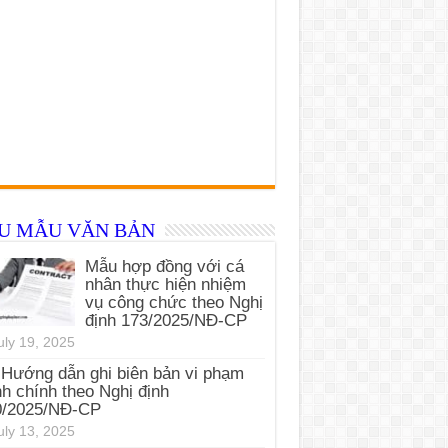
ỂU MẪU VĂN BẢN
Mẫu hợp đồng với cá
nhân thực hiện nhiệm
vụ công chức theo Nghị
định 173/2025/NĐ-CP
uly 19, 2025
Hướng dẫn ghi biên bản vi phạm
h chính theo Nghị định
0/2025/NĐ-CP
uly 13, 2025