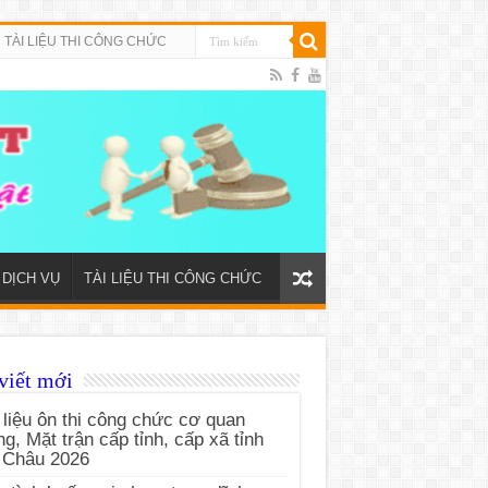
TÀI LIỆU THI CÔNG CHỨC
DỊCH VỤ
TÀI LIỆU THI CÔNG CHỨC
viết mới
 liệu ôn thi công chức cơ quan
g, Mặt trận cấp tỉnh, cấp xã tỉnh
 Châu 2026