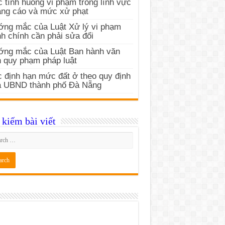
 tình huống vi phạm trong lĩnh vực
ng cáo và mức xử phạt
ng mắc của Luật Xử lý vi phạm
h chính cần phải sửa đổi
ớng mắc của Luật Ban hành văn
 quy phạm pháp luật
 định hạn mức đất ở theo quy định
a UBND thành phố Đà Nẵng
kiếm bài viết