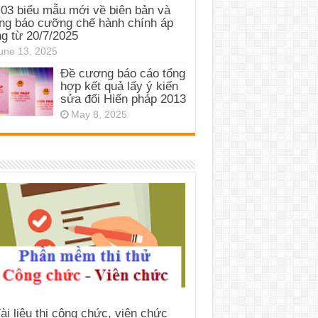
03 biểu mẫu mới về biên bản và
ng báo cưỡng chế hành chính áp
g từ 20/7/2025
une 13, 2025
Đề cương báo cáo tổng
hợp kết quả lấy ý kiến
sửa đổi Hiến pháp 2013
May 8, 2025