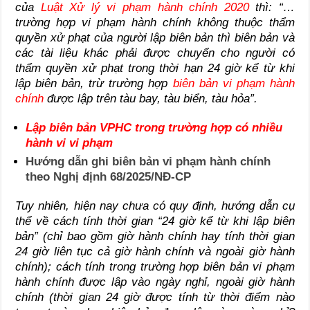
của
Luật Xử lý vi phạm hành chính 2020
thì: “…
trường hợp vi phạm hành chính không thuộc thẩm
quyền xử phạt của người lập biên bản thì biên bản và
các tài liệu khác phải được chuyển cho người có
thẩm quyền xử phạt trong thời hạn 24 giờ kể từ khi
lập biên bản, trừ trường hợp
biên bản vi phạm hành
chính
được lập trên tàu bay, tàu biển, tàu hỏa”.
Lập biên bản VPHC trong trường hợp có nhiều
hành vi vi phạm
Hướng dẫn ghi biên bản vi phạm hành chính
theo Nghị định 68/2025/NĐ-CP
Tuy nhiên, hiện nay chưa có quy định, hướng dẫn cụ
thể về cách tính thời gian “24 giờ kể từ khi lập biên
bản” (chỉ bao gồm giờ hành chính hay tính thời gian
24 giờ liên tục cả giờ hành chính và ngoài giờ hành
chính); cách tính trong trường hợp biên bản vi phạm
hành chính được lập vào ngày nghỉ, ngoài giờ hành
chính (thời gian 24 giờ được tính từ thời điểm nào