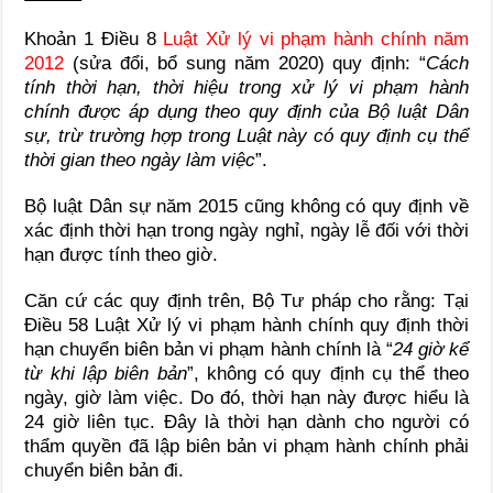
Khoản 1 Điều 8
Luật Xử lý vi phạm hành chính năm
2012
(sửa đổi, bổ sung năm 2020) quy định: “
Cách
tính thời hạn, thời hiệu trong xử lý vi phạm hành
chính được áp dụng theo quy định của Bộ luật Dân
sự, trừ trường hợp trong Luật này có quy định cụ thể
thời gian theo ngày làm việc
”.
Bộ luật Dân sự năm 2015 cũng không có quy định về
xác định thời hạn trong ngày nghỉ, ngày lễ đối với thời
hạn được tính theo giờ.
Căn cứ các quy định trên, Bộ Tư pháp cho rằng: Tại
Điều 58 Luật Xử lý vi phạm hành chính quy định thời
hạn chuyển biên bản vi phạm hành chính là “
24 giờ kể
từ khi lập biên bản
”, không có quy định cụ thể theo
ngày, giờ làm việc. Do đó, thời hạn này được hiểu là
24 giờ liên tục. Đây là thời hạn dành cho người có
thẩm quyền đã lập biên bản vi phạm hành chính phải
chuyển biên bản đi.