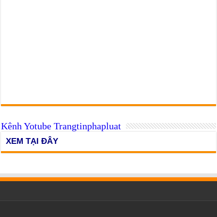
Kênh Yotube Trangtinphapluat
XEM TẠI ĐÂY