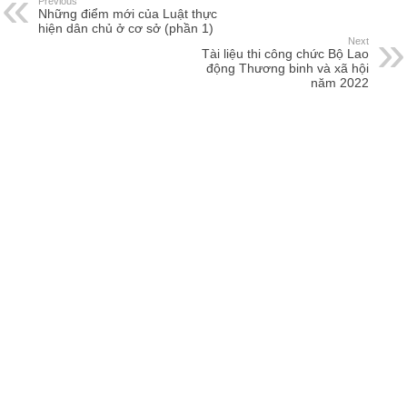
Previous
Những điểm mới của Luật thực
hiện dân chủ ở cơ sở (phần 1)
Next
Tài liệu thi công chức Bộ Lao
động Thương binh và xã hội
năm 2022