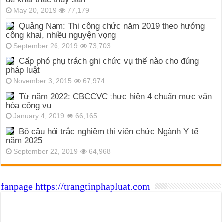
May 20, 2019
77,179
Quảng Nam: Thi công chức năm 2019 theo hướng
công khai, nhiều nguyện vọng
September 26, 2019
73,703
Cấp phó phụ trách ghi chức vụ thế nào cho đúng
pháp luật
November 3, 2015
67,974
Từ năm 2022: CBCCVC thực hiện 4 chuẩn mực văn
hóa công vụ
January 4, 2019
66,165
Bộ câu hỏi trắc nghiệm thi viên chức Ngành Y tế
năm 2025
September 22, 2019
64,968
fanpage https://trangtinphapluat.com