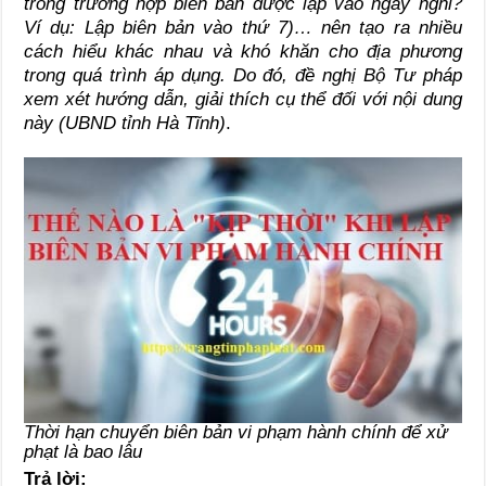
trong trường hợp biên bản được lập vào ngày nghỉ?
Ví dụ: Lập biên bản vào thứ 7)… nên tạo ra nhiều
cách hiểu khác nhau và khó khăn cho địa phương
trong quá trình áp dụng. Do đó, đề nghị Bộ Tư pháp
xem xét hướng dẫn, giải thích cụ thể đối với nội dung
này
(UBND tỉnh Hà Tĩnh)
.
Thời hạn chuyển biên bản vi phạm hành chính để xử
phạt là bao lâu
Trả lời
: