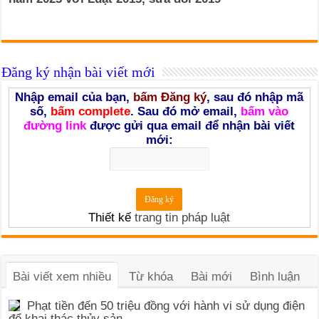
Đăng ký nhận bài viết mới
Nhập email của bạn,
bấm Đăng ký
, sau đó nhập mã
số,
bấm complete
. Sau đó mở email,
bấm vào
đường link
được gửi qua email để nhận bài viết
mới:
Thiết kế
trang tin pháp luật
Bài viết xem nhiều
Từ khóa
Bài mới
Bình luận
Phạt tiền đến 50 triệu đồng với hành vi sử dụng điện
để khai thác thủy sản