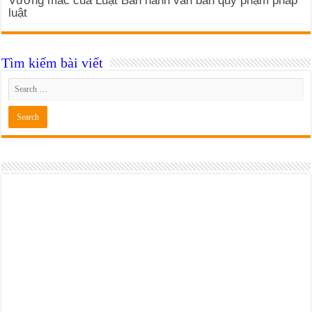
Vướng mắc của Luật Ban hành văn bản quy phạm pháp
luật
Tìm kiếm bài viết