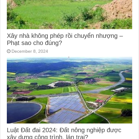
Xây nhà không phép rồi chuyển nhượng –
Phạt sao cho đúng?
December 8, 2024
Luật Đất đai 2024: Đất nông nghiệp được
xây dựng công trình, lán trại?