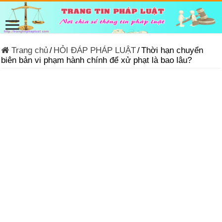
Trang chủ
/
HỎI ĐÁP PHÁP LUẬT
/
Thời hạn chuyển
biên bản vi phạm hành chính để xử phạt là bao lâu?