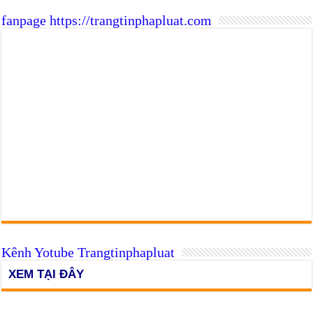
fanpage https://trangtinphapluat.com
Kênh Yotube Trangtinphapluat
XEM TẠI ĐÂY