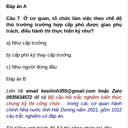
Đáp án A
Câu 7. Ở cơ quan, tổ chức làm việc theo chế độ
thủ trưởng trường hợp cấp phó được giao phụ
trách, điều hành thì thực hiện ký như?
a) Như cấp trưởng
b) cấp phó ký thay cấp trưởng.
c) Như người đứng đầu
Đáp án B
Liên hệ
email kesitinh355@gmail.com hoặc Zalo
0935634572
để tải
Bộ câu hỏi trắc nghiệm kiến thức
chung kỳ thi công chức
trong các cơ quan hành
chính Nhà nước tỉnh Hải Dương năm 2021, gồm 1012
câu trắc nghiệm có đáp án.