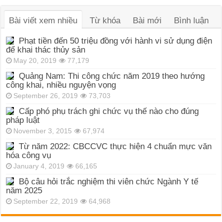
Bài viết xem nhiều
Từ khóa
Bài mới
Bình luận
Phạt tiền đến 50 triệu đồng với hành vi sử dụng điện
để khai thác thủy sản
May 20, 2019
77,179
Quảng Nam: Thi công chức năm 2019 theo hướng
công khai, nhiều nguyện vọng
September 26, 2019
73,703
Cấp phó phụ trách ghi chức vụ thế nào cho đúng
pháp luật
November 3, 2015
67,974
Từ năm 2022: CBCCVC thực hiện 4 chuẩn mực văn
hóa công vụ
January 4, 2019
66,165
Bộ câu hỏi trắc nghiệm thi viên chức Ngành Y tế
năm 2025
September 22, 2019
64,968