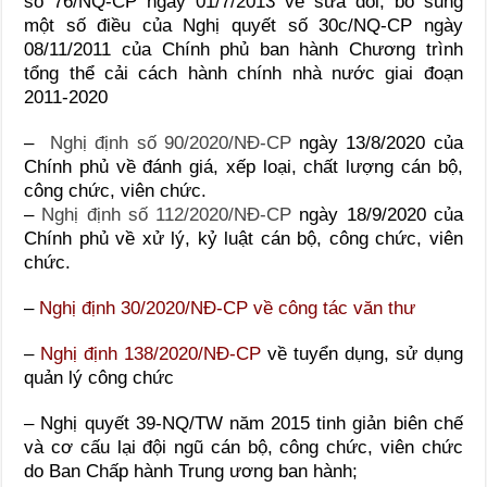
số 76/NQ-CP ngày 01/7/2013 về sửa đổi, bổ sung
một số điều của Nghị quyết số 30c/NQ-CP ngày
08/11/2011 của Chính phủ ban hành Chương trình
tổng thể cải cách hành chính nhà nước giai đoạn
2011-2020
–
Nghị định số 90/2020/NĐ-CP
ngày 13/8/2020 của
Chính phủ về đánh giá, xếp loại, chất lượng cán bộ,
công chức, viên chức.
–
Nghị định số 112/2020/NĐ-CP
ngày 18/9/2020 của
Chính phủ về xử lý, kỷ luật cán bộ, công chức, viên
chức.
–
Nghị định 30/2020/NĐ-CP về công tác văn thư
–
Nghị định 138/2020/NĐ-CP
về tuyển dụng, sử dụng
quản lý công chức
– Nghị quyết 39-NQ/TW năm 2015 tinh giản biên chế
và cơ cấu lại đội ngũ cán bộ, công chức, viên chức
do Ban Chấp hành Trung ương ban hành;