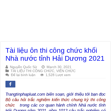
Tài liệu ôn thi công chức khối
Nhà nước tỉnh Hải Dương 2021
Nguyễn Quốc Sử
March 30, 2021
TÀI LIỆU THI CÔNG CHỨC, VIÊN CHỨC
Để lại bình luận
1,528 Lượt xem
Trangtinphapluat.com biên soạn, giới thiệu tới bạn đọc
Bộ câu hỏi trắc nghiệm kiến thức chung kỳ thi công
chức
trong các cơ quan hành chính Nhà nước tỉnh
Hải Dương năm 2021, gồm 1012 câu trắc nghiệm có