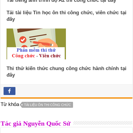
Tải tiếng anh trình độ A2 thi công chức tại đây
Tải tài liệu Tin học ôn thi công chức, viên chức tại
đây
Thi thử kiến thức chung công chức hành chính tại
đây
Từ khóa
TÀI LIỆU ÔN THI CÔNG CHỨC
Tác giả Nguyễn Quốc Sử