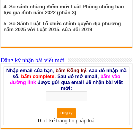
4. So sánh những điểm mới Luật Phòng chống bao
lực gia đình năm 2022 (phần 3)
5. So Sánh Luật Tổ chức chính quyền địa phương
năm 2025 với Luật 2015, sửa đổi 2019
Đăng ký nhận bài viết mới
Nhập email của bạn,
bấm Đăng ký
, sau đó nhập mã
số,
bấm complete
. Sau đó mở email,
bấm vào
đường link
được gửi qua email để nhận bài viết
mới:
Thiết kế
trang tin pháp luật