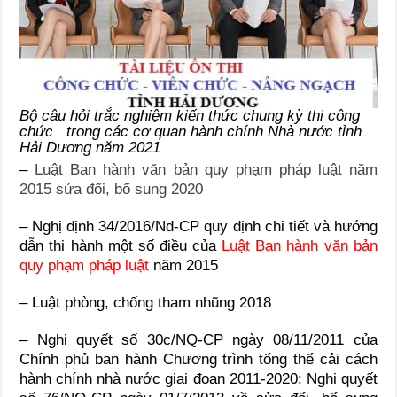
Bộ câu hỏi trắc nghiệm kiến thức chung kỳ thi công
chức trong các cơ quan hành chính Nhà nước tỉnh
Hải Dương năm 2021
–
Luật Ban hành văn bản quy phạm pháp luật năm
2015 sửa đổi, bổ sung 2020
– Nghị định 34/2016/Nđ-CP quy định chi tiết và hướng
dẫn thi hành một số điều của
Luật Ban hành văn bản
quy phạm pháp luật
năm 2015
– Luật phòng, chống tham nhũng 2018
– Nghị quyết số 30c/NQ-CP ngày 08/11/2011 của
Chính phủ ban hành Chương trình tổng thể cải cách
hành chính nhà nước giai đoạn 2011-2020; Nghị quyết