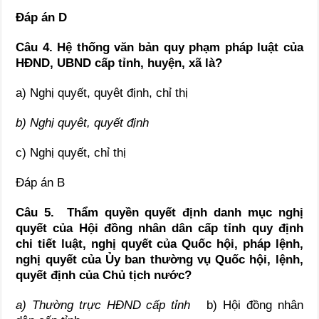
Đáp án D
Câu 4. Hệ thống văn bản quy phạm pháp luật của
HĐND, UBND cấp tỉnh, huyện, xã là?
a) Nghị quyết, quyêt định, chỉ thị
b) Nghị quyêt, quyết định
c) Nghị quyết, chỉ thị
Đáp án B
Câu 5.
Thẩm quyền
quyết định danh mục nghị
quyết của Hội đồng nhân dân cấp tỉnh quy định
chi tiết luật, nghị quyết của Quốc hội, pháp lệnh,
nghị quyết của Ủy ban thường vụ Quốc hội, lệnh,
quyết định của Chủ tịch nước
?
a) Thường trực HĐND cấp tỉnh
b) Hội đồng nhân