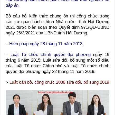
đáp án.
Bộ câu hỏi kiến thức chung ôn thi công chức trong
các cơ quan hành chính Nhà nước tỉnh Hải Dương
2021 được biên soạn theo Quyết định 971/QĐ-UBND
ngày 26/3/2021 của UBND tỉnh Hải Dương.
– Hiến pháp ngày 28 tháng 11 năm 2013
;
–
Luật Tổ chức chính quyền địa phương
ngày 19
tháng 6 năm 2015; Luật sửa đổi, bổ sung một số điều
của Luật Tổ chức Chính phủ và Luật Tổ chức chính
quyền địa phương ngày 22 tháng 11 năm 2019;
‘-
Luật cán bộ, công chức 2008 sửa đổi, bổ sung 2019